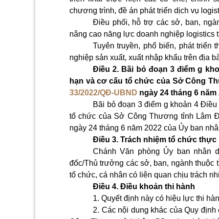
chương trình, đề án phát triển dịch vụ logist
Điều phối, hỗ trợ các sở, ban, ngàn
nâng cao năng lực doanh nghiệp logistics tr
Tuyên truyền, phổ biến, phát triển 
nghiệp sản xuất, xuất nhập khẩu trên địa bà
Điều 2. Bãi bỏ đoạn 3 điểm g kh
hạn và cơ cấu tổ chức của Sở Công T
33/2022/QĐ-UBND
ngày 24 tháng 6 năm 
Bãi bỏ đoạn 3 điểm g khoản 4 Điều
tổ chức của Sở Công Thương tỉnh Lâm Đ
ngày 24 tháng 6 năm 2022 của Ủy ban nhâ
Điều 3. Trách nhiệm tổ chức thực
Chánh Văn phòng Ủy ban nhân dâ
đốc/Thủ trưởng các sở, ban, ngành thuộc t
tổ chức, cá nhân có liên quan chịu trách nh
Điều 4. Điều khoản thi hành
1. Quyết định này có hiệu lực thi h
2. Các nội dung khác của Quy định