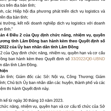
ics trên địa bàn tỉnh;
h, các Hiệp hội địa phương phát triển dịch vụ logistics và
ên địa bàn tỉnh;
thị trường, kết nối doanh nghiệp dịch vụ logistics với doanh
n tỉnh.”
oản 4 Điều 2 của Quy định chức năng, nhiệm vụ, quyền
hương tỉnh Lâm Đồng
ban hành kèm theo Quyết định số
2022 của Ủy ban nhân dân tỉnh Lâm Đồng
 2 của Quy định chức năng, nhiệm vụ, quyền hạn và cơ cấu
ồng ban hành kèm theo Quyết định số
33/2022/QĐ-UBND
n dân tỉnh Lâm Đồng.
 hiện
n tỉnh; Giám đốc các Sở: Nội vụ, Công Thương; Giám
ỉnh; Chủ tịch Ủy ban nhân dân các huyện, thành phố và các
iệm thi hành Quyết định này.
ành kể từ ngày 30 tháng 10 năm 2023.
 chức năng, nhiệm vụ, quyền hạn và cơ cấu tổ chức của Sở