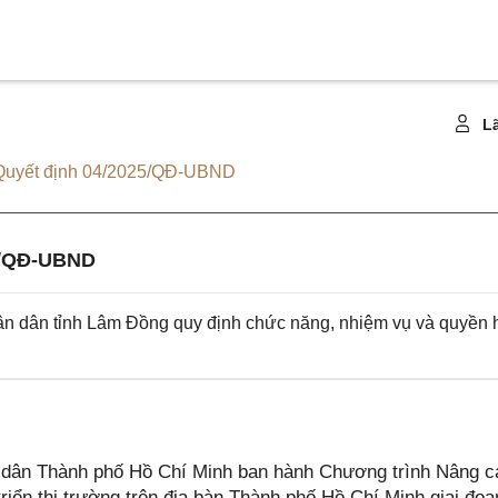
Lã
Quyết định 04/2025/QĐ-UBND
3/QĐ-UBND
 dân tỉnh Lâm Đồng quy định chức năng, nhiệm vụ và quyền 
dân Thành phố Hồ Chí Minh ban hành Chương trình Nâng c
triển thị trường trên địa bàn Thành phố Hồ Chí Minh giai đoạ