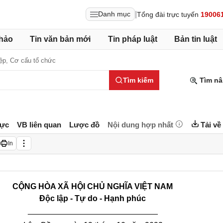
|
Danh mục
Tổng đài trực tuyến
19006
hảo
Tin văn bản mới
Tin pháp luật
Bản tin luật
ệp,
Cơ cấu tổ chức
Tìm kiếm
Tìm nâ
lực
VB liên quan
Lược đồ
Nội dung hợp nhất
Tải về
In
CỘNG HÒA XÃ HỘI CHỦ NGHĨA VIỆT NAM
Độc lập - Tự do - Hạnh phúc
_____________________________