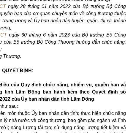
BCT
ngày 28 tháng 01 năm 2022 của Bộ trưởng Bộ Công
quyền hạn của cơ quan chuyên môn về công thương thuộc
c Trung ương và Ủy ban nhân dân huyện, quận, thị xã, thành
 ương;
BCT
ngày 30 tháng 6 năm 2023 của Bộ trưởng Bộ Công
tư của Bộ trưởng Bộ Công Thương hướng dẫn chức năng,
;
g Thương.
QUYẾT ĐỊNH:
 điều của Quy định chức năng, nhiệm vụ, quyền hạn và
g
tỉnh Lâm Đồng ban hành kèm theo Quyết định số
2022 của Ủy ban nhân dân tỉnh Lâm Đồng
 như sau:
n môn thuộc Ủy ban nhân dân tỉnh; thực hiện chức năng
n lý nhà nước về công thương, bao gồm các ngành và lĩnh
 mới; năng lượng tái tạo; sử dụng năng lượng tiết kiệm và