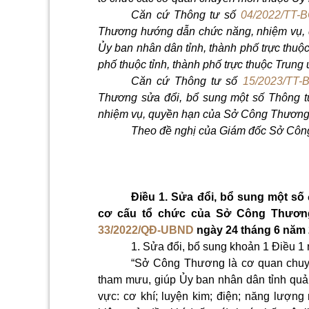
Căn cứ Thông tư số
04/2022/TT-
Thương hướng dẫn chức năng, nhiệm vụ, 
Ủy ban nhân dân tỉnh, thành phố trực thuộ
phố thuộc tỉnh, thành phố trực thuộc Trung
Căn cứ Thông tư số
15/2023/TT-
Thương sửa đổi, bổ sung một số Thông 
nhiệm vụ, quyền hạn của Sở Công Thương
Theo đề nghị của Giám đốc Sở Côn
Điều 1. Sửa đổi, bổ sung một số
cơ cấu tổ chức của Sở Công Thươn
33/2022/QĐ-UBND
ngày 24 tháng 6 năm 
1. Sửa đổi, bổ sung khoản 1 Điều 1
“Sở Công Thương là cơ quan chuyê
tham mưu, giúp Ủy ban nhân dân tỉnh quả
vực: cơ khí; luyện kim; điện; năng lượng