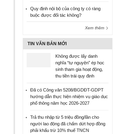
Quy định nội bộ của công ty có ràng
buộc được đối tác không?
Xem thêm
TIN VĂN BẢN MỚI
Không được lấy danh
nghĩa “tự nguyện” ép học
sinh tham gia hoạt động,
thu tiền trái quy định
Đã có Công văn 5208/BGDĐT-GDPT
hướng dẫn thực hiện nhiệm vụ giáo dục
phổ thông năm học 2026-2027
Trả thu nhập từ 5 triệu đồng/lần cho
người lao động đã chấm dứt hợp đồng
phải khấu trừ 10% thuế TNCN