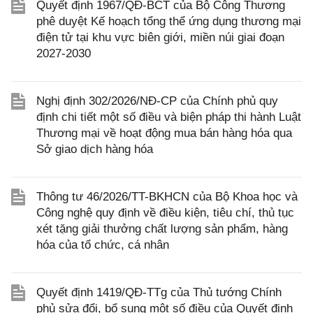
Quyết định 1967/QĐ-BCT của Bộ Công Thương
phê duyệt Kế hoạch tổng thể ứng dụng thương mại
điện tử tại khu vực biên giới, miền núi giai đoạn
2027-2030
Nghị định 302/2026/NĐ-CP của Chính phủ quy
định chi tiết một số điều và biện pháp thi hành Luật
Thương mại về hoạt động mua bán hàng hóa qua
Sở giao dịch hàng hóa
Thông tư 46/2026/TT-BKHCN của Bộ Khoa học và
Công nghệ quy định về điều kiện, tiêu chí, thủ tục
xét tặng giải thưởng chất lượng sản phẩm, hàng
hóa của tổ chức, cá nhân
Quyết định 1419/QĐ-TTg của Thủ tướng Chính
phủ sửa đổi, bổ sung một số điều của Quyết định