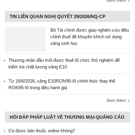
Xem thêm
TIN LIÊN QUAN NGHỊ QUYẾT 29/2026/NQ-CP
Bộ Tài chính được giao nghiên cứu điều
chỉnh thuế để khuyến khích sử dụng
xăng sinh học
Thương nhân đầu mối được thuê tổ chức thử nghiệm để
kiểm tra chất lượng xăng E10
Từ 16/6/2026, xăng E10RON95-III chính thức thay thế
RON95-III trong điều hành giá
Xem thêm
HỎI ĐÁP PHÁP LUẬT VỀ THƯƠNG MẠI-QUẢNG CÁO
Có được bán thuốc online không?