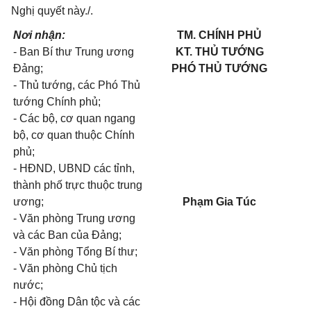
Nghị quyết này./.
Nơi nhận:
TM. CHÍNH PHỦ
- Ban Bí thư Trung ương
KT. THỦ TƯỚNG
Đảng;
PHÓ THỦ TƯỚNG
- Thủ tướng, các Phó Thủ
tướng Chính phủ;
- Các bộ, cơ quan ngang
bộ, cơ quan thuộc Chính
phủ;
- HĐND, UBND các tỉnh,
thành phố trực thuộc trung
ương;
Phạm Gia Túc
- Văn phòng Trung ương
và các Ban của Đảng;
- Văn phòng Tổng Bí thư;
- Văn phòng Chủ tịch
nước;
- Hội đồng Dân tộc và các