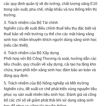
các quy định quản lý về đo lường, chất lượng xăng E10
trong sản xuất, pha chế, nhập khẩu và lưu thông trên thị
trường.
3. Trách nhiệm của Bộ Tài chính
Nghiên cứu đề xuất điều chỉnh thuế tiêu thụ đặc biệt và
thuế bảo vệ môi trường cụ thể cho các mặt hàng xăng
sinh học nhằm khuyến khích người dùng xăng sinh học
(nếu cần thiết).
4. Trách nhiệm của Bộ Xây dựng
Phối hợp với Bộ Công Thương rà soát, hướng dẫn các
tiêu chuẩn, quy chuẩn về xây dựng, cải tạo hạ tầng kho
chứa, trạm phối trộn xăng sinh học đảm bảo an toàn và
đúng quy định.
5. Trách nhiệm của Bộ Nông nghiệp và Môi trường
Nghiên cứu, đề xuất cơ chế phát triển vùng nguyên liệu
phục vụ sản xuất nhiên liệu sinh học. Đánh giá và công
bố các chỉ số về giảm phát thải khi sử dụng xăng sinh
học để phục vụ công tác truyền thông.