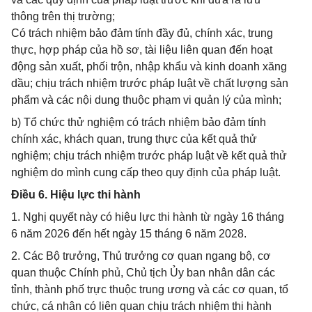
thông trên thị trường;
Có trách nhiệm bảo đảm tính đầy đủ, chính xác, trung
thực, hợp pháp của hồ sơ, tài liệu liên quan đến hoạt
động sản xuất, phối trộn, nhập khẩu và kinh doanh xăng
dầu; chịu trách nhiệm trước pháp luật về chất lượng sản
phẩm và các nội dung thuộc phạm vi quản lý của mình;
b) Tổ chức thử nghiệm có trách nhiệm bảo đảm tính
chính xác, khách quan, trung thực của kết quả thử
nghiệm; chịu trách nhiệm trước pháp luật về kết quả thử
nghiệm do mình cung cấp theo quy định của pháp luật.
Điều 6. Hiệu lực thi hành
1. Nghị quyết này có hiệu lực thi hành từ ngày 16 tháng
6 năm 2026 đến hết ngày 15 tháng 6 năm 2028.
2. Các Bộ trưởng, Thủ trưởng cơ quan ngang bộ, cơ
quan thuộc Chính phủ, Chủ tịch Ủy ban nhân dân các
tỉnh, thành phố trực thuộc trung ương và các cơ quan, tổ
chức, cá nhân có liên quan chịu trách nhiệm thi hành