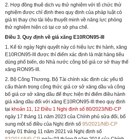
2. Hợp đồng thuê dịch vụ thử nghiệm với tổ chức thử
nghiệm được chỉ định theo quy định của pháp luật có
giá trị thay cho tài liệu thuyết minh về năng lực phòng
thử nghiệm hiện có tại cơ sở pha chế.
Điều 3. Quy định về giá xăng E10RON95-III
1. Kể từ ngày Nghị quyết này có hiệu lực thi hành, xăng
E10RON95-III được thí điểm xác định là mặt hàng tiêu
dùng phổ biến, do Nhà nước công bố giá cơ sở thay thế
xăng RON95-III.
2. Bộ Công Thương, Bộ Tài chính xác định các yếu tố
cấu thành trong công thức giá cơ sở xăng dầu và công
bố giá cơ sở xăng dầu để thực hiện thí điểm điều hành
giá xăng dầu đối với xăng E10RON95-III theo quy định
tại
khoản 11, 12 Điều 1 Nghị định số 80/2023/NĐ-CP
ngày 17 tháng 11 năm 2023 của Chính phủ sửa đổi, bổ
sung một số điều của Nghị định số
95/2021/NĐ-CP
ngày 01 tháng 11 năm 2021 và Nghị định số
83/2014/NĐ-CP
ngày 03 tháng 9 năm 2014 của Chính