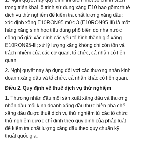
trong triển khai lộ trình sử dụng xăng E10 bao gồm: thuê
dịch vụ thử nghiệm để kiểm tra chất lượng xăng dầu;
xác định xăng E10RON95 mức 3 (E10RON95-III) là mặt
hàng xăng sinh học tiêu dùng phổ biến do nhà nước
công bố giá; xác định các yếu tố hình thành giá xăng
E10RON95-III; xử lý lượng xăng không chì còn tồn và
trách nhiệm của các cơ quan, tổ chức, cá nhân có liên
quan.
2. Nghị quyết này áp dụng đối với các thương nhân kinh
doanh xăng dầu và tổ chức, cá nhân khác có liên quan.
Điều 2. Quy định về thuê dịch vụ thử nghiệm
1. Thương nhân đầu mối sản xuất xăng dầu và thương
nhân đầu mối kinh doanh xăng dầu thực hiện pha chế
xăng dầu được thuê dịch vụ thử nghiệm từ các tổ chức
thử nghiệm được chỉ định theo quy định của pháp luật
để kiểm tra chất lượng xăng dầu theo quy chuẩn kỹ
thuật quốc gia.