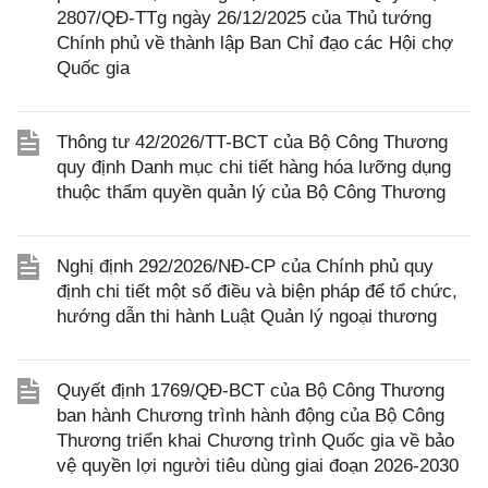
2807/QĐ-TTg ngày 26/12/2025 của Thủ tướng
Chính phủ về thành lập Ban Chỉ đạo các Hội chợ
Quốc gia
Thông tư 42/2026/TT-BCT của Bộ Công Thương
quy định Danh mục chi tiết hàng hóa lưỡng dụng
thuộc thẩm quyền quản lý của Bộ Công Thương
Nghị định 292/2026/NĐ-CP của Chính phủ quy
định chi tiết một số điều và biện pháp để tổ chức,
hướng dẫn thi hành Luật Quản lý ngoại thương
Quyết định 1769/QĐ-BCT của Bộ Công Thương
ban hành Chương trình hành động của Bộ Công
Thương triển khai Chương trình Quốc gia về bảo
vệ quyền lợi người tiêu dùng giai đoạn 2026-2030