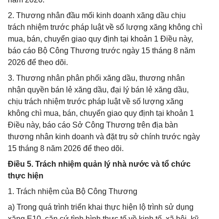
2. Thương nhân đầu mối kinh doanh xăng dầu chịu
trách nhiệm trước pháp luật về số lượng xăng không chì
mua, bán, chuyển giao quy định tại khoản 1 Điều này,
báo cáo Bộ Công Thương trước ngày 15 tháng 8 năm
2026 để theo dõi.
3. Thương nhân phân phối xăng dầu, thương nhân
nhận quyền bán lẻ xăng dầu, đại lý bán lẻ xăng dầu,
chịu trách nhiệm trước pháp luật về số lượng xăng
không chì mua, bán, chuyển giao quy định tại khoản 1
Điều này, báo cáo Sở Công Thương trên địa bàn
thương nhân kinh doanh và đặt trụ sở chính trước ngày
15 tháng 8 năm 2026 để theo dõi.
Điều 5. Trách nhiệm quản lý nhà nước và tổ chức
thực hiện
1. Trách nhiệm của Bộ Công Thương
a) Trong quá trình triển khai thực hiện lộ trình sử dụng
xăng E10, căn cứ tình hình thực tế về kinh tế, xã hội, kỹ