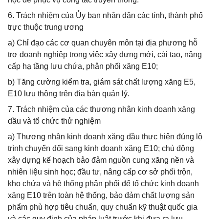
6. Trách nhiệm của Ủy ban nhân dân các tỉnh, thành phố
trực thuộc trung ương
a) Chỉ đạo các cơ quan chuyên môn tại địa phương hỗ
trợ doanh nghiệp trong việc xây dựng mới, cải tạo, nâng
cấp hạ tầng lưu chứa, phân phối xăng E10;
b) Tăng cường kiểm tra, giám sát chất lượng xăng E5,
E10 lưu thông trên địa bàn quản lý.
7. Trách nhiệm của các thương nhân kinh doanh xăng
dầu và tổ chức thử nghiệm
a) Thương nhân kinh doanh xăng dầu thực hiện đúng lộ
trình chuyển đổi sang kinh doanh xăng E10; chủ động
xây dựng kế hoạch bảo đảm nguồn cung xăng nền và
nhiên liệu sinh học; đầu tư, nâng cấp cơ sở phối trộn,
kho chứa và hệ thống phân phối để tổ chức kinh doanh
xăng E10 trên toàn hệ thống, bảo đảm chất lượng sản
phẩm phù hợp tiêu chuẩn, quy chuẩn kỹ thuật quốc gia
và các quy định của pháp luật trước khi đưa ra lưu