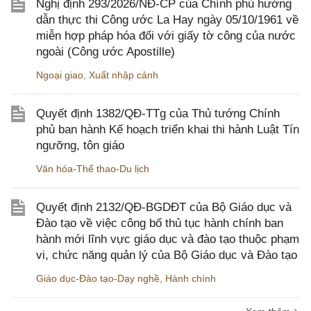
Nghị định 293/2026/NĐ-CP của Chính phủ hướng
dẫn thực thi Công ước La Hay ngày 05/10/1961 về
miễn hợp pháp hóa đối với giấy tờ công của nước
ngoài (Công ước Apostille)
Ngoại giao
,
Xuất nhập cảnh
Quyết định 1382/QĐ-TTg của Thủ tướng Chính
phủ ban hành Kế hoạch triển khai thi hành Luật Tín
ngưỡng, tôn giáo
Văn hóa-Thể thao-Du lịch
Quyết định 2132/QĐ-BGDĐT của Bộ Giáo dục và
Đào tạo về việc công bố thủ tục hành chính ban
hành mới lĩnh vực giáo dục và đào tạo thuộc phạm
vi, chức năng quản lý của Bộ Giáo dục và Đào tạo
Giáo dục-Đào tạo-Dạy nghề
,
Hành chính