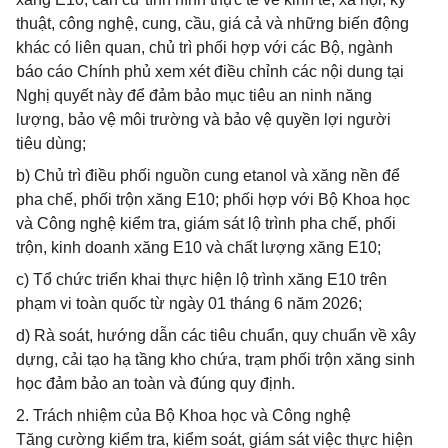
thuật, công nghệ, cung, cầu, giá cả và những biến động
khác có liên quan, chủ trì phối hợp với các Bộ, ngành
báo cáo Chính phủ xem xét điều chỉnh các nội dung tại
Nghị quyết này để đảm bảo mục tiêu an ninh năng
lượng, bảo vệ môi trường và bảo vệ quyền lợi người
tiêu dùng;
b) Chủ trì điều phối nguồn cung etanol và xăng nền để
pha chế, phối trộn xăng E10; phối hợp với Bộ Khoa học
và Công nghệ kiểm tra, giám sát lộ trình pha chế, phối
trộn, kinh doanh xăng E10 và chất lượng xăng E10;
c) Tổ chức triển khai thực hiện lộ trình xăng E10 trên
phạm vi toàn quốc từ ngày 01 tháng 6 năm 2026;
d) Rà soát, hướng dẫn các tiêu chuẩn, quy chuẩn về xây
dựng, cải tạo hạ tầng kho chứa, trạm phối trộn xăng sinh
học đảm bảo an toàn và đúng quy định.
2. Trách nhiệm của Bộ Khoa học và Công nghệ
Tăng cường kiểm tra, kiểm soát, giám sát việc thực hiện