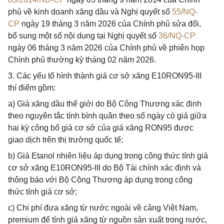
phủ về kinh doanh xăng dầu và Nghị quyết số
55/NQ-
CP
ngày 19 tháng 3 năm 2026 của Chính phủ sửa đổi,
bổ sung một số nội dung tại Nghị quyết số
36/NQ-CP
ngày 06 tháng 3 năm 2026 của Chính phủ về phiên họp
Chính phủ thường kỳ tháng 02 năm 2026.
3. Các yếu tố hình thành giá cơ sở xăng E10RON95-III
thí điểm gồm:
a) Giá xăng dầu thế giới do Bộ Công Thương xác định
theo nguyên tắc tính bình quân theo số ngày có giá giữa
hai kỳ công bố giá cơ sở của giá xăng RON95 được
giao dịch trên thị trường quốc tế;
b) Giá Etanol nhiên liệu áp dụng trong công thức tính giá
cơ sở xăng E10RON95-III do Bộ Tài chính xác định và
thông báo với Bộ Công Thương áp dụng trong công
thức tính giá cơ sở;
c) Chi phí đưa xăng từ nước ngoài về cảng Việt Nam,
premium để tính giá xăng từ nguồn sản xuất trong nước,