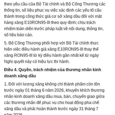
theo yêu cầu của Bộ Tài chính và Bộ Công Thương các
thông tin, số liệu phục vụ việc xác định các yếu tố cấu
thành trong công thức giá cơ sở xăng dầu đối với mặt
hàng xăng E10RON95-III theo quy định; chịu trách
nhiệm toàn diện trước pháp luật về nội dung, thông tin,
số liệu báo cáo.
5. Bộ Công Thương phối hợp với Bộ Tài chính thực
hiện việc điều hành giá xăng E10RON95-III thay thế
xăng RON95-III từ kỳ điều hành gần nhất kể từ ngày
Nghị quyết này có hiệu lực thi hành.
Điều 4. Quyền, trách nhiệm của thương nhân kinh
doanh xăng dầu
1. Đối với lượng xăng không chì thành phẩm còn tồn
trước ngày 01 tháng 6 năm 2026, khuyến khích thương
nhân kinh doanh xăng dầu mua, bán, chuyển giao giữa
các thương nhân để phục vụ cho hoạt động pha chế
xăng dầu và phải hoàn thành trước ngày 31 tháng 7
năm 2026.