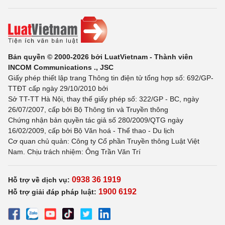
Bản quyền © 2000-2026 bởi LuatVietnam - Thành viên
INCOM Communications ., JSC
Giấy phép thiết lập trang Thông tin điện tử tổng hợp số: 692/GP-
TTĐT cấp ngày 29/10/2010 bởi
Sở TT-TT Hà Nội, thay thế giấy phép số: 322/GP - BC, ngày
26/07/2007, cấp bởi Bộ Thông tin và Truyền thông
Chứng nhận bản quyền tác giả số 280/2009/QTG ngày
16/02/2009, cấp bởi Bộ Văn hoá - Thể thao - Du lịch
Cơ quan chủ quản: Công ty Cổ phần Truyền thông Luật Việt
Nam. Chịu trách nhiệm: Ông Trần Văn Trí
0938 36 1919
Hỗ trợ về dịch vụ:
1900 6192
Hỗ trợ giải đáp pháp luật: