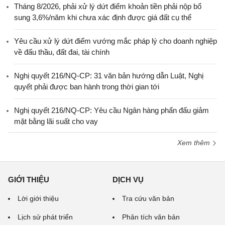
Tháng 8/2026, phải xử lý dứt điểm khoản tiền phải nộp bổ
sung 3,6%/năm khi chưa xác định được giá đất cụ thể
Yêu cầu xử lý dứt điểm vướng mắc pháp lý cho doanh nghiệp
về đấu thầu, đất đai, tài chính
Nghị quyết 216/NQ-CP: 31 văn bản hướng dẫn Luật, Nghị
quyết phải được ban hành trong thời gian tới
Nghị quyết 216/NQ-CP: Yêu cầu Ngân hàng phấn đấu giảm
mặt bằng lãi suất cho vay
Xem thêm
GIỚI THIỆU
DỊCH VỤ
Lời giới thiệu
Tra cứu văn bản
Lịch sử phát triển
Phân tích văn bản