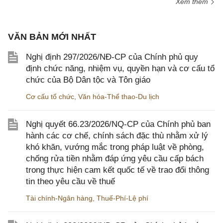
Xem thêm
VĂN BẢN MỚI NHẤT
Nghị định 297/2026/NĐ-CP của Chính phủ quy
định chức năng, nhiệm vụ, quyền hạn và cơ cấu tổ
chức của Bộ Dân tộc và Tôn giáo
Cơ cấu tổ chức
,
Văn hóa-Thể thao-Du lịch
Nghị quyết 66.23/2026/NQ-CP của Chính phủ ban
hành các cơ chế, chính sách đặc thù nhằm xử lý
khó khăn, vướng mắc trong pháp luật về phòng,
chống rửa tiền nhằm đáp ứng yêu cầu cấp bách
trong thực hiện cam kết quốc tế về trao đổi thông
tin theo yêu cầu về thuế
Tài chính-Ngân hàng
,
Thuế-Phí-Lệ phí