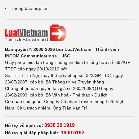
Thông báo hợp tác
Bản quyền © 2000-2026 bởi LuatVietnam - Thành viên
INCOM Communications ., JSC
Giấy phép thiết lập trang Thông tin điện tử tổng hợp số: 692/GP-
TTĐT cấp ngày 29/10/2010 bởi
Sở TT-TT Hà Nội, thay thế giấy phép số: 322/GP - BC, ngày
26/07/2007, cấp bởi Bộ Thông tin và Truyền thông
Chứng nhận bản quyền tác giả số 280/2009/QTG ngày
16/02/2009, cấp bởi Bộ Văn hoá - Thể thao - Du lịch
Cơ quan chủ quản: Công ty Cổ phần Truyền thông Luật Việt
Nam. Chịu trách nhiệm: Ông Trần Văn Trí
0938 36 1919
Hỗ trợ về dịch vụ:
1900 6192
Hỗ trợ giải đáp pháp luật: