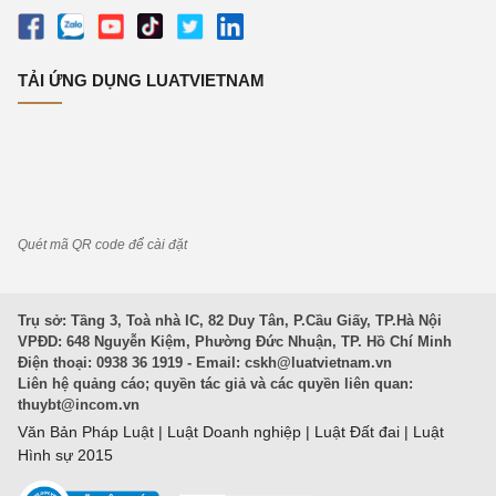
TẢI ỨNG DỤNG LUATVIETNAM
Quét mã QR code để cài đặt
Trụ sở: Tầng 3, Toà nhà IC, 82 Duy Tân, P.Cầu Giấy, TP.Hà Nội
VPĐD: 648 Nguyễn Kiệm, Phường Đức Nhuận, TP. Hồ Chí Minh
Điện thoại: 0938 36 1919 - Email:
cskh@luatvietnam.vn
Liên hệ quảng cáo; quyền tác giả và các quyền liên quan:
thuybt@incom.vn
Văn Bản Pháp Luật
|
Luật Doanh nghiệp
|
Luật Đất đai
|
Luật
Hình sự 2015