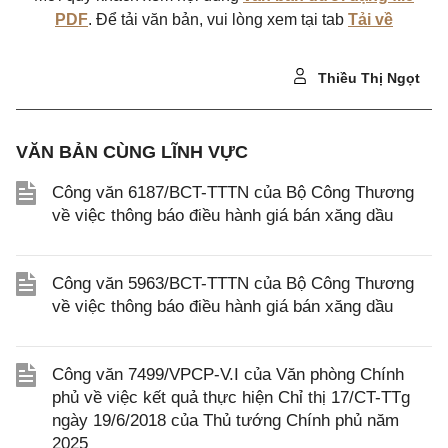
PDF
. Để tải văn bản, vui lòng xem tại tab
Tải về
Thiều Thị Ngọt
VĂN BẢN CÙNG LĨNH VỰC
Công văn 6187/BCT-TTTN của Bộ Công Thương
về việc thông báo điều hành giá bán xăng dầu
Công văn 5963/BCT-TTTN của Bộ Công Thương
về việc thông báo điều hành giá bán xăng dầu
Công văn 7499/VPCP-V.I của Văn phòng Chính
phủ về việc kết quả thực hiện Chỉ thị 17/CT-TTg
ngày 19/6/2018 của Thủ tướng Chính phủ năm
2025