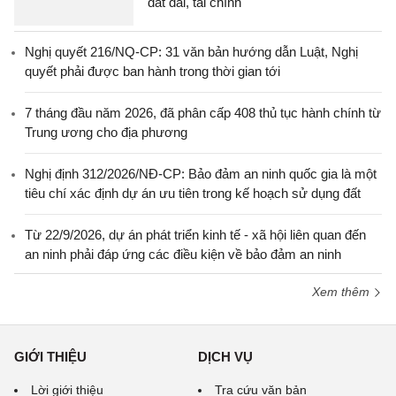
đất đai, tài chính
Nghị quyết 216/NQ-CP: 31 văn bản hướng dẫn Luật, Nghị
quyết phải được ban hành trong thời gian tới
7 tháng đầu năm 2026, đã phân cấp 408 thủ tục hành chính từ
Trung ương cho địa phương
Nghị định 312/2026/NĐ-CP: Bảo đảm an ninh quốc gia là một
tiêu chí xác định dự án ưu tiên trong kế hoạch sử dụng đất
Từ 22/9/2026, dự án phát triển kinh tế - xã hội liên quan đến
an ninh phải đáp ứng các điều kiện về bảo đảm an ninh
Xem thêm
GIỚI THIỆU
DỊCH VỤ
Lời giới thiệu
Tra cứu văn bản