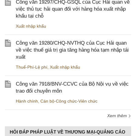
Công văn 19297/CHQ-GSQL của Cục Hải quan về
việc thủ tục hải quan đối với hàng hóa xuất nhập
khẩu tại chỗ
Xuất nhập khẩu
Công văn 19280/CHQ-NVTHQ của Cục Hải quan
về việc thuế giá trị gia tăng hàng hóa tạm nhập tái
xuất
Thuế-Phí-Lệ phí
,
Xuất nhập khẩu
Công văn 7918/BNV-CCVC của Bộ Nội vụ về việc
trao đổi chuyên môn
Hành chính
,
Cán bộ-Công chức-Viên chức
Xem thêm
HỎI ĐÁP PHÁP LUẬT VỀ THƯƠNG MẠI-QUẢNG CÁO