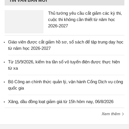
TIN VĂN BẢN MỚI
Thủ tướng yêu cầu cắt giảm các kỳ thi,
cuộc thi không cần thiết từ năm học
2026-2027
Giáo viên được cắt giảm hồ sơ, sổ sách để tập trung dạy học
từ năm học 2026-2027
Từ 15/9/2026, kiểm tra tần số vô tuyến điện được thực hiện
từ xa
Bộ Công an chính thức quản lý, vận hành Cổng Dịch vụ công
quốc gia
Xăng, dầu đồng loạt giảm giá từ 15h hôm nay, 06/8/2026
Xem thêm