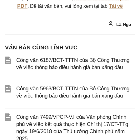
PDF
. Để tải văn bản, vui lòng xem tại tab
Tải về
Lã Nga
VĂN BẢN CÙNG LĨNH VỰC
Công văn 6187/BCT-TTTN của Bộ Công Thương
về việc thông báo điều hành giá bán xăng dầu
Công văn 5963/BCT-TTTN của Bộ Công Thương
về việc thông báo điều hành giá bán xăng dầu
Công văn 7499/VPCP-V.I của Văn phòng Chính
phủ về việc kết quả thực hiện Chỉ thị 17/CT-TTg
ngày 19/6/2018 của Thủ tướng Chính phủ năm
2025