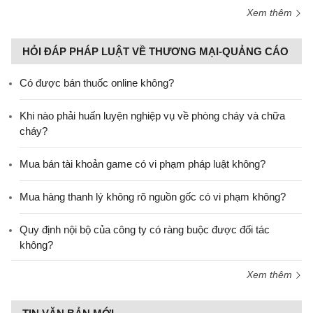
Xem thêm
HỎI ĐÁP PHÁP LUẬT VỀ THƯƠNG MẠI-QUẢNG CÁO
Có được bán thuốc online không?
Khi nào phải huấn luyện nghiệp vụ về phòng cháy và chữa
cháy?
Mua bán tài khoản game có vi phạm pháp luật không?
Mua hàng thanh lý không rõ nguồn gốc có vi phạm không?
Quy định nội bộ của công ty có ràng buộc được đối tác
không?
Xem thêm