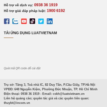
0938 36 1919
Hỗ trợ về dịch vụ:
1900 6192
Hỗ trợ giải đáp pháp luật:
TẢI ỨNG DỤNG LUATVIETNAM
Quét mã QR code để cài đặt
Trụ sở: Tầng 3, Toà nhà IC, 82 Duy Tân, P.Cầu Giấy, TP.Hà Nội
VPĐD: 648 Nguyễn Kiệm, Phường Đức Nhuận, TP. Hồ Chí Minh
Điện thoại: 0938 36 1919 - Email:
cskh@luatvietnam.vn
Liên hệ quảng cáo; quyền tác giả và các quyền liên quan:
thuybt@incom.vn