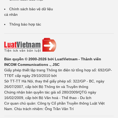
Chính sách bảo vệ dữ liệu
cá nhân
Thông báo hợp tác
Bản quyền © 2000-2026 bởi LuatVietnam - Thành viên
INCOM Communications ., JSC
Giấy phép thiết lập trang Thông tin điện tử tổng hợp số: 692/GP-
TTĐT cấp ngày 29/10/2010 bởi
Sở TT-TT Hà Nội, thay thế giấy phép số: 322/GP - BC, ngày
26/07/2007, cấp bởi Bộ Thông tin và Truyền thông
Chứng nhận bản quyền tác giả số 280/2009/QTG ngày
16/02/2009, cấp bởi Bộ Văn hoá - Thể thao - Du lịch
Cơ quan chủ quản: Công ty Cổ phần Truyền thông Luật Việt
Nam. Chịu trách nhiệm: Ông Trần Văn Trí