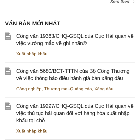
Xem thêm
VĂN BẢN MỚI NHẤT
Công văn 19363/CHQ-GSQL của Cục Hải quan về
việc vướng mắc về ghi nhãn®
Xuất nhập khẩu
Công văn 5680/BCT-TTTN của Bộ Công Thương
về việc thông báo điều hành giá bán xăng dầu
Công nghiệp
,
Thương mại-Quảng cáo
,
Xăng dầu
Công văn 19297/CHQ-GSQL của Cục Hải quan về
việc thủ tục hải quan đối với hàng hóa xuất nhập
khẩu tại chỗ
Xuất nhập khẩu