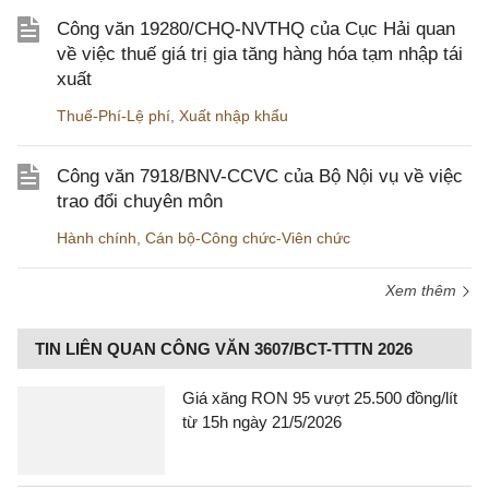
Công văn 19280/CHQ-NVTHQ của Cục Hải quan
về việc thuế giá trị gia tăng hàng hóa tạm nhập tái
xuất
Thuế-Phí-Lệ phí
,
Xuất nhập khẩu
Công văn 7918/BNV-CCVC của Bộ Nội vụ về việc
trao đổi chuyên môn
Hành chính
,
Cán bộ-Công chức-Viên chức
Xem thêm
TIN LIÊN QUAN CÔNG VĂN 3607/BCT-TTTN 2026
Giá xăng RON 95 vượt 25.500 đồng/lít
từ 15h ngày 21/5/2026