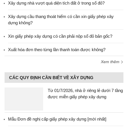
Xây dựng nhà vượt quá diện tích đất ở trong sổ đỏ?
Xây dựng cầu thang thoát hiểm có cần xin giấy phép xây
dựng không?
Xin giấy phép xây dựng có cần phải nộp sổ đỏ bản gốc?
Xuất hóa đơn theo từng lần thanh toán được không?
Xem thêm
CÁC QUY ĐỊNH CẦN BIẾT VỀ XÂY DỰNG
Từ 01/7/2026, nhà ở riêng lẻ dưới 7 tầng
được miễn giấy phép xây dựng
Mẫu Đơn đề nghị cấp giấy phép xây dựng [mới nhất]