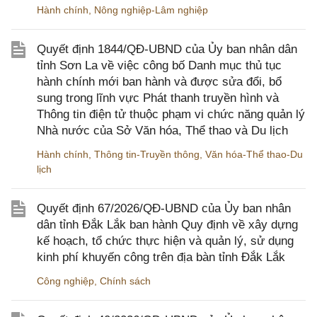
Hành chính
,
Nông nghiệp-Lâm nghiệp
Quyết định 1844/QĐ-UBND của Ủy ban nhân dân
tỉnh Sơn La về việc công bố Danh mục thủ tục
hành chính mới ban hành và được sửa đổi, bổ
sung trong lĩnh vực Phát thanh truyền hình và
Thông tin điện tử thuộc phạm vi chức năng quản lý
Nhà nước của Sở Văn hóa, Thể thao và Du lịch
Hành chính
,
Thông tin-Truyền thông
,
Văn hóa-Thể thao-Du
lịch
Quyết định 67/2026/QĐ-UBND của Ủy ban nhân
dân tỉnh Đắk Lắk ban hành Quy định về xây dựng
kế hoạch, tổ chức thực hiện và quản lý, sử dụng
kinh phí khuyến công trên địa bàn tỉnh Đắk Lắk
Công nghiệp
,
Chính sách