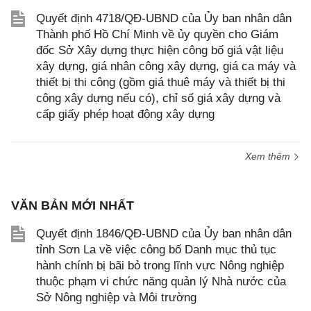
Quyết định 4718/QĐ-UBND của Ủy ban nhân dân
Thành phố Hồ Chí Minh về ủy quyền cho Giám
đốc Sở Xây dựng thực hiện công bố giá vật liệu
xây dựng, giá nhân công xây dựng, giá ca máy và
thiết bị thi công (gồm giá thuê máy và thiết bị thi
công xây dựng nếu có), chỉ số giá xây dựng và
cấp giấy phép hoạt động xây dựng
Xem thêm
VĂN BẢN MỚI NHẤT
Quyết định 1846/QĐ-UBND của Ủy ban nhân dân
tỉnh Sơn La về việc công bố Danh mục thủ tục
hành chính bị bãi bỏ trong lĩnh vực Nông nghiệp
thuộc phạm vi chức năng quản lý Nhà nước của
Sở Nông nghiệp và Môi trường