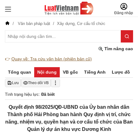
Đăng nhập
Văn bản pháp luật
Xây dựng,
Cơ cấu tổ chức
Tìm nâng cao
👉
Quay về: Tra cứu văn bản (phiên bản cũ)
Tổng quan
Nội dung
VB gốc
Tiếng Anh
Lược đồ
Lưu
Theo dõi VB
Tình trạng hiệu lực:
Đã biết
Quyết định 98/2025/QĐ-UBND của Ủy ban nhân dân
Thành phố Hải Phòng ban hành Quy định vị trí, chức
năng, nhiệm vụ, quyền hạn và cơ cấu tổ chức của Ban
Quản lý dự án khu vực Dương Kinh