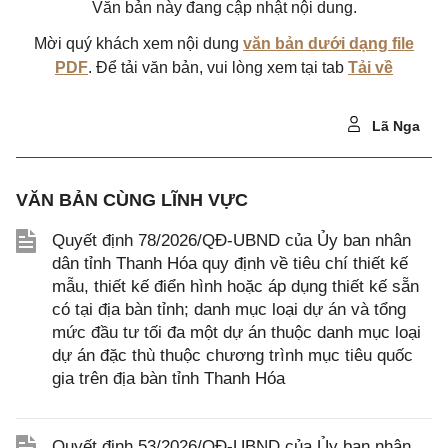
Văn bản này đang cập nhật nội dung.
Mời quý khách xem nội dung
văn bản dưới dạng file
PDF
. Để tải văn bản, vui lòng xem tại tab
Tải về
Lã Nga
VĂN BẢN CÙNG LĨNH VỰC
Quyết định 78/2026/QĐ-UBND của Ủy ban nhân
dân tỉnh Thanh Hóa quy định về tiêu chí thiết kế
mẫu, thiết kế điển hình hoặc áp dụng thiết kế sẵn
có tại địa bàn tỉnh; danh mục loại dự án và tổng
mức đầu tư tối đa một dự án thuộc danh mục loại
dự án đặc thù thuộc chương trình mục tiêu quốc
gia trên địa bàn tỉnh Thanh Hóa
Quyết định 53/2026/QĐ-UBND của Ủy ban nhân