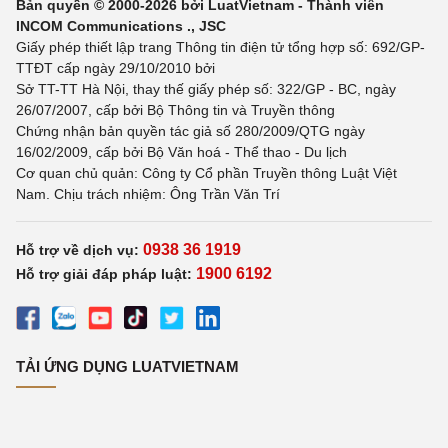
Bản quyền © 2000-2026 bởi LuatVietnam - Thành viên
INCOM Communications ., JSC
Giấy phép thiết lập trang Thông tin điện tử tổng hợp số: 692/GP-
TTĐT cấp ngày 29/10/2010 bởi
Sở TT-TT Hà Nội, thay thế giấy phép số: 322/GP - BC, ngày
26/07/2007, cấp bởi Bộ Thông tin và Truyền thông
Chứng nhận bản quyền tác giả số 280/2009/QTG ngày
16/02/2009, cấp bởi Bộ Văn hoá - Thể thao - Du lịch
Cơ quan chủ quản: Công ty Cổ phần Truyền thông Luật Việt
Nam. Chịu trách nhiệm: Ông Trần Văn Trí
0938 36 1919
Hỗ trợ về dịch vụ:
1900 6192
Hỗ trợ giải đáp pháp luật:
TẢI ỨNG DỤNG LUATVIETNAM