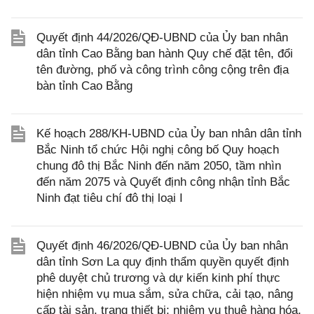
Quyết định 44/2026/QĐ-UBND của Ủy ban nhân
dân tỉnh Cao Bằng ban hành Quy chế đặt tên, đổi
tên đường, phố và công trình công cộng trên địa
bàn tỉnh Cao Bằng
Kế hoạch 288/KH-UBND của Ủy ban nhân dân tỉnh
Bắc Ninh tổ chức Hội nghị công bố Quy hoạch
chung đô thị Bắc Ninh đến năm 2050, tầm nhìn
đến năm 2075 và Quyết định công nhận tỉnh Bắc
Ninh đạt tiêu chí đô thị loại I
Quyết định 46/2026/QĐ-UBND của Ủy ban nhân
dân tỉnh Sơn La quy định thẩm quyền quyết định
phê duyệt chủ trương và dự kiến kinh phí thực
hiện nhiệm vụ mua sắm, sửa chữa, cải tạo, nâng
cấp tài sản, trang thiết bị; nhiệm vụ thuê hàng hóa,