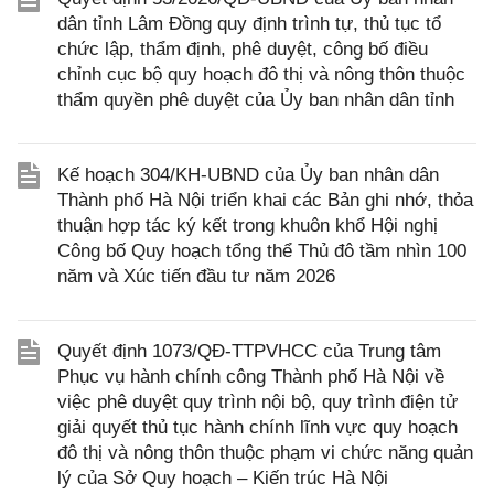
dân tỉnh Lâm Đồng quy định trình tự, thủ tục tổ
chức lập, thẩm định, phê duyệt, công bố điều
chỉnh cục bộ quy hoạch đô thị và nông thôn thuộc
thẩm quyền phê duyệt của Ủy ban nhân dân tỉnh
Kế hoạch 304/KH-UBND của Ủy ban nhân dân
Thành phố Hà Nội triển khai các Bản ghi nhớ, thỏa
thuận hợp tác ký kết trong khuôn khổ Hội nghị
Công bố Quy hoạch tổng thể Thủ đô tầm nhìn 100
năm và Xúc tiến đầu tư năm 2026
Quyết định 1073/QĐ-TTPVHCC của Trung tâm
Phục vụ hành chính công Thành phố Hà Nội về
việc phê duyệt quy trình nội bộ, quy trình điện tử
giải quyết thủ tục hành chính lĩnh vực quy hoạch
đô thị và nông thôn thuộc phạm vi chức năng quản
lý của Sở Quy hoạch – Kiến trúc Hà Nội