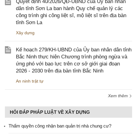
Quyết định 40/2026/QĐ-UBND của Ủy ban nhân
dân tỉnh Sơn La ban hành Quy chế quản lý các
công trình ghi công liệt sĩ, mộ liệt sĩ trên địa bàn
tỉnh Sơn La
Xây dựng
Kế hoạch 279/KH-UBND của Ủy ban nhân dân tỉnh
Bắc Ninh thực hiện Chương trình phòng ngừa và
ứng phó với bạo lực trên cơ sở giới giai đoạn
2026 - 2030 trên địa bàn tỉnh Bắc Ninh
An ninh trật tự
Xem thêm
HỎI ĐÁP PHÁP LUẬT VỀ XÂY DỰNG
Thẩm quyền công nhận ban quản trị nhà chung cư?