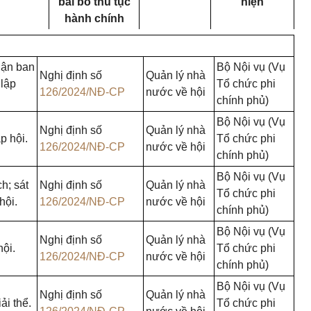
bãi bỏ thủ tục
hiện
hành chính
hận ban
Bộ Nội vụ (Vụ
Nghị định số
Quản lý nhà
 lập
Tổ chức phi
126/2024/NĐ-CP
nước về hội
chính phủ)
Bộ Nội vụ (Vụ
Nghị định số
Quản lý nhà
p hội.
Tổ chức phi
126/2024/NĐ-CP
nước về hội
chính phủ)
Bộ Nội vụ (Vụ
ch; sát
Nghị định số
Quản lý nhà
Tổ chức phi
hội.
126/2024/NĐ-CP
nước về hội
chính phủ)
Bộ Nội vụ (Vụ
Nghị định số
Quản lý nhà
hội.
Tổ chức phi
126/2024/NĐ-CP
nước về hội
chính phủ)
Bộ Nội vụ (Vụ
Nghị định số
Quản lý nhà
ải thể.
Tổ chức phi