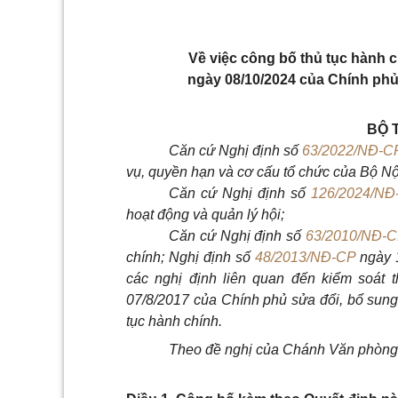
V
ề việc công bố thủ tục hành 
ngày 08/10/2024 của Chính phủ 
BỘ 
Căn cứ Nghị định số
63/2022/NĐ-C
vụ, quyền hạn và cơ cấ
u tổ chức của Bộ Nộ
Căn cứ Nghị định số
126/2024/NĐ
hoạt động và qu
ả
n lý hội;
Căn cứ Nghị định số
63/2010/NĐ-
chính; Nghị định số
48/2013/NĐ-CP
ngày 1
các nghị định liên quan đến kiểm soát 
07/8/2017 của Chính phủ sửa đổi, bổ sung 
tục hành chính.
Theo đề nghị của Chánh Văn phòng 