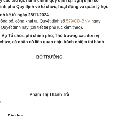
 các thủ tục hành chính quy định tại Nghị định số
nh phủ Quy định về tổ chức, hoạt động và quản lý hội.
ành kể từ ngày 26/11/2024.
ông bố, công khai tại Quyết định số
579/QĐ-BNV
ngày
Quyết định này (chi tiết tại phụ lục kèm theo).
 Vụ Tổ chức phi chính phủ, Thủ trưởng các đơn vị
 chức, cá nhân có liên quan chịu trách nhiệm thi hành
BỘ TRƯỞNG
Phạm Thị Thanh Trà
;
.
Phụ lục