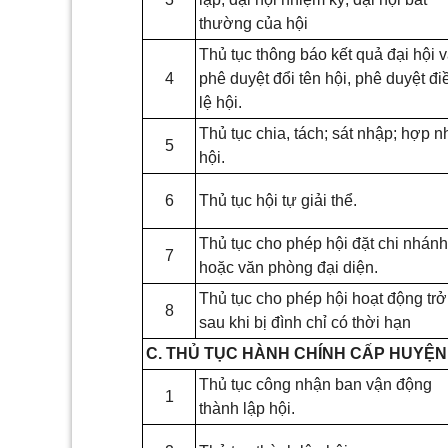
thường của hội
Thủ tục thông báo kết quả đại hội 
4
phê duyệt đổi tên hội, phê duyệt đi
lệ hội.
Thủ tục chia, tách; sát nhập; hợp n
5
hội.
6
Thủ tục hội tự giải thể.
Thủ tục cho phép hội đặt chi nhánh
7
hoặc văn phòng đại diện.
Thủ tục cho phép hội hoạt động trở 
8
sau khi bị đình chỉ có thời hạn
C. THỦ TỤC HÀNH CHÍNH CẤP HUYỆN
Thủ tục công nhận ban vận động
1
thành lập hội.