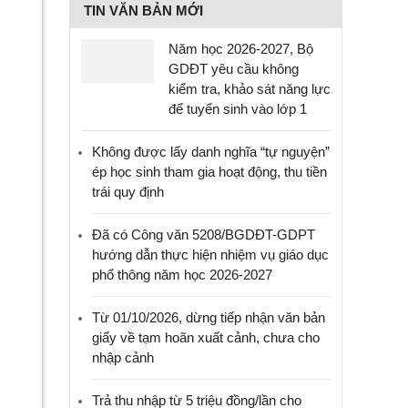
TIN VĂN BẢN MỚI
Năm học 2026-2027, Bộ
GDĐT yêu cầu không
kiểm tra, khảo sát năng lực
để tuyển sinh vào lớp 1
Không được lấy danh nghĩa “tự nguyện”
ép học sinh tham gia hoạt động, thu tiền
trái quy định
Đã có Công văn 5208/BGDĐT-GDPT
hướng dẫn thực hiện nhiệm vụ giáo dục
phổ thông năm học 2026-2027
Từ 01/10/2026, dừng tiếp nhận văn bản
giấy về tạm hoãn xuất cảnh, chưa cho
nhập cảnh
Trả thu nhập từ 5 triệu đồng/lần cho