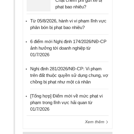
Chặt chém phí gửi xe bị
phạt bao nhiêu?
Từ 05/8/2026, hành vi vi phạm lĩnh vực
phân bón bị phạt bao nhiêu?
6 điểm mới Nghị định 174/2026/NĐ-CP
ảnh hưởng tới doanh nghiệp từ
01/7/2026
Nghị định 281/2026/NĐ-CP: Vi phạm
trên đất thuộc quyền sử dụng chung, vợ
chồng bị phạt như một cá nhân
[Tổng hợp] Điểm mới về mức phạt vi
phạm trong lĩnh vực hải quan từ
01/7/2026
Xem thêm