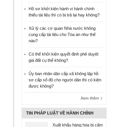
Hồ sơ khởi kiện hành vi hành chính
thiếu tài liệu thì có bị trả lại hay không?
Xử lý các cơ quan Nhà nước không
cung cấp tài liệu cho Tòa án như thế
nào?
Có thể khởi kiện quyết định phê duyệt
giá đất cụ thể không?
Ủy ban nhân dân cấp xã không lập hồ
sơ cấp sổ đỏ cho người dân thì có kiện
được không?
Xem thêm
TIN PHÁP LUẬT VỀ HÀNH CHÍNH
Xuất khẩu hàng hóa bị cấm