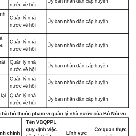
Ủy ban nhân dân cấp huyện
nước về hội
ành
Quản lý nhà
Ủy ban nhân dân cấp huyện
nước về hội
và
Quản lý nhà
ều
Ủy ban nhân dân cấp huyện
nước về hội
hất
Quản lý nhà
Ủy ban nhân dân cấp huyện
nước về hội
Quản lý nhà
Ủy ban nhân dân cấp huyện
nước về hội
lại
Quản lý nhà
Ủy ban nhân dân cấp huyện
nước về hội
ị bãi bỏ thuộc phạm vi quản lý nhà nước của Bộ Nội vụ
Tên VBQPPL
quy định việc
Cơ quan thực
ành chính
Lĩnh vực