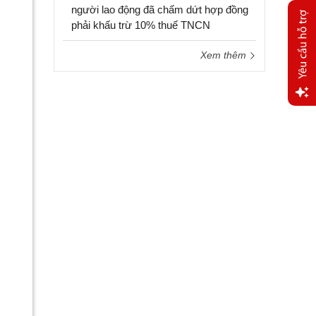
người lao động đã chấm dứt hợp đồng
phải khấu trừ 10% thuế TNCN
Xem thêm
Yêu
cầu
hỗ trợ