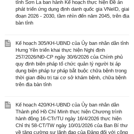
tỉnh Sơn La ban hành Kế hoạch thực hiện Đề án
phát triển ứng dụng định danh quốc gia VNeID, giai
đoạn 2026 - 2030, tầm nhìn đến năm 2045, trên địa
bàn tỉnh
Kế hoạch 305/KH-UBND của Ủy ban nhân dân tỉnh
Hưng Yên triển khai thực hiện Nghị định
257/2026/NĐ-CP ngày 30/6/2026 của Chính phủ
quy định biện pháp tổ chức quản lý người bị áp
dụng biện pháp tư pháp bắt buộc chữa bệnh trong
thời gian điều trị tại cơ sở khám bệnh, chữa bệnh
trên địa bàn tỉnh
Kế hoạch 420/KH-UBND của Ủy ban nhân dân
Thành phố Hồ Chí Minh thực hiện Chương trình
hành động 16-CTr/TU ngày 16/4/2026 thực hiện
Chỉ thị 58-CT/TW ngày 10/01/2026 của Ban Bí thư
về tăng cường sự lãnh đạo của Đảng đối với công