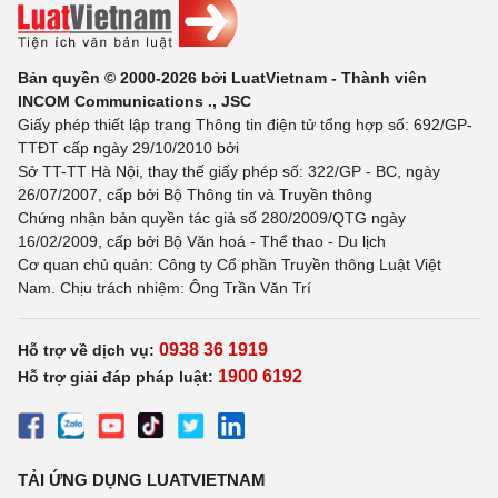
Bản quyền © 2000-2026 bởi LuatVietnam - Thành viên
INCOM Communications ., JSC
Giấy phép thiết lập trang Thông tin điện tử tổng hợp số: 692/GP-
TTĐT cấp ngày 29/10/2010 bởi
Sở TT-TT Hà Nội, thay thế giấy phép số: 322/GP - BC, ngày
26/07/2007, cấp bởi Bộ Thông tin và Truyền thông
Chứng nhận bản quyền tác giả số 280/2009/QTG ngày
16/02/2009, cấp bởi Bộ Văn hoá - Thể thao - Du lịch
Cơ quan chủ quản: Công ty Cổ phần Truyền thông Luật Việt
Nam. Chịu trách nhiệm: Ông Trần Văn Trí
0938 36 1919
Hỗ trợ về dịch vụ:
1900 6192
Hỗ trợ giải đáp pháp luật:
TẢI ỨNG DỤNG LUATVIETNAM