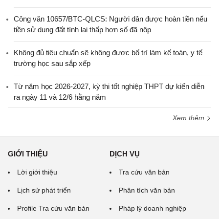
Công văn 10657/BTC-QLCS: Người dân được hoàn tiền nếu
tiền sử dụng đất tính lại thấp hơn số đã nộp
Không đủ tiêu chuẩn sẽ không được bố trí làm kế toán, y tế
trường học sau sắp xếp
Từ năm học 2026-2027, kỳ thi tốt nghiệp THPT dự kiến diễn
ra ngày 11 và 12/6 hằng năm
Xem thêm
GIỚI THIỆU
DỊCH VỤ
Lời giới thiệu
Tra cứu văn bản
Lịch sử phát triển
Phân tích văn bản
Profile Tra cứu văn bản
Pháp lý doanh nghiệp