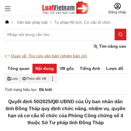
Đăng nhập
Văn bản pháp luật
Tư pháp-Hộ tịch,
Cơ cấu tổ chức
Tìm nâng cao
👉
Quay về: Tra cứu văn bản (phiên bản cũ)
Tổng quan
Nội dung
VB gốc
Tiếng Anh
Lược đồ
Lưu
Theo dõi VB
Tình trạng hiệu lực:
Đã biết
Quyết định 50/2025/QĐ-UBND của Ủy ban nhân dân
tỉnh Đồng Tháp quy định chức năng, nhiệm vụ, quyền
hạn và cơ cấu tổ chức của Phòng Công chứng số 4
thuộc Sở Tư pháp tỉnh Đồng Tháp