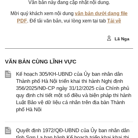
Văn bản này đang cập nhật nội dung.
Mời quý khách xem nội dung
văn bản dưới dạng file
PDF
. Để tải văn bản, vui lòng xem tại tab
Tải về
Lã Nga
VĂN BẢN CÙNG LĨNH VỰC
Kế hoạch 305/KH-UBND của Ủy ban nhân dân
Thành phố Hà Nội triển khai thi hành Nghị định
356/2025/NĐ-CP ngày 31/12/2025 của Chính phủ
quy định chi tiết một số điều và biện pháp thi hành
Luật Bảo vệ dữ liệu cá nhân trên địa bàn Thành
phố Hà Nội
Quyết định 1972/QĐ-UBND của Ủy ban nhân dân
tỉnh Sơn La ban hành Kế hoạch triển khai khai thi