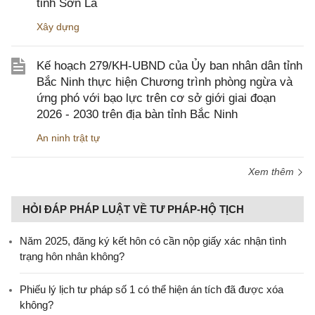
tỉnh Sơn La
Xây dựng
Kế hoạch 279/KH-UBND của Ủy ban nhân dân tỉnh
Bắc Ninh thực hiện Chương trình phòng ngừa và
ứng phó với bạo lực trên cơ sở giới giai đoạn
2026 - 2030 trên địa bàn tỉnh Bắc Ninh
An ninh trật tự
Xem thêm
HỎI ĐÁP PHÁP LUẬT VỀ TƯ PHÁP-HỘ TỊCH
Năm 2025, đăng ký kết hôn có cần nộp giấy xác nhận tình
trạng hôn nhân không?
Phiếu lý lịch tư pháp số 1 có thể hiện án tích đã được xóa
không?