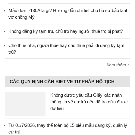
Mẫu đơn I-130A là gì? Hướng dẫn chi tiết cho hồ sơ bảo lãnh
vợ chồng Mỹ
Không đăng ký tạm trú, chủ trọ hay người thuê trọ bị phạt?
Cho thuê nhà, người thuê hay cho thuê phải đi đăng ký tạm
trú?
Xem thêm
CÁC QUY ĐỊNH CẦN BIẾT VỀ TƯ PHÁP-HỘ TỊCH
Không được yêu cầu Giấy xác nhận
thông tin về cư trú nếu đã tra cứu được
dữ liệu
Từ 01/7/2026, thay thế toàn bộ 15 biểu mẫu đăng ký, quản lý
cư trú