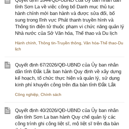
Quyết định 1844/QĐ-UBND của Ủy ban nhân dân
tỉnh Sơn La về việc công bố Danh mục thủ tục
hành chính mới ban hành và được sửa đổi, bổ
sung trong lĩnh vực Phát thanh truyền hình và
Thông tin điện tử thuộc phạm vi chức năng quản lý
Nhà nước của Sở Văn hóa, Thể thao và Du lịch
Hành chính
,
Thông tin-Truyền thông
,
Văn hóa-Thể thao-Du
lịch
Quyết định 67/2026/QĐ-UBND của Ủy ban nhân
dân tỉnh Đắk Lắk ban hành Quy định về xây dựng
kế hoạch, tổ chức thực hiện và quản lý, sử dụng
kinh phí khuyến công trên địa bàn tỉnh Đắk Lắk
Công nghiệp
,
Chính sách
Quyết định 40/2026/QĐ-UBND của Ủy ban nhân
dân tỉnh Sơn La ban hành Quy chế quản lý các
công trình ghi công liệt sĩ, mộ liệt sĩ trên địa bàn