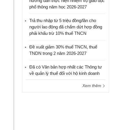
hướng dẫn thực hiện nhiệm vụ giáo dục
phổ thông năm học 2026-2027
Trả thu nhập từ 5 triệu đồng/lần cho
người lao động đã chấm dứt hợp đồng
phải khấu trừ 10% thuế TNCN
Đề xuất giảm 30% thuế TNCN, thuế
TNDN trong 2 năm 2026-2027
Đã có Văn bản hợp nhất các Thông tư
về quản lý thuế đối với hộ kinh doanh
Xem thêm