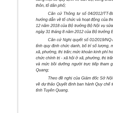
thôn, tổ dân phố;
Căn cứ Thông tư số 04/2012/TT-B
hướng dẫn về tổ chức và hoạt động của th
12 năm 2018 của Bộ trưởng Bộ Nội vụ sửa
ngày 31 tháng 8 năm 2012 của Bộ trưởng Bộ
Căn cứ Nghị quyết số 01/2019/NQ
tỉnh quy định chức danh, bố trí số lượng,
xã, phường, thị trấn; mức khoán kinh phí h
chức chính trị - xã hội ở xã, phường, thị 
và mức bồi dưỡng người trực tiếp tham gi
Quang;
Theo đề nghị của Giám đốc Sở Nội 
về dự thảo Quyết định ban hành Quy chế tổ
tỉnh Tuyên Quang.