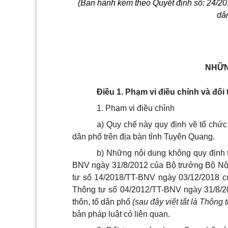
(Ban hành kèm theo Quyết định số: 24/
dâ
NHỮN
Điều 1. Phạm vi điều chỉnh và đố
1. Phạm vi điều chỉnh
a) Quy chế này quy định về tổ chứ
dân phố trên địa bàn tỉnh Tuyên Quang.
b)
Những nội dung không quy định t
BNV ngày 31/8/2012 của Bộ trưởng Bộ Nội 
tư số 14/2018/TT-BNV ngày 03/12/2018 c
Thông tư số 04/2012/TT-BNV ngày 31/8/2
thôn, tổ dân phố
(sau đây viết tắt là Thôn
bản pháp luật có liên quan.