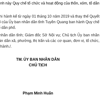
h này Quy chế tổ chức và hoạt động của thôn, xóm, tổ dân
thi hành kể từ ngày 01 tháng 10 năm 2019 và thay thế Quyết
 của Ủy ban nhân dân tỉnh Tuyên Quang ban hành Quy chế
ổ dân phố.
hân dân tỉnh; Giám đốc Sở Nội vụ; Chủ tịch Ủy ban nhân
n dân xã, phường, thị trấn và các cơ quan, đơn vị, tổ chức,
hành./.
TM. ỦY BAN NHÂN DÂN
CHỦ TỊCH
Phạm Minh Huấn