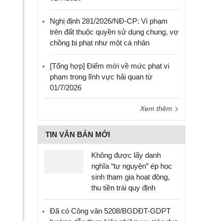
Nghị định 281/2026/NĐ-CP: Vi phạm
trên đất thuộc quyền sử dụng chung, vợ
chồng bị phạt như một cá nhân
[Tổng hợp] Điểm mới về mức phạt vi
phạm trong lĩnh vực hải quan từ
01/7/2026
Xem thêm
TIN VĂN BẢN MỚI
Không được lấy danh
nghĩa “tự nguyện” ép học
sinh tham gia hoạt động,
thu tiền trái quy định
Đã có Công văn 5208/BGDĐT-GDPT