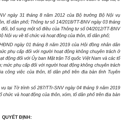
NV ngày 31 tháng 8 năm 2012 của Bộ trưởng Bộ Nội vụ
ôn, tổ dân phố; Thông tư số 14/2018/TT-BNV ngày 03 tháng
 đổi, bổ sung một số điều của Thông tư số 04/2012/TT-BNV
 Nội vụ về tổ chức và hoạt động của thôn, tổ dân phố;
-HĐND ngày 01 tháng 8 năm 2019 của Hội đồng nhân dân
 mức phụ cấp đối với người hoạt động không chuyên trách ở
oạt động đối với Ủy ban Mặt trận Tổ quốc Việt Nam và các tổ
trấn; mức phụ cấp đối với người hoạt động không chuyên trách
a công việc của thôn, tổ dân phố trên địa bàn tỉnh Tuyên
vụ tại Tờ trình số 287/TTr-SNV ngày 04 tháng 9 năm 2019
 chức và hoạt động của thôn, xóm, tổ dân phố trên địa bàn
QUYẾT ĐỊNH: