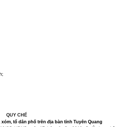
h;
QUY CHẾ
 xóm, tổ dân phố trên địa bàn tỉnh Tuyên Quang