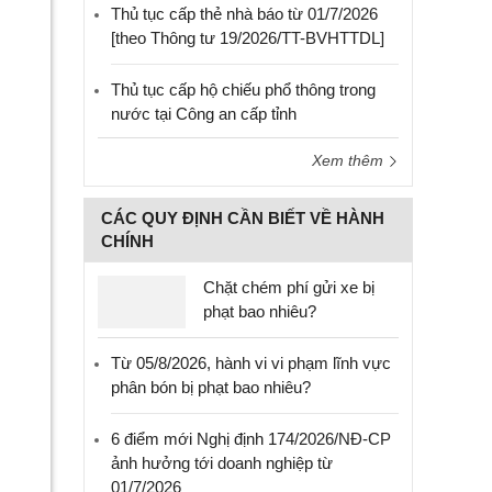
Thủ tục cấp thẻ nhà báo từ 01/7/2026
[theo Thông tư 19/2026/TT-BVHTTDL]
Thủ tục cấp hộ chiếu phổ thông trong
nước tại Công an cấp tỉnh
Xem thêm
CÁC QUY ĐỊNH CẦN BIẾT VỀ HÀNH
CHÍNH
Chặt chém phí gửi xe bị
phạt bao nhiêu?
Từ 05/8/2026, hành vi vi phạm lĩnh vực
phân bón bị phạt bao nhiêu?
6 điểm mới Nghị định 174/2026/NĐ-CP
ảnh hưởng tới doanh nghiệp từ
01/7/2026