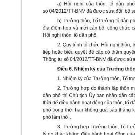
a) Hội nghị của thôn, tổ dân ph
số 04/2012/TT-BNV đã được sửa đổi, bổ s
b) Trưởng thôn, Tổ trưởng tổ dân p
địa điểm họp và mời cán bộ, công chức c
Hội nghị thôn, tổ dân phố.
2. Quy trình tổ chức Hội nghị thôn,
tiếp hoặc biểu quyết để cấp có thẩm quyề
Thông tư số 04/2012/TT-BNV đã được sửa 
Điều 6. Nhiệm kỳ của Trưởng thôn
1. Nhiệm kỳ của Trưởng thôn, Tổ tr
2. Trường hợp do thành lập thôn m
dân phố thì Chủ tịch Ủy ban nhân dân cấ
thời để điều hành hoạt động của thôn, tổ 
phố trong thời hạn không quá sáu tháng k
phố lâm thời.
3. Trường hợp
Trưởng thôn, Tổ trư
lý do khác không điều hành hoạt động của 