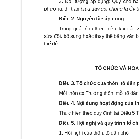
2. Đối tượng áp dụng: Quy chế nà
phường, thị trấn
(sau đây gọi chung là Ủy 
Điều 2. Nguyên tắc áp dụng
Trong quá trình thực hiện, khi cá
sửa đổi, bổ sung hoặc thay thế bằng văn b
thế đó.
TỔ CHỨC VÀ HOẠ
Điều 3. Tổ chức của thôn, tổ dân 
Mỗi thôn có Trưởng thôn; mỗi tổ dân
Điều 4. Nội dung hoạt động của t
Thực hiện theo quy định tại Điều 
Điều 5. Hội nghị và quy trình tổ c
1. Hội nghị của thôn, tổ dân phố