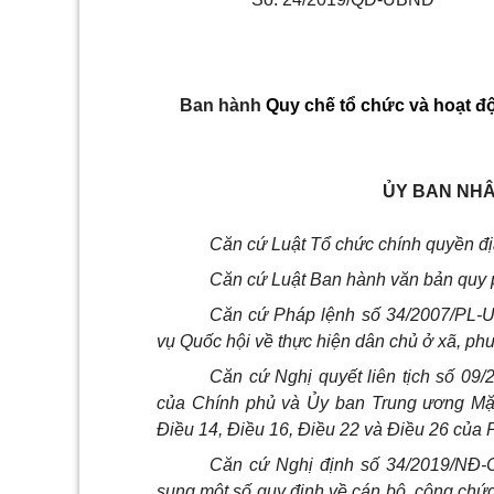
B
an hành
Quy chế tổ chức và hoạt độ
ỦY BAN NHÂ
Căn cứ Luật Tổ chức chính quyền đ
Căn cứ Luật Ban hành văn bản quy 
Căn cứ Pháp lệnh số 34/2007/PL-
vụ Quốc hội về thực hiện dân chủ ở xã, phườ
Căn cứ Nghị quyết liên tịch số 
của Chính phủ và Ủy ban Trung ương Mặt
Điều 14, Điều 16, Điều 22 và Điều 26 của P
Căn cứ Nghị định số 34/2019/NĐ-
sung một số quy định về cán bộ, công chức