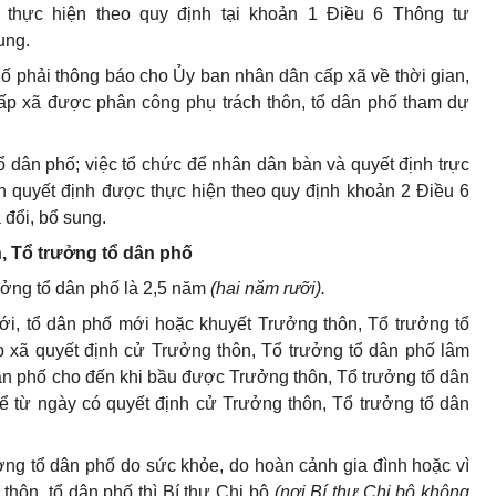
ố thực hiện theo quy định tại khoản 1 Điều 6 Thông tư
ung.
hố phải thông báo cho Ủy ban nhân dân cấp xã về thời gian,
ấp xã được phân công phụ trách thôn, tổ dân phố tham dự
 tổ dân phố; việc tổ chức để nhân dân bàn và quyết định trực
n quyết định được thực hiện theo quy định khoản 2 Điều 6
đổi, bổ sung.
, Tổ trưởng tổ dân phố
ưởng tổ dân phố là 2,5 năm
(hai năm rưỡi).
ới, tổ dân phố mới hoặc khuyết Trưởng thôn, Tổ trưởng tổ
p xã quyết định cử Trưởng thôn, Tổ trưởng tổ dân phố lâm
dân phố cho đến khi bầu được Trưởng thôn, Tổ trưởng tổ dân
ể từ ngày có quyết định cử Trưởng thôn, Tổ trưởng tổ dân
ởng tổ dân phố do sức khỏe, do hoàn cảnh gia đình hoặc vì
thôn, tổ dân phố thì Bí thư Chi bộ
(
nơi
Bí thư Chi bộ không