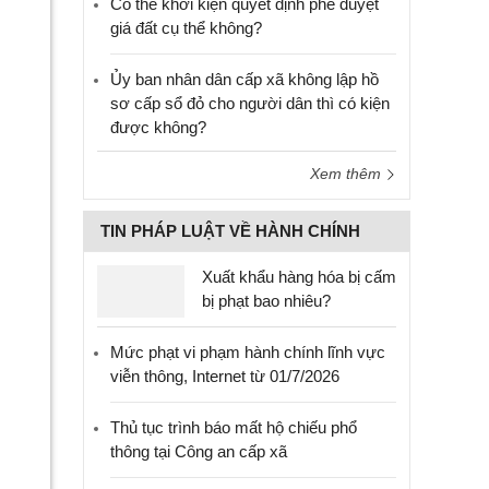
Có thể khởi kiện quyết định phê duyệt
giá đất cụ thể không?
Ủy ban nhân dân cấp xã không lập hồ
sơ cấp sổ đỏ cho người dân thì có kiện
được không?
Xem thêm
TIN PHÁP LUẬT VỀ HÀNH CHÍNH
Xuất khẩu hàng hóa bị cấm
bị phạt bao nhiêu?
Mức phạt vi phạm hành chính lĩnh vực
viễn thông, Internet từ 01/7/2026
Thủ tục trình báo mất hộ chiếu phổ
thông tại Công an cấp xã