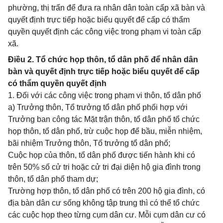
phường, thị trấn để đưa ra nhân dân toàn cấp xã bàn và
quyết định trực tiếp hoặc biểu quyết để cấp có thẩm
quyền quyết định các công việc trong phạm vi toàn cấp
xã.
Điều 2. Tổ chức họp thôn, tổ dân phố để nhân dân
bàn và quyết định trực tiếp hoặc biểu quyết để cấp
có thẩm quyền quyết định
1. Đối với các công việc trong phạm vi thôn, tổ dân phố
a) Trưởng thôn, Tổ trưởng tổ dân phố phối hợp với
Trưởng ban công tác Mặt trận thôn, tổ dân phố tổ chức
họp thôn, tổ dân phố, trừ cuộc họp để bầu, miễn nhiệm,
bãi nhiệm Trưởng thôn, Tổ trưởng tổ dân phố;
Cuộc họp của thôn, tổ dân phố được tiến hành khi có
trên 50% số cử tri hoặc cử tri đại diện hộ gia đình trong
thôn, tổ dân phố tham dự;
Trường hợp thôn, tổ dân phố có trên 200 hộ gia đình, có
địa bàn dân cư sống không tập trung thì có thể tổ chức
các cuộc họp theo từng cụm dân cư. Mỗi cụm dân cư có