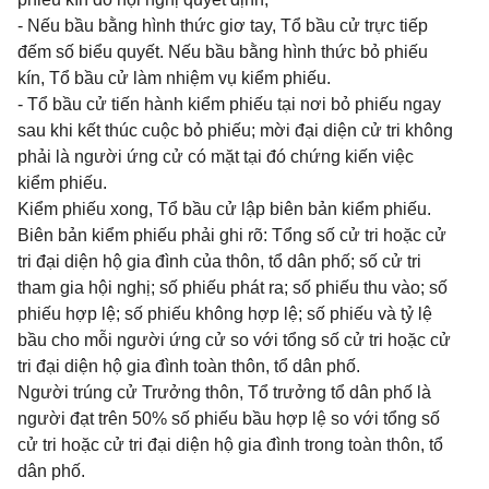
- Nếu bầu bằng hình thức giơ tay, Tổ bầu cử trực tiếp
đếm số biểu quyết. Nếu bầu bằng hình thức bỏ phiếu
kín, Tổ bầu cử làm nhiệm vụ kiểm phiếu.
- Tổ bầu cử tiến hành kiểm phiếu tại nơi bỏ phiếu ngay
sau khi kết thúc cuộc bỏ phiếu; mời đại diện cử tri không
phải là người ứng cử có mặt tại đó chứng kiến việc
kiểm phiếu.
Kiểm phiếu xong, Tổ bầu cử lập biên bản kiểm phiếu.
Biên bản kiểm phiếu phải ghi rõ: Tổng số cử tri hoặc cử
tri đại diện hộ gia đình của thôn, tổ dân phố; số cử tri
tham gia hội nghị; số phiếu phát ra; số phiếu thu vào; số
phiếu hợp lệ; số phiếu không hợp lệ; số phiếu và tỷ lệ
bầu cho mỗi người ứng cử so với tổng số cử tri hoặc cử
tri đại diện hộ gia đình toàn thôn, tổ dân phố.
Người trúng cử Trưởng thôn, Tổ trưởng tổ dân phố là
người đạt trên 50% số phiếu bầu hợp lệ so với tổng số
cử tri hoặc cử tri đại diện hộ gia đình trong toàn thôn, tổ
dân phố.