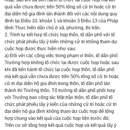
quả vẫn chưa được trên 50% tổng số cử tri hoặc cử tri
đại diện hộ gia đình tán thành đối với các nội dung quy
định tại Điều 10, khoản 1 và khoản 3 Điều 13 của Pháp
lệnh Thực hiện dân chủ ở xã, phường, thị trấn.
2. Trình tự kết hợp tổ chức họp thôn, tổ dân phố với tổ
chức phát phiếu lấy ý kiến những cử tri không tham dự
cuộc họp được thực hiện như sau:
a) Đối với các công việc trong phạm vi thôn, tổ dân phố
Trường hợp không tổ chức lại được cuộc họp hoặc sau
khi đã tiến hành tổ chức lại cuộc họp thôn, tổ dân phố
mà kết quả vẫn chưa được trên 50% tổng số cử tri hoặc
cử tri đại diện hộ gia đình trong thôn, tổ dân phố tán
thành thì Trưởng thôn, Tổ trưởng tổ dân phố phối hợp
với Trưởng ban công tác Mặt trận thôn, tổ dân phố tổ
chức phát phiếu lấy ý kiến của những cử tri hoặc cử tri
đại diện hộ gia đình không tham dự cuộc họp để tổng
hợp chung vào kết quả của cuộc họp liền trước đó;
Trên cơ sở tổng hợp kết quả cuộc họp và kết quả lấy ý