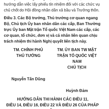
hướng dẫn việc lấy phiếu tín nhiệm đối với các chức vụ
chủ chốt do Hội đồng nhân dân xã bầu và Trưởng thôn.
Điều 3. Các Bộ trưởng, Thủ trưởng cơ quan ngang
Bộ, Chủ tịch Ủy ban nhân dân các cấp, Ban Thường
trực Ủy ban Mặt trận Tổ quốc Việt Nam các cấp, các
cơ quan, tổ chức, đơn vị và cá nhân liên quan chịu
trách nhiệm thi hành Nghị quyết liên tịch này.
TM. CHÍNH PHỦ
TM. ỦY BAN TW MẶT
THỦ TƯỚNG
TRẬN TỔ QUỐC VIỆT
NAM
CHỦ TỊCH
Nguyễn Tấn Dũng
Huỳnh Đảm
HƯỚNG DẪN THI HÀNH CÁC ĐIỀU 11,
ĐIỀU 14, ĐIỀU 16, ĐIỀU 22 VÀ ĐIỀU 26 CỦA PHÁP