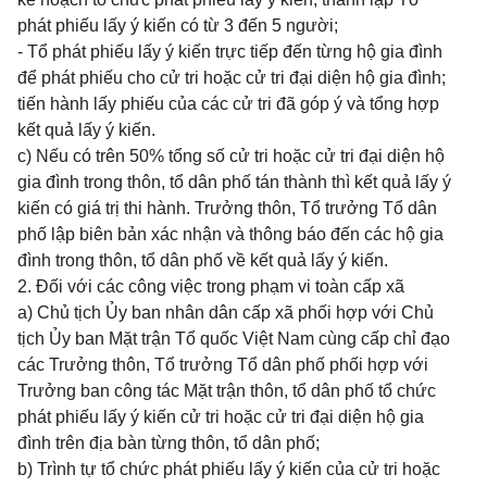
phát phiếu lấy ý kiến có từ 3 đến 5 người;
- Tổ phát phiếu lấy ý kiến trực tiếp đến từng hộ gia đình
để phát phiếu cho cử tri hoặc cử tri đại diện hộ gia đình;
tiến hành lấy phiếu của các cử tri đã góp ý và tổng hợp
kết quả lấy ý kiến.
c) Nếu có trên 50% tổng số cử tri hoặc cử tri đại diện hộ
gia đình trong thôn, tổ dân phố tán thành thì kết quả lấy ý
kiến có giá trị thi hành. Trưởng thôn, Tổ trưởng Tổ dân
phố lập biên bản xác nhận và thông báo đến các hộ gia
đình trong thôn, tổ dân phố về kết quả lấy ý kiến.
2. Đối với các công việc trong phạm vi toàn cấp xã
a) Chủ tịch Ủy ban nhân dân cấp xã phối hợp với Chủ
tịch Ủy ban Mặt trận Tổ quốc Việt Nam cùng cấp chỉ đạo
các Trưởng thôn, Tổ trưởng Tổ dân phố phối hợp với
Trưởng ban công tác Mặt trận thôn, tổ dân phố tổ chức
phát phiếu lấy ý kiến cử tri hoặc cử tri đại diện hộ gia
đình trên địa bàn từng thôn, tổ dân phố;
b) Trình tự tổ chức phát phiếu lấy ý kiến của cử tri hoặc