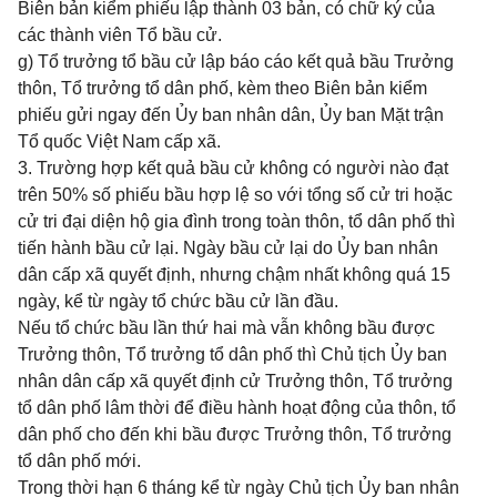
Biên bản kiểm phiếu lập thành 03 bản, có chữ ký của
các thành viên Tổ bầu cử.
g) Tổ trưởng tổ bầu cử lập báo cáo kết quả bầu Trưởng
thôn, Tổ trưởng tổ dân phố, kèm theo Biên bản kiểm
phiếu gửi ngay đến Ủy ban nhân dân, Ủy ban Mặt trận
Tổ quốc Việt Nam cấp xã.
3. Trường hợp kết quả bầu cử không có người nào đạt
trên 50% số phiếu bầu hợp lệ so với tổng số cử tri hoặc
cử tri đại diện hộ gia đình trong toàn thôn, tổ dân phố thì
tiến hành bầu cử lại. Ngày bầu cử lại do Ủy ban nhân
dân cấp xã quyết định, nhưng chậm nhất không quá 15
ngày, kể từ ngày tổ chức bầu cử lần đầu.
Nếu tổ chức bầu lần thứ hai mà vẫn không bầu được
Trưởng thôn, Tổ trưởng tổ dân phố thì Chủ tịch Ủy ban
nhân dân cấp xã quyết định cử Trưởng thôn, Tổ trưởng
tổ dân phố lâm thời để điều hành hoạt động của thôn, tổ
dân phố cho đến khi bầu được Trưởng thôn, Tổ trưởng
tổ dân phố mới.
Trong thời hạn 6 tháng kể từ ngày Chủ tịch Ủy ban nhân