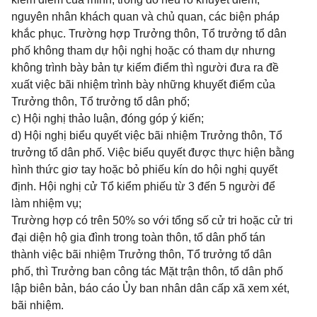
nguyên nhân khách quan và chủ quan, các biện pháp
khắc phục. Trường hợp Trưởng thôn, Tổ trưởng tổ dân
phố không tham dự hội nghị hoặc có tham dự nhưng
không trình bày bản tự kiểm điểm thì người đưa ra đề
xuất việc bãi nhiệm trình bày những khuyết điểm của
Trưởng thôn, Tổ trưởng tổ dân phố;
c) Hội nghị thảo luận, đóng góp ý kiến;
d) Hội nghị biểu quyết việc bãi nhiệm Trưởng thôn, Tổ
trưởng tổ dân phố. Việc biểu quyết được thực hiện bằng
hình thức giơ tay hoặc bỏ phiếu kín do hội nghị quyết
định. Hội nghị cử Tổ kiểm phiếu từ 3 đến 5 người để
làm nhiệm vụ;
Trường hợp có trên 50% so với tổng số cử tri hoặc cử tri
đại diện hộ gia đình trong toàn thôn, tổ dân phố tán
thành việc bãi nhiệm Trưởng thôn, Tổ trưởng tổ dân
phố, thì Trưởng ban công tác Mặt trận thôn, tổ dân phố
lập biên bản, báo cáo Ủy ban nhân dân cấp xã xem xét,
bãi nhiệm.