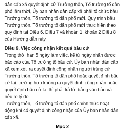
dân cấp xã quyết định cử Trưởng thôn, Tổ trưởng tổ dân
phố lâm thời, Ủy ban nhân dân cấp xã phải tổ chức bầu
Trưởng thôn, Tổ trưởng tổ dân phố mới. Quy trình bầu
Trưởng thôn, Tổ trưởng tổ dân phố mới thực hiện theo
quy định tại Điều 6, Điều 7 và khoản 1, khoản 2 Điều 8
của Hướng dẫn này.
Điều 9. Việc công nhận kết quả bầu cử
Trong thời hạn 5 ngày làm việc, kể từ ngày nhận được
báo cáo của Tổ trưởng tổ bầu cử, Ủy ban nhân dân cấp
xã xem xét, ra quyết định công nhận người trúng cử
Trưởng thôn, Tổ trưởng tổ dân phố hoặc quyết định bầu
cử lại; trường hợp không ra quyết định công nhận hoặc
quyết định bầu cử lại thì phải trả lời bằng văn bản và
nêu rõ lý do.
Trưởng thôn, Tổ trưởng tổ dân phố chính thức hoạt
động khi có quyết định công nhận của Ủy ban nhân dân
cấp xã.
Mục 2