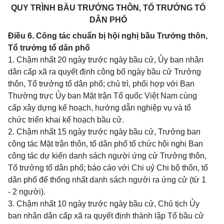
QUY TRÌNH BẦU TRƯỞNG THÔN, TỔ TRƯỞNG TỔ
DÂN PHỐ
Điều 6. Công tác chuẩn bị hội nghị bầu Trưởng thôn,
Tổ trưởng tổ dân phố
1. Chậm nhất 20 ngày trước ngày bầu cử, Ủy ban nhân
dân cấp xã ra quyết định công bố ngày bầu cử Trưởng
thôn, Tổ trưởng tổ dân phố; chủ trì, phối hợp với Ban
Thường trực Ủy ban Mặt trận Tổ quốc Việt Nam cùng
cấp xây dựng kế hoạch, hướng dẫn nghiệp vụ và tổ
chức triển khai kế hoạch bầu cử.
2. Chậm nhất 15 ngày trước ngày bầu cử, Trưởng ban
công tác Mặt trận thôn, tổ dân phố tổ chức hội nghị Ban
công tác dự kiến danh sách người ứng cử Trưởng thôn,
Tổ trưởng tổ dân phố; báo cáo với Chi uỷ Chi bộ thôn, tổ
dân phố để thống nhất danh sách người ra ứng cử (từ 1
- 2 người).
3. Chậm nhất 10 ngày trước ngày bầu cử, Chủ tịch Ủy
ban nhân dân cấp xã ra quyết định thành lập Tổ bầu cử