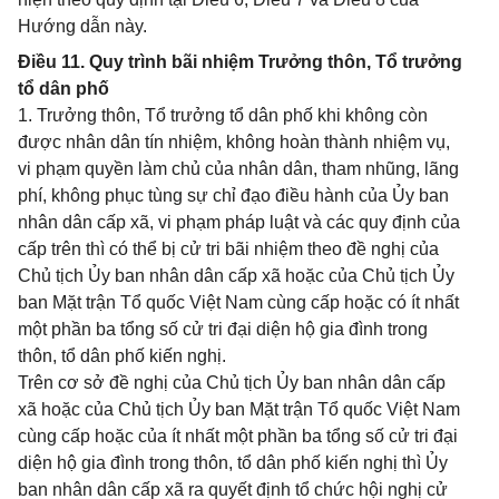
Hướng dẫn này.
Điều 11. Quy trình bãi nhiệm Trưởng thôn, Tổ trưởng
tổ dân phố
1. Trưởng thôn, Tổ trưởng tổ dân phố khi không còn
được nhân dân tín nhiệm, không hoàn thành nhiệm vụ,
vi phạm quyền làm chủ của nhân dân, tham nhũng, lãng
phí, không phục tùng sự chỉ đạo điều hành của Ủy ban
nhân dân cấp xã, vi phạm pháp luật và các quy định của
cấp trên thì có thể bị cử tri bãi nhiệm theo đề nghị của
Chủ tịch Ủy ban nhân dân cấp xã hoặc của Chủ tịch Ủy
ban Mặt trận Tổ quốc Việt Nam cùng cấp hoặc có ít nhất
một phần ba tổng số cử tri đại diện hộ gia đình trong
thôn, tổ dân phố kiến nghị.
Trên cơ sở đề nghị của Chủ tịch Ủy ban nhân dân cấp
xã hoặc của Chủ tịch Ủy ban Mặt trận Tổ quốc Việt Nam
cùng cấp hoặc của ít nhất một phần ba tổng số cử tri đại
diện hộ gia đình trong thôn, tổ dân phố kiến nghị thì Ủy
ban nhân dân cấp xã ra quyết định tổ chức hội nghị cử