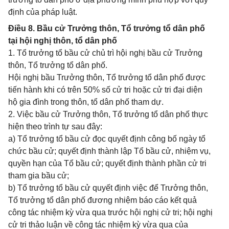
định của pháp luật.
Điều 8. Bầu cử Trưởng thôn, Tổ trưởng tổ dân phố
tại hội nghị thôn, tổ dân phố
1. Tổ trưởng tổ bầu cử chủ trì hội nghị bầu cử Trưởng
thôn, Tổ trưởng tổ dân phố.
Hội nghị bầu Trưởng thôn, Tổ trưởng tổ dân phố được
tiến hành khi có trên 50% số cử tri hoặc cử tri đại diện
hộ gia đình trong thôn, tổ dân phố tham dự.
2. Việc bầu cử Trưởng thôn, Tổ trưởng tổ dân phố thực
hiện theo trình tự sau đây:
a) Tổ trưởng tổ bầu cử đọc quyết định công bố ngày tổ
chức bầu cử; quyết định thành lập Tổ bầu cử, nhiệm vụ,
quyền hạn của Tổ bầu cử; quyết định thành phần cử tri
tham gia bầu cử;
b) Tổ trưởng tổ bầu cử quyết định việc để Trưởng thôn,
Tổ trưởng tổ dân phố đương nhiệm báo cáo kết quả
công tác nhiệm kỳ vừa qua trước hội nghị cử tri; hội nghị
cử tri thảo luận về công tác nhiệm kỳ vừa qua của