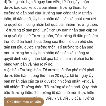
đ) Trong thời hạn 5 ngày làm việc, kể từ ngày nhận
được báo cáo kết quả bãi nhiệm Trưởng thôn, Tổ
trưởng tổ dân phố của Trưởng ban công tác Mặt trận
thôn, tổ dân phố, Ủy ban nhân dân cấp xã phải xem xét
ra quyết định công nhận kết quả bãi nhiệm Trưởng thôn,
Tổ trưởng tổ dân phố, Chủ tịch Ủy ban nhân dân cấp xã
ra quyết định cử Trưởng thôn, Tổ trưởng tổ dân phố lâm
thời để điều hành hoạt động của thôn, tổ dân phố cho
đến khi bầu được Trưởng thôn, Tổ trưởng tổ dân phố
mới; trường hợp Ủy ban nhân dân cấp xã không ra
quyết định công nhận kết quả bãi nhiệm thì phải trả lời
bằng văn bản và nêu rõ lý do.
Việc bầu Trưởng thôn, Tổ trưởng tổ dân phố mới phải
được tiến hành trong thời hạn 20 ngày, kể từ ngày Ủy
ban nhân dân cấp xã ra quyết định công nhận kết quả
bãi nhiệm Trưởng thôn, Tổ trưởng tổ dân phố. Quy trình
bầu Trưởng thôn, Tổ trưởng tổ dân phố mới thực hiện
theo quy định tại Điều 6, Điều 7 và Điều 8 của Hướng
Chú thích màu chỉ dẫn
dẫn này.