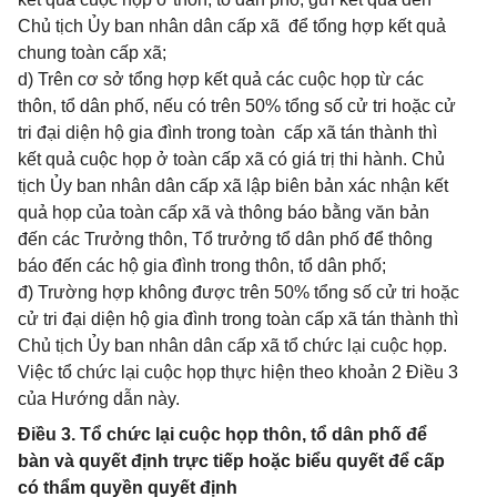
Chủ tịch Ủy ban nhân dân cấp xã để tổng hợp kết quả
chung toàn cấp xã;
d) Trên cơ sở tổng hợp kết quả các cuộc họp từ các
thôn, tổ dân phố, nếu có trên 50% tổng số cử tri hoặc cử
tri đại diện hộ gia đình trong toàn cấp xã tán thành thì
kết quả cuộc họp ở toàn cấp xã có giá trị thi hành. Chủ
tịch Ủy ban nhân dân cấp xã lập biên bản xác nhận kết
quả họp của toàn cấp xã và thông báo bằng văn bản
đến các Trưởng thôn, Tổ trưởng tổ dân phố để thông
báo đến các hộ gia đình trong thôn, tổ dân phố;
đ) Trường hợp không được trên 50% tổng số cử tri hoặc
cử tri đại diện hộ gia đình trong toàn cấp xã tán thành thì
Chủ tịch Ủy ban nhân dân cấp xã tổ chức lại cuộc họp.
Việc tổ chức lại cuộc họp thực hiện theo khoản 2 Điều 3
của Hướng dẫn này.
Điều 3. Tổ chức lại cuộc họp thôn, tổ dân phố để
bàn và quyết định trực tiếp hoặc biểu quyết để cấp
có thẩm quyền quyết định