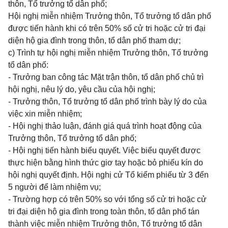
thôn, Tổ trưởng tổ dân phố;
Hội nghị miễn nhiệm Trưởng thôn, Tổ trưởng tổ dân phố
được tiến hành khi có trên 50% số cử tri hoặc cử tri đại
diện hộ gia đình trong thôn, tổ dân phố tham dự;
c) Trình tự hội nghị miễn nhiệm Trưởng thôn, Tổ trưởng
tổ dân phố:
- Trưởng ban công tác Mặt trận thôn, tổ dân phố chủ trì
hội nghị, nêu lý do, yêu cầu của hội nghị;
- Trưởng thôn, Tổ trưởng tổ dân phố trình bày lý do của
việc xin miễn nhiệm;
- Hội nghị thảo luận, đánh giá quá trình hoạt động của
Trưởng thôn, Tổ trưởng tổ dân phố;
- Hội nghị tiến hành biểu quyết. Việc biểu quyết được
thực hiện bằng hình thức giơ tay hoặc bỏ phiếu kín do
hội nghị quyết định. Hội nghị cử Tổ kiểm phiếu từ 3 đến
5 người để làm nhiệm vụ;
- Trường hợp có trên 50% so với tổng số cử tri hoặc cử
tri đại diện hộ gia đình trong toàn thôn, tổ dân phố tán
thành việc miễn nhiệm Trưởng thôn, Tổ trưởng tổ dân