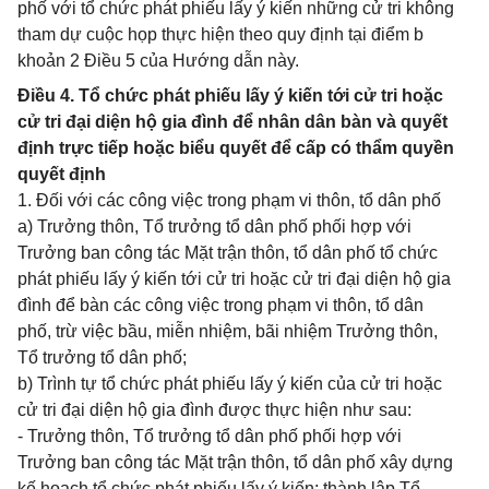
phố với tổ chức phát phiếu lấy ý kiến những cử tri không
tham dự cuộc họp thực hiện theo quy định tại điểm b
khoản 2 Điều 5 của Hướng dẫn này.
Điều 4. Tổ chức phát phiếu lấy ý kiến tới cử tri hoặc
cử tri đại diện hộ gia đình để nhân dân bàn và quyết
định trực tiếp hoặc biểu quyết để cấp có thẩm quyền
quyết định
1. Đối với các công việc trong phạm vi thôn, tổ dân phố
a) Trưởng thôn, Tổ trưởng tổ dân phố phối hợp với
Trưởng ban công tác Mặt trận thôn, tổ dân phố tổ chức
phát phiếu lấy ý kiến tới cử tri hoặc cử tri đại diện hộ gia
đình để bàn các công việc trong phạm vi thôn, tổ dân
phố, trừ việc bầu, miễn nhiệm, bãi nhiệm Trưởng thôn,
Tổ trưởng tổ dân phố;
b) Trình tự tổ chức phát phiếu lấy ý kiến của cử tri hoặc
cử tri đại diện hộ gia đình được thực hiện như sau:
- Trưởng thôn, Tổ trưởng tổ dân phố phối hợp với
Trưởng ban công tác Mặt trận thôn, tổ dân phố xây dựng
kế hoạch tổ chức phát phiếu lấy ý kiến; thành lập Tổ