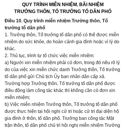
QUY TRÌNH MIỄN NHIỆM, BÃI NHIỆM
TRƯỞNG THÔN, TỔ TRƯỞNG TỔ DÂN PHỐ
Điều 10. Quy trình miễn nhiệm Trưởng thôn, Tổ
trưởng tổ dân phố
1. Trưởng thôn, Tổ trưởng tổ dân phố có thể được miễn
nhiệm do sức khỏe, do hoàn cảnh gia đình hoặc vì lý do
khác.
2. Thủ tục, trình tự tổ chức việc miễn nhiệm:
a) Người xin miễn nhiệm phải có đơn, trong đó nêu rõ lý
do của việc xin miễn chức danh Trưởng thôn, Tổ trưởng
tổ dân phố gửi Chủ tịch Ủy ban nhân dân cấp xã.
Trường hợp Trưởng thôn, Tổ trưởng tổ dân phố được
điều động làm công tác khác thì không cần có đơn xin
miễn nhiệm;
b) Việc miễn nhiệm Trưởng thôn, Tổ trưởng tổ dân phố
được thực hiện tại hội nghị cử tri hoặc cử tri đại diện hộ
gia đình ở thôn, tổ dân phố. Trưởng ban công tác Mặt
trận thôn, tổ dân phố chủ trì hội nghị miễn nhiệm Trưởng