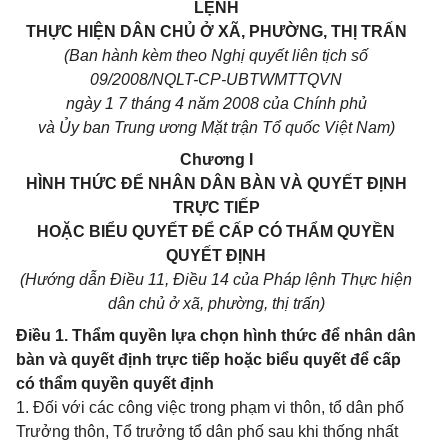
LỆNH
THỰC HIỆN DÂN CHỦ Ở XÃ, PHƯỜNG, THỊ TRẤN
(Ban hành kèm theo Nghị quyết liên tịch số
09/2008/NQLT-CP-UBTWMTTQVN
ngày 1 7 tháng 4 năm 2008 của Chính phủ
và Ủy ban Trung ương Mặt trận Tổ quốc Việt Nam)
Chương I
HÌNH THỨC ĐỂ NHÂN DÂN BÀN VÀ QUYẾT ĐỊNH
TRỰC TIẾP
HOẶC BIỂU QUYẾT ĐỂ CẤP CÓ THẨM QUYỀN
QUYẾT ĐỊNH
(Hướng dẫn Điều 11, Điều 14 của Pháp lệnh Thực hiện
dân chủ ở xã, phường, thị trấn)
Điều 1. Thẩm quyền lựa chọn hình thức để nhân dân
bàn và quyết định trực tiếp hoặc biểu quyết để cấp
có thẩm quyền quyết định
1. Đối với các công việc trong phạm vi thôn, tổ dân phố
Trưởng thôn, Tổ trưởng tổ dân phố sau khi thống nhất