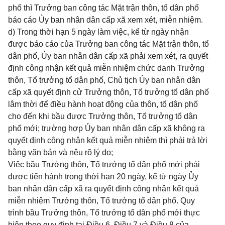
phố thì Trưởng ban công tác Mặt trận thôn, tổ dân phố
báo cáo Ủy ban nhân dân cấp xã xem xét, miễn nhiệm.
d) Trong thời hạn 5 ngày làm việc, kể từ ngày nhận
được báo cáo của Trưởng ban công tác Mặt trận thôn, tổ
dân phố, Ủy ban nhân dân cấp xã phải xem xét, ra quyết
định công nhận kết quả miễn nhiệm chức danh Trưởng
thôn, Tổ trưởng tổ dân phố, Chủ tịch Ủy ban nhân dân
cấp xã quyết định cử Trưởng thôn, Tổ trưởng tổ dân phố
lâm thời để điều hành hoạt động của thôn, tổ dân phố
cho đến khi bầu được Trưởng thôn, Tổ trưởng tổ dân
phố mới; trường hợp Ủy ban nhân dân cấp xã không ra
quyết định công nhận kết quả miễn nhiệm thì phải trả lời
bằng văn bản và nêu rõ lý do;
Việc bầu Trưởng thôn, Tổ trưởng tổ dân phố mới phải
được tiến hành trong thời hạn 20 ngày, kể từ ngày Ủy
ban nhân dân cấp xã ra quyết định công nhận kết quả
miễn nhiệm Trưởng thôn, Tổ trưởng tổ dân phố. Quy
trình bầu Trưởng thôn, Tổ trưởng tổ dân phố mới thực
hiện theo quy định tại Điều 6, Điều 7 và Điều 8 của