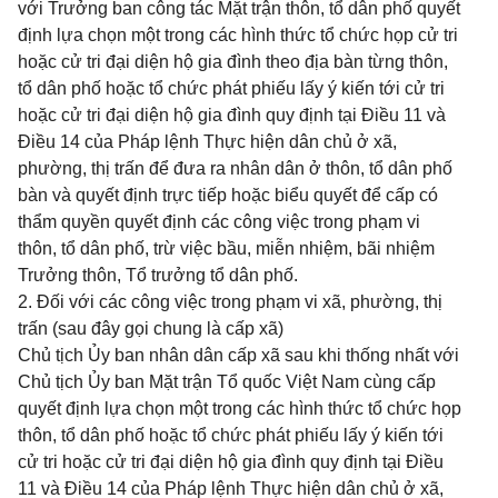
với Trưởng ban công tác Mặt trận thôn, tổ dân phố quyết
định lựa chọn một trong các hình thức tổ chức họp cử tri
hoặc cử tri đại diện hộ gia đình theo địa bàn từng thôn,
tổ dân phố hoặc tổ chức phát phiếu lấy ý kiến tới cử tri
hoặc cử tri đại diện hộ gia đình quy định tại Điều 11 và
Điều 14 của Pháp lệnh Thực hiện dân chủ ở xã,
phường, thị trấn để đưa ra nhân dân ở thôn, tổ dân phố
bàn và quyết định trực tiếp hoặc biểu quyết để cấp có
thẩm quyền quyết định các công việc trong phạm vi
thôn, tổ dân phố, trừ việc bầu, miễn nhiệm, bãi nhiệm
Trưởng thôn, Tổ trưởng tổ dân phố.
2. Đối với các công việc trong phạm vi xã, phường, thị
trấn (sau đây gọi chung là cấp xã)
Chủ tịch Ủy ban nhân dân cấp xã sau khi thống nhất với
Chủ tịch Ủy ban Mặt trận Tổ quốc Việt Nam cùng cấp
quyết định lựa chọn một trong các hình thức tổ chức họp
thôn, tổ dân phố hoặc tổ chức phát phiếu lấy ý kiến tới
cử tri hoặc cử tri đại diện hộ gia đình quy định tại Điều
11 và Điều 14 của Pháp lệnh Thực hiện dân chủ ở xã,