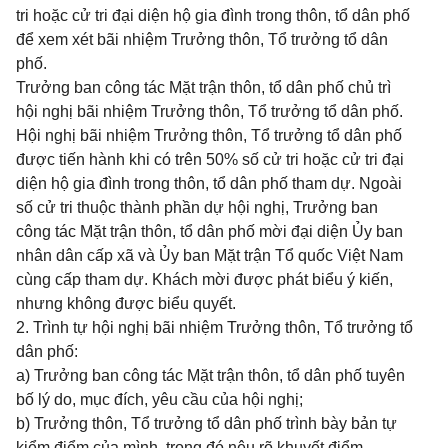
tri hoặc cử tri đại diện hộ gia đình trong thôn, tổ dân phố
để xem xét bãi nhiệm Trưởng thôn, Tổ trưởng tổ dân
phố.
Trưởng ban công tác Mặt trận thôn, tổ dân phố chủ trì
hội nghị bãi nhiệm Trưởng thôn, Tổ trưởng tổ dân phố.
Hội nghị bãi nhiệm Trưởng thôn, Tổ trưởng tổ dân phố
được tiến hành khi có trên 50% số cử tri hoặc cử tri đại
diện hộ gia đình trong thôn, tổ dân phố tham dự. Ngoài
số cử tri thuộc thành phần dự hội nghị, Trưởng ban
công tác Mặt trận thôn, tổ dân phố mời đại diện Ủy ban
nhân dân cấp xã và Ủy ban Mặt trận Tổ quốc Việt Nam
cùng cấp tham dự. Khách mời được phát biểu ý kiến,
nhưng không được biểu quyết.
2. Trình tự hội nghị bãi nhiệm Trưởng thôn, Tổ trưởng tổ
dân phố:
a) Trưởng ban công tác Mặt trận thôn, tổ dân phố tuyên
bố lý do, mục đích, yêu cầu của hội nghị;
b) Trưởng thôn, Tổ trưởng tổ dân phố trình bày bản tự
kiểm điểm của mình, trong đó nêu rõ khuyết điểm,