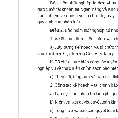
Bảo hiểm thất nghiệp là đơn vị sự
được mở tài khoản tại Ngân hàng và Kho b
trách nhiệm về nhiệm vụ, tổ chức bộ máy, b
quy định của pháp luật.
Điều 2.
Bảo hiểm thất nghiệp có nhi
1. Về tổ chức thực hiện chính sách 
a) Xây dựng kế hoạch và tổ chức t
sau khi được Cục trưởng Cục Việc làm phê
b) Tổ chức thực hiện công tác tuyên
nghiệp vụ về thực hiện chính sách bảo hiểm
c) Theo dõi, tổng hợp và báo cáo tìn
2. Công tác kế hoạch – tài chính bảo
a) Lập dự toán, phân bổ kinh phí quả
b) Kiểm tra, xét duyệt quyết toán kin
c) Tổng hợp và báo cáo quyết toán k