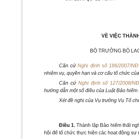
VỀ VIỆC THÀN
BỘ TRƯỞNG BỘ LAO
Căn cứ
Nghị định số 186/2007/N
nhiệm vụ, quyền hạn và cơ cấu tổ chức củ
Căn cứ
Nghị định số 127/2008/N
hướng dẫn một số điều của Luật Bảo hiểm x
Xét đề nghị của Vụ trưởng Vụ Tổ ch
Điều 1.
Thành lập Bảo hiểm thất ng
hội để tổ chức thực hiện các hoạt động sự 