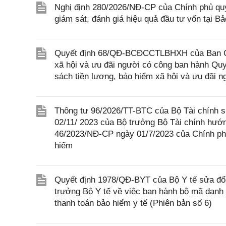
Nghị định 280/2026/NĐ-CP của Chính phủ quy 
giám sát, đánh giá hiệu quả đầu tư vốn tại B
Quyết định 68/QĐ-BCĐCCTLBHXH của Ban Chỉ
xã hội và ưu đãi người có công ban hành Qu
sách tiền lương, bảo hiểm xã hội và ưu đãi 
Thông tư 96/2026/TT-BTC của Bộ Tài chính s
02/11/ 2023 của Bộ trưởng Bộ Tài chính hướn
46/2023/NĐ-CP ngày 01/7/2023 của Chính phủ 
hiểm
Quyết định 1978/QĐ-BYT của Bộ Y tế sửa đổ
trưởng Bộ Y tế về việc ban hành bộ mã danh
thanh toán bảo hiểm y tế (Phiên bản số 6)