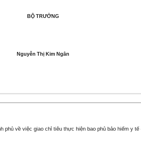
BỘ TRƯỞNG
Nguyễn Thị Kim Ngân
phủ về việc giao chỉ tiêu thực hiện bao phủ bảo hiểm y tế 