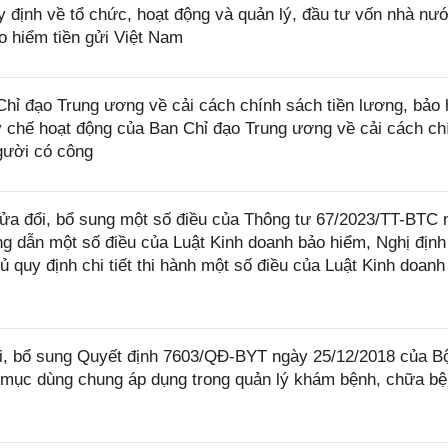
định về tổ chức, hoạt động và quản lý, đầu tư vốn nhà nư
ảo hiểm tiền gửi Việt Nam
 đạo Trung ương về cải cách chính sách tiền lương, bảo 
y chế hoạt động của Ban Chỉ đạo Trung ương về cải cách ch
người có công
ửa đổi, bổ sung một số điều của Thông tư 67/2023/TT-BTC 
g dẫn một số điều của Luật Kinh doanh bảo hiểm, Nghị định
quy định chi tiết thi hành một số điều của Luật Kinh doanh
i, bổ sung Quyết định 7603/QĐ-BYT ngày 25/12/2018 của B
 mục dùng chung áp dụng trong quản lý khám bệnh, chữa bệ