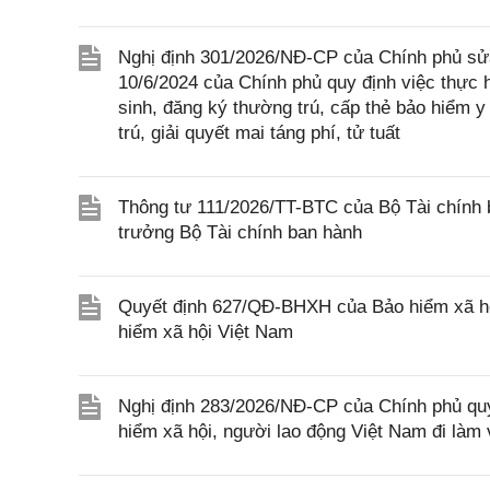
Nghị định 301/2026/NĐ-CP của Chính phủ sửa
10/6/2024 của Chính phủ quy định việc thực h
sinh, đăng ký thường trú, cấp thẻ bảo hiểm y
trú, giải quyết mai táng phí, tử tuất
Thông tư 111/2026/TT-BTC của Bộ Tài chính b
trưởng Bộ Tài chính ban hành
Quyết định 627/QĐ-BHXH của Bảo hiểm xã hộ
hiểm xã hội Việt Nam
Nghị định 283/2026/NĐ-CP của Chính phủ quy 
hiểm xã hội, người lao động Việt Nam đi làm