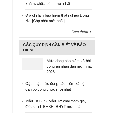
khám, chữa bệnh mới nhất
Địa chỉ làm bảo hiểm thất nghiệp Đồng
Nai [Cập nhật mới nhất]
Xem thêm
CÁC QUY ĐỊNH CẦN BIẾT VỀ BẢO
HIỂM
Mức đóng bảo hiểm xã hội
công an nhân dân mới nhất
2026
Cập nhật mức đóng bảo hiểm xã hội
cán bộ công chức mới nhất
Mẫu TK1-TS: Mẫu Tờ khai tham gia,
điều chỉnh BHXH, BHYT mới nhất