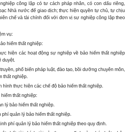
 nghiệp công lập có tư cách pháp nhân, có con dấu riêng,
ạc Nhà nước để giao dịch; thực hiện quyền tự chủ, tự chịu
iên chế và tài chính đối với đơn vị sự nghiệp công lập theo
ệm vụ:
bảo hiểm thất nghiệp:
hực hiện các hoạt động sự nghiệp về bảo hiểm thất nghiệp
 duyệt.
 truyền, phổ biến pháp luật, đào tạo, bồi dưỡng chuyên môn,
 thất nghiệp.
h hình thực hiện các chế độ bảo hiểm thất nghiệp.
 hiểm thất nghiệp:
n lý bảo hiểm thất nghiệp.
h phí quản lý bảo hiểm thất nghiệp.
inh phí quản lý bảo hiểm thất nghiệp theo quy định.