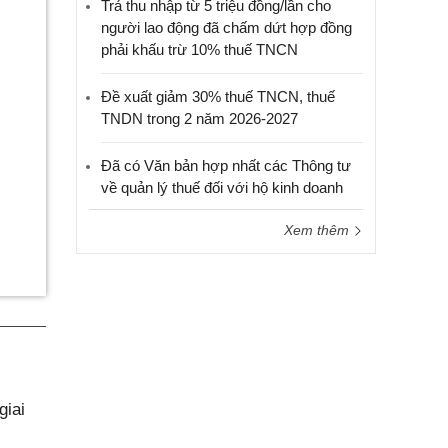
Trả thu nhập từ 5 triệu đồng/lần cho
người lao động đã chấm dứt hợp đồng
phải khấu trừ 10% thuế TNCN
Đề xuất giảm 30% thuế TNCN, thuế
TNDN trong 2 năm 2026-2027
Đã có Văn bản hợp nhất các Thông tư
về quản lý thuế đối với hộ kinh doanh
Xem thêm
giai