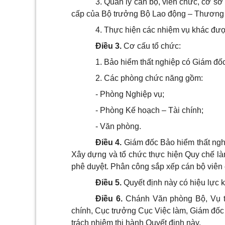
3. Quản lý cán bộ, viên chức, cơ sở v
cấp của Bộ trưởng Bộ Lao động – Thương 
4. Thực hiện các nhiệm vụ khác đượ
Điều 3.
Cơ cấu tổ chức:
1. Bảo hiểm thất nghiệp có Giám đố
2. Các phòng chức năng gồm:
- Phòng Nghiệp vụ;
- Phòng Kế hoạch – Tài chính;
- Văn phòng.
Điều 4.
Giám đốc Bảo hiểm thất ngh
Xây dựng và tổ chức thực hiện Quy chế l
phê duyệt. Phân công sắp xếp cán bộ viên 
Điều 5.
Quyết định này có hiệu lực k
Điều 6.
Chánh Văn phòng Bộ, Vụ t
chính, Cục trưởng Cục Việc làm, Giám đốc 
trách nhiệm thi hành Quyết định này.