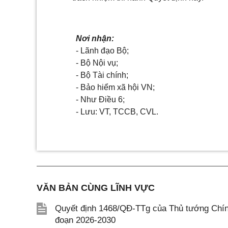
Nơi nhận:
- Lãnh đạo Bộ;
- Bộ Nội vụ;
- Bộ Tài chính;
- Bảo hiểm xã hội VN;
- Như Điều 6;
- Lưu: VT, TCCB, CVL.
VĂN BẢN CÙNG LĨNH VỰC
Quyết định 1468/QĐ-TTg của Thủ tướng Chính 
đoạn 2026-2030