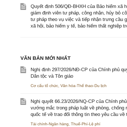
Quyết định 506/QĐ-BHXH của Bảo hiểm xã hộ
giám định viên tư pháp, công nhận, hủy bỏ c
tư pháp theo vụ việc và tiếp nhận trưng cầu 
xã hội, bảo hiểm y tế, bảo hiểm thất nghiệp 
VĂN BẢN MỚI NHẤT
Nghị định 297/2026/NĐ-CP của Chính phủ quy
Dân tộc và Tôn giáo
Cơ cấu tổ chức
,
Văn hóa-Thể thao-Du lịch
Nghị quyết 66.23/2026/NQ-CP của Chính phủ 
vướng mắc trong pháp luật về phòng, chống 
quốc tế về trao đổi thông tin theo yêu cầu về 
Tài chính-Ngân hàng
,
Thuế-Phí-Lệ phí