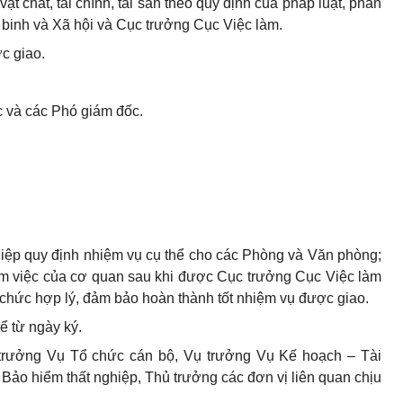
ật chất, tài chính, tài sản theo quy định của pháp luật, phân
binh và Xã hội và Cục trưởng Cục Việc làm.
c giao.
c và các Phó giám đốc.
iệp quy định nhiệm vụ cụ thể cho các Phòng và Văn phòng;
àm việc của cơ quan sau khi được Cục trưởng Cục Việc làm
chức hợp lý, đảm bảo hoàn thành tốt nhiệm vụ được giao.
ể từ ngày ký.
rưởng Vụ Tổ chức cán bộ, Vụ trưởng Vụ Kế hoạch – Tài
Bảo hiểm thất nghiệp, Thủ trưởng các đơn vị liên quan chịu