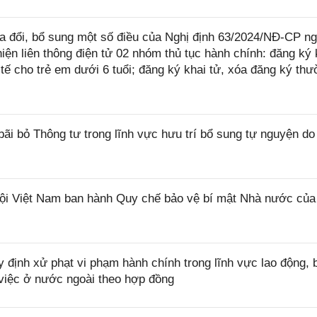
 đổi, bổ sung một số điều của Nghị định 63/2024/NĐ-CP n
iện liên thông điện tử 02 nhóm thủ tục hành chính: đăng ký 
 tế cho trẻ em dưới 6 tuổi; đăng ký khai tử, xóa đăng ký th
ãi bỏ Thông tư trong lĩnh vực hưu trí bổ sung tự nguyện do
i Việt Nam ban hành Quy chế bảo vệ bí mật Nhà nước của
định xử phạt vi phạm hành chính trong lĩnh vực lao động, 
 việc ở nước ngoài theo hợp đồng