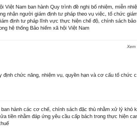
i Việt Nam ban hành Quy trình đề nghị bổ nhiệm, miễn nhi
ông nhận người giám định tư pháp theo vụ việc, tổ chức giá
giám định tư pháp lĩnh vực thực hiện chế độ, chính sách bảo
trong hệ thống Bảo hiểm xã hội Việt Nam
Xem
 định chức năng, nhiệm vụ, quyền hạn và cơ cấu tổ chức 
ban hành các cơ chế, chính sách đặc thù nhằm xử lý khó k
rửa tiền nhằm đáp ứng yêu cầu cấp bách trong thực hiện ca
thuế