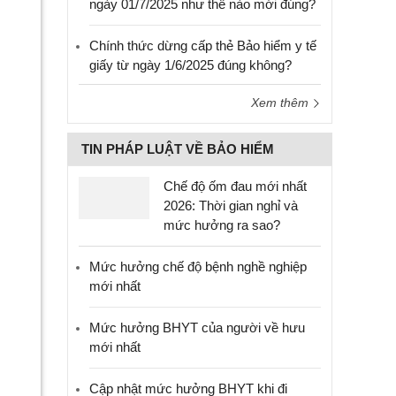
ngày 01/7/2025 như thế nào mới đúng?
Chính thức dừng cấp thẻ Bảo hiểm y tế
giấy từ ngày 1/6/2025 đúng không?
Xem thêm
TIN PHÁP LUẬT VỀ BẢO HIỂM
Chế độ ốm đau mới nhất
2026: Thời gian nghỉ và
mức hưởng ra sao?
Mức hưởng chế độ bệnh nghề nghiệp
mới nhất
Mức hưởng BHYT của người về hưu
mới nhất
Cập nhật mức hưởng BHYT khi đi