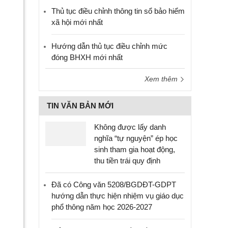
Thủ tục điều chỉnh thông tin sổ bảo hiểm
xã hội mới nhất
Hướng dẫn thủ tục điều chỉnh mức
đóng BHXH mới nhất
Xem thêm
TIN VĂN BẢN MỚI
Không được lấy danh
nghĩa “tự nguyện” ép học
sinh tham gia hoạt động,
thu tiền trái quy định
Đã có Công văn 5208/BGDĐT-GDPT
hướng dẫn thực hiện nhiệm vụ giáo dục
phổ thông năm học 2026-2027