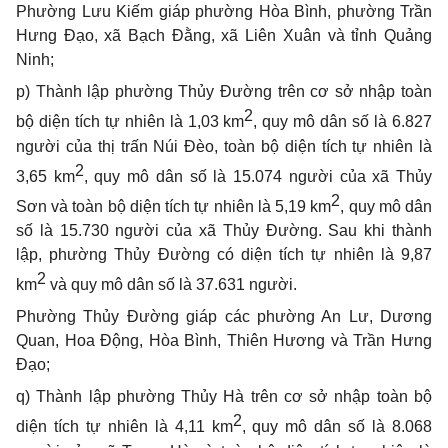
Phường Lưu Kiếm giáp phường Hòa Bình, phường Trần
Hưng Đạo, xã Bạch Đằng, xã Liên Xuân và tỉnh Quảng
Ninh;
p)
Thành lập phường Thủy Đường trên cơ sở nhập toàn
2
bộ diện tích tự nhiên là 1,03 km
, quy mô dân số là 6.827
người của thị trấn Núi Đèo, toàn bộ diện tích tự nhiên là
2
3,65 km
, quy mô dân số là 15.074 người của xã Thủy
2
Sơn và toàn bộ diện tích tự nhiên là 5,19 km
, quy mô dân
số là 15.730 người của xã Thủy Đường
. Sau khi thành
lập, phường Thủy Đường
có diện tích tự nhiên là 9,87
2
km
và quy mô dân số là 37.631 người.
Phường Thủy Đường giáp các phường An Lư, Dương
Quan, Hoa Động, Hòa Bình, Thiên Hương và Trần Hưng
Đạo;
q) Thành lập phường Thủy Hà trên cơ sở nhập toàn bộ
2
diện tích tự nhiên là 4,11 km
, quy mô dân số là 8.068