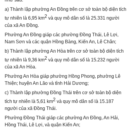
a) Thành lập phường An Đồng
trên cơ sở toàn bộ diện tích
2
tự nhiên là 6,95 km
và quy mô dân số là
25.331 người
của
xã An Đồng.
Phường An Đồng giáp các phường Đồng Thái, Lê Lợi,
Nam Sơn và các quận Hồng Bàng, Kiến An, Lê Chân;
b) Thành lập phường An Hòa trên cơ sở toàn bộ diện tích
2
tự nhiên là 9,36 km
và quy mô dân số là
15.232 người
của xã
An Hòa.
Phường An Hòa giáp phường Hồng Phong, phường Lê
Thiện; huyện An Lão và tỉnh Hải Dương;
c) Thành lập phường Đồng Thái trên cơ sở toàn bộ diện
2
tích tự nhiên là 5,61 km
và quy mô dân số là
15.187
người
của xã
Đồng Thái.
Phường Đồng Thái giáp các phường An Đồng, An Hải,
Hồng Thái, Lê Lợi, và quận Kiến An;