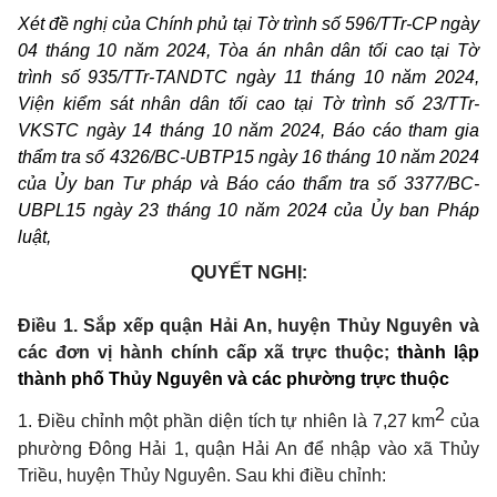
Xét đề nghị của Chính phủ tại Tờ trình số 596/TTr-CP ngày
04 tháng 10 năm 2024, Tòa án nhân dân tối cao tại Tờ
trình số 935/TTr-TANDTC ngày 11 tháng 10 năm 2024,
Viện kiểm sát nhân dân tối cao tại Tờ trình số 23/TTr-
VKSTC ngày 14 tháng 10 năm 2024, Báo cáo tham gia
thẩm tra số 4326/BC-UBTP15 ngày 16
tháng 10 năm 2024
của Ủy ban Tư pháp và Báo cáo thẩm tra số 3377/BC-
UBPL15
ngày 23 tháng 10 năm 2024 của Ủy ban Pháp
luật,
QUYẾT NGHỊ:
Điều 1.
Sắp xếp quận Hải An, huyện Thủy Nguyên và
các đơn vị hành chính cấp xã trực thuộc;
thành lập
thành phố Thủy Nguyên và các phường trực thuộc
2
1. Điều chỉnh một phần diện tích tự nhiên là 7,27 km
của
phường Đông Hải 1, quận Hải An để nhập vào
xã Thủy
Triều, huyện Thủy Nguyên
. Sau khi điều chỉnh: