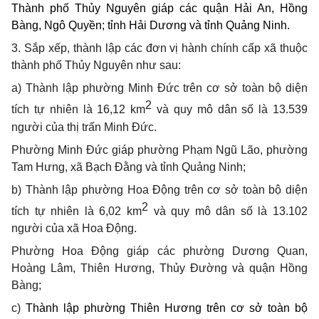
Thành phố Thủy Nguyên giáp
các quận Hải An, Hồng
Bàng, Ngô Quyền; tỉnh Hải Dương và tỉnh Quảng Ninh.
3. Sắp xếp, thành lập các đơn vị hành chính cấp xã thuộc
thành phố Thủy Nguyên như sau:
a) Thành lập phường Minh Đức trên cơ sở toàn bộ diện
2
tích tự nhiên là 16,12 km
và quy mô dân số là 13.539
người của thị trấn Minh Đức.
Phường Minh Đức giáp phường Phạm Ngũ Lão, phường
Tam Hưng, xã Bạch Đằng và tỉnh Quảng Ninh;
b) Thành lập phường Hoa Động trên cơ sở toàn bộ diện
2
tích tự nhiên là 6,02 km
và quy mô dân số là 13.102
người của xã Hoa Động.
Phường Hoa Động giáp các phường Dương Quan,
Hoàng Lâm, Thiên Hương, Thủy Đường và quận Hồng
Bàng;
c)
Thành lập phường
Thiên Hương
trên cơ sở toàn bộ