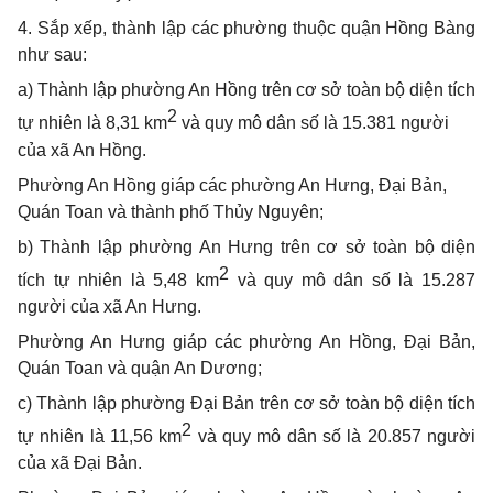
4. Sắp xếp, thành lập các phường thuộc quận Hồng Bàng
như sau:
a)
Thành lập phường An Hồng trên cơ sở toàn bộ diện tích
2
tự nhiên là 8,31 km
và quy mô dân số là
15.381 người
của xã An Hồng.
Phường An Hồng giáp các phường An Hưng, Đại Bản,
Quán Toan và thành phố Thủy Nguyên;
b) Thành lập phường An Hưng trên cơ sở toàn bộ
diện
2
tích tự nhiên là
5,48
km
và quy mô dân số là 15.287
người của xã An Hưng
.
Phường An Hưng giáp các phường An Hồng, Đại Bản,
Quán Toan và quận An Dương;
c) Thành lập phường Đại Bản trên cơ sở toàn bộ diện tích
2
tự nhiên là 11,56 km
và quy mô dân số là 20.857 người
của xã Đại Bản.