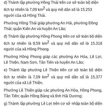
d) Thành lập phường Hồng Thái trên cơ sở toàn bộ diện
2
tích tự nhiên là 7,09 km
và quy mô dân số là
15.253
người
của xã
Hồng Thái.
Phường Hồng Thái giáp phường An Hải, phường Đồng
Thái; quận Kiến An và huyện An Lão;
đ) Thành lập phường
Hồng Phong trên cơ sở toàn bộ diện
2
tích tự nhiên là 9,59 km
và quy mô dân số là
15.318
người
của xã Hồng Phong.
Phường Hồng Phong giáp các phường An Hòa, Lê Lợi,
Lê Thiện, Nam Sơn, Tân Tiến và huyện An Lão;
e)
Thành lập phường
Lê Thiện trên cơ sở toàn bộ diện
2
tích tự nhiên là 7,09 km
và quy mô dân số là
15.377
người
của xã Lê Thiện.
Phường Lê Thiện giáp các phường An Hòa, Hồng Phong,
Tân Tiến; quận Hồng Bàng và tỉnh Hải Dương;
g) Thành lập phường Lê Lợi trên cơ sở nhập toàn bộ diện