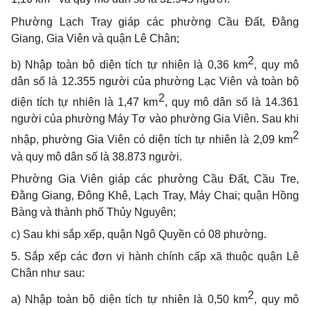
Phường Lạch Tray giáp các phường Cầu Đất, Đằng
Giang, Gia Viên và quận Lê Chân;
2
b) Nhập toàn bộ diện tích tự nhiên là 0,36 km
, quy mô
dân số là 12.355 người của phường Lạc Viên và toàn bộ
2
diện tích tự nhiên là 1,47 km
, quy mô dân số là
14.361
người của phường Máy Tơ vào phường Gia Viên. Sau khi
2
nhập, phường Gia Viên
có diện tích tự nhiên là 2,09 km
và quy mô dân số là 38.873 người.
Phường Gia Viên giáp các phường Cầu Đất, Cầu Tre,
Đằng Giang, Đông Khê, Lạch Tray, Máy Chai; quận Hồng
Bàng và thành phố Thủy Nguyên;
c) Sau khi sắp xếp, quận Ngô Quyền có 08 phường.
5. Sắp xếp các đơn vị hành chính cấp xã thuộc quận Lê
Chân như sau:
2
a) Nhập toàn bộ diện tích tự nhiên là 0,50 km
, quy mô