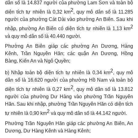
dân số là 14.837 người của phường Lam Sơn và toàn bộ
2
diện tích tự nhiên là 0,32 km
, quy mô dân số là 11.285
người của phường Cát Dài vào phường An Biên. Sau khi
2
nhập, phường An Biên có diện tích tự nhiên là 1,13 km
và quy mô dân số là 40.440 người.
Phường An Biên giáp các phường An Dương, Hàng
Kênh, Trần Nguyên Hãn; các quận An Dương, Hồng
Bàng, Kiến An và Ngô Quyền;
2
b) Nhập toàn bộ diện tích tự nhiên là 0,34 km
, quy mô
dân số là 16.620 người của phường Hồ Nam và toàn bộ
2
diện tích tự nhiên là 0,27 km
, quy mô dân số là 13.812
người của phường Dư Hàng vào phường Trần Nguyên
Hãn. Sau khi nhập, phường Trần Nguyên Hãn có diện tích
2
tự nhiên là 0,90 km
và quy mô dân số là 44.142 người.
Phường Trần Nguyên Hãn giáp các phường An Biên, An
Dương, Dư Hàng Kênh và Hàng Kênh;