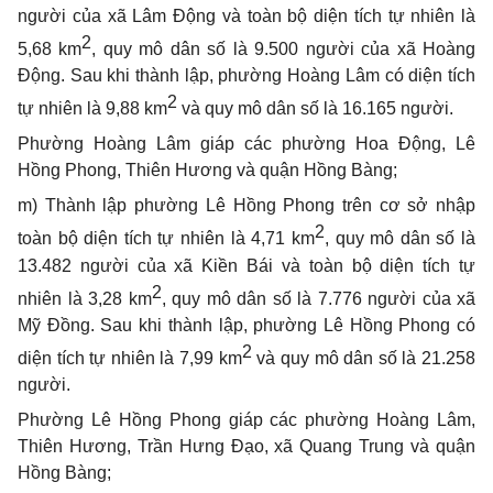
người của xã Lâm Động và toàn bộ diện tích tự nhiên là
2
5,68 km
, quy mô dân số là 9.500 người của xã Hoàng
Động
. Sau khi thành lập, phường Hoàng Lâm
có diện tích
2
tự nhiên là 9,88 km
và quy mô dân số là 16.165 người.
Phường Hoàng Lâm giáp các phường Hoa Động, Lê
Hồng Phong, Thiên Hương và quận Hồng Bàng;
m)
Thành lập phường Lê Hồng Phong trên cơ sở nhập
2
toàn bộ diện tích tự nhiên là 4,71 km
, quy mô dân số là
13.482 người của xã Kiền Bái và toàn bộ diện tích tự
2
nhiên là 3,28 km
, quy mô dân số là 7.776 người của xã
Mỹ Đồng
. Sau khi thành lập, phường Lê Hồng Phong
có
2
diện tích tự nhiên là 7,99 km
và quy mô dân số là 21.258
người.
Phường Lê Hồng Phong giáp các phường Hoàng Lâm,
Thiên Hương, Trần Hưng Đạo, xã Quang Trung và quận
Hồng Bàng;