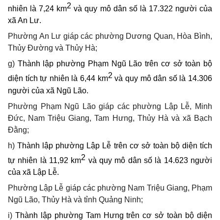
2
nhiên là 7,24 km
và quy mô dân số là 17.322 người của
xã
An Lư.
Phường An Lư giáp các
phường Dương Quan, Hòa Bình,
Thủy Đường và Thủy Hà;
g)
Thành lập phường Phạm Ngũ Lão trên cơ sở toàn bộ
2
diện tích tự nhiên là 6,44 km
và quy mô dân số là 14.306
người của xã Ngũ Lão
.
Phường Phạm Ngũ Lão giáp các phường Lập Lễ, Minh
Đức, Nam Triệu Giang, Tam Hưng, Thủy Hà và xã Bạch
Đằng;
h)
Thành lập phường Lập Lễ trên cơ sở toàn bộ
diện tích
2
tự nhiên là 11,92 km
và quy mô dân số là 14.623 người
của xã Lập Lễ
.
Phường Lập Lễ giáp các phường Nam Triệu Giang, Phạm
Ngũ Lão, Thủy Hà và tỉnh Quảng Ninh;
i)
Thành lập phường Tam Hưng trên cơ sở toàn bộ
diện