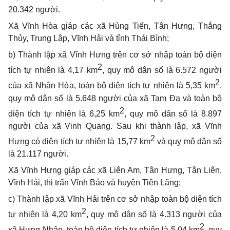
20.342 người.
Xã Vĩnh Hòa giáp các xã Hùng Tiến, Tân Hưng, Thắng
Thủy, Trung Lập, Vĩnh Hải và tỉnh Thái Bình;
b) Thành lập xã Vĩnh Hưng trên cơ sở nhập toàn bộ diện
2
tích tự nhiên là 4,17 km
,
quy mô dân số là 6.572 người
2
của xã Nhân Hòa, toàn bộ diện tích tự nhiên là 5,35 km
,
quy mô dân số là 5.648 người của xã Tam Đa và toàn bộ
2
diện tích tự nhiên là 6,25 km
, quy mô dân số là 8.897
người của xã Vinh Quang. Sau khi thành lập, xã Vĩnh
2
Hưng có diện tích tự nhiên là 15,77 km
và quy mô dân số
là 21.117 người.
Xã Vĩnh Hưng giáp các xã Liên Am, Tân Hưng, Tân Liên,
Vĩnh Hải, thị trấn Vĩnh Bảo và huyện Tiên Lãng;
c) Thành lập xã Vĩnh Hải trên cơ sở nhập toàn bộ diện tích
2
tự nhiên là 4,20 km
,
quy mô dân số là 4.313 người của
2