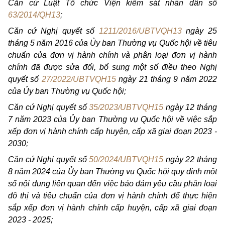
Căn cứ Luật Tổ chức Viện kiểm sát nhân dân số
63/2014/QH13
;
Căn cứ Nghị quyết số
1211/2016/UBTVQH13
ngày 25
tháng 5 năm 2016 của Ủy ban Thường vụ Quốc hội về tiêu
chuẩn của đơn vị hành chính và phân loại đơn vị hành
chính đã được sửa đổi, bổ sung một số điều theo Nghị
quyết số
27/2022/UBTVQH15
ngày 21 tháng 9 năm 2022
của Ủy ban Thường vụ Quốc hội;
Căn cứ Nghị quyết số
35/2023/UBTVQH15
ngày 12 tháng
7 năm 2023 của Ủy ban Thường vụ Quốc hội về việc sắp
xếp đơn vị hành chính cấp huyện, cấp xã giai đoạn 2023 -
2030;
Căn cứ Nghị quyết số
50/2024/UBTVQH15
ngày 22 tháng
8 năm 2024 của Ủy ban Thường vụ Quốc hội quy định một
số nội dung liên quan đến việc bảo đảm yêu cầu phân loại
đô thị và tiêu chuẩn của đơn vị hành chính để thực hiện
sắp xếp đơn vị hành chính cấp huyện, cấp xã giai đoạn
2023 - 2025;