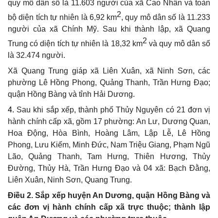
quy mô dân số là 11.603 người của xã Cao Nhân và toàn
2
bộ diện tích tự nhiên là 6,92 km
, quy mô dân số là 11.233
người của xã Chính Mỹ
. Sau khi thành lập, xã Quang
2
Trung
có diện tích tự nhiên là 18,32 km
và quy mô dân số
là 32.474 người.
Xã Quang Trung giáp xã Liên Xuân, xã Ninh Sơn, các
phường Lê Hồng Phong, Quảng Thanh, Trần Hưng Đạo;
quận Hồng Bàng và tỉnh Hải Dương.
4.
Sau khi sắp xếp, thành phố Thủy Nguyên có 21 đơn vị
hành chính cấp xã, gồm 17 phường: An Lư, Dương Quan,
Hoa Động, Hòa Bình, Hoàng Lâm, Lập Lễ, Lê Hồng
Phong, Lưu Kiếm, Minh Đức, Nam Triệu Giang, Phạm Ngũ
Lão, Quảng Thanh, Tam Hưng, Thiên Hương, Thủy
Đường, Thủy Hà, Trần Hưng Đạo và 04 xã: Bạch Đằng,
Liên Xuân, Ninh Sơn, Quang Trung.
Điều 2. Sắp xếp huyện An Dương, quận Hồng Bàng và
các đơn vị hành chính cấp xã trực thuộc; thành lập