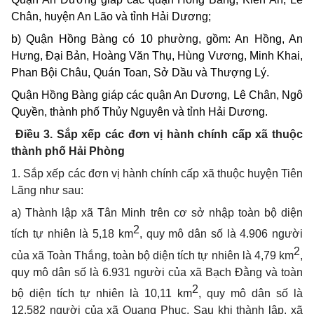
Chân, huyện An Lão và tỉnh Hải Dương;
b) Quận Hồng Bàng có 10 phường, gồm:
An Hồng, An
Hưng, Đại Bản, Hoàng Văn Thụ, Hùng Vương, Minh Khai,
Phan Bội Châu, Quán Toan, Sở Dầu và Thượng Lý.
Quận Hồng Bàng giáp các quận An Dương, Lê Chân, Ngô
Quyền, thành phố Thủy Nguyên và tỉnh Hải Dương.
Điều 3. Sắp xếp các đơn vị hành chính cấp xã thuộc
thành phố Hải Phòng
1.
Sắp xếp các đơn vị hành chính cấp xã thuộc huyện Tiên
Lãng như sau:
a) Thành lập xã Tân Minh trên cơ sở nhập toàn bộ diện
2
tích tự nhiên là 5,18 km
,
quy mô dân số là 4.906 người
2
của xã Toàn Thắng, toàn bộ diện tích tự nhiên là 4,79 km
,
quy mô dân số là 6.931 người của xã Bạch Đằng và toàn
2
bộ diện tích tự nhiên là 10,11 km
, quy mô dân số là
12.582 người của xã Quang Phục. Sau khi thành lập, xã