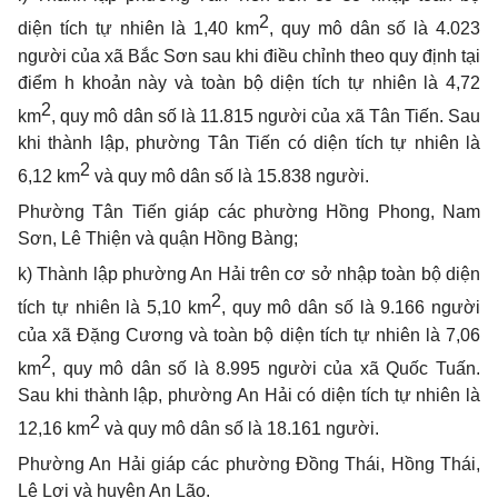
2
diện tích tự nhiên là 1,40 km
, quy mô dân số là 4.023
người của xã Bắc Sơn sau khi điều chỉnh theo quy định tại
điểm h khoản này và toàn bộ diện tích tự nhiên là 4,72
2
km
, quy mô dân số là 11.815 người của xã Tân Tiến
. Sau
khi thành lập, phường Tân Tiến
có diện tích tự nhiên là
2
6,12 km
và quy mô dân số là 15.838 người.
Phường Tân Tiến giáp các phường Hồng Phong, Nam
Sơn, Lê Thiện và quận Hồng Bàng;
k) Thành lập phường An Hải trên cơ sở nhập toàn bộ diện
2
tích tự nhiên là 5,10 km
, quy mô dân số là 9.166 người
của xã Đặng Cương và toàn bộ diện tích tự nhiên là 7,06
2
km
, quy mô dân số là 8.995 người của xã Quốc Tuấn.
Sau khi thành lập, phường An Hải có diện tích tự nhiên là
2
12,16 km
và quy mô dân số là 18.161 người.
Phường An Hải giáp các phường Đồng Thái, Hồng Thái,
Lê Lợi và huyện An Lão.