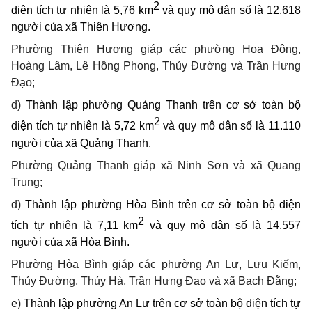
2
diện tích tự nhiên là 5,76 km
và quy mô dân số là 12.618
người của xã
Thiên Hương
.
Phường Thiên Hương giáp các phường Hoa Động,
Hoàng Lâm, Lê Hồng Phong, Thủy Đường và Trần Hưng
Đạo;
d)
Thành lập phường Quảng Thanh trên cơ sở toàn bộ
2
diện tích tự nhiên là
5,72
km
và quy mô dân số là 11.110
người của xã Quảng Thanh
.
Phường Quảng Thanh giáp xã Ninh Sơn và xã Quang
Trung;
đ)
Thành lập phường Hòa Bình trên cơ sở toàn bộ
diện
2
tích tự nhiên là
7,11
km
và quy mô dân số là 14.557
người của xã
Hòa Bình.
Phường Hòa Bình giáp các phường An Lư, Lưu Kiếm,
Thủy Đường, Thủy Hà, Trần Hưng Đạo và xã Bạch Đằng;
e)
Thành lập phường An Lư trên cơ sở toàn bộ
diện tích tự