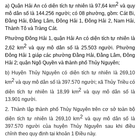
2
a) Quận Hải An có diện tích tự nhiên là 97,64 km
và quy
mô dân số là 144.256 người; có 08 phường, gồm: Cát Bi,
Đằng Hải, Đằng Lâm, Đông Hải 1, Đông Hải 2, Nam Hải,
Thành Tô và Tràng Cát.
Phường Đông Hải 1, quận Hải An có diện tích tự nhiên là
2
2,62 km
và quy mô dân số là 25.503 người. Phường
Đông Hải 1 giáp các phường Đằng Hải, Đằng Lâm, Đông
Hải 2; quận Ngô Quyền và thành phố Thủy Nguyên;
b) Huyện Thủy Nguyên có diện tích tự nhiên là
269,10
2
km
và quy mô dân số là
397.570 người
; xã Thủy Triều có
2
diện tích tự nhiên là 18,99 km
và quy mô dân số là
13.901 người.
2. Thành lập thành phố Thủy Nguyên trên cơ sở toàn bộ
2
diện tích tự nhiên là 269,10 km
và quy mô dân số là
397.570 người của huyện Thủy Nguyên sau khi điều
chỉnh theo quy định tại khoản 1 Điều này.