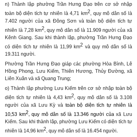
n)
Thành lập phường Trần Hưng Đạo trên cơ sở nhập
2
toàn bộ diện tích tự nhiên là 4,71 km
, quy mô dân số là
7.402 người của xã Đông Sơn và toàn bộ diện tích tự
2
nhiên là 7,28 km
, quy mô dân số là 11.909 người của xã
Kênh Giang
. Sau khi thành lập, phường Trần Hưng Đạo
2
có diện tích tự nhiên là 11,99 km
và quy mô dân số là
19.311 người.
Phường Trần Hưng Đạo giáp các phường Hòa Bình, Lê
Hồng Phong, Lưu Kiếm, Thiên Hương, Thủy Đường, xã
Liên Xuân và xã Quang Trung;
o)
Thành lập phường Lưu Kiếm trên cơ sở nhập toàn bộ
2
diện tích tự nhiên là 4,43 km
, quy mô dân số là 3.108
người của xã Lưu Kỳ và
toàn bộ diện tích tự nhiên là
2
10,53 km
, quy mô dân số là 13.346 người của
xã Lưu
Kiếm
. Sau khi thành lập, phường Lưu Kiếm
có diện tích tự
2
nhiên là 14,96 km
, quy mô dân số là 16.454 người.