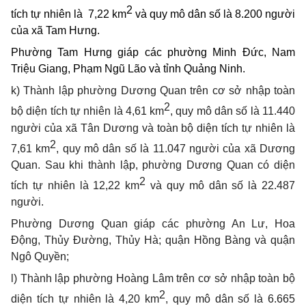
2
tích tự nhiên là
7,22 km
và quy mô dân số là 8.200 người
của xã
Tam Hưng.
Phường Tam Hưng giáp các phường Minh Đức, Nam
Triệu Giang, Phạm Ngũ Lão và tỉnh Quảng Ninh.
k)
Thành lập phường Dương Quan trên cơ sở nhập toàn
2
bộ diện tích tự nhiên là 4,61 km
, quy mô dân số là 11.440
người của xã Tân Dương và toàn bộ diện tích tự nhiên là
2
7,61 km
, quy mô dân số là 11.047 người của xã Dương
Quan. Sau khi thành lập, phường Dương Quan có diện
2
tích tự nhiên là 12,22 km
và quy mô dân số là 22.487
người.
Phường Dương Quan giáp các phường An Lư, Hoa
Động, Thủy Đường, Thủy Hà; quận Hồng Bàng và quận
Ngô Quyền;
l)
Thành lập phường Hoàng Lâm trên cơ sở nhập toàn bộ
2
diện tích tự nhiên là 4,20 km
, quy mô dân số là 6.665