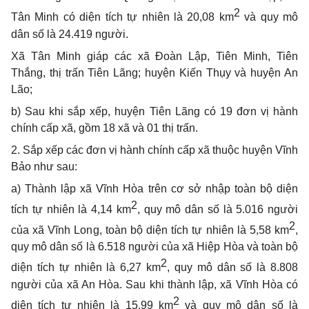
2
Tân Minh có diện tích tự nhiên là 20,08 km
và quy mô
dân số là 24.419 người.
Xã Tân Minh giáp các xã Đoàn Lập, Tiên Minh, Tiên
Thắng, thị trấn Tiên Lãng; huyện Kiến Thụy và huyện An
Lão;
b) Sau khi sắp xếp, huyện Tiên Lãng có 19 đơn vị hành
chính cấp xã, gồm 18 xã và 01 thị trấn.
2. Sắp xếp các đơn vị hành chính cấp xã thuộc huyện Vĩnh
Bảo như sau:
a) Thành lập xã Vĩnh Hòa trên cơ sở nhập toàn bộ diện
2
tích tự nhiên là 4,14 km
,
quy mô dân số là 5.016 người
2
của xã Vĩnh Long, toàn bộ diện tích tự nhiên là 5,58 km
,
quy mô dân số là 6.518 người của xã Hiệp Hòa và toàn bộ
2
diện tích tự nhiên là 6,27 km
, quy mô dân số là 8.808
người của xã An Hòa. Sau khi thành lập, xã Vĩnh Hòa có
2
diện tích tự nhiên là 15,99 km
và quy mô dân số là