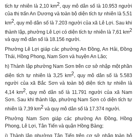
2
tích tự nhiên là 2,10 km
, quy mô dân số là 10.953 người
của thị trấn An Dương và toàn bộ diện tích tự nhiên là 5,51
2
km
, quy mô dân số là 7.203 người của xã Lê Lợi
. Sau khi
2
thành lập, phường Lê Lợi
có diện tích tự nhiên là 7,61 km
và quy mô dân số là 18.156 người.
Phường Lê Lợi giáp các phường An Đồng, An Hải, Đồng
Thái, Hồng Phong, Nam Sơn và huyện An Lão;
h) Thành lập phường Nam Sơn trên cơ sở nhập một phần
2
diện tích tự nhiên là 3,25 km
, quy mô dân số là 5.583
người của xã Bắc Sơn và toàn bộ diện tích tự nhiên là
2
4,14 km
, quy mô dân số là 11.791 người của xã Nam
Sơn. Sau khi thành lập, phường Nam Sơn có diện tích tự
2
nhiên là 7,39 km
và quy mô dân số là 17.374 người.
Phường Nam Sơn giáp các phường An Đồng, Hồng
Phong, Lê Lợi, Tân Tiến và quận Hồng Bàng;
i) Thành lập phường Tân Tiến trên cơ sở nhập toàn bộ