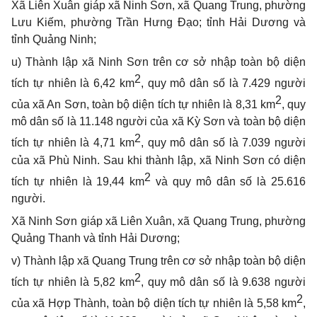
Xã Liên Xuân giáp xã Ninh Sơn, xã Quang Trung, phường
Lưu Kiếm, phường Trần Hưng Đạo; tỉnh Hải Dương và
tỉnh Quảng Ninh;
u) Thành lập xã Ninh Sơn trên cơ sở nhập toàn bộ diện
2
tích tự nhiên là 6,42 km
,
quy mô dân số là 7.429 người
2
của xã An Sơn, toàn bộ diện tích tự nhiên là 8,31 km
,
quy
mô dân số là 11.148 người của xã Kỳ Sơn và toàn bộ diện
2
tích tự nhiên là 4,71 km
, quy mô dân số là 7.039 người
của xã Phù Ninh. Sau khi thành lập, xã Ninh Sơn có diện
2
tích tự nhiên là 19,44 km
và quy mô dân số là 25.616
người.
Xã Ninh Sơn giáp xã Liên Xuân, xã Quang Trung, phường
Quảng Thanh và tỉnh Hải Dương;
v) Thành lập xã Quang Trung trên cơ sở nhập toàn bộ diện
2
tích tự nhiên là 5,82 km
, quy mô dân số là 9.638 người
2
của xã Hợp Thành, toàn bộ diện tích tự nhiên là 5,58 km
,