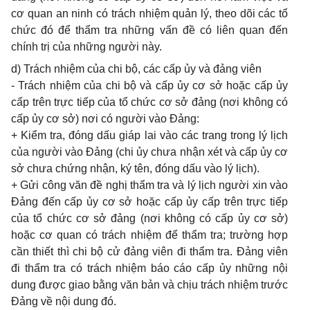
cơ quan an ninh có trách nhiệm quản lý, theo dõi các tổ
chức đó để thẩm tra những vấn đề có liên quan đến
chính trị của những người này.
d)
Trách nhiệm của chi bộ, các cấp ủy và đảng viên
-
Trách nhiệm của chi bộ và cấp ủy cơ sở hoặc cấp ủy
cấp trên trực tiếp của tổ chức cơ sở đảng (nơi không có
cấp ủy cơ sở) nơi có người vào Đảng:
+ Kiểm tra, đóng dấu giáp lai vào các trang trong lý lịch
của người vào Đảng (chi ủy chưa nhận xét và cấp ủy cơ
sở chưa chứng nhận, ký tên, đóng dấu vào lý lịch).
+ Gửi công văn đề nghị thẩm tra và lý lịch người xin vào
Đảng đến cấp ủy cơ sở hoặc cấp ủy cấp trên trực tiếp
của tổ chức cơ sở đảng (nơi không có cấp ủy cơ sở)
hoặc cơ quan có trách nhiệm để thẩm tra; trường hợp
cần thiết thì chi bộ cử đảng viên đi thẩm tra. Đảng viên
đi thẩm tra có trách nhiệm báo cáo cấp ủy những nội
dung được giao bằng văn bản và chịu t
r
ách nhiệm trước
Đảng về nội dung đó.