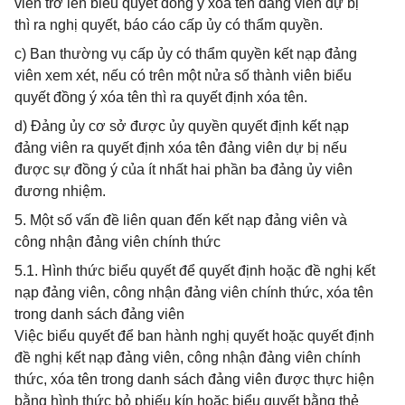
viên trở lên biểu quyết đồng ý xóa tên đảng viên dự bị
thì ra nghị quyết, báo cáo cấp ủy có thẩm quyền.
c) Ban thường vụ cấp ủy có thẩm quyền kết nạp đảng
viên xem xét, nếu có trên một nửa số thành viên biểu
quyết đồng ý xóa tên thì ra quyết định xóa tên.
d) Đảng ủy cơ sở được ủy quyền quyết định kết nạp
đảng viên ra quyết định xóa tên đảng viên dự bị nếu
được sự đồng ý của ít nhất hai phần ba đảng ủy viên
đương nhiệm.
5. Một số vấn đề liên quan đến kết nạp đảng viên và
công nhận đảng viên chính thức
5.1. Hình thức biểu quyết để quyết định hoặc đề nghị kết
nạp đảng viên, công nhận đảng viên chính thức, xóa tên
trong danh sách đảng viên
Việc biểu quyết để ban hành nghị quyết hoặc quyết định
đề nghị kết nạp đảng viên, công nhận đảng viên chính
thức, xóa tên trong danh sách đảng viên được thực hiện
bằng hình thức bỏ phiếu kín hoặc biểu quyết bằng thẻ