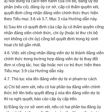
a) Nội dung và cách tiến hành của chi bộ, đảng ủy bộ
phận (nếu có), đảng ủy cơ sở, cấp có thẩm quyền xét,
quyết định công nhận đảng viên chính thức thực hiện
theo Tiểu mục 3.6 và 3.7, Mục 3 của Hướng dẫn này.
b) Sau khi có quyết định của cấp ủy có thẩm quyền công
nhận đảng viên chính thức, chi ủy (hoặc bí thư chi bộ
nơi không có chi ủy) công bố quyết định trong kỳ sinh
hoạt chi bộ gần nhất.
4.6. Việc xét công nhận đảng viên dự bị thành đảng viên
chính thức trong trường hợp đảng viên dự bị thay đổi
đơn vị công tác, học tập hoặc nơi cư trú thực hiện theo
Tiểu mục 3.9 của Hướng dẫn này.
4.7. Thủ tục xóa tên đảng viên dự bị vi phạm tư cách
a) Chi bộ xem xét, nếu có hai phần ba đảng viên chính
thức trở lên biểu quyết đồng ý xóa tên đảng viên dự bị
thì ra nghị quyết, báo cáo cấp ủy cấp trên.
b) Đảng ủy cơ sở xem xét, nếu có hai phần ba đảng ủy