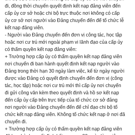
đi, đồng thời chuyển quyết định kết nạp đảng viên đến
cấp ủy cơ sở hoặc chi bộ trực thuộc nơi không có cấp
ủy cơ sở nơi người vào Đảng chuyển đến để tổ chức lễ
kết nạp đảng viên.
- Người vào Đảng chuyển đến đơn vị công tác, học tập
hoặc nơi cư trú mới ngoài phạm vi lãnh đạo của cấp ủy
có thẩm quyền kết nạp đảng viên:
+ Trường hợp cấp ủy có thẩm quyền kết nạp đảng viên
nơi chuyển đi ban hành quyết định kết nạp người vào
Đảng trong thời hạn 30 ngày làm việc, kể từ ngày người
được vào Đảng có quyết định chuyển đến đơn vị (công
tác, học tập) hoặc nơi cư trú mới thì cấp ủy nơi chuyển
đi gửi công văn kèm theo quyết định và hồ sơ kết nạp
đến cấp ủy cấp trên trực tiếp của tổ chức cơ sở đảng
nơi người vào Đảng chuyển đến để chỉ đạo chi bộ tổ
chức kết nạp đảng viên. Không tổ chức kết nạp ở nơi đã
chuyển đi.
+ Trường hợp cấp ủy có thẩm quyền kết nạp đảng viên