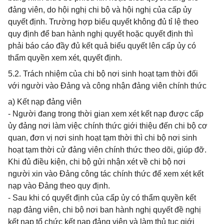
đảng viên, do hội nghị chi bộ và hội nghị của cấp ủy
quyết định. Trường hợp biểu quyết không đủ tỉ lệ theo
quy định để ban hành nghị quyết hoặc quyết định thì
phải báo cáo đầy đủ kết quả biểu quyết lên cấp ủy có
thẩm quyền xem xét, quyết định.
5.2. Trách nhiệm của chi bộ nơi sinh hoạt tạm thời đối
với người vào Đảng và công nhận đảng viên chính thức
a) Kết nạp đảng viên
- Người đang trong thời gian xem xét kết nạp được cấp
ủy đảng nơi làm việc chính thức giới thiệu đến chi bộ cơ
quan, đơn vị nơi sinh hoạt tạm thời thì chi bộ nơi sinh
hoạt tạm thời cử đảng viên chính thức theo dõi, giúp đỡ.
Khi đủ điều kiện, chi bộ gửi nhận xét về chi bộ nơi
người xin vào Đảng công tác chính thức để xem xét kết
nạp vào Đảng theo quy định.
- Sau khi có quyết định của cấp ủy có thẩm quyền kết
nạp đảng viên, chi bộ nơi ban hành nghị quyết đề nghị
kết nạp tổ chức kết nạp đảng viên và làm thủ tục giới