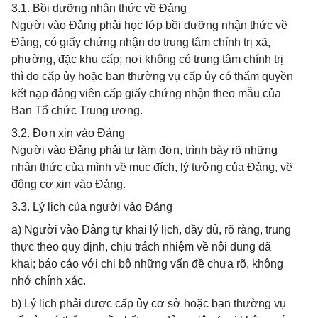
3.1. Bồi dưỡng nhận thức về Đảng
Người vào Đảng phải học lớp bồi dưỡng nhận thức về
Đảng, có giấy chứng nhận do trung tâm chính trị xã,
phường, đặc khu cấp; nơi không có trung tâm chính trị
thì do cấp ủy hoặc ban thường vụ cấp ủy có thẩm quyền
kết nạp đảng viên cấp giấy chứng nhận theo mẫu của
Ban Tổ chức Trung ương.
3.2. Đơn xin vào Đảng
Người vào Đảng phải tự làm đơn, trình bày rõ những
nhận thức của mình về mục đích, lý tưởng của Đảng, về
động cơ xin vào Đảng.
3.3. Lý lịch của người vào Đảng
a) Người vào Đảng tự khai lý lịch, đầy đủ, rõ ràng, trung
thực theo quy định, chịu trách nhiệm về nội dung đã
khai; báo cáo với chi bộ những vấn đề chưa rõ, không
nhớ chính xác.
b) Lý lịch phải được cấp ủy cơ sở hoặc ban thường vụ