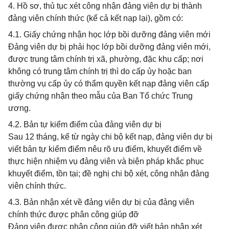
4. Hồ sơ, thủ tục xét công nhận đảng viên dự bị thành
đảng viên chính thức (kể cả kết nạp lại), gồm có:
4.1. Giấy chứng nhận học lớp bồi dưỡng đảng viên mới
Đảng viên dự bị phải học lớp bồi dưỡng đảng viên mới,
được trung tâm chính trị xã, phường, đặc khu cấp; nơi
không có trung tâm chính trị thì do cấp ủy hoặc ban
thường vụ cấp ủy có thẩm quyền kết nạp đảng viên cấp
giấy chứng nhận theo mẫu của Ban Tổ chức Trung
ương.
4.2. Bản tự kiểm điểm của đảng viên dự bị
Sau 12 tháng, kể từ ngày chi bộ kết nạp, đảng viên dự bị
viết bản tự kiểm điểm nêu rõ ưu điểm, khuyết điểm về
thực hiện nhiệm vụ đảng viên và biện pháp khắc phục
khuyết điểm, tồn tại; đề nghị chi bộ xét, công nhận đảng
viên chính thức.
4.3. Bản nhận xét về đảng viên dự bị của đảng viên
chính thức được phân công giúp đỡ
Đảng viên được phân công giúp đỡ viết bản nhận xét