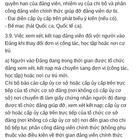
quyền hạn của đảng viên, nhiệm vụ của chi bộ và phân
công đảng viên chính thức giúp đỡ đảng viên dự bị.
- Đại diện cấp ủy cấp trên phát biểu ý kiến (nếu có).
- Bế mạc (hát Quốc ca, Quốc tế ca).
3.9. Việc xem xét, kết nạp đảng viên đối với người vào
Đảng khi thay đổi đơn vị công tác, học tập hoặc nơi cư
trú
a) Người vào Đảng đang trong thời gian được tổ chức
đảng xem xét, kết nạp mà chuyển sang đơn vị (công tác,
học tập) hoặc nơi cư trú mới.
Chi bộ báo cáo cấp ủy cơ sở hoặc cấp ủy cấp trên trực
tiếp của tổ chức cơ sở đảng (nơi không có cấp ủy cơ
sở) nơi chuyển đi làm giấy chứng nhận người đó đang
được tổ chức đảng giúp đỡ, xem xét kết nạp; cấp ủy cơ
sở hoặc cấp ủy cấp trên trực tiếp của tổ chức cơ sở
đảng (nơi không có cấp ủy cơ sở) nơi đến giao cho chi
bộ tiếp tục phân công đảng viên chính thức (không phụ
thuộc vào điều kiện về thời gian đảng viên chính thức