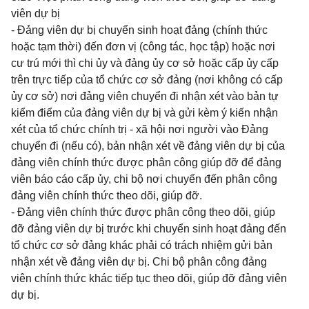
viên dự bị
- Đảng viên dự bị chuyển sinh hoạt đảng (chính thức
hoặc tạm thời) đến đơn vị (công tác, học tập) hoặc nơi
cư trú mới thì chi ủy và đảng ủy cơ sở hoặc cấp ủy cấp
trên trực tiếp của tổ chức cơ sở đảng (nơi không có cấp
ủy cơ sở) nơi đảng viên chuyển đi nhận xét vào bản tự
kiểm điểm của đảng viên dự bị và gửi kèm ý kiến nhận
xét của tổ chức chính trị - xã hội nơi người vào Đảng
chuyển đi (nếu có), bản nhận xét về đảng viên dự bị của
đảng viên chính thức được phân công giúp đỡ để đảng
viên báo cáo cấp ủy, chi bộ nơi chuyển đến phân công
đảng viên chính thức theo dõi, giúp đỡ.
- Đảng viên chính thức được phân công theo dõi, giúp
đỡ đảng viên dự bị trước khi chuyển sinh hoạt đảng đến
tổ chức cơ sở đảng khác phải có trách nhiệm gửi bản
nhận xét về đảng viên dự bị. Chi bộ phân công đảng
viên chính thức khác tiếp tục theo dõi, giúp đỡ đảng viên
dự bị.