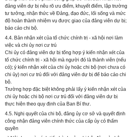
đảng viên dự bị nêu rõ ưu điểm, khuyết điểm, lập trường
tư tưởng, nhận thức về Đảng, đạo đức, lối sống và mức
độ hoàn thành nhiệm vụ được giao của đảng viên dự bị;
báo cáo chi bộ.
4.4. Bản nhận xét của tổ chức chính trị - xã hội nơi làm
việc và chi ủy nơi cư trú
Chi ủy có đảng viên dự bị tổng hợp ý kiến nhận xét của
tổ chức chính trị - xã hội mà người đó là thành viên (nếu
có); ý kiến nhận xét của chi ủy hoặc chi bộ (nơi chưa có
chi ủy) nơi cư trú đối với đảng viên dự bị để báo cáo chi
bộ.
Trường hợp đặc biệt không phải lấy ý kiến nhận xét của
chi ủy hoặc chi bộ nơi cư trú đối với đảng viên dự bị
thực hiện theo quy định của Ban Bí thư.
4.5. Nghị quyết của chi bộ, đảng ủy cơ sở và quyết định
công nhận đảng viên chính thức của cấp ủy có thẩm
quyền