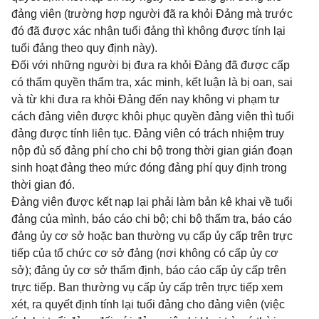
đảng viên (trường hợp người đã ra khỏi Đảng mà trước
đó đã được xác nhận tuổi đảng thì không được tính lại
tuổi đảng theo quy định này).
Đối với những người bị đưa ra khỏi Đảng đã được cấp
có thẩm quyền thẩm tra, xác minh, kết luận là bị oan, sai
và từ khi đưa ra khỏi Đảng đến nay không vi phạm tư
cách đảng viên được khôi phục quyền đảng viên thì tuổi
đảng được tính liên tục. Đảng viên có trách nhiệm truy
nộp đủ số đảng phí cho chi bộ trong thời gian gián đoạn
sinh hoạt đảng theo mức đóng đảng phí quy định trong
thời gian đó.
Đảng viên được kết nạp lại phải làm bản kê khai về tuổi
đảng của mình, báo cáo chi bộ; chi bộ thẩm tra, báo cáo
đảng ủy cơ sở hoặc ban thường vụ cấp ủy cấp trên trực
tiếp của tổ chức cơ sở đảng (nơi không có cấp ủy cơ
sở); đảng ủy cơ sở thẩm định, báo cáo cấp ủy cấp trên
trực tiếp. Ban thường vụ cấp ủy cấp trên trực tiếp xem
xét, ra quyết định tính lại tuổi đảng cho đảng viên (việc