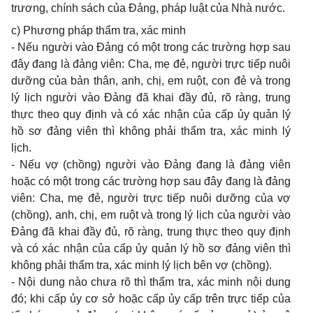
trương, chính sách của Đảng, pháp luật của Nhà nước.
c)
Phương pháp thẩm tra, xác minh
-
Nếu người vào Đảng có một trong các trường hợp sau
đây đang là đảng viên: Cha, mẹ đẻ, người trực tiếp nuôi
dưỡng của bản thân, anh, chị, em ruột, con đẻ và trong
lý lịch người vào Đảng đã khai đầy đủ, rõ ràng, trung
thực theo quy định và có xác nhận của cấp ủy quản lý
hồ sơ đảng viên thì không phải thẩm tra, xác minh lý
lịch.
-
Nếu vợ (chồng) người vào Đảng đang là đảng viên
hoặc có một trong các trường hợp sau đây đang là đảng
viên: Cha, mẹ đẻ, người trực tiếp nuôi dưỡng của vợ
(chồng), anh, chị, em ruột và trong lý lịch của người vào
Đảng đã khai đầy đủ, rõ ràng, trung thực theo quy định
và có xác nhận của cấp ủy quản lý hồ sơ đảng viên thì
không phải thẩm tra, xác minh lý lịch bên vợ (chồng).
-
Nội dung nào chưa rõ thì thẩm tra, xác minh nội dung
đó; khi cấp ủy cơ sở hoặc cấp ủy cấp trên trực tiếp của