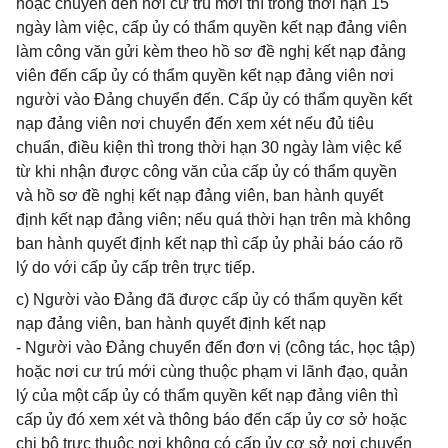
hoặc chuyển đến nơi cư trú mới thì trong thời hạn 15
ngày làm việc, cấp ủy có thẩm quyền kết nạp đảng viên
làm công văn gửi kèm theo hồ sơ đề nghị kết nạp đảng
viên đến cấp ủy có thẩm quyền kết nạp đảng viên nơi
người vào Đảng chuyển đến. Cấp ủy có thẩm quyền kết
nạp đảng viên nơi chuyển đến xem xét nếu đủ tiêu
chuẩn, điều kiện thì trong thời hạn 30 ngày làm việc kể
từ khi nhận được công văn của cấp ủy có thẩm quyền
và hồ sơ đề nghị kết nạp đảng viên, ban hành quyết
định kết nạp đảng viên; nếu quá thời hạn trên mà không
ban hành quyết định kết nạp thì cấp ủy phải báo cáo rõ
lý do với cấp ủy cấp trên trực tiếp.
c) Người vào Đảng đã được cấp ủy có thẩm quyền kết
nạp đảng viên, ban hành quyết định kết nạp
- Người vào Đảng chuyển đến đơn vị (công tác, học tập)
hoặc nơi cư trú mới cùng thuộc phạm vi lãnh đạo, quản
lý của một cấp ủy có thẩm quyền kết nạp đảng viên thì
cấp ủy đó xem xét và thông báo đến cấp ủy cơ sở hoặc
chi bộ trực thuộc nơi không có cấp ủy cơ sở nơi chuyển