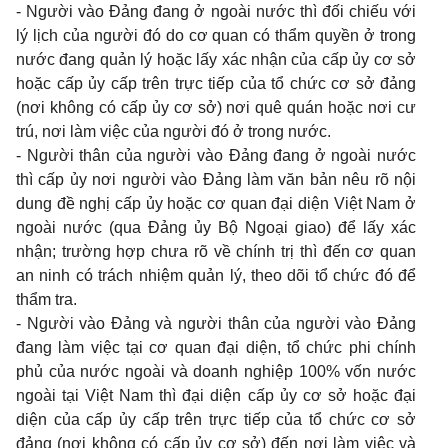
-
Người vào Đảng đang ở ngoài nước thì đối chiếu với
lý lịch của người đó do cơ quan có thẩm quyền ở trong
nước đang quản lý hoặc lấy xác nhận của cấp ủy cơ sở
hoặc cấp ủy cấp trên trực tiếp của tổ chức cơ sở đảng
(nơi không có cấp ủy cơ sở) nơi quê quán hoặc nơi cư
trú, nơi làm việc của người đó ở trong nước.
-
Người thân của người vào Đảng đang ở ngoài nước
thì cấp ủy nơi người vào Đảng làm văn bản nêu rõ nội
dung đề nghị cấp ủy hoặc cơ quan đại diện Việt Nam ở
ngoài nước (qua Đảng ủy Bộ Ngoại giao) để lấy xác
nhận; trường hợp chưa rõ về chính trị thì đến cơ quan
an ninh có trách nhiệm quản lý, theo dõi tổ chức đó để
thẩm tra.
-
Người vào Đảng và người thân của người vào Đảng
đang làm việc tại cơ quan đại diện, tổ chức phi chính
phủ của nước ngoài và doanh nghiệp 100% vốn nước
ngoài tại Việt Nam thì đại diện cấp ủy cơ sở hoặc đại
diện của cấp ủy cấp trên trực tiếp của tổ chức cơ sở
đảng (nơi không có cấp ủy cơ sở) đến nơi làm việc và