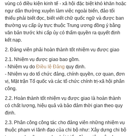
vùng có điều kiện kinh tế - xã hội đặc biệt khó khăn hoặc
ngư dân thường xuyên làm việc ngoài biển, đảo tối
thiểu phải biết đọc, biết viết chữ quốc ngữ và được ban
thường vụ cấp ủy trực thuộc Trung ương đồng ý bằng
văn bản trước khi cấp ủy có thẩm quyền ra quyết định
kết nạp.
2. Đảng viên phải hoàn thành tốt nhiệm vụ được giao
2.1. Nhiệm vụ được giao bao gồm.
- Nhiệm vụ do
Điều lệ Đảng
quy định.
- Nhiệm vụ do tổ chức đảng, chính quyền, cơ quan, đơn
vị, Mặt trận Tổ quốc và các tổ chức chính trị-xã hội phân
công.
2.2. Hoàn thành tốt nhiệm vụ được giao là hoàn thành
có chất lượng, hiệu quả và bảo đảm thời gian theo quy
định.
2.3. Phân công công tác cho đảng viên những nhiệm vụ
thuộc phạm vi lãnh đạo của chi bộ như: Xây dựng chi bộ