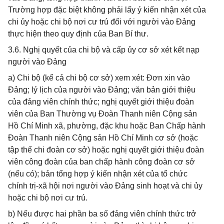
Trường hợp đặc biệt không phải lấy ý kiến nhận xét của
chi ủy hoặc chi bộ nơi cư trú đối với người vào Đảng
thực hiện theo quy định của Ban Bí thư.
3.6. Nghị quyết của chi bộ và cấp ủy cơ sở xét kết nạp
người vào Đảng
a) Chi bộ (kể cả chi bộ cơ sở) xem xét: Đơn xin vào
Đảng; lý lịch của người vào Đảng; văn bản giới thiệu
của đảng viên chính thức; nghị quyết giới thiệu đoàn
viên của Ban Thường vụ Đoàn Thanh niên Cộng sản
Hồ Chí Minh xã, phường, đặc khu hoặc Ban Chấp hành
Đoàn Thanh niên Cộng sản Hồ Chí Minh cơ sở (hoặc
tập thể chi đoàn cơ sở) hoặc nghị quyết giới thiệu đoàn
viên công đoàn của ban chấp hành công đoàn cơ sở
(nếu có); bản tổng hợp ý kiến nhận xét của tổ chức
chính trị-xã hội nơi người vào Đảng sinh hoạt và chi ủy
hoặc chi bộ nơi cư trú.
b) Nếu được hai phần ba số đảng viên chính thức trở