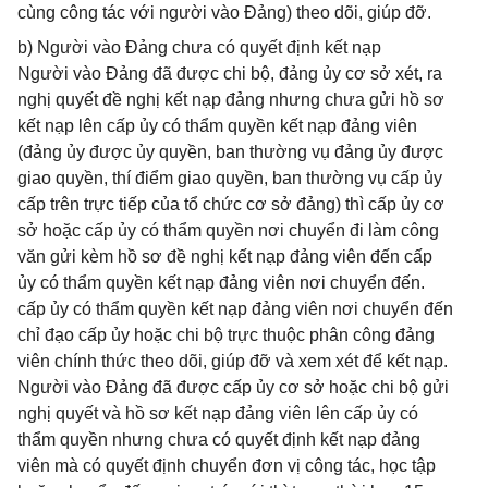
cùng công tác với người vào Đảng) theo dõi, giúp đỡ.
b) Người vào Đảng chưa có quyết định kết nạp
Người vào Đảng đã được chi bộ, đảng ủy cơ sở xét, ra
nghị quyết đề nghị kết nạp đảng nhưng chưa gửi hồ sơ
kết nạp lên cấp ủy có thẩm quyền kết nạp đảng viên
(đảng ủy được ủy quyền, ban thường vụ đảng ủy được
giao quyền, thí điểm giao quyền, ban thường vụ cấp ủy
cấp trên trực tiếp của tổ chức cơ sở đảng) thì cấp ủy cơ
sở hoặc cấp ủy có thẩm quyền nơi chuyển đi làm công
văn gửi kèm hồ sơ đề nghị kết nạp đảng viên đến cấp
ủy có thẩm quyền kết nạp đảng viên nơi chuyển đến.
cấp ủy có thẩm quyền kết nạp đảng viên nơi chuyển đến
chỉ đạo cấp ủy hoặc chi bộ trực thuộc phân công đảng
viên chính thức theo dõi, giúp đỡ và xem xét để kết nạp.
Người vào Đảng đã được cấp ủy cơ sở hoặc chi bộ gửi
nghị quyết và hồ sơ kết nạp đảng viên lên cấp ủy có
thẩm quyền nhưng chưa có quyết định kết nạp đảng
viên mà có quyết định chuyển đơn vị công tác, học tập