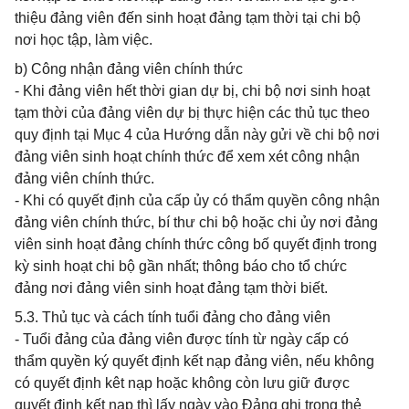
thiệu đảng viên đến sinh hoạt đảng tạm thời tại chi bộ
nơi học tập, làm việc.
b) Công nhận đảng viên chính thức
- Khi đảng viên hết thời gian dự bị, chi bộ nơi sinh hoạt
tạm thời của đảng viên dự bị thực hiện các thủ tục theo
quy định tại Mục 4 của Hướng dẫn này gửi về chi bộ nơi
đảng viên sinh hoạt chính thức để xem xét công nhận
đảng viên chính thức.
- Khi có quyết định của cấp ủy có thẩm quyền công nhận
đảng viên chính thức, bí thư chi bộ hoặc chi ủy nơi đảng
viên sinh hoạt đảng chính thức công bố quyết định trong
kỳ sinh hoạt chi bộ gần nhất; thông báo cho tổ chức
đảng nơi đảng viên sinh hoạt đảng tạm thời biết.
5.3. Thủ tục và cách tính tuổi đảng cho đảng viên
- Tuổi đảng của đảng viên được tính từ ngày cấp có
thẩm quyền ký quyết định kết nạp đảng viên, nếu không
có quyết định kêt nạp hoặc không còn lưu giữ được
quyết định kết nạp thì lấy ngày vào Đảng ghi trong thẻ