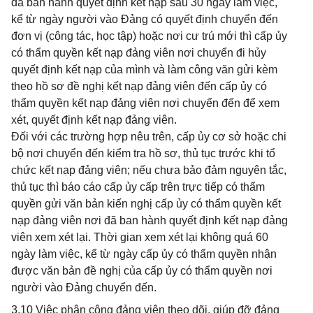
đã ban hành quyết định kết nạp sau 30 ngày làm việc,
kể từ ngày người vào Đảng có quyết định chuyển đến
đơn vị (công tác, học tập) hoặc nơi cư trú mới thì cấp ủy
có thẩm quyền kết nạp đảng viên nơi chuyển đi hủy
quyết định kết nạp của mình và làm công văn gửi kèm
theo hồ sơ đề nghị kết nạp đảng viên đến cấp ủy có
thẩm quyền kết nạp đảng viên nơi chuyển đến để xem
xét, quyết định kết nạp đảng viên.
Đối với các trường hợp nêu trên, cấp ủy cơ sở hoặc chi
bộ nơi chuyển đến kiểm tra hồ sơ, thủ tục trước khi tổ
chức kết nạp đảng viên; nếu chưa bảo đảm nguyên tắc,
thủ tục thì báo cáo cấp ủy cấp trên trực tiếp có thẩm
quyền gửi văn bản kiến nghị cấp ủy có thẩm quyền kết
nạp đảng viên nơi đã ban hành quyết định kết nạp đảng
viên xem xét lại. Thời gian xem xét lại không quá 60
ngày làm việc, kể từ ngày cấp ủy có thẩm quyền nhận
được văn bản đề nghị của cấp ủy có thẩm quyền nơi
người vào Đảng chuyển đến.
3.10 Việc phân công đảng viên theo dõi, giúp đỡ đảng