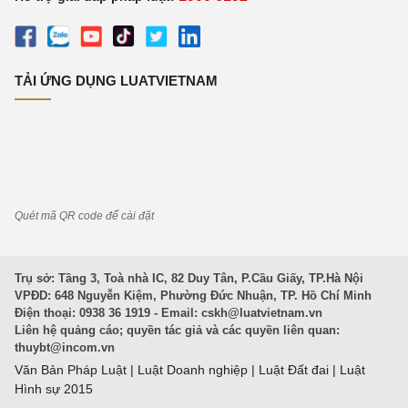
TẢI ỨNG DỤNG LUATVIETNAM
Quét mã QR code để cài đặt
Trụ sở: Tầng 3, Toà nhà IC, 82 Duy Tân, P.Cầu Giấy, TP.Hà Nội
VPĐD: 648 Nguyễn Kiệm, Phường Đức Nhuận, TP. Hồ Chí Minh
Điện thoại: 0938 36 1919 - Email:
cskh@luatvietnam.vn
Liên hệ quảng cáo; quyền tác giả và các quyền liên quan:
thuybt@incom.vn
Văn Bản Pháp Luật
|
Luật Doanh nghiệp
|
Luật Đất đai
|
Luật
Hình sự 2015