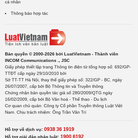
cá nhân
Thông báo hợp tác
Bản quyền © 2000-2026 bởi LuatVietnam - Thành viên
INCOM Communications ., JSC
Giấy phép thiết lập trang Thông tin điện tử tổng hợp số: 692/GP-
TTĐT cấp ngày 29/10/2010 bởi
Sở TT-TT Hà Nội, thay thế giấy phép số: 322/GP - BC, ngày
26/07/2007, cấp bởi Bộ Thông tin và Truyền thông
Chứng nhận bản quyền tác giả số 280/2009/QTG ngày
16/02/2009, cấp bởi Bộ Văn hoá - Thể thao - Du lịch
Cơ quan chủ quản: Công ty Cổ phần Truyền thông Luật Việt
Nam. Chịu trách nhiệm: Ông Trần Văn Trí
0938 36 1919
Hỗ trợ về dịch vụ:
1900 6192
Hỗ trợ giải đáp pháp luật: