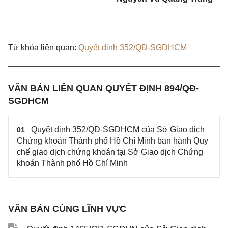
Từ khóa liên quan:
Quyết định 352/QĐ-SGDHCM
VĂN BẢN LIÊN QUAN QUYẾT ĐỊNH 894/QĐ-
SGDHCM
Quyết định 352/QĐ-SGDHCM của Sở Giao dịch
01
Chứng khoán Thành phố Hồ Chí Minh ban hành Quy
chế giao dịch chứng khoán tại Sở Giao dịch Chứng
khoán Thành phố Hồ Chí Minh
VĂN BẢN CÙNG LĨNH VỰC