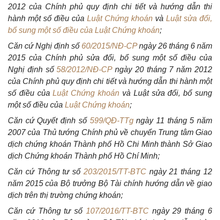
2012 của Chính phủ quy định chi tiết và hướng dẫn thi
hành một số điều của
Luật Chứng khoán
và
Luật sửa đổi,
bổ sung một số điều của Luật Chứng khoán
;
Căn cứ Nghị định số
60/2015/NĐ-CP
ngày 26 tháng 6 năm
2015 của Chính phủ sửa đổi, bổ sung một số điều của
Nghị định số
58/2012/NĐ-CP
ngày 20 tháng 7 năm 2012
của Chính phủ quy định chi tiết và hướng dẫn thi hành một
số điều của
Luật Chứng khoán
và Luật s
ử
a đổi, bổ sung
một số điều của
Luật Chứng khoán
;
Căn cứ Quyết định số
599/QĐ-TTg
ngày 11 tháng 5 năm
2007 của Thủ tướng Chính phủ về chuy
ể
n Trung tâm Giao
dịch chứng khoán Thành phố Hồ Chi Minh thành Sở Giao
dịch Chứng khoán Thành phố Hồ Chí Minh;
Căn cứ Thông tư số
203/2015/TT-BTC
ngày 21 tháng 12
năm 2015 của Bộ trưởng Bộ Tài chính hướng dẫn về giao
dịch trên thị trường chứng khoán;
Căn cứ Thông tư số
107/2016/TT-BTC
ngày 29 tháng 6