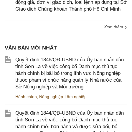
động giá, đơn vị giao dịch, loại lệnh áp dụng tại Sở
Giao dịch Chứng khoán Thành phố Hồ Chí Minh
Xem thêm
VĂN BẢN MỚI NHẤT
Quyết định 1846/QĐ-UBND của Ủy ban nhân dân
tỉnh Sơn La về việc công bố Danh mục thủ tục
hành chính bị bãi bỏ trong lĩnh vực Nông nghiệp
thuộc phạm vi chức năng quản lý Nhà nước của
Sở Nông nghiệp và Môi trường
Hành chính
,
Nông nghiệp-Lâm nghiệp
Quyết định 1844/QĐ-UBND của Ủy ban nhân dân
tỉnh Sơn La về việc công bố Danh mục thủ tục
hành chính mới ban hành và được sửa đổi, bổ