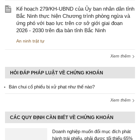
Kế hoạch 279/KH-UBND của Ủy ban nhân dân tỉnh
Bắc Ninh thực hiện Chương trình phòng ngừa và
ứng phó với bạo lực trên cơ sở giới giai đoạn
2026 - 2030 trên địa bàn tỉnh Bắc Ninh
An ninh trật tự
Xem thêm
HỎI ĐÁP PHÁP LUẬT VỀ CHỨNG KHOÁN
Bán chui cổ phiếu bị xử phạt như thế nào?
Xem thêm
CÁC QUY ĐỊNH CẦN BIẾT VỀ CHỨNG KHOÁN
Doanh nghiệp muốn đổi mục đích phát
hành trái phiếu, phải được tối thiểu 65%