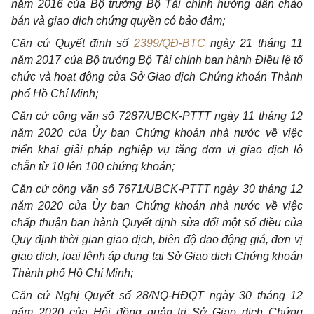
năm 2016 của Bộ trưởng Bộ Tài chính hướng dẫn chào
bán và giao dịch chứng quyền có bảo đảm;
Căn cứ Quyết định số
2399/QĐ-BTC
ngày 21 tháng 11
năm 2017 của Bộ trưởng Bộ Tài chính ban hành Điều lệ tổ
chức và hoạt động của Sở Giao dịch Chứng khoán Thành
phố Hồ Chí Minh;
Căn cứ công văn số 7287/UBCK-PTTT ngày 11 tháng 12
năm 2020 của Ủy ban Chứng khoán nhà nước về việc
triển khai giải pháp nghiệp vụ tăng đơn vị giao dịch lô
chẵn từ 10 lên 100 chứng khoán;
Căn cứ công văn số 7671/UBCK-PTTT ngày 30 tháng 12
năm 2020 của Ủy ban Chứng khoán nhà nước về việc
chấp thuận ban hành Quyết định sửa đổi một số điều của
Quy định thời gian giao dịch, biên độ dao động giá, đơn vị
giao dịch, loại lệnh áp dụng tại Sở Giao dịch Chứng khoán
Thành phố Hồ Chí Minh;
Căn cứ Nghị Quyết số 28/NQ-HĐQT ngày 30 tháng 12
năm 2020 của Hội đồng quản trị Sở Giao dịch Chứng