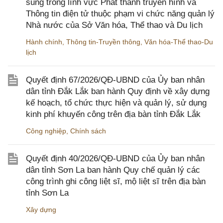
sung trong lĩnh vực Phát thanh truyền hình và
Thông tin điện tử thuộc phạm vi chức năng quản lý
Nhà nước của Sở Văn hóa, Thể thao và Du lịch
Hành chính
,
Thông tin-Truyền thông
,
Văn hóa-Thể thao-Du
lịch
Quyết định 67/2026/QĐ-UBND của Ủy ban nhân
dân tỉnh Đắk Lắk ban hành Quy định về xây dựng
kế hoạch, tổ chức thực hiện và quản lý, sử dụng
kinh phí khuyến công trên địa bàn tỉnh Đắk Lắk
Công nghiệp
,
Chính sách
Quyết định 40/2026/QĐ-UBND của Ủy ban nhân
dân tỉnh Sơn La ban hành Quy chế quản lý các
công trình ghi công liệt sĩ, mộ liệt sĩ trên địa bàn
tỉnh Sơn La
Xây dựng