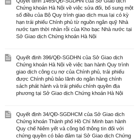
Quyết định 1465/QĐ-SGDHN của Sở Giao dịch
Chứng khoán Hà Nội về việc sửa đổi, bổ sung một
số điều của Bộ Quy trình giao dịch mua lại có kỳ
hạn trái phiếu Chính phủ từ nguồn ngân quỹ Nhà
nước tạm thời nhàn rỗi của Kho bạc Nhà nước tại
Sở Giao dịch Chứng khoán Hà Nội
Quyết định 396/QĐ-SGDHN của Sở Giao dịch
Chứng khoán Hà Nội về việc ban hành Quy trình
giao dịch công cụ nợ của Chính phủ, trái phiếu
được Chính phủ bảo lãnh do ngân hàng chính
sách phát hành và trái phiếu chính quyền địa
phương tại Sở Giao dịch Chứng khoán Hà Nội
Quyết định 34/QĐ-SGDHCM của Sở Giao dịch
Chứng khoán Thành phố Hồ Chí Minh ban hành
Quy chế Niêm yết và công bố thông tin đối với
chứng quyền có bảo đảm tại Sở Giao dịch Chứng