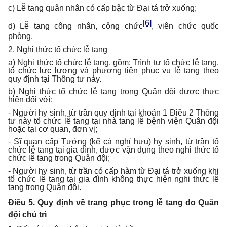
c) Lễ tang quân nhân có cấp bậc từ Đại tá trở xuống;
[6]
d) Lễ tang công nhân, công chức
, viên chức quốc
phòng.
2. Nghi thức tổ chức lễ tang
a) Nghi thức tổ chức lễ tang, gồm: Trình tự tổ chức lễ tang,
tổ chức lực lượng và phương tiện phục vụ lễ tang theo
quy định tại Thông tư này.
b) Nghi thức tổ chức lễ tang trong Quân đội được thực
hiện đối với:
- Người hy sinh, từ trần quy định tại khoản 1 Điều 2 Thông
tư này tổ chức lễ tang tại nhà tang lễ bệnh viện Quân đội
hoặc tại cơ quan, đơn vị;
- Sĩ quan cấp Tướng (kể cả nghỉ hưu) hy sinh, từ trần tổ
chức lễ tang tại gia đình, được vận dụng theo nghi thức tổ
chức lễ tang trong Quân đội;
- Người hy sinh, từ trần có cấp hàm từ Đại tá trở xuống khi
tổ chức lễ tang tại gia đình không thực hiện nghi thức lễ
tang trong Quân đội.
Điều 5. Quy định về trang phục trong lễ tang do Quân
đội chủ trì