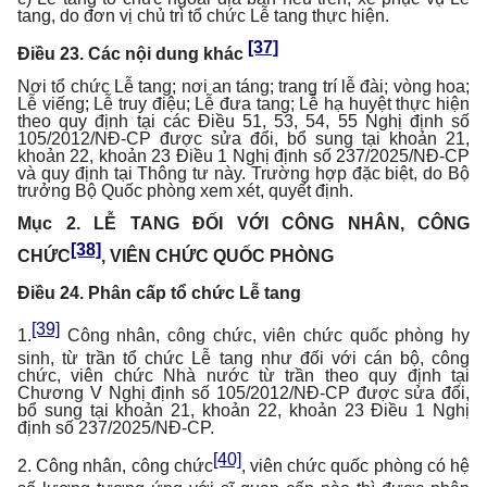
tang, do đơn vị chủ trì tổ chức Lễ tang thực hiện.
[37]
Điều 23. Các nội dung khác
Nơi tổ chức Lễ tang; nơi an táng; trang trí lễ đài; vòng hoa;
Lễ viếng; Lễ truy điệu; Lễ đưa tang; Lễ hạ huyệt thực hiện
theo quy định tại các Điều 51, 53, 54, 55 Nghị định số
105/2012/NĐ-CP được sửa đổi, bổ sung tại khoản 21,
khoản 22, khoản 23 Điều 1 Nghị định số 237/2025/NĐ-CP
và quy định tại Thông tư này. Trường hợp đặc biệt, do Bộ
trưởng Bộ Quốc phòng xem xét, quyết định.
Mục 2. LỄ TANG ĐỐI VỚI CÔNG NHÂN, CÔNG
[38]
CHỨC
, VIÊN CHỨC QUỐC PHÒNG
Điều 24. Phân cấp tổ chức Lễ tang
[39]
1.
Công nhân, công chức, viên chức quốc phòng hy
sinh, từ trần tổ chức Lễ tang như đối với cán bộ, công
chức, viên chức Nhà nước từ trần theo quy định tại
Chương V Nghị định số 105/2012/NĐ-CP được sửa đổi,
bổ sung tại khoản 21, khoản 22, khoản 23 Điều 1 Nghị
định số 237/2025/NĐ-CP.
[40]
2. Công nhân, công chức
, viên chức quốc phòng có hệ