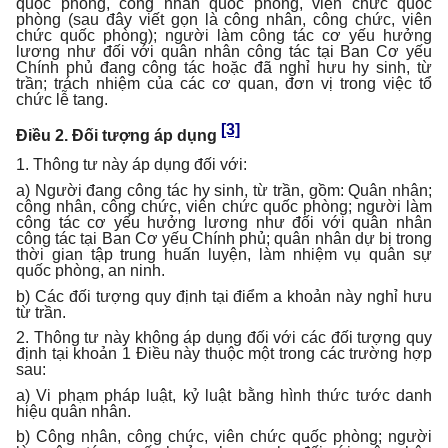
quốc phòng, công nhân quốc phòng, viên chức quốc
phòng (sau đây viết gọn là công nhân, công chức, viên
chức quốc phòng); người làm công tác cơ yếu hưởng
lương như đối với quân nhân công tác tại Ban Cơ yếu
Chính phủ đang công tác hoặc đã nghỉ hưu hy sinh, từ
trần; trách nhiệm của các cơ quan, đơn vị trong việc tổ
chức lễ tang.
[3]
Điều 2. Đối tượng áp dụng
1. Thông tư này áp dụng đối với:
a) Người đang công tác hy sinh, từ trần, gồm: Quân nhân;
công nhân, công chức, viên chức quốc phòng; người làm
công tác cơ yếu hưởng lương như đối với quân nhân
công tác tại Ban Cơ yếu Chính phủ; quân nhân dự bị trong
thời gian tập trung huấn luyện, làm nhiệm vụ quân sự
quốc phòng, an ninh.
b) Các đối tượng quy định tại điểm a khoản này nghỉ hưu
từ trần.
2. Thông tư này không áp dụng đối với các đối tượng quy
định tại khoản 1 Điều này thuộc một trong các trường hợp
sau:
a) Vi phạm pháp luật, kỷ luật bằng hình thức tước danh
hiệu quân nhân.
b) Công nhân, công chức, viên chức quốc phòng; người