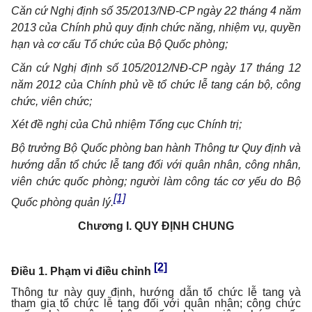
Căn cứ Nghị định số 35/2013/NĐ-CP ngày 22 tháng 4 năm
2013 của Chính phủ quy định chức năng, nhiệm vụ, quyền
hạn và cơ cấu Tổ chức của Bộ Quốc phòng;
Căn cứ Nghị định số 105/2012/NĐ-CP ngày 17 tháng 12
năm 2012 của Chính phủ về tổ chức lễ tang cán bộ, công
chức, viên chức;
Xét đề nghị của Chủ nhiệm Tổng cục Chính trị;
Bộ trưởng Bộ Quốc phòng ban hành Thông tư Quy định và
hướng dẫn tổ chức lễ tang đối với quân nhân, công nhân,
viên chức quốc phòng; người làm công tác cơ yếu do Bộ
[1]
Quốc phòng quản lý.
Chương I.
QUY ĐỊNH CHUNG
[2]
Điều 1. Phạm vi điều chỉnh
Thông tư này quy định, hướng dẫn tổ chức lễ tang và
tham gia tổ chức lễ tang đối với quân nhân; công chức