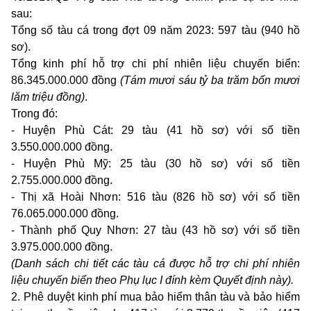
sau:
Tổng số tàu cá trong đợt 09 năm 2023: 597 tàu (940 hồ
sơ).
Tổng kinh phí hỗ trợ chi phí nhiên liệu chuyến biển:
86.345.000.000 đồng
(Tám mươi sáu tỷ ba trăm bốn mươi
lăm triệu đồng)
.
Trong đó:
- Huyện Phù Cát: 29 tàu (41 hồ sơ) với số tiền
3.550.000.000 đồng.
- Huyện Phù Mỹ: 25 tàu (30 hồ sơ) với số tiền
2.755.000.000 đồng.
- Thị xã Hoài Nhơn: 516 tàu (826 hồ sơ) với số tiền
76.065.000.000 đồng.
- Thành phố Quy Nhơn: 27 tàu (43 hồ sơ) với số tiền
3.975.000.000 đồng.
(Danh sách chi tiết các tàu cá được hỗ trợ chi phí nhiên
liệu chuyến biển theo Phụ lục I đính kèm Quyết định này)
.
2.
Phê duyệt
kinh
phí
mua
bảo hiểm thân tàu và bảo hiểm