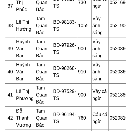
Thị
Quan
730
05216900
37
TS
ngừ
Phúc
Bắc
Tam
Vây
Lê Thị
BĐ-98183-
38
Quan
1055
ánh
05219001
Hướng
TS
Bắc
sáng
Huỳnh
Tam
Vây
BĐ-97926-
39
Văn
Quan
900
ánh
05208601
TS
Bạn
Bắc
sáng
Huỳnh
Tam
Vây
BĐ-98268-
40
Văn
Quan
910
ánh
05208601
TS
Bạn
Bắc
sáng
Tam
Lê Thị
BĐ-97529-
Vây cá
41
Quan
900
05218801
Phương
TS
ngừ
Bắc
Đỗ
Tam
BĐ-96194-
Câu cá
42
Thanh
Quan
760
05208100
TS
ngừ
Vương
Bắc