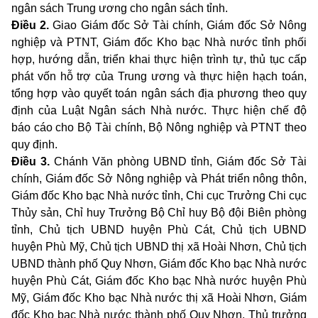
ngân sách
Trung
ương
cho
ngân sách tỉnh.
Điều
2.
Giao
Giám đốc Sở Tài chính
, Giám đốc Sở Nông
nghiệp và PTNT,
Giám đốc
Kho
bạc Nhà nước tỉnh phối
hợp, hướng dẫn, triển
khai
thực hiện trình tự, thủ tục cấp
phát vốn hỗ trợ của
Trung
ương và thực hiện hạch toán,
tổng hợp vào quyết toán ngân sách địa phương
theo quy
định của Luật Ngân sách Nhà nước. Thực hiện chế độ
báo cáo
cho
Bộ Tài chính, Bộ Nông nghiệp và
PTNT theo
quy định.
Điều
3.
Chánh Văn phòng
UBND
tỉnh, Giám đốc Sở Tài
chính
, Giám đốc Sở Nông nghiệp và Phát triển nông thôn,
Giám đốc Kho
bạc Nhà nước tỉnh,
Chi
cục Trưởng
Chi
cục
Thủy sản, Chỉ
huy
Trưởng Bộ Chỉ
huy
Bộ đội Biên phòng
tỉnh, Chủ tịch
UBND
huyện Phù Cát, Chủ tịch
UBND
huyện Phù Mỹ, Chủ tịch
UBND
thị xã Hoài Nhơn, Chủ tịch
UBND
thành phố
Quy
Nhơn, Giám đốc
Kho
bạc Nhà nước
huyện Phù Cát, Giám đốc
Kho
bạc Nhà nước huyện Phù
Mỹ, Giám đốc
Kho
bạc Nhà nước thị xã Hoài Nhơn, Giám
đốc
Kho
bạc Nhà nước thành phố
Quy
Nhơn, Thủ trưởng