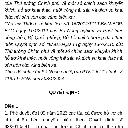
của Thủ tướng Chính phủ về một số chính sách khuyến
khích, hỗ trợ khai thác, nuôi trồng hải sản và dịch vụ khai
thác hải sản trên các vùng biển xa;
Căn cứ Thông tư liên tịch số 16/2012/TTLT-BNN-BQP-
BTC ngày 11/4/2012 của Bộ Nông nghiệp và Phát triển
nông thôn, Bộ Quốc phòng, Bộ Tài chính hướng dẫn thực
hiện Quyết định số 48/2010/QĐ-TTg ngày 13/7/2010 của
Thủ tướng Chính phủ về một số chính sách khuyến khích,
hỗ trợ khai thác, nuôi trồng hải sản và dịch vụ khai thác hải
sản trên các vùng biển xa;
Theo đề nghị của Sở Nông nghiệp và PTNT tại Tờ trình số
116/TTr-SNN ngày 08/4/2024.
QUYẾT ĐỊNH:
Điều 1.
1.
Phê duyệt đợt 09 năm 2023 các tàu cá được hỗ trợ chi
phí nhiên liệu chuyến biển theo Quyết định số
48/2010/QĐ-TTg của Thủ tướng Chính phủ cụ thể như