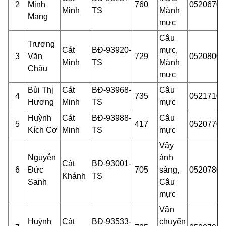
2
Minh
760
05206701
Minh
TS
Mành
Mạng
mực
Câu
Trương
Cát
BĐ-93920-
mực,
3
Văn
729
05208000
Minh
TS
Mành
Châu
mực
Bùi Thị
Cát
BĐ-93968-
Câu
4
735
05217101
Hương
Minh
TS
mực
Huỳnh
Cát
BĐ-93988-
Câu
5
417
05207701
Kích Cơ
Minh
TS
mực
Vây
Nguyễn
ánh
Cát
BĐ-93001-
6
Đức
705
sáng,
05207801
Khánh
TS
Sanh
Câu
m
ực
Vận
Huỳnh
Cát
BĐ-93533-
chuyển