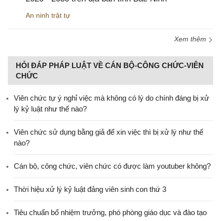
An ninh trật tự
Xem thêm
HỎI ĐÁP PHÁP LUẬT VỀ CÁN BỘ-CÔNG CHỨC-VIÊN
CHỨC
Viên chức tự ý nghỉ việc mà không có lý do chính đáng bị xử
lý kỷ luật như thế nào?
Viên chức sử dụng bằng giả để xin việc thì bị xử lý như thế
nào?
Cán bộ, công chức, viên chức có được làm youtuber không?
Thời hiệu xử lý kỷ luật đảng viên sinh con thứ 3
Tiêu chuẩn bổ nhiệm trưởng, phó phòng giáo dục và đào tạo