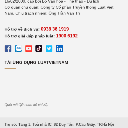
16/02/2009, cấp bởi Bộ Văn hoá - Thể thao - Du lịch
Cơ quan chủ quản: Công ty Cổ phần Truyền thông Luật Việt
Nam. Chịu trách nhiệm: Ông Trần Văn Trí
0938 36 1919
Hỗ trợ về dịch vụ:
1900 6192
Hỗ trợ giải đáp pháp luật:
TẢI ỨNG DỤNG LUATVIETNAM
Quét mã QR code để cài đặt
Trụ sở: Tầng 3, Toà nhà IC, 82 Duy Tân, P.Cầu Giấy, TP.Hà Nội