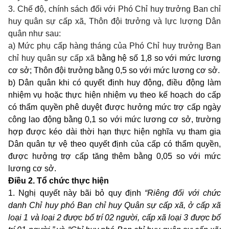
3. Chế độ, chính sách đối với Phó Chỉ huy trưởng Ban chỉ
huy quân sự cấp xã, Thôn đội trưởng và lực lượng Dân
quân như sau:
a) Mức phụ cấp hàng tháng của Phó Chỉ huy trưởng Ban
chỉ huy quân sự cấp xã
bằng hệ số 1,8 so với mức lương
cơ sở; Thôn đội trưởng bằng 0,5 so với mức lương cơ sở.
b) Dân quân khi có quyết định huy động, điều động làm
nhiệm vụ hoặc thực hiện nhiệm vụ theo kế hoạch do cấp
có thẩm quyền phê duyệt được hưởng mức trợ cấp ngày
công lao động bằng 0,1 so với mức lương cơ sở, trường
hợp được kéo dài thời hạn thực hiện nghĩa vụ tham gia
Dân quân tự vệ theo quyết định của cấp có thẩm quyền,
được hưởng trợ cấp tăng thêm bằng 0,05 so với mức
lương cơ sở.
Điều 2. Tổ chức thực hiện
1. Nghị quyết này bãi bỏ quy định
“Riêng đối với chức
danh Chỉ huy phó Ban chỉ huy Quân sự cấp xã, ở cấp xã
loại 1 và loại 2 được bố trí 02 người, cấp xã loại 3 được bố