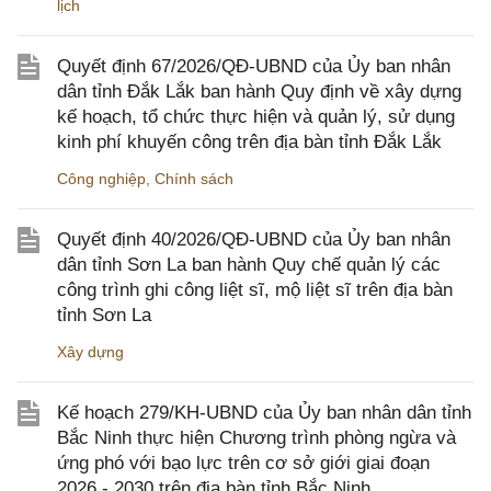
lịch
Quyết định 67/2026/QĐ-UBND của Ủy ban nhân
dân tỉnh Đắk Lắk ban hành Quy định về xây dựng
kế hoạch, tổ chức thực hiện và quản lý, sử dụng
kinh phí khuyến công trên địa bàn tỉnh Đắk Lắk
Công nghiệp
,
Chính sách
Quyết định 40/2026/QĐ-UBND của Ủy ban nhân
dân tỉnh Sơn La ban hành Quy chế quản lý các
công trình ghi công liệt sĩ, mộ liệt sĩ trên địa bàn
tỉnh Sơn La
Xây dựng
Kế hoạch 279/KH-UBND của Ủy ban nhân dân tỉnh
Bắc Ninh thực hiện Chương trình phòng ngừa và
ứng phó với bạo lực trên cơ sở giới giai đoạn
2026 - 2030 trên địa bàn tỉnh Bắc Ninh