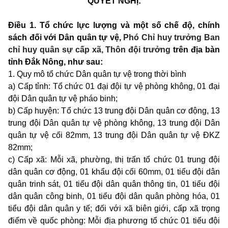
QUYẾT NGHỊ:
Điều 1.
Tổ chức lực lượng và một số chế độ, chính
sách đối với Dân quân tự vệ,
Phó Chỉ huy trưởng Ban
chỉ huy quân sự cấp xã, Thôn đội trưởng
trên địa bàn
tỉnh Đắk Nông, như sau:
1. Quy mô tổ chức Dân quân tự vệ trong thời bình
a) Cấp tỉnh: Tổ chức 01 đại đội tự vệ phòng không, 01 đại
đội Dân quân tự vệ pháo binh;
b) Cấp huyện: Tổ chức 13 trung đội Dân quân cơ động, 13
trung đội Dân quân tự vệ phòng không, 13 trung đội Dân
quân tự vệ cối 82mm, 13 trung đội Dân quân tự vệ ĐKZ
82mm;
c) Cấp xã: Mỗi xã, phường, thị trấn tổ chức 01 trung đội
dân quân cơ động, 01 khẩu đội cối 60mm, 01 tiểu đội dân
quân trinh sát, 01 tiểu đội dân quân thông tin, 01 tiểu đội
dân quân công binh, 01 tiểu đội dân quân phòng hóa, 01
tiểu đội dân quân y tế; đối với xã biên giới, cấp xã trọng
điểm về quốc phòng: Mỗi địa phương tổ chức 01 tiểu đội