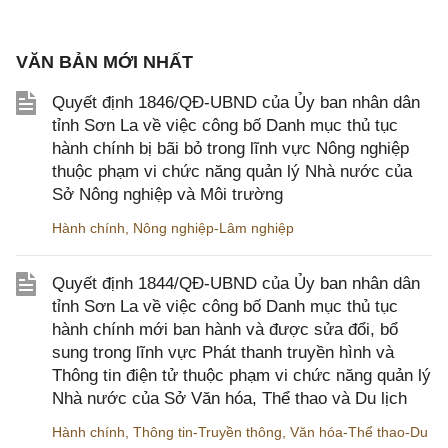
VĂN BẢN MỚI NHẤT
Quyết định 1846/QĐ-UBND của Ủy ban nhân dân
tỉnh Sơn La về việc công bố Danh mục thủ tục
hành chính bị bãi bỏ trong lĩnh vực Nông nghiệp
thuộc phạm vi chức năng quản lý Nhà nước của
Sở Nông nghiệp và Môi trường
Hành chính
,
Nông nghiệp-Lâm nghiệp
Quyết định 1844/QĐ-UBND của Ủy ban nhân dân
tỉnh Sơn La về việc công bố Danh mục thủ tục
hành chính mới ban hành và được sửa đổi, bổ
sung trong lĩnh vực Phát thanh truyền hình và
Thông tin điện tử thuộc phạm vi chức năng quản lý
Nhà nước của Sở Văn hóa, Thể thao và Du lịch
Hành chính
,
Thông tin-Truyền thông
,
Văn hóa-Thể thao-Du