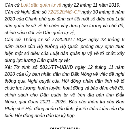
Căn cứ
Luật dân quân tự vệ
ngày 22 tháng 11 năm 2019;
Căn cứ Nghị định số
72/2020/NĐ-CP
ngày 30 tháng 6 năm
2020 của Chính phủ quy định chi tiết một số điều của Luật
dân quân tự vệ về tổ chức xây dựng lực lượng và chế độ,
chính sách đối với Dân quân tự vệ;
Căn cứ Thông tư số 77/2020/TT-BQP ngày 23 tháng 6
năm 2020 của Bộ trưởng Bộ Quốc phòng quy định thực
hiện một số điều của Luật
dân quân tự vệ về tổ chức xây
dựng lực lượng Dân quân tự vệ;
Xét Tờ trình số 5821/TTr-UBND ngày 12 tháng 11 năm
2020 của Ủy ban nhân dân tỉnh Đắk Nông về việc đề nghị
thông qua Nghị quyết của Hội đồng nhân dân tỉnh về tổ
chức lực lượng, huấn luyện, hoạt động và bảo đảm chế độ,
chính sách cho Dân quân tự vệ trên địa bàn tỉnh Đắk
Nông, giai đoạn 2021 - 2025; Báo cáo thẩm tra của Ban
Pháp chế Hội đồng nhân dân tỉnh; ý kiến thảo luận của đại
biểu Hội đồng nhân dân tại kỳ họp.