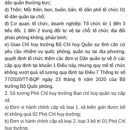
dân quân thường trực;
d) Thôn: Mỗi thôn, bon, buôn, bản, tổ dân phố tổ chức 01
tổ dân quân tại chỗ;
đ) Cơ quan, tổ chức, doanh nghiệp: Tổ chức từ 1 đến 3
tiểu đội, 1 đến 2 trung đội tự vệ tại chỗ; tổ chức đại đội
pháo phòng không, pháo binh;
e) Giao Chỉ huy trưởng Bộ Chỉ huy Quân sự tỉnh căn cứ
yêu cầu nhiệm vụ quốc phòng, quân sự tại địa phương,
quyết định tổ chức thêm các đơn vị Dân quân tự vệ ở các
cấp quy định tại khoản 1 Điều này, nhưng quy mô tổ chức
không vượt quá số lượng quy định tại Điều 7 Thông tư số
77/2020/TT-BQP ngày 23 tháng 6 năm 2020 của Bộ
trưởng Bộ Quốc phòng.
2.
Số lượng Phó Chỉ huy trưởng Ban chỉ huy quân sự cấp
xã
a) Đơn vị hành chính cấp xã loại 1, xã biên giới được bố
trí không quá 02 Phó Chỉ huy trưởng;
b) Đơn vị hành chính cấp xã loại 2, loại 3 bố trí 01 Phó Chỉ
huy trưởng.