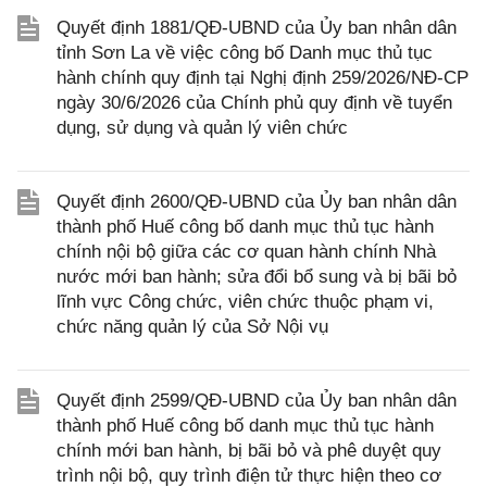
Quyết định 1881/QĐ-UBND của Ủy ban nhân dân
tỉnh Sơn La về việc công bố Danh mục thủ tục
hành chính quy định tại Nghị định 259/2026/NĐ-CP
ngày 30/6/2026 của Chính phủ quy định về tuyển
dụng, sử dụng và quản lý viên chức
Quyết định 2600/QĐ-UBND của Ủy ban nhân dân
thành phố Huế công bố danh mục thủ tục hành
chính nội bộ giữa các cơ quan hành chính Nhà
nước mới ban hành; sửa đổi bổ sung và bị bãi bỏ
lĩnh vực Công chức, viên chức thuộc phạm vi,
chức năng quản lý của Sở Nội vụ
Quyết định 2599/QĐ-UBND của Ủy ban nhân dân
thành phố Huế công bố danh mục thủ tục hành
chính mới ban hành, bị bãi bỏ và phê duyệt quy
trình nội bộ, quy trình điện tử thực hiện theo cơ