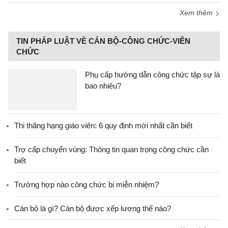
Xem thêm
TIN PHÁP LUẬT VỀ CÁN BỘ-CÔNG CHỨC-VIÊN
CHỨC
Phụ cấp hướng dẫn công chức tập sự là
bao nhiêu?
Thi thăng hạng giáo viên: 6 quy định mới nhất cần biết
Trợ cấp chuyển vùng: Thông tin quan trọng công chức cần
biết
Trường hợp nào công chức bị miễn nhiệm?
Cán bộ là gì? Cán bộ được xếp lương thế nào?