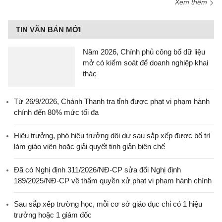
Xem thêm
TIN VĂN BẢN MỚI
Năm 2026, Chính phủ công bố dữ liệu
mở có kiểm soát để doanh nghiệp khai
thác
Từ 26/9/2026, Chánh Thanh tra tỉnh được phạt vi phạm hành
chính đến 80% mức tối đa
Hiệu trưởng, phó hiệu trưởng dôi dư sau sắp xếp được bố trí
làm giáo viên hoặc giải quyết tinh giản biên chế
Đã có Nghị định 311/2026/NĐ-CP sửa đổi Nghị định
189/2025/NĐ-CP về thẩm quyền xử phạt vi phạm hành chính
Sau sắp xếp trường học, mỗi cơ sở giáo dục chỉ có 1 hiệu
trưởng hoặc 1 giám đốc