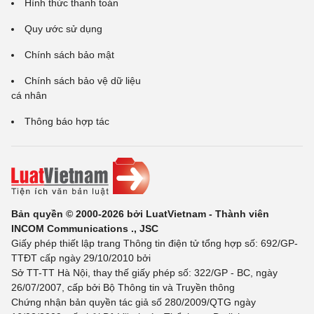
Hình thức thanh toán
Quy ước sử dụng
Chính sách bảo mật
Chính sách bảo vệ dữ liệu
cá nhân
Thông báo hợp tác
Bản quyền © 2000-2026 bởi LuatVietnam - Thành viên
INCOM Communications ., JSC
Giấy phép thiết lập trang Thông tin điện tử tổng hợp số: 692/GP-
TTĐT cấp ngày 29/10/2010 bởi
Sở TT-TT Hà Nội, thay thế giấy phép số: 322/GP - BC, ngày
26/07/2007, cấp bởi Bộ Thông tin và Truyền thông
Chứng nhận bản quyền tác giả số 280/2009/QTG ngày