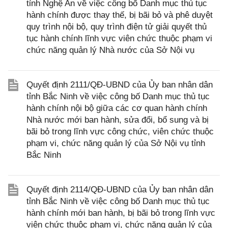
tỉnh Nghệ An về việc công bố Danh mục thủ tục
hành chính được thay thế, bị bãi bỏ và phê duyệt
quy trình nội bộ, quy trình điện tử giải quyết thủ
tục hành chính lĩnh vực viên chức thuộc phạm vi
chức năng quản lý Nhà nước của Sở Nội vụ
Quyết định 2111/QĐ-UBND của Ủy ban nhân dân
tỉnh Bắc Ninh về việc công bố Danh mục thủ tục
hành chính nội bộ giữa các cơ quan hành chính
Nhà nước mới ban hành, sửa đổi, bổ sung và bị
bãi bỏ trong lĩnh vực công chức, viên chức thuộc
phạm vi, chức năng quản lý của Sở Nội vụ tỉnh
Bắc Ninh
Quyết định 2114/QĐ-UBND của Ủy ban nhân dân
tỉnh Bắc Ninh về việc công bố Danh mục thủ tục
hành chính mới ban hành, bị bãi bỏ trong lĩnh vực
viên chức thuộc phạm vi, chức năng quản lý của