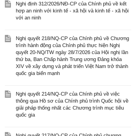
Nghị định 312/2026/NĐ-CP của Chính phủ về kết
hợp an ninh với kinh tế - xã hội và kinh tế - xã hội
với an ninh
Nghị quyết 218/NQ-CP của Chính phủ về Chương
trình hành động của Chính phủ thực hiện Nghị
quyết 20-NQ/TW ngày 28/7/2026 của Hội nghị lần
thứ ba, Ban Chấp hành Trung ương Đảng khóa
XIV về xây dựng và phát triển Việt Nam trở thành
quốc gia biển mạnh
Nghị quyết 214/NQ-CP của Chính phủ về việc
thông qua Hồ sơ của Chính phủ trình Quốc hội về
giải pháp thống nhất các Chương trình mục tiêu
quốc gia
Nghị quyết 217/NQ-CP của Chính phủ chương