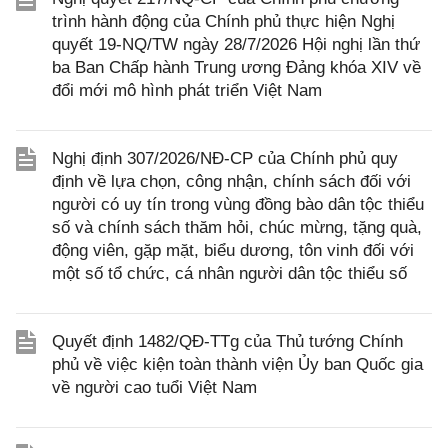
trình hành động của Chính phủ thực hiện Nghị
quyết 19-NQ/TW ngày 28/7/2026 Hội nghị lần thứ
ba Ban Chấp hành Trung ương Đảng khóa XIV về
đổi mới mô hình phát triển Việt Nam
Nghị định 307/2026/NĐ-CP của Chính phủ quy
định về lựa chọn, công nhận, chính sách đối với
người có uy tín trong vùng đồng bào dân tộc thiểu
số và chính sách thăm hỏi, chúc mừng, tặng quà,
động viên, gặp mặt, biểu dương, tôn vinh đối với
một số tổ chức, cá nhân người dân tộc thiểu số
Quyết định 1482/QĐ-TTg của Thủ tướng Chính
phủ về việc kiện toàn thành viện Ủy ban Quốc gia
về người cao tuổi Việt Nam