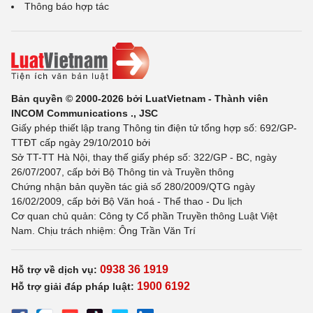
Thông báo hợp tác
Bản quyền © 2000-2026 bởi LuatVietnam - Thành viên
INCOM Communications ., JSC
Giấy phép thiết lập trang Thông tin điện tử tổng hợp số: 692/GP-
TTĐT cấp ngày 29/10/2010 bởi
Sở TT-TT Hà Nội, thay thế giấy phép số: 322/GP - BC, ngày
26/07/2007, cấp bởi Bộ Thông tin và Truyền thông
Chứng nhận bản quyền tác giả số 280/2009/QTG ngày
16/02/2009, cấp bởi Bộ Văn hoá - Thể thao - Du lịch
Cơ quan chủ quản: Công ty Cổ phần Truyền thông Luật Việt
Nam. Chịu trách nhiệm: Ông Trần Văn Trí
0938 36 1919
Hỗ trợ về dịch vụ:
1900 6192
Hỗ trợ giải đáp pháp luật: