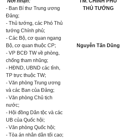
Nơi nhận:
TM. CHÍNH PHỦ
- Ban Bí thư Trung ương
THỦ TƯỚNG
Đảng;
- Thủ tướng, các Phó Thủ
tướng Chính phủ;
- Các Bộ, cơ quan ngang
Bộ, cơ quan thuộc CP;
Nguyễn Tấn Dũng
- VP BCĐ TW về phòng,
chống tham nhũng;
- HĐND, UBND các tỉnh,
TP trực thuộc TW;
- Văn phòng Trung ương
và các Ban của Đảng;
- Văn phòng Chủ tịch
nước;
- Hội đồng Dân tộc và các
UB của Quốc hội;
- Văn phòng Quốc hội;
- Tòa án nhân dân tối cao;