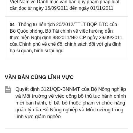
Việt Nam về Danh mục văn bản quy phạm pháp luật
cần đọc từ ngày 15/09/2011 đến ngày 01/11/2011
Thông tư liên tịch 20/2012/TTLT-BQP-BTC của
04
Bộ Quốc phòng, Bộ Tài chính về việc hướng dẫn
thực hiện Nghị định 88/2011/NĐ-CP ngày 29/09/2011
của Chính phủ về chế độ, chính sách đối với gia đình
hạ sĩ quan, binh sĩ tại ngũ
VĂN BẢN CÙNG LĨNH VỰC
Quyết định 3121/QĐ-BNNMT của Bộ Nông nghiệp
và Môi trường về việc công bố thủ tục hành chính
mới ban hành, bị bãi bỏ thuộc phạm vi chức năng
quản lý của Bộ Nông nghiệp và Môi trường trong
lĩnh vực giảm nghèo