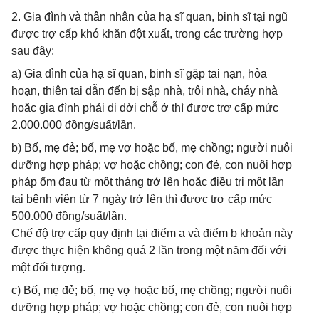
2. Gia đình và thân nhân của hạ sĩ quan, binh sĩ tại ngũ
được trợ cấp khó khăn đột xuất, trong các trường hợp
sau đây:
a) Gia đình của hạ sĩ quan, binh sĩ gặp tai nạn, hỏa
hoạn, thiên tai dẫn đến bị sập nhà, trôi nhà, cháy nhà
hoặc gia đình phải di dời chỗ ở thì được trợ cấp mức
2.000.000 đồng/suất/lần.
b) Bố, mẹ đẻ; bố, mẹ vợ hoặc bố, mẹ chồng; người nuôi
dưỡng hợp pháp; vợ hoặc chồng; con đẻ, con nuôi hợp
pháp ốm đau từ một tháng trở lên hoặc điều trị một lần
tại bệnh viện từ 7 ngày trở lên thì được trợ cấp mức
500.000 đồng/suất/lần.
Chế độ trợ cấp quy định tại điểm a và điểm b khoản này
được thực hiện không quá 2 lần trong một năm đối với
một đối tượng.
c) Bố, mẹ đẻ; bố, mẹ vợ hoặc bố, mẹ chồng; người nuôi
dưỡng hợp pháp; vợ hoặc chồng; con đẻ, con nuôi hợp