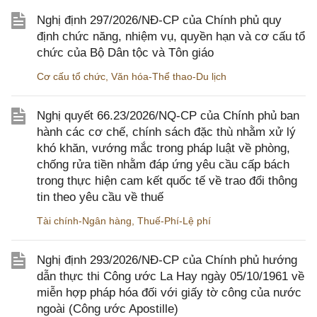
Nghị định 297/2026/NĐ-CP của Chính phủ quy
định chức năng, nhiệm vụ, quyền hạn và cơ cấu tổ
chức của Bộ Dân tộc và Tôn giáo
Cơ cấu tổ chức
,
Văn hóa-Thể thao-Du lịch
Nghị quyết 66.23/2026/NQ-CP của Chính phủ ban
hành các cơ chế, chính sách đặc thù nhằm xử lý
khó khăn, vướng mắc trong pháp luật về phòng,
chống rửa tiền nhằm đáp ứng yêu cầu cấp bách
trong thực hiện cam kết quốc tế về trao đổi thông
tin theo yêu cầu về thuế
Tài chính-Ngân hàng
,
Thuế-Phí-Lệ phí
Nghị định 293/2026/NĐ-CP của Chính phủ hướng
dẫn thực thi Công ước La Hay ngày 05/10/1961 về
miễn hợp pháp hóa đối với giấy tờ công của nước
ngoài (Công ước Apostille)