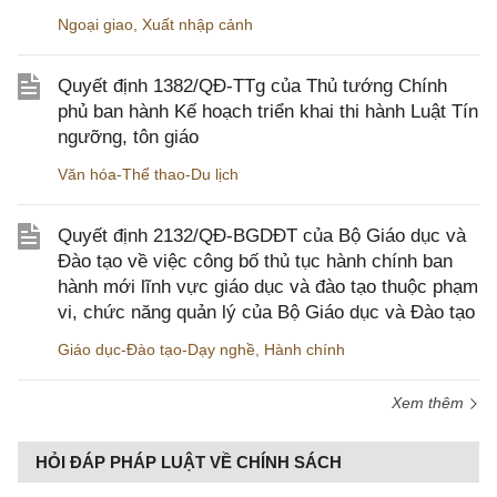
Ngoại giao
,
Xuất nhập cảnh
Quyết định 1382/QĐ-TTg của Thủ tướng Chính
phủ ban hành Kế hoạch triển khai thi hành Luật Tín
ngưỡng, tôn giáo
Văn hóa-Thể thao-Du lịch
Quyết định 2132/QĐ-BGDĐT của Bộ Giáo dục và
Đào tạo về việc công bố thủ tục hành chính ban
hành mới lĩnh vực giáo dục và đào tạo thuộc phạm
vi, chức năng quản lý của Bộ Giáo dục và Đào tạo
Giáo dục-Đào tạo-Dạy nghề
,
Hành chính
Xem thêm
HỎI ĐÁP PHÁP LUẬT VỀ CHÍNH SÁCH