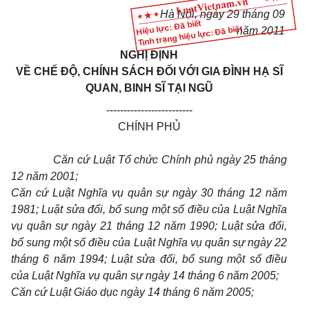
Hà Nội, ngày 29 tháng 09
Hiệu lực: Đã biết
Tình trạng hiệu lực: Đã biết
năm 2011
NGHỊ ĐỊNH
VỀ CHẾ ĐỘ, CHÍNH SÁCH ĐỐI VỚI GIA ĐÌNH HẠ SĨ
QUAN, BINH SĨ TẠI NGŨ
-------------------------
CHÍNH PHỦ
Căn cứ Luật Tổ chức Chính phủ ngày 25 tháng
12 năm 2001;
Căn cứ Luật Nghĩa vụ quân sự ngày 30 tháng 12 năm
1981; Luật sửa đổi, bổ sung một số điều của Luật Nghĩa
vụ quân sự ngày 21 tháng 12 năm 1990; Luật sửa đổi,
bổ sung một số điều của Luật Nghĩa vụ quân sự ngày 22
tháng 6 năm 1994; Luật sửa đổi, bổ sung một số điều
của Luật Nghĩa vụ quân sự ngày 14 tháng 6 năm 2005;
Căn cứ Luật Giáo dục ngày 14 tháng 6 năm 2005;