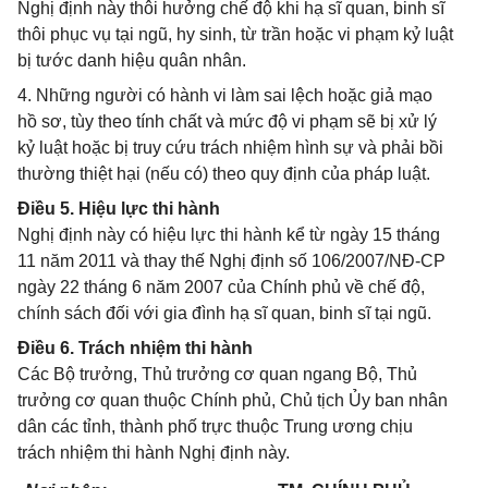
Nghị định này thôi hưởng chế độ khi hạ sĩ quan, binh sĩ
thôi phục vụ tại ngũ, hy sinh, từ trần hoặc vi phạm kỷ luật
bị tước danh hiệu quân nhân.
4. Những người có hành vi làm sai lệch hoặc giả mạo
hồ sơ, tùy theo tính chất và mức độ vi phạm sẽ bị xử lý
kỷ luật hoặc bị truy cứu trách nhiệm hình sự và phải bồi
thường thiệt hại (nếu có) theo quy định của pháp luật.
Điều 5. Hiệu lực thi hành
Nghị định này có hiệu lực thi hành kể từ ngày 15 tháng
11 năm 2011 và thay thế Nghị định số 106/2007/NĐ-CP
ngày 22 tháng 6 năm 2007 của Chính phủ về chế độ,
chính sách đối với gia đình hạ sĩ quan, binh sĩ tại ngũ.
Điều 6. Trách nhiệm thi hành
Các Bộ trưởng, Thủ trưởng cơ quan ngang Bộ, Thủ
trưởng cơ quan thuộc Chính phủ, Chủ tịch Ủy ban nhân
dân các tỉnh, thành phố trực thuộc Trung ương chịu
trách nhiệm thi hành Nghị định này.