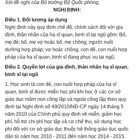
Xét đề nghị của Bộ trưởng Bộ Quốc phòng,
NGHỊ ĐỊNH:
Điều 1. Đối tượng áp dụng
Nghị định này quy định chế độ, chính sách đối với gia
đình, thân nhân của hạ sĩ quan, binh sĩ tại ngũ gồm: Bố,
mẹ đẻ; bố, mẹ vợ hoặc bố, mẹ chồng; người nuôi
dưỡng hợp pháp; vợ hoặc chồng, con đẻ, con nuôi hợp
pháp của hạ sĩ quan, binh sĩ đang phục vụ tại ngũ.
Điều 2. Quyền lợi của gia đình, thân nhân hạ sĩ quan,
binh sĩ tại ngũ
1. Học sinh là con đẻ, con nuôi hợp pháp của hạ sĩ
quan, binh sĩ được miễn học phí khi học ở các cơ sở
giáo dục mầm non công lập và ngoài công lập theo quy
định tại Nghị định số 49/2010/NĐ-CP ngày 14 tháng 5
năm 2010 của Chính phủ quy định về miễn, giảm học
phí, hỗ trợ chi phí học tập và cơ chế thu, sử dụng học
phí đối với cơ sở giáo dục thuộc hệ thống giáo dục quốc
dân từ năm học 2010 - 2011 đến năm học 2014 - 2015.