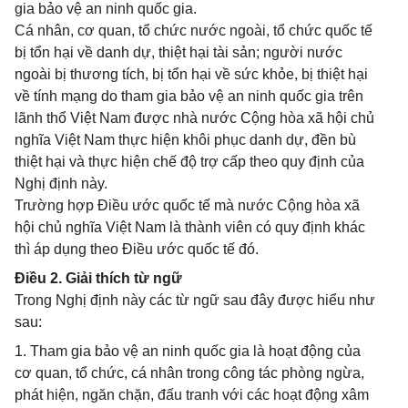
gia bảo vệ an ninh quốc gia.
Cá nhân, cơ quan, tổ chức nước ngoài, tổ chức quốc tế
bị tổn hại về danh dự, thiệt hại tài sản; người nước
ngoài bị thương tích, bị tổn hại về sức khỏe, bị thiệt hại
về tính mạng do tham gia bảo vệ an ninh quốc gia trên
lãnh thổ Việt Nam được nhà nước Cộng hòa xã hội chủ
nghĩa Việt Nam thực hiện khôi phục danh dự, đền bù
thiệt hại và thực hiện chế độ trợ cấp theo quy định của
Nghị định này.
Trường hợp Điều ước quốc tế mà nước Cộng hòa xã
hội chủ nghĩa Việt Nam là thành viên có quy định khác
thì áp dụng theo Điều ước quốc tế đó.
Điều 2. Giải thích từ ngữ
Trong Nghị định này các từ ngữ sau đây được hiểu như
sau:
1. Tham gia bảo vệ an ninh quốc gia là hoạt động của
cơ quan, tổ chức, cá nhân trong công tác phòng ngừa,
phát hiện, ngăn chặn, đấu tranh với các hoạt động xâm