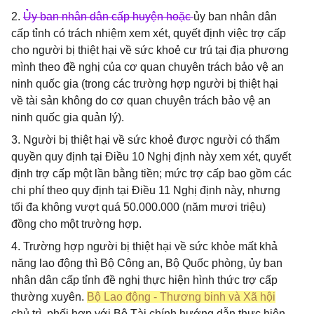
2.
Ủy ban nhân dân cấp huyện hoặc
ủy ban nhân dân
cấp tỉnh có trách nhiệm xem xét, quyết định việc trợ cấp
cho người bị thiệt hại về sức khoẻ cư trú tại địa phương
mình theo đề nghị của cơ quan chuyên trách bảo vệ an
ninh quốc gia (trong các trường hợp người bị thiệt hại
về tài sản không do cơ quan chuyên trách bảo vệ an
ninh quốc gia quản lý).
3. Người bị thiệt hại về sức khoẻ được người có thẩm
quyền quy định tại Điều 10 Nghị định này xem xét, quyết
định trợ cấp một lần bằng tiền; mức trợ cấp bao gồm các
chi phí theo quy định tại Điều 11 Nghị định này, nhưng
tối đa không vượt quá 50.000.000 (năm mươi triệu)
đồng cho một trường hợp.
4. Trường hợp người bị thiệt hại về sức khỏe mất khả
năng lao động thì Bộ Công an, Bộ Quốc phòng, ủy ban
nhân dân cấp tỉnh đề nghị thực hiện hình thức trợ cấp
thường xuyên.
Bộ Lao động - Thương binh và Xã hội
chủ trì, phối hợp với Bộ Tài chính hướng dẫn thực hiện