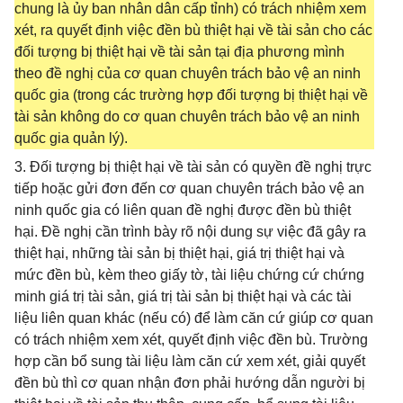
chung là ủy ban nhân dân cấp tỉnh) có trách nhiệm xem
xét, ra quyết định việc đền bù thiệt hại về tài sản cho các
đối tượng bị thiệt hại về tài sản tại địa phương mình
theo đề nghị của cơ quan chuyên trách bảo vệ an ninh
quốc gia (trong các trường hợp đối tượng bị thiệt hại về
tài sản không do cơ quan chuyên trách bảo vệ an ninh
quốc gia quản lý).
3. Đối tượng bị thiệt hại về tài sản có quyền đề nghị trực
tiếp hoặc gửi đơn đến cơ quan chuyên trách bảo vệ an
ninh quốc gia có liên quan đề nghị được đền bù thiệt
hại. Đề nghị cần trình bày rõ nội dung sự việc đã gây ra
thiệt hại, những tài sản bị thiệt hại, giá trị thiệt hại và
mức đền bù, kèm theo giấy tờ, tài liệu chứng cứ chứng
minh giá trị tài sản, giá trị tài sản bị thiệt hại và các tài
liệu liên quan khác (nếu có) để làm căn cứ giúp cơ quan
có trách nhiệm xem xét, quyết định việc đền bù. Trường
hợp cần bổ sung tài liệu làm căn cứ xem xét, giải quyết
đền bù thì cơ quan nhận đơn phải hướng dẫn người bị