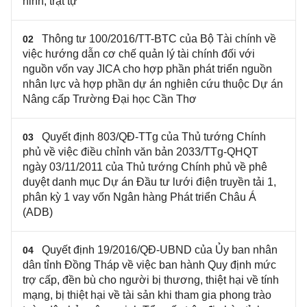
ninh, trật tự
Thông tư 100/2016/TT-BTC của Bộ Tài chính về
02
việc hướng dẫn cơ chế quản lý tài chính đối với
nguồn vốn vay JICA cho hợp phần phát triển nguồn
nhân lực và hợp phần dự án nghiên cứu thuộc Dự án
Nâng cấp Trường Đại học Cần Thơ
Quyết định 803/QĐ-TTg của Thủ tướng Chính
03
phủ về việc điều chỉnh văn bản 2033/TTg-QHQT
ngày 03/11/2011 của Thủ tướng Chính phủ về phê
duyệt danh mục Dự án Đầu tư lưới điện truyền tải 1,
phân kỳ 1 vay vốn Ngân hàng Phát triển Châu Á
(ADB)
Quyết định 19/2016/QĐ-UBND của Ủy ban nhân
04
dân tỉnh Đồng Tháp về việc ban hành Quy định mức
trợ cấp, đền bù cho người bị thương, thiệt hại về tính
mạng, bị thiệt hại về tài sản khi tham gia phong trào