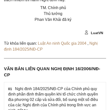
TM. Chính phủ
Thủ tướng
Phan Văn Khải đã ký
LuatVN
Từ khóa liên quan:
Luật An ninh Quốc gia 2004
,
Nghị
định 184/2025/NĐ-CP
VĂN BẢN LIÊN QUAN NGHỊ ĐỊNH 16/2006/NĐ-
CP
Nghị định 184/2025/NĐ-CP của Chính phủ quy
01
định phân định thẩm quyền khi tổ chức chính quyền
địa phương 02 cấp và sửa đổi, bổ sung một số điều
của các Nghị định của Chính phủ trong lĩnh vực an