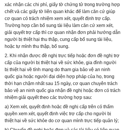
xác nhận các chi phí, giấy tờ chứng tử trong trường hợp
chết và các giấy tờ liên quan khác để làm căn cứ giúp
cơ quan có trách nhiệm xem xét, quyết định trợ cấp.
Trường hợp cần bổ sung tài liệu làm căn cứ xem xét,
giải quyết trợ cấp thì cơ quan nhận đơn phải hướng dẫn
người bị thiệt hại thu thập, cung cấp bổ sung tài liệu,
hoặc tự mình thu thập, bổ sung.
2. Khi nhận được đề nghị trực tiếp hoặc đơn đề nghị trợ
cấp của người bị thiệt hại về sức khỏe, gia đình người
bị thiệt hại về tính mạng do tham gia bảo vệ an ninh
quốc gia hoặc người đại diện hợp pháp của họ, trong
thời hạn chậm nhất sau 15 ngày, cơ quan chuyên trách
bảo vệ an ninh quốc gia nhận đề nghị hoặc đơn có trách
nhiệm giải quyết theo các trường hợp sau:
a) Xem xét, quyết định hoặc đề nghị cấp trên có thẩm
quyền xem xét, quyết định việc trợ cấp cho người bị
thiệt hại về sức khỏe do cơ quan mình trực tiếp quản lý;
b) Chuyển đề nghị hoặc đơn và các tài liệu có liên quan