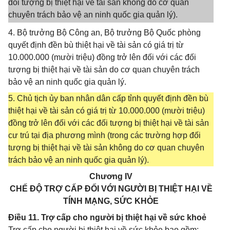
đối tượng bị thiệt hại về tài sản không do cơ quan
chuyên trách bảo vệ an ninh quốc gia quản lý).
4. Bộ trưởng Bộ Công an, Bộ trưởng Bộ Quốc phòng
quyết định đền bù thiệt hại về tài sản có giá trị từ
10.000.000 (mười triệu) đồng trở lên đối với các đối
tượng bị thiệt hại về tài sản do cơ quan chuyên trách
bảo vệ an ninh quốc gia quản lý.
5. Chủ tịch ủy ban nhân dân cấp tỉnh quyết định đền bù
thiệt hại về tài sản có giá trị từ 10.000.000 (mười triệu)
đồng trở lên đối với các đối tượng bị thiệt hại về tài sản
cư trú tại địa phương mình (trong các trường hợp đối
tượng bị thiệt hại về tài sản không do cơ quan chuyên
trách bảo vệ an ninh quốc gia quản lý).
Chương IV
CHẾ ĐỘ TRỢ CẤP ĐỐI VỚI NGƯỜI BỊ THIỆT HẠI VỀ
TÍNH MẠNG, SỨC KHỎE
Điều 11. Trợ cấp cho người bị thiệt hại về sức khoẻ
Trợ cấp cho người bị thiệt hại về sức khỏe bao gồm: