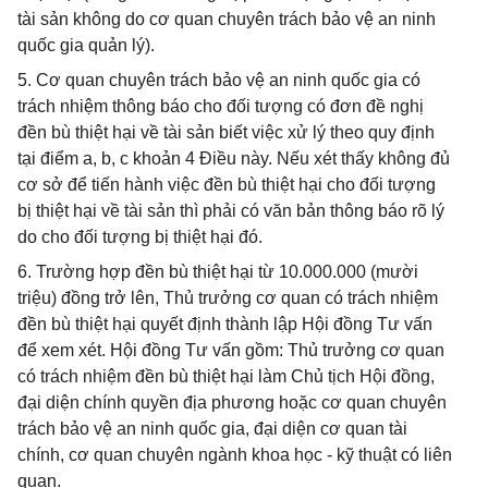
tài sản không do cơ quan chuyên trách bảo vệ an ninh
quốc gia quản lý).
5. Cơ quan chuyên trách bảo vệ an ninh quốc gia có
trách nhiệm thông báo cho đối tượng có đơn đề nghị
đền bù thiệt hại về tài sản biết việc xử lý theo quy định
tại điểm a, b, c khoản 4 Điều này. Nếu xét thấy không đủ
cơ sở để tiến hành việc đền bù thiệt hại cho đối tượng
bị thiệt hại về tài sản thì phải có văn bản thông báo rõ lý
do cho đối tượng bị thiệt hại đó.
6. Trường hợp đền bù thiệt hại từ 10.000.000 (mười
triệu) đồng trở lên, Thủ trưởng cơ quan có trách nhiệm
đền bù thiệt hại quyết định thành lập Hội đồng Tư vấn
để xem xét. Hội đồng Tư vấn gồm: Thủ trưởng cơ quan
có trách nhiệm đền bù thiệt hại làm Chủ tịch Hội đồng,
đại diện chính quyền địa phương hoặc cơ quan chuyên
trách bảo vệ an ninh quốc gia, đại diện cơ quan tài
chính, cơ quan chuyên ngành khoa học - kỹ thuật có liên
quan.