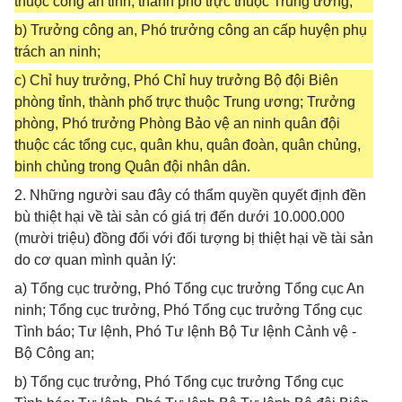
thuộc công an tỉnh, thành phố trực thuộc Trung ương;
b) Trưởng công an, Phó trưởng công an cấp huyện phụ
trách an ninh;
c) Chỉ huy trưởng, Phó Chỉ huy trưởng Bộ đội Biên
phòng tỉnh, thành phố trực thuộc Trung ương; Trưởng
phòng, Phó trưởng Phòng Bảo vệ an ninh quân đội
thuộc các tổng cục, quân khu, quân đoàn, quân chủng,
binh chủng trong Quân đội nhân dân.
2. Những người sau đây có thẩm quyền quyết định đền
bù thiệt hại về tài sản có giá trị đến dưới 10.000.000
(mười triệu) đồng đối với đối tượng bị thiệt hại về tài sản
do cơ quan mình quản lý:
a) Tổng cục trưởng, Phó Tổng cục trưởng Tổng cục An
ninh; Tổng cục trưởng, Phó Tổng cục trưởng Tổng cục
Tình báo; Tư lệnh, Phó Tư lệnh Bộ Tư lệnh Cảnh vệ -
Bộ Công an;
b) Tổng cục trưởng, Phó Tổng cục trưởng Tổng cục