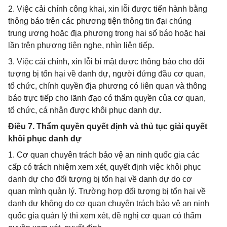
2. Việc cải chính công khai, xin lỗi được tiến hành bằng
thông báo trên các phương tiện thông tin đại chúng
trung ương hoặc địa phương trong hai số báo hoặc hai
lần trên phương tiện nghe, nhìn liên tiếp.
3. Việc cải chính, xin lỗi bí mật được thông báo cho đối
tượng bị tổn hại về danh dự, người đứng đầu cơ quan,
tổ chức, chính quyền địa phương có liên quan và thông
báo trực tiếp cho lãnh đạo có thẩm quyền của cơ quan,
tổ chức, cá nhân được khôi phục danh dự.
Điều 7. Thẩm quyền quyết định và thủ tục giải quyết
khôi phục danh dự
1. Cơ quan chuyên trách bảo vệ an ninh quốc gia các
cấp có trách nhiệm xem xét, quyết định việc khôi phục
danh dự cho đối tượng bị tổn hại về danh dự do cơ
quan mình quản lý. Trường hợp đối tượng bị tổn hại về
danh dự không do cơ quan chuyên trách bảo vệ an ninh
quốc gia quản lý thì xem xét, đề nghị cơ quan có thẩm