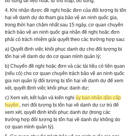
bổ sung tài liệu hoặc tự thu thập, bổ sung.
4. Khi nhận được đề nghị hoặc đơn của đối tượng bị tổn
hại về danh dự do tham gia bảo vệ an ninh quốc gia,
trong thời hạn chậm nhất sau 15 ngày, cơ quan chuyên
trách bảo vệ an ninh quốc gia nhận đề nghị hoặc đơn
phải có trách nhiệm giải quyết theo các trường hợp sau:
a) Quyết định việc khôi phục danh dự cho đối tượng bị
tổn hại về danh dự do cơ quan mình quản lý;
b) Chuyển đề nghị hoặc đơn và các tài liệu có liên quan
(nếu có) cho cơ quan chuyên trách bảo vệ an ninh quốc
gia nơi quản lý đối tượng bị tổn hại về danh dự để xem
xét, quyết định việc khôi phục danh dự;
c) Xem xét, kết luận và kiến nghị
ủy ban nhân dân cấp
huyện
, nơi đối tượng bị tổn hại về danh dự cư trú để
xem xét, quyết định khôi phục danh dự (trong các
trường hợp đối tượng bị tổn hại về danh dự không do
cơ quan mình quản lý).