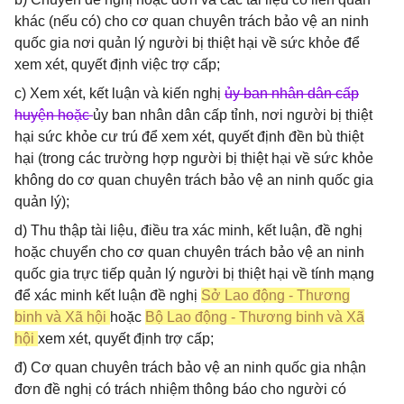
khác (nếu có) cho cơ quan chuyên trách bảo vệ an ninh
quốc gia nơi quản lý người bị thiệt hại về sức khỏe để
xem xét, quyết định việc trợ cấp;
c) Xem xét, kết luận và kiến nghị
ủy ban nhân dân cấp
huyện hoặc
ủy ban nhân dân cấp tỉnh, nơi người bị thiệt
hại sức khỏe cư trú để xem xét, quyết định đền bù thiệt
hại (trong các trường hợp người bị thiệt hại về sức khỏe
không do cơ quan chuyên trách bảo vệ an ninh quốc gia
quản lý);
d) Thu thập tài liệu, điều tra xác minh, kết luận, đề nghị
hoặc chuyển cho cơ quan chuyên trách bảo vệ an ninh
quốc gia trực tiếp quản lý người bị thiệt hại về tính mạng
để xác minh kết luận đề nghị
Sở Lao động - Thương
binh và Xã hội
hoặc
Bộ Lao động - Thương binh và Xã
hội
xem xét, quyết định trợ cấp;
đ) Cơ quan chuyên trách bảo vệ an ninh quốc gia nhận
đơn đề nghị có trách nhiệm thông báo cho người có