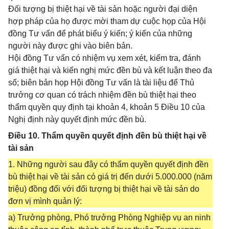
Đối tượng bị thiệt hại về tài sản hoặc người đại diện
hợp pháp của họ được mời tham dự cuộc họp của Hội
đồng Tư vấn để phát biểu ý kiến; ý kiến của những
người này được ghi vào biên bản.
Hội đồng Tư vấn có nhiệm vụ xem xét, kiểm tra, đánh
giá thiệt hại và kiến nghị mức đền bù và kết luận theo đa
số; biên bản họp Hội đồng Tư vấn là tài liệu để Thủ
trưởng cơ quan có trách nhiệm đền bù thiệt hại theo
thẩm quyền quy định tại khoản 4, khoản 5 Điều 10 của
Nghị định này quyết định mức đền bù.
Điều 10. Thẩm quyền quyết định đền bù thiệt hại về
tài sản
1. Những người sau đây có thẩm quyền quyết định đền
bù thiệt hại về tài sản có giá trị đến dưới 5.000.000 (năm
triệu) đồng đối với đối tượng bị thiệt hại về tài sản do
đơn vị mình quản lý:
a) Trưởng phòng, Phó trưởng Phòng Nghiệp vụ an ninh