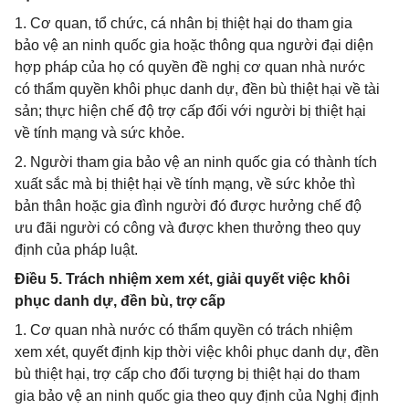
1. Cơ quan, tổ chức, cá nhân bị thiệt hại do tham gia
bảo vệ an ninh quốc gia hoặc thông qua người đại diện
hợp pháp của họ có quyền đề nghị cơ quan nhà nước
có thẩm quyền khôi phục danh dự, đền bù thiệt hại về tài
sản; thực hiện chế độ trợ cấp đối với người bị thiệt hại
về tính mạng và sức khỏe.
2. Người tham gia bảo vệ an ninh quốc gia có thành tích
xuất sắc mà bị thiệt hại về tính mạng, về sức khỏe thì
bản thân hoặc gia đình người đó được hưởng chế độ
ưu đãi người có công và được khen thưởng theo quy
định của pháp luật.
Điều 5. Trách nhiệm xem xét, giải quyết việc khôi
phục danh dự, đền bù, trợ cấp
1. Cơ quan nhà nước có thẩm quyền có trách nhiệm
xem xét, quyết định kịp thời việc khôi phục danh dự, đền
bù thiệt hại, trợ cấp cho đối tượng bị thiệt hại do tham
gia bảo vệ an ninh quốc gia theo quy định của Nghị định