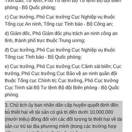
Tình báo; Tư lệnh, Phó Tư lệnh Bộ Tư lệnh Bộ đội Biên
phòng - Bộ Quốc phòng;
c) Cục trưởng, Phó Cục trưởng Cục Nghiệp vụ thuộc
Tổng cục An ninh, Tổng cục Tình báo - Bộ Công an;
d) Giám đốc, Phó Giám đốc phụ trách an ninh công an
tỉnh, thành phố trực thuộc Trung ương;
đ) Cục trưởng, Phó Cục trưởng Cục Nghiệp vụ thuộc
Tổng cục Tình báo - Bộ Quốc phòng;
e) Cục trưởng, Phó Cục trưởng Cục Cảnh sát biển; Cục
trưởng, Phó Cục trưởng Cục Bảo vệ an ninh quân đội
thuộc Tổng cục Chính trị; Cục trưởng, Phó Cục trưởng
Cục Trinh sát Bộ Tư lệnh Bộ đội Biên phòng - Bộ Quốc
phòng.
3. Chủ tịch ủy ban nhân dân cấp huyện quyết định đền
bù thiệt hại về tài sản có giá trị đến dưới 10.000.000
(mười triệu) đồng đối với các đối tượng bị thiệt hại về tài
sản cư trú tại địa phương mình (trong các trường hợp