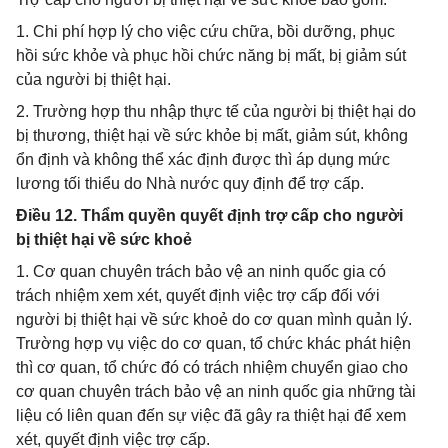
1. Chi phí hợp lý cho việc cứu chữa, bồi dưỡng, phục
hồi sức khỏe và phục hồi chức năng bị mất, bị giảm sút
của người bị thiệt hại.
2. Trường hợp thu nhập thực tế của người bị thiệt hại do
bị thương, thiệt hại về sức khỏe bị mất, giảm sút, không
ổn định và không thể xác định được thì áp dụng mức
lương tối thiểu do Nhà nước quy định để trợ cấp.
Điều 12. Thẩm quyền quyết định trợ cấp cho người
bị thiệt hại về sức khoẻ
1. Cơ quan chuyên trách bảo vệ an ninh quốc gia có
trách nhiệm xem xét, quyết định việc trợ cấp đối với
người bị thiệt hại về sức khoẻ do cơ quan mình quản lý.
Trường hợp vụ việc do cơ quan, tổ chức khác phát hiện
thì cơ quan, tổ chức đó có trách nhiệm chuyển giao cho
cơ quan chuyên trách bảo vệ an ninh quốc gia những tài
liệu có liên quan đến sự việc đã gây ra thiệt hại để xem
xét, quyết định việc trợ cấp.