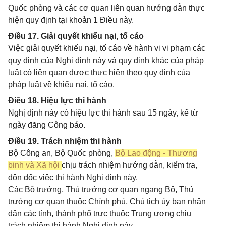
Quốc phòng và các cơ quan liên quan hướng dẫn thực
hiện quy định tại khoản 1 Điều này.
Điều 17. Giải quyết khiếu nại, tố cáo
Việc giải quyết khiếu nại, tố cáo về hành vi vi phạm các
quy định của Nghị định này và quy định khác của pháp
luật có liên quan được thực hiện theo quy định của
pháp luật về khiếu nại, tố cáo.
Điều 18. Hiệu lực thi hành
Nghị định này có hiệu lực thi hành sau 15 ngày, kể từ
ngày đăng Công báo.
Điều 19. Trách nhiệm thi hành
Bộ Công an, Bộ Quốc phòng,
Bộ Lao động - Thương
binh và Xã hội
chịu trách nhiệm hướng dẫn, kiểm tra,
đôn đốc việc thi hành Nghị định này.
Các Bộ trưởng, Thủ trưởng cơ quan ngang Bộ, Thủ
trưởng cơ quan thuộc Chính phủ, Chủ tịch ủy ban nhân
dân các tỉnh, thành phố trực thuộc Trung ương chịu
trách nhiệm thi hành Nghị định này.