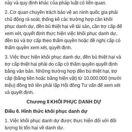
này và quy định khác của pháp luật có liên quan.
2. Cơ quan chuyên trách bảo vệ an ninh quốc gia phải
chủ động rà soát, thống kê các trường hợp cần khôi
phục danh dự, đền bù thiệt hại về tài sản, cần trợ cấp để
xem xét, quyết định thực hiện việc khôi phục danh dự,
đền bù và trợ cấp theo thẩm quyền hoặc đề nghị cấp có
thẩm quyền xem xét, quyết định.
3. Việc thực hiện khôi phục danh dự, đền bù thiệt hại và
trợ cấp thiệt hại phải do cấp có thẩm quyền quyết định
bằng văn bản. Những trường hợp đền bù thiệt hại, trợ
cấp (bằng tiền hoặc bằng hiện vật) từ 10.000.000 (mười
triệu) đồng trở lên phải lập Hội đồng Tư vấn để xem xét
và quyết định.
Chương II KHÔI PHỤC DANH DỰ
Điều 6. Hình thức khôi phục danh dự
1. Việc khôi phục danh dự được thực hiện đối với đối
tượng bị tổn hại về danh dự.