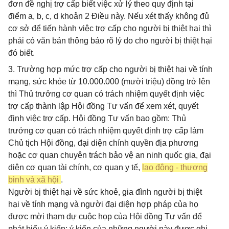
đơn đề nghị trợ cấp biết việc xử lý theo quy định tại
điểm a, b, c, d khoản 2 Điều này. Nếu xét thấy không đủ
cơ sở để tiến hành việc trợ cấp cho người bị thiệt hại thì
phải có văn bản thông báo rõ lý do cho người bị thiệt hại
đó biết.
3. Trường hợp mức trợ cấp cho người bị thiệt hại về tính
mạng, sức khỏe từ 10.000.000 (mười triệu) đồng trở lên
thì Thủ trưởng cơ quan có trách nhiệm quyết định việc
trợ cấp thành lập Hội đồng Tư vấn để xem xét, quyết
định việc trợ cấp. Hội đồng Tư vấn bao gồm: Thủ
trưởng cơ quan có trách nhiệm quyết định trợ cấp làm
Chủ tịch Hội đồng, đại diện chính quyền địa phương
hoặc cơ quan chuyên trách bảo vệ an ninh quốc gia, đại
diện cơ quan tài chính, cơ quan y tế,
lao động - thương
binh và xã hội
.
Người bị thiệt hại về sức khoẻ, gia đình người bị thiệt
hại về tính mạng và người đại diện hợp pháp của họ
được mời tham dự cuộc họp của Hội đồng Tư vấn để
phát biểu ý kiến; ý kiến của những người này được ghi