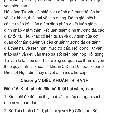
vào biên bản.
Hội đồng Tư vấn có nhiệm vụ đánh giá mức độ tổn hại
về sức khoẻ, thiệt hại về tính mạng. Đánh giá thiệt hại
căn cứ vào kết luận giám định pháp y, kết luận giám
định pháp y tâm thần, kết luận giám định thương tật, các
giấy tờ, tài liệu khác có liên quan và quy định của cơ
quan có thẩm quyền về tiêu chuẩn thương tật để đánh
giá thiệt hại và kiến nghị mức trợ cấp. Hội đồng Tư vấn
thảo luận và kết luận theo đa số; biên bản họp Hội đồng
Tư vấn là tài liệu để Thủ trưởng cơ quan có thẩm quyền
theo quy định tại khoản 4 khoản 5 Điều 10 hoặc khoản 2
Điều 14 Nghị định này quyết định mức trợ cấp.
Chương V ĐIỀU KHOẢN THI HÀNH
Điều 16. Kinh phí để đền bù thiệt hại và trợ cấp
1. Kinh phí để đền bù thiệt hại và trợ cấp do ngân sách
nhà nước bảo đảm.
2. Bộ Tài chính chủ trì, phối hợp với Bộ Công an, Bộ