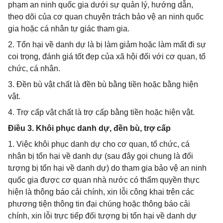
phạm an ninh quốc gia dưới sự quản lý, hướng dẫn,
theo dõi của cơ quan chuyên trách bảo vệ an ninh quốc
gia hoặc cá nhân tự giác tham gia.
2. Tổn hại về danh dự là bị làm giảm hoặc làm mất đi sự
coi trọng, đánh giá tốt đẹp của xã hội đối với cơ quan, tổ
chức, cá nhân.
3. Đền bù vật chất là đền bù bằng tiền hoặc bằng hiện
vật.
4. Trợ cấp vật chất là trợ cấp bằng tiền hoặc hiện vật.
Điều 3. Khôi phục danh dự, đền bù, trợ cấp
1. Việc khôi phục danh dự cho cơ quan, tổ chức, cá
nhân bị tổn hại về danh dự (sau đây gọi chung là đối
tượng bị tổn hại về danh dự) do tham gia bảo vệ an ninh
quốc gia được cơ quan nhà nước có thẩm quyền thực
hiện là thông báo cải chính, xin lỗi công khai trên các
phương tiện thông tin đại chúng hoặc thông báo cải
chính, xin lỗi trực tiếp đối tượng bị tổn hại về danh dự