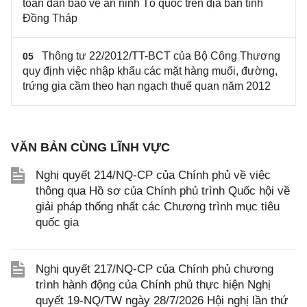
toàn dân bảo vệ an ninh Tổ quốc trên địa bàn tỉnh
Đồng Tháp
Thông tư 22/2012/TT-BCT của Bộ Công Thương
05
quy định việc nhập khẩu các mặt hàng muối, đường,
trứng gia cầm theo hạn ngạch thuế quan năm 2012
VĂN BẢN CÙNG LĨNH VỰC
Nghị quyết 214/NQ-CP của Chính phủ về việc
thông qua Hồ sơ của Chính phủ trình Quốc hội về
giải pháp thống nhất các Chương trình mục tiêu
quốc gia
Nghị quyết 217/NQ-CP của Chính phủ chương
trình hành động của Chính phủ thực hiện Nghị
quyết 19-NQ/TW ngày 28/7/2026 Hội nghị lần thứ