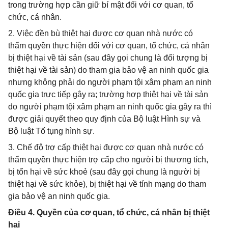
trong trường hợp cần giữ bí mật đối với cơ quan, tổ
chức, cá nhân.
2. Việc đền bù thiệt hại được cơ quan nhà nước có
thẩm quyền thực hiện đối với cơ quan, tổ chức, cá nhân
bị thiệt hại về tài sản (sau đây gọi chung là đối tượng bị
thiệt hại về tài sản) do tham gia bảo vệ an ninh quốc gia
nhưng không phải do người phạm tội xâm phạm an ninh
quốc gia trực tiếp gây ra; trường hợp thiệt hại về tài sản
do người phạm tội xâm phạm an ninh quốc gia gây ra thì
được giải quyết theo quy định của Bộ luật Hình sự và
Bộ luật Tố tụng hình sự.
3. Chế độ trợ cấp thiệt hại được cơ quan nhà nước có
thẩm quyền thực hiện trợ cấp cho người bị thương tích,
bị tổn hại về sức khoẻ (sau đây gọi chung là người bị
thiệt hại về sức khỏe), bị thiệt hại về tính mạng do tham
gia bảo vệ an ninh quốc gia.
Điều 4. Quyền của cơ quan, tổ chức, cá nhân bị thiệt
hại