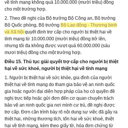
về tính mạng không quá 10.000.000 (mười triệu) đồng
cho một trường hợp.
2. Theo đề nghị của Bộ trưởng Bộ Công an, Bộ trưởng
Bộ Quốc phòng, Bộ trưởng
Bộ Lao động - Thương binh
và Xã hội
quyết định trợ cấp cho người bị thiệt hại về
tính mạng từ 10.000.000 (mười triệu) đồng trở lên,
nhưng tối đa không được vượt quá 60.000.000 (sáu
mươi triệu) đồng cho một trường hợp.
Điều 15. Thủ tục giải quyết trợ cấp cho người bị thiệt
hại về sức khoẻ, người bị thiệt hại về tính mạng
1. Người bị thiệt hại về sức khỏe, gia đình của người
thiệt hại về tính mạng do tham gia bảo vệ an ninh quốc
gia hoặc người đại diện hợp pháp của họ có quyền đề
nghị trực tiếp hoặc gửi đơn đến cơ quan chuyên trách
bảo vệ an ninh quốc gia nơi mình cư trú, đề nghị được
trợ cấp. Đơn cần trình bày rõ nội dung sự việc đã gây ra
thiệt hại, những thương tích, tổn hại về sức khoẻ, thiệt
hại về tính mạng, kèm theo giấy tờ, hóa đơn chứng từ