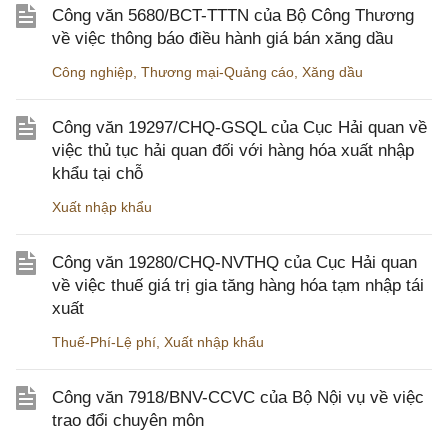
Công văn 5680/BCT-TTTN của Bộ Công Thương
về việc thông báo điều hành giá bán xăng dầu
Công nghiệp
,
Thương mại-Quảng cáo
,
Xăng dầu
Công văn 19297/CHQ-GSQL của Cục Hải quan về
việc thủ tục hải quan đối với hàng hóa xuất nhập
khẩu tại chỗ
Xuất nhập khẩu
Công văn 19280/CHQ-NVTHQ của Cục Hải quan
về việc thuế giá trị gia tăng hàng hóa tạm nhập tái
xuất
Thuế-Phí-Lệ phí
,
Xuất nhập khẩu
Công văn 7918/BNV-CCVC của Bộ Nội vụ về việc
trao đổi chuyên môn