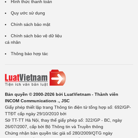
Hình thức thanh toán
Quy ước sử dụng
Chính sách bảo mật
Chính sách bảo vệ dữ liệu
cá nhân
Thông báo hợp tác
Bản quyền © 2000-2026 bởi LuatVietnam - Thành viên
INCOM Communications ., JSC
Giấy phép thiết lập trang Thông tin điện tử tổng hợp số: 692/GP-
TTĐT cấp ngày 29/10/2010 bởi
Sở TT-TT Hà Nội, thay thế giấy phép số: 322/GP - BC, ngày
26/07/2007, cấp bởi Bộ Thông tin và Truyền thông
Chứng nhận bản quyền tác giả số 280/2009/QTG ngày