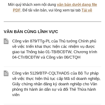
Mời quý khách xem nội dung
văn bản dưới dạng file
PDF
. Để tải văn bản, vui lòng xem tại tab
Tải về
VĂN BẢN CÙNG LĨNH VỰC
Công văn 879/TTg-PL của Thủ tướng Chính phủ
về việc triển khai thực hiện các nhiệm vụ được
giao tại Thông báo 01-TB/BCĐTW, Chương trình
04-CTr/BCĐTW và Công văn 06/CTQH
Công văn 5129/BTP-CQLTHADS của Bộ Tư pháp
về việc thực hiện thủ tục cấp Mã số doanh nghiệp,
Giấy chứng nhận đăng ký doanh nghiệp cho Văn
phòng thi hành án dân sự và đổi Thẻ Thừa hành
viên