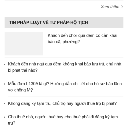
Xem thêm
TIN PHÁP LUẬT VỀ TƯ PHÁP-HỘ TỊCH
Khách đến chơi qua đêm có cần khai
báo xã, phường?
Khách đến nhà ngủ qua đêm không khai báo lưu trú, chủ nhà
bị phạt thế nào?
Mẫu đơn I-130A là gì? Hướng dẫn chi tiết cho hồ sơ bảo lãnh
vợ chồng Mỹ
Không đăng ký tạm trú, chủ trọ hay người thuê trọ bị phạt?
Cho thuê nhà, người thuê hay cho thuê phải đi đăng ký tạm
trú?