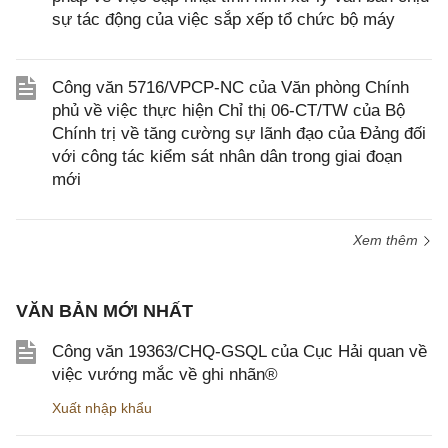
sự tác động của việc sắp xếp tổ chức bộ máy
Công văn 5716/VPCP-NC của Văn phòng Chính
phủ về việc thực hiện Chỉ thị 06-CT/TW của Bộ
Chính trị về tăng cường sự lãnh đạo của Đảng đối
với công tác kiểm sát nhân dân trong giai đoạn
mới
Xem thêm
VĂN BẢN MỚI NHẤT
Công văn 19363/CHQ-GSQL của Cục Hải quan về
việc vướng mắc về ghi nhãn®
Xuất nhập khẩu