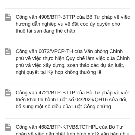
Công văn 4908/BTP-BTTP của Bộ Tư pháp về việc
hướng dẫn nghiệp vụ về đặt cọc ủy quyền cho
thuê tài sản đang thế chấp
Công văn 6072/VPCP-TH của Văn phòng Chính
phủ về việc thực hiện Quy chế làm việc của Chính
phủ và việc xây dựng, soạn thảo các dự án luật,
nghị quyết tại Kỳ họp không thường lệ
Công văn 4721/BTP-BTTP của Bộ Tư pháp về việc
triển khai thi hành Luật số 04/2026/QH16 sửa đổi,
bổ sung một số điều của Luật Công chứng
Công văn 4682/BTP-KTVB&TCTHPL của Bộ Tư
pháp về việc cập nhật tình hình xử lý văn bản chịu