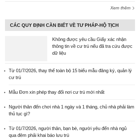
Xem thêm
CÁC QUY ĐỊNH CẦN BIẾT VỀ TƯ PHÁP-HỘ TỊCH
Không được yêu cầu Giấy xác nhận
thông tin về cư trú nếu đã tra cứu được
dữ liệu
Từ 01/7/2026, thay thế toàn bộ 15 biểu mẫu đăng ký, quản lý
cư trú
Mẫu Đơn xin phép thay đổi nơi cư trú mới nhất
Người thân đến chơi nhà 1 ngày và 1 tháng, chủ nhà phải làm
thủ tục gì?
Từ 01/7/2026, người thân, bạn bè, người yêu đến nhà ngủ
qua đêm phải khai báo lưu trú