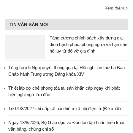
Xem thêm
TIN VĂN BẢN MỚI
Tăng cường chính sách xây dựng gia
đình hạnh phúc, phòng ngừa và hạn chế
hệ lụy từ đổ vỡ gia đình
Tổng hợp 5 Nghị quyết thông qua tại Hội nghị lần thứ ba Ban
Chấp hành Trung ương Đảng khóa XIV
Thiết lập cơ chế phong tỏa tài sản khẩn cấp ngay khi phát
hiện nghi ngờ lừa đảo
Từ 01/3/2027 chỉ cấp sổ bảo hiểm xã hội điện tử (Đề xuất)
Ngày 13/8/2026, Bộ Giáo dục và Đào tạo tập huấn triển khai
văn bằng, chứng chỉ số