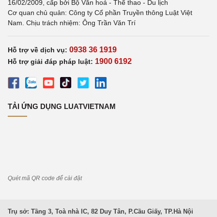
16/02/2009, cấp bởi Bộ Văn hoá - Thể thao - Du lịch
Cơ quan chủ quản: Công ty Cổ phần Truyền thông Luật Việt
Nam. Chịu trách nhiệm: Ông Trần Văn Trí
0938 36 1919
Hỗ trợ về dịch vụ:
1900 6192
Hỗ trợ giải đáp pháp luật:
TẢI ỨNG DỤNG LUATVIETNAM
Quét mã QR code để cài đặt
Trụ sở: Tầng 3, Toà nhà IC, 82 Duy Tân, P.Cầu Giấy, TP.Hà Nội