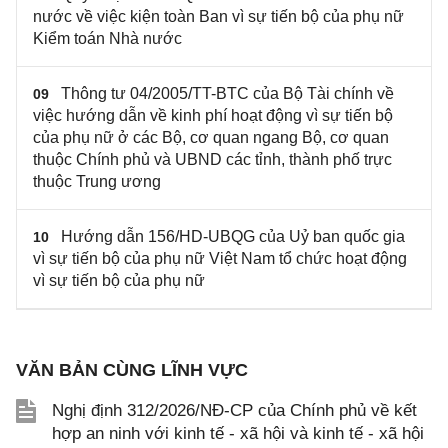
nước về việc kiện toàn Ban vì sự tiến bộ của phụ nữ
Kiểm toán Nhà nước
Thông tư 04/2005/TT-BTC của Bộ Tài chính về
09
việc hướng dẫn về kinh phí hoạt động vì sự tiến bộ
của phụ nữ ở các Bộ, cơ quan ngang Bộ, cơ quan
thuộc Chính phủ và UBND các tỉnh, thành phố trực
thuộc Trung ương
Hướng dẫn 156/HD-UBQG của Uỷ ban quốc gia
10
vì sự tiến bộ của phụ nữ Việt Nam tổ chức hoạt động
vì sự tiến bộ của phụ nữ
VĂN BẢN CÙNG LĨNH VỰC
Nghị định 312/2026/NĐ-CP của Chính phủ về kết
hợp an ninh với kinh tế - xã hội và kinh tế - xã hội