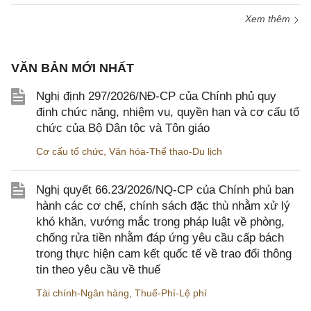
Xem thêm
VĂN BẢN MỚI NHẤT
Nghị định 297/2026/NĐ-CP của Chính phủ quy
định chức năng, nhiệm vụ, quyền hạn và cơ cấu tổ
chức của Bộ Dân tộc và Tôn giáo
Cơ cấu tổ chức
,
Văn hóa-Thể thao-Du lịch
Nghị quyết 66.23/2026/NQ-CP của Chính phủ ban
hành các cơ chế, chính sách đặc thù nhằm xử lý
khó khăn, vướng mắc trong pháp luật về phòng,
chống rửa tiền nhằm đáp ứng yêu cầu cấp bách
trong thực hiện cam kết quốc tế về trao đổi thông
tin theo yêu cầu về thuế
Tài chính-Ngân hàng
,
Thuế-Phí-Lệ phí