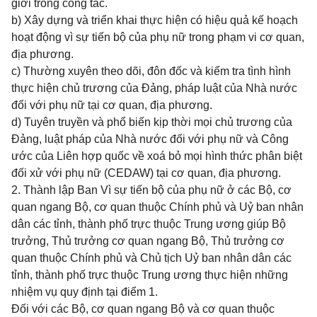
giới trong công tác.
b) Xây dựng và triển khai thực hiện có hiệu quả
kế hoạch
hoạt động vì sự tiến bộ của phụ nữ trong phạm vi cơ quan,
địa phương.
c) Thường xuyên theo dõi, đôn đốc và kiểm tra tình hình
thực hiện chủ trương của Đảng, pháp luật của Nhà nước
đối với phụ nữ tại cơ quan, địa phương.
d) Tuyên truyền và phổ biến kịp thời mọi chủ trương của
Đảng, luật pháp của Nhà nước đối với phụ nữ và Công
ước của Liên hợp quốc về xoá bỏ mọi hình thức phân biệt
đối xử với phụ nữ (CEDAW) tại cơ quan, địa phương.
2. Thành lập Ban Vì sự tiến bộ của phụ nữ ở các Bộ, cơ
quan ngang Bộ, cơ quan thuộc Chính phủ và Uỷ ban nhân
dân các tỉnh, thành phố trực thuộc Trung ương giúp Bộ
trưởng, Thủ trưởng cơ quan ngang Bộ, Thủ trưởng cơ
quan thuộc Chính phủ và Chủ tịch Uỷ ban nhân dân các
tỉnh, thành phố trực thuộc Trung ương thực hiện những
nhiệm vụ quy định tại điểm 1.
Đối với các Bộ, cơ quan ngang Bộ và cơ quan thuộc