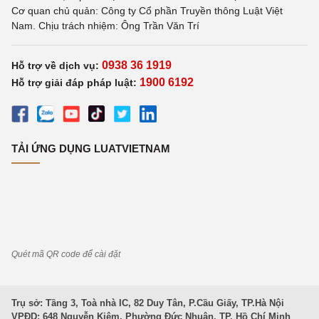
Cơ quan chủ quản: Công ty Cổ phần Truyền thông Luật Việt
Nam. Chịu trách nhiệm: Ông Trần Văn Trí
0938 36 1919
Hỗ trợ về dịch vụ:
1900 6192
Hỗ trợ giải đáp pháp luật:
TẢI ỨNG DỤNG LUATVIETNAM
Quét mã QR code để cài đặt
Trụ sở: Tầng 3, Toà nhà IC, 82 Duy Tân, P.Cầu Giấy, TP.Hà Nội
VPĐD: 648 Nguyễn Kiệm, Phường Đức Nhuận, TP. Hồ Chí Minh