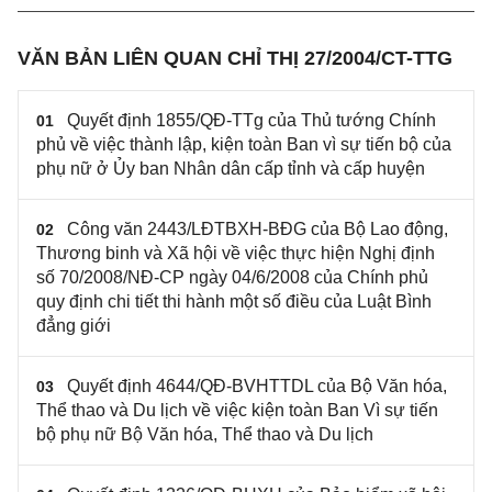
VĂN BẢN LIÊN QUAN CHỈ THỊ 27/2004/CT-TTG
Quyết định 1855/QĐ-TTg của Thủ tướng Chính
01
phủ về việc thành lập, kiện toàn Ban vì sự tiến bộ của
phụ nữ ở Ủy ban Nhân dân cấp tỉnh và cấp huyện
Công văn 2443/LĐTBXH-BĐG của Bộ Lao động,
02
Thương binh và Xã hội về việc thực hiện Nghị định
số 70/2008/NĐ-CP ngày 04/6/2008 của Chính phủ
quy định chi tiết thi hành một số điều của Luật Bình
đẳng giới
Quyết định 4644/QĐ-BVHTTDL của Bộ Văn hóa,
03
Thể thao và Du lịch về việc kiện toàn Ban Vì sự tiến
bộ phụ nữ Bộ Văn hóa, Thể thao và Du lịch