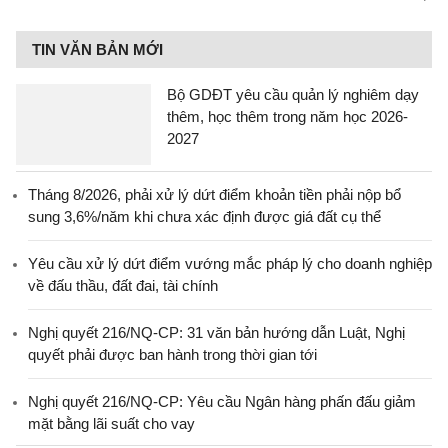
TIN VĂN BẢN MỚI
Bộ GDĐT yêu cầu quản lý nghiêm dạy
thêm, học thêm trong năm học 2026-
2027
Tháng 8/2026, phải xử lý dứt điểm khoản tiền phải nộp bổ
sung 3,6%/năm khi chưa xác định được giá đất cụ thể
Yêu cầu xử lý dứt điểm vướng mắc pháp lý cho doanh nghiệp
về đấu thầu, đất đai, tài chính
Nghị quyết 216/NQ-CP: 31 văn bản hướng dẫn Luật, Nghị
quyết phải được ban hành trong thời gian tới
Nghị quyết 216/NQ-CP: Yêu cầu Ngân hàng phấn đấu giảm
mặt bằng lãi suất cho vay