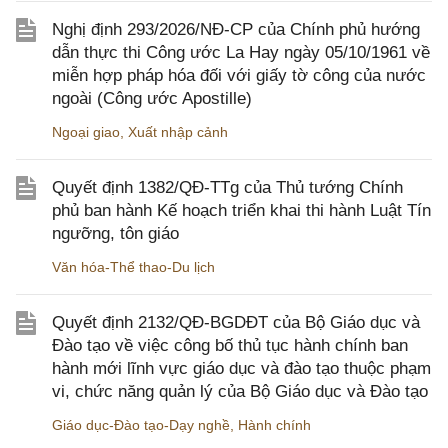
Nghị định 293/2026/NĐ-CP của Chính phủ hướng
dẫn thực thi Công ước La Hay ngày 05/10/1961 về
miễn hợp pháp hóa đối với giấy tờ công của nước
ngoài (Công ước Apostille)
Ngoại giao
,
Xuất nhập cảnh
Quyết định 1382/QĐ-TTg của Thủ tướng Chính
phủ ban hành Kế hoạch triển khai thi hành Luật Tín
ngưỡng, tôn giáo
Văn hóa-Thể thao-Du lịch
Quyết định 2132/QĐ-BGDĐT của Bộ Giáo dục và
Đào tạo về việc công bố thủ tục hành chính ban
hành mới lĩnh vực giáo dục và đào tạo thuộc phạm
vi, chức năng quản lý của Bộ Giáo dục và Đào tạo
Giáo dục-Đào tạo-Dạy nghề
,
Hành chính