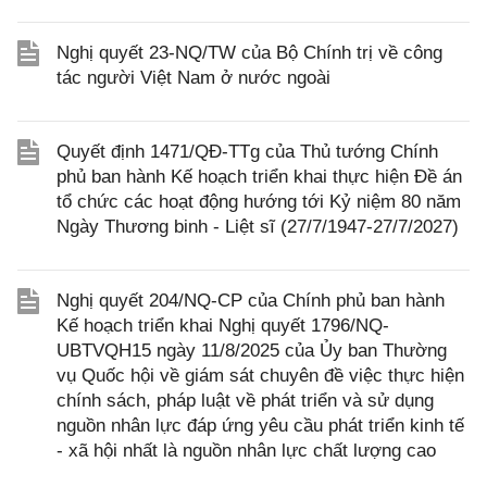
Nghị quyết 23-NQ/TW của Bộ Chính trị về công
tác người Việt Nam ở nước ngoài
Quyết định 1471/QĐ-TTg của Thủ tướng Chính
phủ ban hành Kế hoạch triển khai thực hiện Đề án
tổ chức các hoạt động hướng tới Kỷ niệm 80 năm
Ngày Thương binh - Liệt sĩ (27/7/1947-27/7/2027)
Nghị quyết 204/NQ-CP của Chính phủ ban hành
Kế hoạch triển khai Nghị quyết 1796/NQ-
UBTVQH15 ngày 11/8/2025 của Ủy ban Thường
vụ Quốc hội về giám sát chuyên đề việc thực hiện
chính sách, pháp luật về phát triển và sử dụng
nguồn nhân lực đáp ứng yêu cầu phát triển kinh tế
- xã hội nhất là nguồn nhân lực chất lượng cao