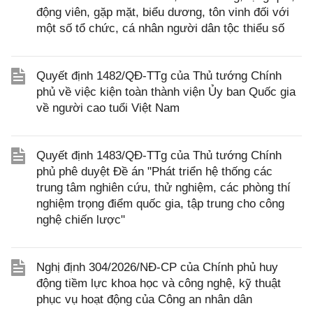
động viên, gặp mặt, biểu dương, tôn vinh đối với
một số tổ chức, cá nhân người dân tộc thiểu số
Quyết định 1482/QĐ-TTg của Thủ tướng Chính
phủ về việc kiện toàn thành viện Ủy ban Quốc gia
về người cao tuổi Việt Nam
Quyết định 1483/QĐ-TTg của Thủ tướng Chính
phủ phê duyệt Đề án "Phát triển hệ thống các
trung tâm nghiên cứu, thử nghiệm, các phòng thí
nghiệm trọng điểm quốc gia, tập trung cho công
nghệ chiến lược"
Nghị định 304/2026/NĐ-CP của Chính phủ huy
động tiềm lực khoa học và công nghệ, kỹ thuật
phục vụ hoạt động của Công an nhân dân