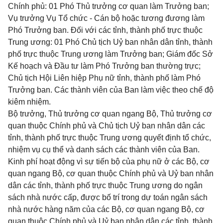
Chính phủ: 01 Phó Thủ trưởng cơ quan làm Trưởng ban;
Vụ trưởng Vụ Tổ chức - Cán bộ hoặc tương đương làm
Phó Trưởng ban. Đối với các tỉnh, thành phố trực thuộc
Trung ương: 01 Phó Chủ tịch Uỷ ban nhân dân tỉnh, thành
phố trực thuộc Trung ương làm Trưởng ban; Giám đốc Sở
Kế hoạch và Đầu tư làm Phó Trưởng ban thường trực;
Chủ tịch Hội Liên hiệp Phụ nữ tỉnh, thành phố làm Phó
Trưởng ban. Các thành viên của Ban làm việc theo chế độ
kiêm nhiệm.
Bộ trưởng, Thủ trưởng cơ quan ngang Bộ, Thủ trưởng cơ
quan thuộc Chính phủ và Chủ tịch Uỷ ban nhân dân các
tỉnh, thành phố trực thuộc Trung ương quyết định tổ chức,
nhiệm vụ cụ thể và danh sách các thành viên của Ban.
Kinh phí hoạt động vì sự tiến bộ của phụ nữ ở các Bộ, cơ
quan ngang Bộ, cơ quan thuộc Chính phủ và Uỷ ban nhân
dân các tỉnh, thành phố trực thuộc Trung ương do ngân
sách nhà nước cấp, được bố trí trong dự toán ngân sách
nhà nước hàng năm của các Bộ, cơ quan ngang Bộ, cơ
quan thuộc Chính phủ và Uỷ ban nhân dân các tỉnh, thành