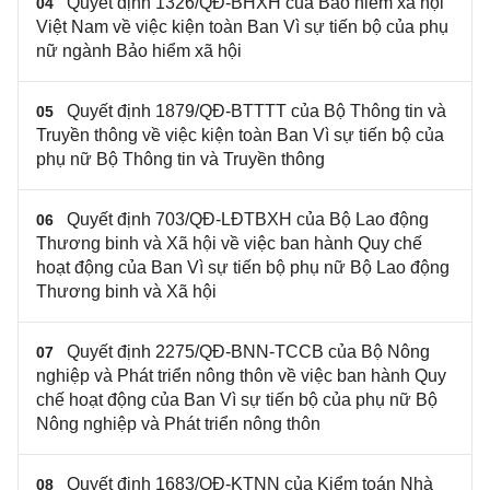
Quyết định 1326/QĐ-BHXH của Bảo hiểm xã hội
04
Việt Nam về việc kiện toàn Ban Vì sự tiến bộ của phụ
nữ ngành Bảo hiểm xã hội
Quyết định 1879/QĐ-BTTTT của Bộ Thông tin và
05
Truyền thông về việc kiện toàn Ban Vì sự tiến bộ của
phụ nữ Bộ Thông tin và Truyền thông
Quyết định 703/QĐ-LĐTBXH của Bộ Lao động
06
Thương binh và Xã hội về việc ban hành Quy chế
hoạt động của Ban Vì sự tiến bộ phụ nữ Bộ Lao động
Thương binh và Xã hội
Quyết định 2275/QĐ-BNN-TCCB của Bộ Nông
07
nghiệp và Phát triển nông thôn về việc ban hành Quy
chế hoạt động của Ban Vì sự tiến bộ của phụ nữ Bộ
Nông nghiệp và Phát triển nông thôn
Quyết định 1683/QĐ-KTNN của Kiểm toán Nhà
08