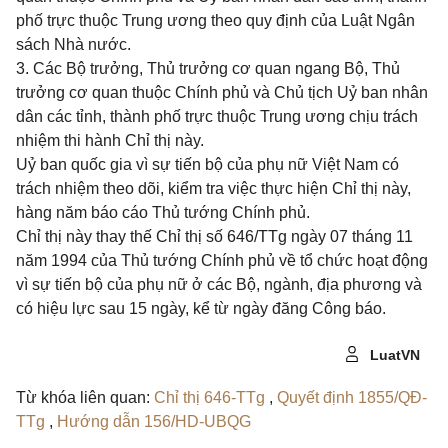
phố trực thuộc Trung ương theo quy định của Luật Ngân
sách Nhà nước.
3. Các Bộ trưởng, Thủ trưởng cơ quan ngang Bộ, Thủ
trưởng cơ quan thuộc Chính phủ và Chủ tịch Uỷ ban nhân
dân các tỉnh, thành phố trực thuộc Trung ương chịu trách
nhiệm thi hành Chỉ thị này.
Uỷ ban quốc gia vì sự tiến bộ của phụ nữ Việt Nam có
trách nhiệm theo dõi, kiểm tra việc thực hiện Chỉ thị này,
hàng năm báo cáo Thủ tướng Chính phủ.
Chỉ thị này thay thế Chỉ thị số 646/TTg ngày 07 tháng 11
năm 1994 của Thủ tướng Chính phủ về tổ chức hoạt động
vì sự tiến bộ của phụ nữ ở các Bộ, ngành, địa phương và
có hiệu lực sau 15 ngày, kể từ ngày đăng Công báo.
LuatVN
Từ khóa liên quan:
Chỉ thị 646-TTg
,
Quyết định 1855/QĐ-
TTg
,
Hướng dẫn 156/HD-UBQG