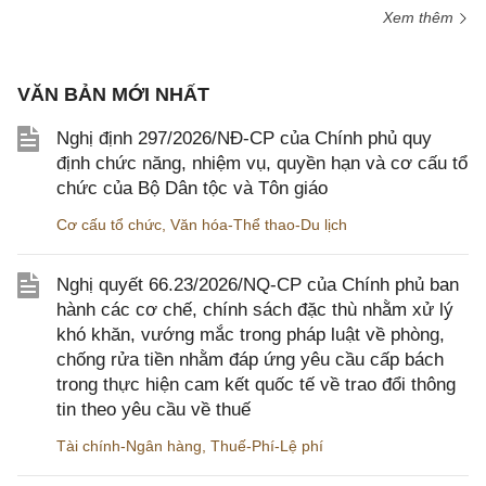
Xem thêm
VĂN BẢN MỚI NHẤT
Nghị định 297/2026/NĐ-CP của Chính phủ quy
định chức năng, nhiệm vụ, quyền hạn và cơ cấu tổ
chức của Bộ Dân tộc và Tôn giáo
Cơ cấu tổ chức
,
Văn hóa-Thể thao-Du lịch
Nghị quyết 66.23/2026/NQ-CP của Chính phủ ban
hành các cơ chế, chính sách đặc thù nhằm xử lý
khó khăn, vướng mắc trong pháp luật về phòng,
chống rửa tiền nhằm đáp ứng yêu cầu cấp bách
trong thực hiện cam kết quốc tế về trao đổi thông
tin theo yêu cầu về thuế
Tài chính-Ngân hàng
,
Thuế-Phí-Lệ phí