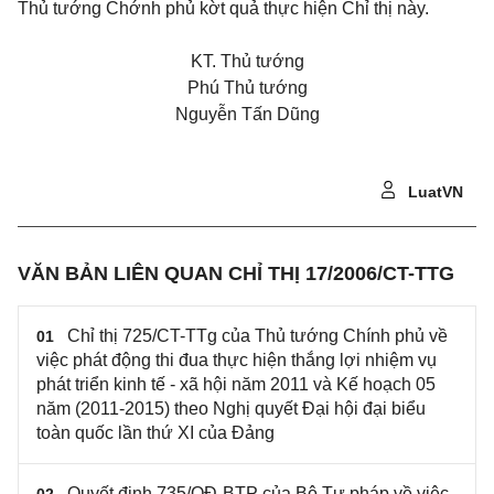
Thủ tướng Chớnh phủ kờt quả thực hiện Chỉ thị này.
KT. Thủ tướng
Phú Thủ tướng
Nguyễn Tấn Dũng
LuatVN
VĂN BẢN LIÊN QUAN CHỈ THỊ 17/2006/CT-TTG
Chỉ thị 725/CT-TTg của Thủ tướng Chính phủ về
01
việc phát động thi đua thực hiện thắng lợi nhiệm vụ
phát triển kinh tế - xã hội năm 2011 và Kế hoạch 05
năm (2011-2015) theo Nghị quyết Đại hội đại biểu
toàn quốc lần thứ XI của Đảng
Quyết định 735/QĐ-BTP của Bộ Tư pháp về việc