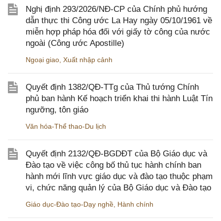
Nghị định 293/2026/NĐ-CP của Chính phủ hướng
dẫn thực thi Công ước La Hay ngày 05/10/1961 về
miễn hợp pháp hóa đối với giấy tờ công của nước
ngoài (Công ước Apostille)
Ngoại giao
,
Xuất nhập cảnh
Quyết định 1382/QĐ-TTg của Thủ tướng Chính
phủ ban hành Kế hoạch triển khai thi hành Luật Tín
ngưỡng, tôn giáo
Văn hóa-Thể thao-Du lịch
Quyết định 2132/QĐ-BGDĐT của Bộ Giáo dục và
Đào tạo về việc công bố thủ tục hành chính ban
hành mới lĩnh vực giáo dục và đào tạo thuộc phạm
vi, chức năng quản lý của Bộ Giáo dục và Đào tạo
Giáo dục-Đào tạo-Dạy nghề
,
Hành chính