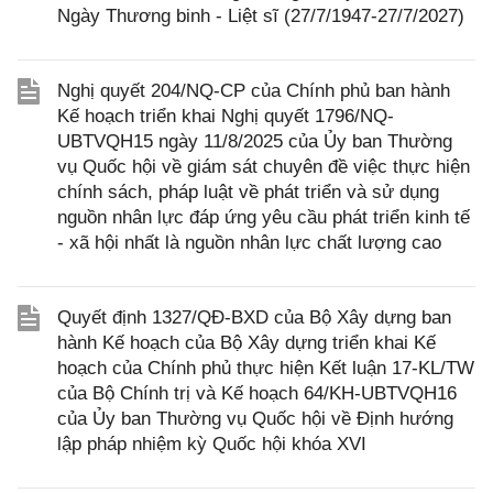
Ngày Thương binh - Liệt sĩ (27/7/1947-27/7/2027)
Nghị quyết 204/NQ-CP của Chính phủ ban hành
Kế hoạch triển khai Nghị quyết 1796/NQ-
UBTVQH15 ngày 11/8/2025 của Ủy ban Thường
vụ Quốc hội về giám sát chuyên đề việc thực hiện
chính sách, pháp luật về phát triển và sử dụng
nguồn nhân lực đáp ứng yêu cầu phát triển kinh tế
- xã hội nhất là nguồn nhân lực chất lượng cao
Quyết định 1327/QĐ-BXD của Bộ Xây dựng ban
hành Kế hoạch của Bộ Xây dựng triển khai Kế
hoạch của Chính phủ thực hiện Kết luận 17-KL/TW
của Bộ Chính trị và Kế hoạch 64/KH-UBTVQH16
của Ủy ban Thường vụ Quốc hội về Định hướng
lập pháp nhiệm kỳ Quốc hội khóa XVI