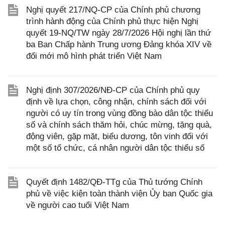
Nghị quyết 217/NQ-CP của Chính phủ chương
trình hành động của Chính phủ thực hiện Nghị
quyết 19-NQ/TW ngày 28/7/2026 Hội nghị lần thứ
ba Ban Chấp hành Trung ương Đảng khóa XIV về
đổi mới mô hình phát triển Việt Nam
Nghị định 307/2026/NĐ-CP của Chính phủ quy
định về lựa chọn, công nhận, chính sách đối với
người có uy tín trong vùng đồng bào dân tộc thiểu
số và chính sách thăm hỏi, chúc mừng, tặng quà,
động viên, gặp mặt, biểu dương, tôn vinh đối với
một số tổ chức, cá nhân người dân tộc thiểu số
Quyết định 1482/QĐ-TTg của Thủ tướng Chính
phủ về việc kiện toàn thành viện Ủy ban Quốc gia
về người cao tuổi Việt Nam