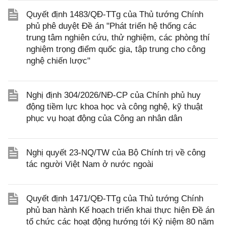
Quyết định 1483/QĐ-TTg của Thủ tướng Chính
phủ phê duyệt Đề án "Phát triển hệ thống các
trung tâm nghiên cứu, thử nghiệm, các phòng thí
nghiệm trọng điểm quốc gia, tập trung cho công
nghệ chiến lược"
Nghị định 304/2026/NĐ-CP của Chính phủ huy
động tiềm lực khoa học và công nghệ, kỹ thuật
phục vụ hoạt động của Công an nhân dân
Nghị quyết 23-NQ/TW của Bộ Chính trị về công
tác người Việt Nam ở nước ngoài
Quyết định 1471/QĐ-TTg của Thủ tướng Chính
phủ ban hành Kế hoạch triển khai thực hiện Đề án
tổ chức các hoạt động hướng tới Kỷ niệm 80 năm