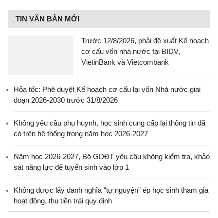
TIN VĂN BẢN MỚI
Trước 12/8/2026, phải đề xuất Kế hoạch
cơ cấu vốn nhà nước tại BIDV,
VietinBank và Vietcombank
Hỏa tốc: Phê duyệt Kế hoạch cơ cấu lại vốn Nhà nước giai
đoạn 2026-2030 trước 31/8/2026
Không yêu cầu phụ huynh, học sinh cung cấp lại thông tin đã
có trên hệ thống trong năm học 2026-2027
Năm học 2026-2027, Bộ GDĐT yêu cầu không kiểm tra, khảo
sát năng lực để tuyển sinh vào lớp 1
Không được lấy danh nghĩa “tự nguyện” ép học sinh tham gia
hoạt động, thu tiền trái quy định