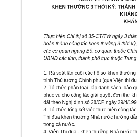
KHEN THƯỞNG 3 THỜI KỲ: THÀNH 
KHÁNG
KHÁN
Thực hiện Chỉ thị số 35-CT/TW ngày 3 thán
hoàn thành công tác khen thưởng 3 thời kỳ
các cơ quan ngang Bộ, cơ quan thuộc Chín
UBND các tỉnh, thành phố trực thuộc Trung 
1. Rà soát lần cuối các hồ sơ khen thưởng 
trình Thủ tướng Chính phủ (qua Viện thi đ
2. Tổ chức phân loại, lập danh sách, bảo 
phục vụ cho công tác giải quyết đơn thư kh
đãi theo Nghị định số 28/CP ngày 29/4/199
3. Tổ chức tổng kết việc thực hiện công tá
Thi đua khen thưởng Nhà nước hướng dẫn 
trong cả nước.
4. Viện Thi đua - khen thưởng Nhà nước th