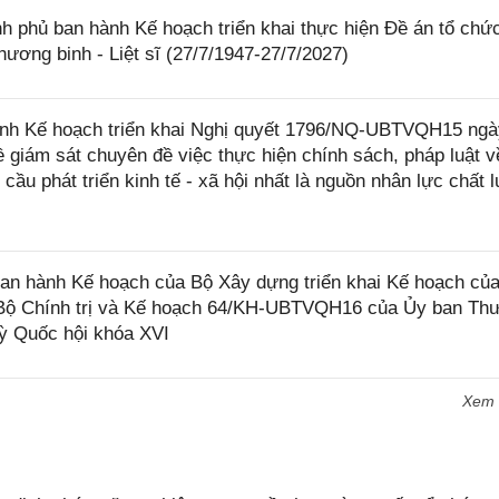
 phủ ban hành Kế hoạch triển khai thực hiện Đề án tổ chứ
ơng binh - Liệt sĩ (27/7/1947-27/7/2027)
nh Kế hoạch triển khai Nghị quyết 1796/NQ-UBTVQH15 ngà
giám sát chuyên đề việc thực hiện chính sách, pháp luật v
cầu phát triển kinh tế - xã hội nhất là nguồn nhân lực chất 
n hành Kế hoạch của Bộ Xây dựng triển khai Kế hoạch củ
 Bộ Chính trị và Kế hoạch 64/KH-UBTVQH16 của Ủy ban Th
ỳ Quốc hội khóa XVI
Xem