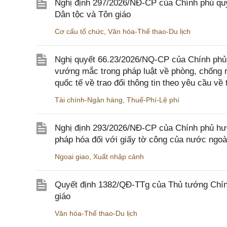
Nghị định 297/2026/NĐ-CP của Chính phủ quy
Dân tộc và Tôn giáo
Cơ cấu tổ chức
,
Văn hóa-Thể thao-Du lịch
Nghị quyết 66.23/2026/NQ-CP của Chính phủ 
vướng mắc trong pháp luật về phòng, chống 
quốc tế về trao đổi thông tin theo yêu cầu về 
Tài chính-Ngân hàng
,
Thuế-Phí-Lệ phí
Nghị định 293/2026/NĐ-CP của Chính phủ hư
pháp hóa đối với giấy tờ công của nước ngoà
Ngoại giao
,
Xuất nhập cảnh
Quyết định 1382/QĐ-TTg của Thủ tướng Chính
giáo
Văn hóa-Thể thao-Du lịch