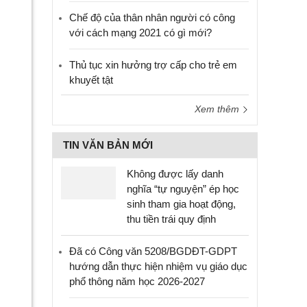
Chế độ của thân nhân người có công
với cách mạng 2021 có gì mới?
Thủ tục xin hưởng trợ cấp cho trẻ em
khuyết tật
Xem thêm
TIN VĂN BẢN MỚI
Không được lấy danh
nghĩa “tự nguyện” ép học
sinh tham gia hoạt động,
thu tiền trái quy định
Đã có Công văn 5208/BGDĐT-GDPT
hướng dẫn thực hiện nhiệm vụ giáo dục
phổ thông năm học 2026-2027