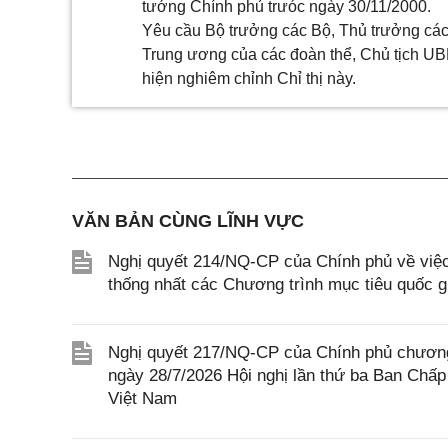
tướng Chính phủ trưóc ngày 30/11/2000.
Yêu cầu Bộ trưởng các Bộ, Thủ trưởng cá
Trung ương của các đoàn thể, Chủ tịch UBN
hiện nghiêm chỉnh Chỉ thị này.
VĂN BẢN CÙNG LĨNH VỰC
Nghị quyết 214/NQ-CP của Chính phủ về việc
thống nhất các Chương trình mục tiêu quốc g
Nghị quyết 217/NQ-CP của Chính phủ chương
ngày 28/7/2026 Hội nghị lần thứ ba Ban Chấp
Việt Nam