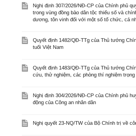
Nghị định 307/2026/NĐ-CP của Chính phủ quy 
trong vùng đồng bào dân tộc thiểu số và chín
dương, tôn vinh đối với một số tổ chức, cá n
Quyết định 1482/QĐ-TTg của Thủ tướng Chính
tuổi Việt Nam
Quyết định 1483/QĐ-TTg của Thủ tướng Chính
cứu, thử nghiệm, các phòng thí nghiệm trọng 
Nghị định 304/2026/NĐ-CP của Chính phủ huy
động của Công an nhân dân
Nghị quyết 23-NQ/TW của Bộ Chính trị về cô