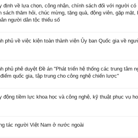
định về lựa chọn, công nhận, chính sách đối với người có 
h sách thăm hỏi, chúc mừng, tặng quà, động viên, gặp mặt, 
hân người dân tộc thiểu số
 phủ về việc kiện toàn thành viện Ủy ban Quốc gia về ngư
 phủ phê duyệt Đề án "Phát triển hệ thống các trung tâm n
điểm quốc gia, tập trung cho công nghệ chiến lược"
 động tiềm lực khoa học và công nghệ, kỹ thuật phục vụ ho
ng tác người Việt Nam ở nước ngoài