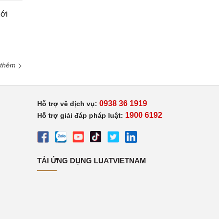
ới
 thêm
0938 36 1919
Hỗ trợ về dịch vụ:
1900 6192
Hỗ trợ giải đáp pháp luật:
TẢI ỨNG DỤNG LUATVIETNAM