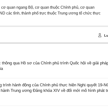
c cơ quan ngang Bộ, cơ quan thuộc Chính phủ, cơ quan
D các tỉnh, thành phố trực thuộc Trung ương tổ chức thực
Lu
 thông qua Hồ sơ của Chính phủ trình Quốc hội về giải phá
ia
 trình hành động của Chính phủ thực hiện Nghị quyết 19-
 hành Trung ương Đảng khóa XIV về đổi mới mô hình phát t