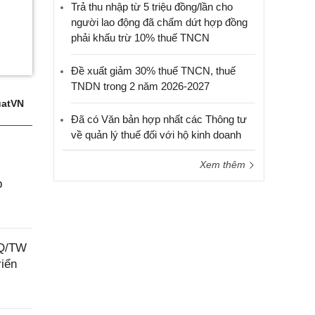
Trả thu nhập từ 5 triệu đồng/lần cho
người lao động đã chấm dứt hợp đồng
phải khấu trừ 10% thuế TNCN
Đề xuất giảm 30% thuế TNCN, thuế
TNDN trong 2 năm 2026-2027
atVN
Đã có Văn bản hợp nhất các Thông tư
về quản lý thuế đối với hộ kinh doanh
Xem thêm
p
NQ/TW
riển