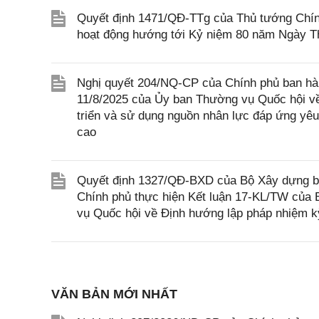
Quyết định 1471/QĐ-TTg của Thủ tướng Chính
hoạt động hướng tới Kỷ niệm 80 năm Ngày Thư
Nghị quyết 204/NQ-CP của Chính phủ ban hà
11/8/2025 của Ủy ban Thường vụ Quốc hội về 
triển và sử dụng nguồn nhân lực đáp ứng yêu 
cao
Quyết định 1327/QĐ-BXD của Bộ Xây dựng ba
Chính phủ thực hiện Kết luận 17-KL/TW của
vụ Quốc hội về Định hướng lập pháp nhiệm k
VĂN BẢN MỚI NHẤT