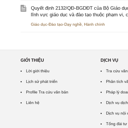
Quyết định 2132/QĐ-BGDĐT của Bộ Giáo dục 
lĩnh vực giáo dục và đào tạo thuộc phạm vi,
Giáo dục-Đào tạo-Dạy nghề
,
Hành chính
GIỚI THIỆU
DỊCH VỤ
Lời giới thiệu
Tra cứu văn
Lịch sử phát triển
Phân tích v
Profile Tra cứu văn bản
Pháp lý doa
Liên hệ
Dịch vụ dịch
Dịch vụ nội
Tổng đài tư