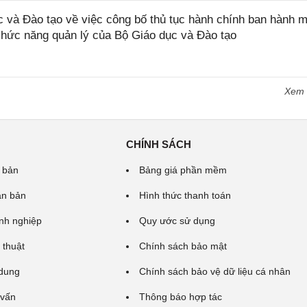
và Đào tạo về việc công bố thủ tục hành chính ban hành m
 chức năng quản lý của Bộ Giáo dục và Đào tạo
Xem
CHÍNH SÁCH
 bản
Bảng giá phần mềm
ăn bản
Hình thức thanh toán
nh nghiệp
Quy ước sử dụng
 thuật
Chính sách bảo mật
 dung
Chính sách bảo vệ dữ liệu cá nhân
 vấn
Thông báo hợp tác