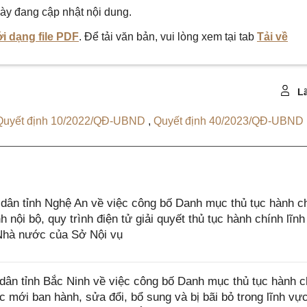
ày đang cập nhật nội dung.
i dạng file PDF
. Để tải văn bản, vui lòng xem tại tab
Tải về
Lã
Quyết định 10/2022/QĐ-UBND
,
Quyết định 40/2023/QĐ-UBND
ân tỉnh Nghệ An về việc công bố Danh mục thủ tục hành c
h nội bộ, quy trình điện tử giải quyết thủ tục hành chính lĩn
 Nhà nước của Sở Nội vụ
ân tỉnh Bắc Ninh về việc công bố Danh mục thủ tục hành c
 mới ban hành, sửa đổi, bổ sung và bị bãi bỏ trong lĩnh vự