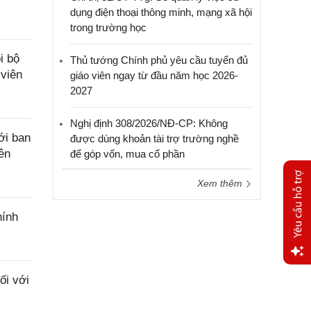
dụng điện thoại thông minh, mạng xã hội
trong trường học
i bộ
Thủ tướng Chính phủ yêu cầu tuyển đủ
 viên
giáo viên ngay từ đầu năm học 2026-
2027
Nghị định 308/2026/NĐ-CP: Không
ới ban
được dùng khoản tài trợ trường nghề
iên
để góp vốn, mua cổ phần
Xem thêm
hính
Yêu
ối với
cầu
hỗ trợ