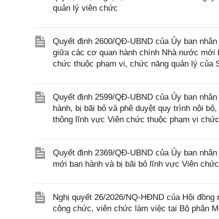
quản lý viên chức
Quyết định 2600/QĐ-UBND của Ủy ban nhân d
giữa các cơ quan hành chính Nhà nước mới ba
chức thuộc phạm vi, chức năng quản lý của 
Quyết định 2599/QĐ-UBND của Ủy ban nhân d
hành, bị bãi bỏ và phê duyệt quy trình nội bộ
thông lĩnh vực Viên chức thuộc phạm vi chức
Quyết định 2369/QĐ-UBND của Ủy ban nhân d
mới ban hành và bị bãi bỏ lĩnh vực Viên chứ
Nghị quyết 26/2026/NQ-HĐND của Hội đồng nh
công chức, viên chức làm việc tại Bộ phận M