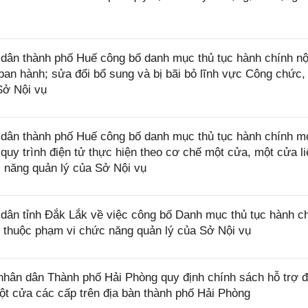
ân thành phố Huế công bố danh mục thủ tục hành chính nộ
n hành; sửa đổi bổ sung và bị bãi bỏ lĩnh vực Công chức,
Sở Nội vụ
ân thành phố Huế công bố danh mục thủ tục hành chính m
, quy trình điện tử thực hiện theo cơ chế một cửa, một cửa l
 năng quản lý của Sở Nội vụ
ân tỉnh Đắk Lắk về việc công bố Danh mục thủ tục hành c
c thuộc phạm vi chức năng quản lý của Sở Nội vụ
ân dân Thành phố Hải Phòng quy định chính sách hỗ trợ đ
ột cửa các cấp trên địa bàn thành phố Hải Phòng