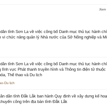
Xem
n tỉnh Sơn La về việc công bố Danh mục thủ tục hành chí
ạm vi chức năng quản lý Nhà nước của Sở Nông nghiệp và M
ân tỉnh Sơn La về việc công bố Danh mục thủ tục hành ch
 lĩnh vực Phát thanh truyền hình và Thông tin điện tử thuộ
óa, Thể thao và Du lịch
o-Du lịch
n dân tỉnh Đắk Lắk ban hành Quy định về xây dựng kế hoạ
khuyến công trên địa bàn tỉnh Đắk Lắk