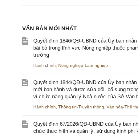
VĂN BẢN MỚI NHẤT
Quyết định 1846/QĐ-UBND của Ủy ban nhân dâ
bãi bỏ trong lĩnh vực Nông nghiệp thuộc ph
trường
Hành chính
,
Nông nghiệp-Lâm nghiệp
Quyết định 1844/QĐ-UBND của Ủy ban nhân d
mới ban hành và được sửa đổi, bổ sung trong
vi chức năng quản lý Nhà nước của Sở Văn h
Hành chính
,
Thông tin-Truyền thông
,
Văn hóa-Thể tha
Quyết định 67/2026/QĐ-UBND của Ủy ban nhâ
chức thực hiện và quản lý, sử dụng kinh phí 