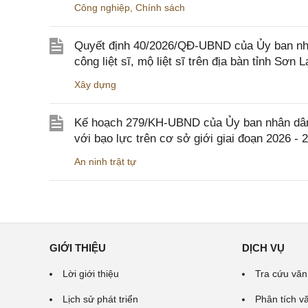
Công nghiệp
,
Chính sách
Quyết định 40/2026/QĐ-UBND của Ủy ban nhân
công liệt sĩ, mộ liệt sĩ trên địa bàn tỉnh Sơn L
Xây dựng
Kế hoạch 279/KH-UBND của Ủy ban nhân dân 
với bạo lực trên cơ sở giới giai đoạn 2026 - 
An ninh trật tự
GIỚI THIỆU
DỊCH VỤ
Lời giới thiệu
Tra cứu văn
Lịch sử phát triển
Phân tích v