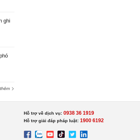
h ghi
 phó
 thêm
0938 36 1919
Hỗ trợ về dịch vụ:
1900 6192
Hỗ trợ giải đáp pháp luật: