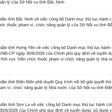
ản lý của Sở Nội vụ tỉnh Bắc Ninh
ân tỉnh Bắc Ninh về việc công bố Danh mục thủ tục hành c
chức thuộc phạm vi, chức năng quản lý của Sở Nội vụ tỉnh B
ân tỉnh Hưng Yên về việc công bố Danh mục thủ tục hành 
6/NĐ-CP ngày 30/6/2026 của Chính phủ quy định về tuyển d
ng lĩnh vực Viên chức thuộc phạm vi chức năng quản lý nhà 
 tỉnh Điện Biên phê duyệt Quy trình nội bộ giải quyết thủ
hạm vi, chức năng quản lý Nhà nước của Sở Nội vụ tỉnh Điệ
ân tỉnh Sơn La về việc công bố Danh mục thủ tục hành ch
30/6/2026 của Chính phủ quy định về tuyển dụng, sử dụng 