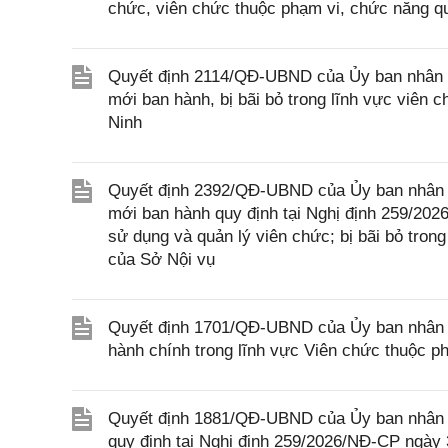
chức, viên chức thuộc phạm vi, chức năng qu
Quyết định 2114/QĐ-UBND của Ủy ban nhân d
mới ban hành, bị bãi bỏ trong lĩnh vực viên 
Ninh
Quyết định 2392/QĐ-UBND của Ủy ban nhân d
mới ban hành quy định tại Nghị định 259/202
sử dụng và quản lý viên chức; bị bãi bỏ tro
của Sở Nội vụ
Quyết định 1701/QĐ-UBND của Ủy ban nhân dân
hành chính trong lĩnh vực Viên chức thuộc p
Quyết định 1881/QĐ-UBND của Ủy ban nhân d
quy định tại Nghị định 259/2026/NĐ-CP ngày 