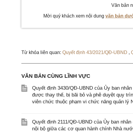
Văn bản n
Mời quý khách xem nội dung
văn bản dướ
Từ khóa liên quan:
Quyết định 43/2021/QĐ-UBND
,
VĂN BẢN CÙNG LĨNH VỰC
Quyết định 3430/QĐ-UBND của Ủy ban nhân d
được thay thế, bị bãi bỏ và phê duyệt quy trìn
viên chức thuộc phạm vi chức năng quản lý
Quyết định 2111/QĐ-UBND của Ủy ban nhân d
nội bộ giữa các cơ quan hành chính Nhà nước