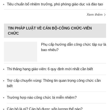
Tiêu chuẩn bổ nhiệm trưởng, phó phòng giáo dục và đào tạo
Xem thêm
TIN PHÁP LUẬT VỀ CÁN BỘ-CÔNG CHỨC-VIÊN
CHỨC
Phụ cấp hướng dẫn công chức tập sự là
bao nhiêu?
Thi thăng hạng giáo viên: 6 quy định mới nhất cần biết
Trợ cấp chuyển vùng: Thông tin quan trọng công chức cần
biết
Trường hợp nào công chức bị miễn nhiệm?
Cán bộ là gì? Cán bộ được xếp lương thế nào?