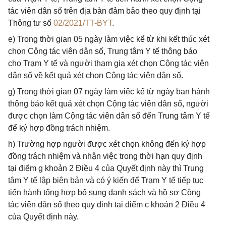
tác viên dân số trên địa bàn đảm bảo theo quy định tại
Thông tư số
02/2021/TT-BYT
.
e) Trong thời gian 05 ngày làm việc kể từ khi kết thúc xét
chọn Cộng tác viên dân số, Trung tâm Y tế thông báo
cho Trạm Y tế và người tham gia xét chọn Cộng tác viên
dân số về kết quả xét chọn Cộng tác viên dân số.
g) Trong thời gian 07 ngày làm việc kể từ ngày ban hành
thông báo kết quả xét chọn Cộng tác viên dân số, người
được chọn làm Cộng tác viên dân số đến Trung tâm Y tế
để ký hợp đồng trách nhiệm.
h) Trường hợp người được xét chọn không đến ký hợp
đồng trách nhiệm và nhận việc trong thời hạn quy định
tại điểm g khoản 2 Điều 4 của Quyết định này thì Trung
tâm Y tế lập biên bản và có ý kiến để Trạm Y tế tiếp tục
tiến hành tổng hợp bổ sung danh sách và hồ sơ Cộng
tác viên dân số theo quy định tại điểm c khoản 2 Điều 4
của Quyết định này.