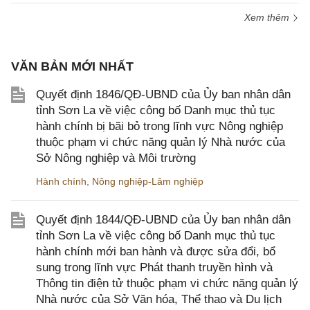
Xem thêm
VĂN BẢN MỚI NHẤT
Quyết định 1846/QĐ-UBND của Ủy ban nhân dân
tỉnh Sơn La về việc công bố Danh mục thủ tục
hành chính bị bãi bỏ trong lĩnh vực Nông nghiệp
thuộc phạm vi chức năng quản lý Nhà nước của
Sở Nông nghiệp và Môi trường
Hành chính
,
Nông nghiệp-Lâm nghiệp
Quyết định 1844/QĐ-UBND của Ủy ban nhân dân
tỉnh Sơn La về việc công bố Danh mục thủ tục
hành chính mới ban hành và được sửa đổi, bổ
sung trong lĩnh vực Phát thanh truyền hình và
Thông tin điện tử thuộc phạm vi chức năng quản lý
Nhà nước của Sở Văn hóa, Thể thao và Du lịch