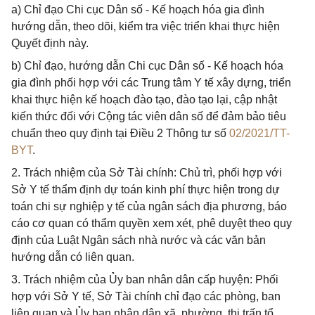
a) Chỉ đạo Chi cục Dân số - Kế hoạch hóa gia đình
hướng dẫn, theo dõi, kiểm tra việc triển khai thực hiện
Quyết định này.
b) Chỉ đạo, hướng dẫn Chi cục Dân số - Kế hoạch hóa
gia đình phối hợp với các Trung tâm Y tế xây dựng, triển
khai thực hiện kế hoạch đào tạo, đào tạo lại, cập nhật
kiến thức đối với Cộng tác viên dân số để đảm bảo tiêu
chuẩn theo quy định tại Điều 2 Thông tư số
02/2021/TT-
BYT
.
2. Trách nhiệm của Sở Tài chính: Chủ trì, phối hợp với
Sở Y tế thẩm định dự toán kinh phí thực hiện trong dự
toán chi sự nghiệp y tế của ngân sách địa phương, báo
cáo cơ quan có thẩm quyền xem xét, phê duyệt theo quy
định của Luật Ngân sách nhà nước và các văn bản
hướng dẫn có liên quan.
3. Trách nhiệm của Ủy ban nhân dân cấp huyện: Phối
hợp với Sở Y tế, Sở Tài chính chỉ đạo các phòng, ban
liên quan và Ủy ban nhân dân xã, phường, thị trấn tổ