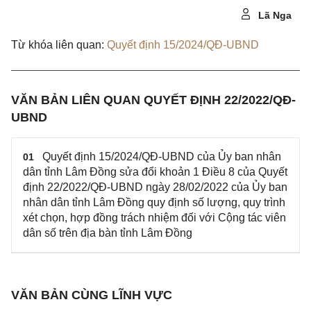
Lã Nga
Từ khóa liên quan:
Quyết định 15/2024/QĐ-UBND
VĂN BẢN LIÊN QUAN QUYẾT ĐỊNH 22/2022/QĐ-
UBND
Quyết định 15/2024/QĐ-UBND của Ủy ban nhân
01
dân tỉnh Lâm Đồng sửa đổi khoản 1 Điều 8 của Quyết
định 22/2022/QĐ-UBND ngày 28/02/2022 của Ủy ban
nhân dân tỉnh Lâm Đồng quy định số lượng, quy trình
xét chọn, hợp đồng trách nhiệm đối với Cộng tác viên
dân số trên địa bàn tỉnh Lâm Đồng
VĂN BẢN CÙNG LĨNH VỰC