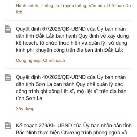
Hành chính
,
Thông tin-Truyền thông
,
Văn hóa-Thể thao-Du
lịch
Quyết định 67/2026/QĐ-UBND của Ủy ban nhân
dân tỉnh Đắk Lắk ban hành Quy định về xây dựng
kế hoạch, tổ chức thực hiện và quản lý, sử dụng
kinh phí khuyến công trên địa bàn tỉnh Đắk Lắk
Công nghiệp
,
Chính sách
Quyết định 40/2026/QĐ-UBND của Ủy ban nhân
dân tỉnh Sơn La ban hành Quy chế quản lý các
công trình ghi công liệt sĩ, mộ liệt sĩ trên địa bàn
tỉnh Sơn La
Xây dựng
Kế hoạch 279/KH-UBND của Ủy ban nhân dân tỉnh
Bắc Ninh thực hiện Chương trình phòng ngừa và