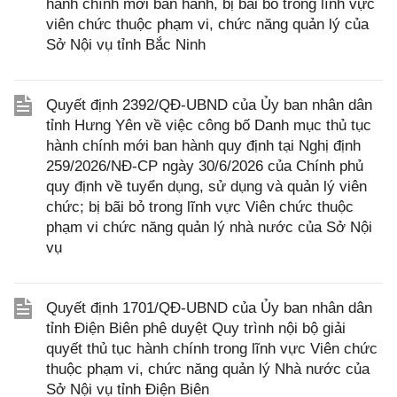
hành chính mới ban hành, bị bãi bỏ trong lĩnh vực
viên chức thuộc phạm vi, chức năng quản lý của
Sở Nội vụ tỉnh Bắc Ninh
Quyết định 2392/QĐ-UBND của Ủy ban nhân dân
tỉnh Hưng Yên về việc công bố Danh mục thủ tục
hành chính mới ban hành quy định tại Nghị định
259/2026/NĐ-CP ngày 30/6/2026 của Chính phủ
quy định về tuyển dụng, sử dụng và quản lý viên
chức; bị bãi bỏ trong lĩnh vực Viên chức thuộc
phạm vi chức năng quản lý nhà nước của Sở Nội
vụ
Quyết định 1701/QĐ-UBND của Ủy ban nhân dân
tỉnh Điện Biên phê duyệt Quy trình nội bộ giải
quyết thủ tục hành chính trong lĩnh vực Viên chức
thuộc phạm vi, chức năng quản lý Nhà nước của
Sở Nội vụ tỉnh Điện Biên