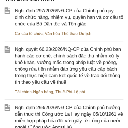
Nghị định 297/2026/NĐ-CP của Chính phủ quy
định chức năng, nhiệm vụ, quyền hạn và cơ cấu tổ
chức của Bộ Dân tộc và Tôn giáo
Cơ cấu tổ chức
,
Văn hóa-Thể thao-Du lịch
Nghị quyết 66.23/2026/NQ-CP của Chính phủ ban
hành các cơ chế, chính sách đặc thù nhằm xử lý
khó khăn, vướng mắc trong pháp luật về phòng,
chống rửa tiền nhằm đáp ứng yêu cầu cấp bách
trong thực hiện cam kết quốc tế về trao đổi thông
tin theo yêu cầu về thuế
Tài chính-Ngân hàng
,
Thuế-Phí-Lệ phí
Nghị định 293/2026/NĐ-CP của Chính phủ hướng
dẫn thực thi Công ước La Hay ngày 05/10/1961 về
miễn hợp pháp hóa đối với giấy tờ công của nước
ngoài (Công ước Apostille)