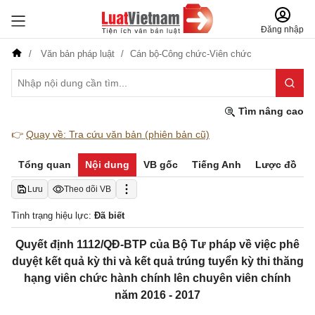
Đăng nhập
Văn bản pháp luật
Cán bộ-Công chức-Viên chức
Tìm nâng cao
👉
Quay về: Tra cứu văn bản (phiên bản cũ)
Tổng quan
Nội dung
VB gốc
Tiếng Anh
Lược đồ
Lưu
Theo dõi VB
Tình trạng hiệu lực:
Đã biết
Quyết định 1112/QĐ-BTP của Bộ Tư pháp về việc phê
duyệt kết quả kỳ thi và kết quả trúng tuyển kỳ thi thăng
hạng viên chức hành chính lên chuyên viên chính
năm 2016 - 2017