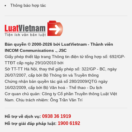
Thông báo hợp tác
Bản quyền © 2000-2026 bởi LuatVietnam - Thành viên
INCOM Communications ., JSC
Giấy phép thiết lập trang Thông tin điện tử tổng hợp số: 692/GP-
TTĐT cấp ngày 29/10/2010 bởi
Sở TT-TT Hà Nội, thay thế giấy phép số: 322/GP - BC, ngày
26/07/2007, cấp bởi Bộ Thông tin và Truyền thông
Chứng nhận bản quyền tác giả số 280/2009/QTG ngày
16/02/2009, cấp bởi Bộ Văn hoá - Thể thao - Du lịch
Cơ quan chủ quản: Công ty Cổ phần Truyền thông Luật Việt
Nam. Chịu trách nhiệm: Ông Trần Văn Trí
0938 36 1919
Hỗ trợ về dịch vụ:
1900 6192
Hỗ trợ giải đáp pháp luật: