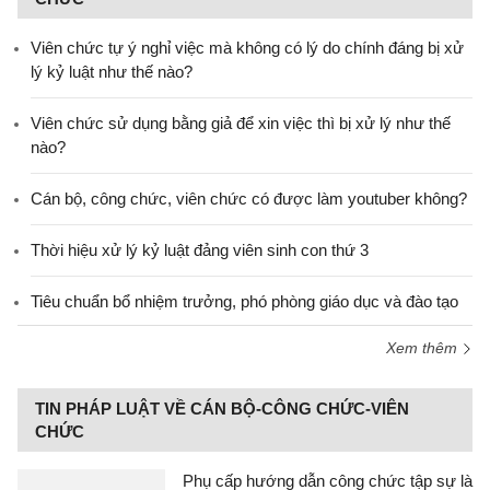
Viên chức tự ý nghỉ việc mà không có lý do chính đáng bị xử
lý kỷ luật như thế nào?
Viên chức sử dụng bằng giả để xin việc thì bị xử lý như thế
nào?
Cán bộ, công chức, viên chức có được làm youtuber không?
Thời hiệu xử lý kỷ luật đảng viên sinh con thứ 3
Tiêu chuẩn bổ nhiệm trưởng, phó phòng giáo dục và đào tạo
Xem thêm
TIN PHÁP LUẬT VỀ CÁN BỘ-CÔNG CHỨC-VIÊN
CHỨC
Phụ cấp hướng dẫn công chức tập sự là