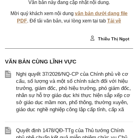
Văn bản này đang cập nhật nội dung.
Mời quý khách xem nội dung
văn bản dưới dạng file
PDF
. Để tải văn bản, vui lòng xem tại tab
Tải về
Thiều Thị Ngọt
VĂN BẢN CÙNG LĨNH VỰC
Nghị quyết 37/2026/NQ-CP của Chính phủ về cơ
cấu, số lượng và một số chính sách đối với hiệu
trưởng, giám đốc, phó hiệu trưởng, phó giám đốc,
nhân sự hỗ trợ giáo dục khi thực hiện sắp xếp cơ
sở giáo dục mầm non, phổ thông, thường xuyên,
giáo dục nghề nghiệp công lập cấp tỉnh, cấp xã
Quyết định 1478/QĐ-TTg của Thủ tướng Chính
phủ phê chuẩn kết quả miễn nhiệm chức vụ Chủ