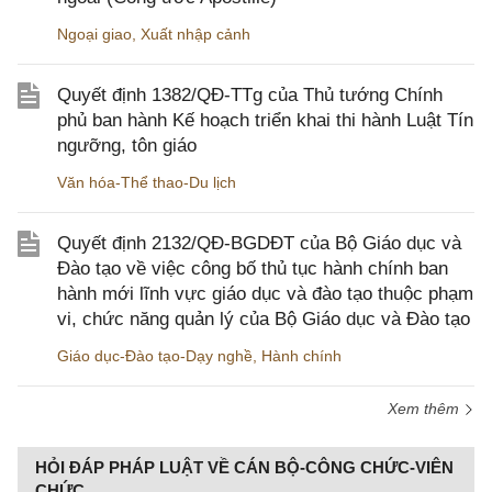
Ngoại giao
,
Xuất nhập cảnh
Quyết định 1382/QĐ-TTg của Thủ tướng Chính
phủ ban hành Kế hoạch triển khai thi hành Luật Tín
ngưỡng, tôn giáo
Văn hóa-Thể thao-Du lịch
Quyết định 2132/QĐ-BGDĐT của Bộ Giáo dục và
Đào tạo về việc công bố thủ tục hành chính ban
hành mới lĩnh vực giáo dục và đào tạo thuộc phạm
vi, chức năng quản lý của Bộ Giáo dục và Đào tạo
Giáo dục-Đào tạo-Dạy nghề
,
Hành chính
Xem thêm
HỎI ĐÁP PHÁP LUẬT VỀ CÁN BỘ-CÔNG CHỨC-VIÊN
CHỨC