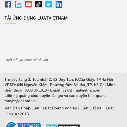
TẢI ỨNG DỤNG LUATVIETNAM
Quét mã QR code để cài đặt
Trụ sở: Tầng 3, Toà nhà IC, 82 Duy Tân, P.Cầu Giấy, TP.Hà Nội
VPĐD: 648 Nguyễn Kiệm, Phường Đức Nhuận, TP. Hồ Chí Minh
Điện thoại: 0938 36 1919 - Email:
cskh@luatvietnam.vn
Liên hệ quảng cáo; quyền tác giả và các quyền liên quan:
thuybt@incom.vn
Văn Bản Pháp Luật
|
Luật Doanh nghiệp
|
Luật Đất đai
|
Luật
Hình sự 2015