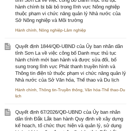
tỉnh Sơn La về việc công bố Danh mục thủ tục
hành chính bị bãi bỏ trong lĩnh vực Nông nghiệp
thuộc phạm vi chức năng quản lý Nhà nước của
Sở Nông nghiệp và Môi trường
Hành chính
,
Nông nghiệp-Lâm nghiệp
Quyết định 1844/QĐ-UBND của Ủy ban nhân dân
tỉnh Sơn La về việc công bố Danh mục thủ tục
hành chính mới ban hành và được sửa đổi, bổ
sung trong lĩnh vực Phát thanh truyền hình và
Thông tin điện tử thuộc phạm vi chức năng quản lý
Nhà nước của Sở Văn hóa, Thể thao và Du lịch
Hành chính
,
Thông tin-Truyền thông
,
Văn hóa-Thể thao-Du
lịch
Quyết định 67/2026/QĐ-UBND của Ủy ban nhân
dân tỉnh Đắk Lắk ban hành Quy định về xây dựng
kế hoạch, tổ chức thực hiện và quản lý, sử dụng