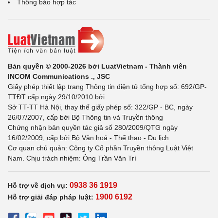
Thông báo hợp tác
Bản quyền © 2000-2026 bởi LuatVietnam - Thành viên
INCOM Communications ., JSC
Giấy phép thiết lập trang Thông tin điện tử tổng hợp số: 692/GP-
TTĐT cấp ngày 29/10/2010 bởi
Sở TT-TT Hà Nội, thay thế giấy phép số: 322/GP - BC, ngày
26/07/2007, cấp bởi Bộ Thông tin và Truyền thông
Chứng nhận bản quyền tác giả số 280/2009/QTG ngày
16/02/2009, cấp bởi Bộ Văn hoá - Thể thao - Du lịch
Cơ quan chủ quản: Công ty Cổ phần Truyền thông Luật Việt
Nam. Chịu trách nhiệm: Ông Trần Văn Trí
0938 36 1919
Hỗ trợ về dịch vụ:
1900 6192
Hỗ trợ giải đáp pháp luật: