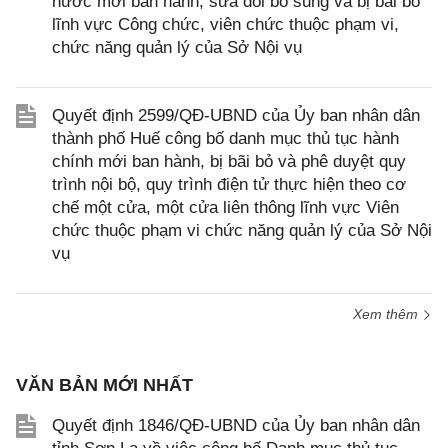
nước mới ban hành; sửa đổi bổ sung và bị bãi bỏ
lĩnh vực Công chức, viên chức thuộc phạm vi,
chức năng quản lý của Sở Nội vụ
Quyết định 2599/QĐ-UBND của Ủy ban nhân dân
thành phố Huế công bố danh mục thủ tục hành
chính mới ban hành, bị bãi bỏ và phê duyệt quy
trình nội bộ, quy trình điện tử thực hiện theo cơ
chế một cửa, một cửa liên thông lĩnh vực Viên
chức thuộc phạm vi chức năng quản lý của Sở Nội
vụ
Xem thêm
VĂN BẢN MỚI NHẤT
Quyết định 1846/QĐ-UBND của Ủy ban nhân dân