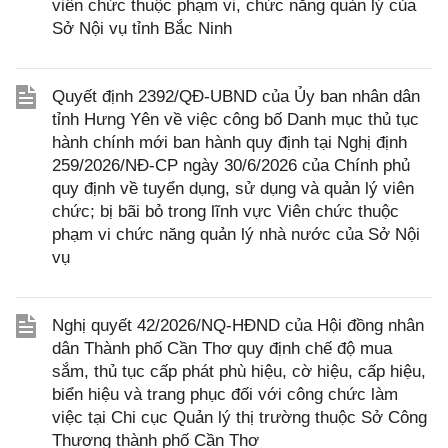
viên chức thuộc phạm vi, chức năng quản lý của
Sở Nội vụ tỉnh Bắc Ninh
Quyết định 2392/QĐ-UBND của Ủy ban nhân dân
tỉnh Hưng Yên về việc công bố Danh mục thủ tục
hành chính mới ban hành quy định tại Nghị định
259/2026/NĐ-CP ngày 30/6/2026 của Chính phủ
quy định về tuyển dụng, sử dụng và quản lý viên
chức; bị bãi bỏ trong lĩnh vực Viên chức thuộc
phạm vi chức năng quản lý nhà nước của Sở Nội
vụ
Nghị quyết 42/2026/NQ-HĐND của Hội đồng nhân
dân Thành phố Cần Thơ quy định chế độ mua
sắm, thủ tục cấp phát phù hiệu, cờ hiệu, cấp hiệu,
biển hiệu và trang phục đối với công chức làm
việc tại Chi cục Quản lý thị trường thuộc Sở Công
Thương thành phố Cần Thơ