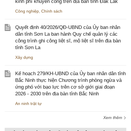
kinh phí khuyến công trên địa bàn tỉnh Đắk Lắk
Công nghiệp
,
Chính sách
Quyết định 40/2026/QĐ-UBND của Ủy ban nhân
dân tỉnh Sơn La ban hành Quy chế quản lý các
công trình ghi công liệt sĩ, mộ liệt sĩ trên địa bàn
tỉnh Sơn La
Xây dựng
Kế hoạch 279/KH-UBND của Ủy ban nhân dân tỉnh
Bắc Ninh thực hiện Chương trình phòng ngừa và
ứng phó với bạo lực trên cơ sở giới giai đoạn
2026 - 2030 trên địa bàn tỉnh Bắc Ninh
An ninh trật tự
Xem thêm