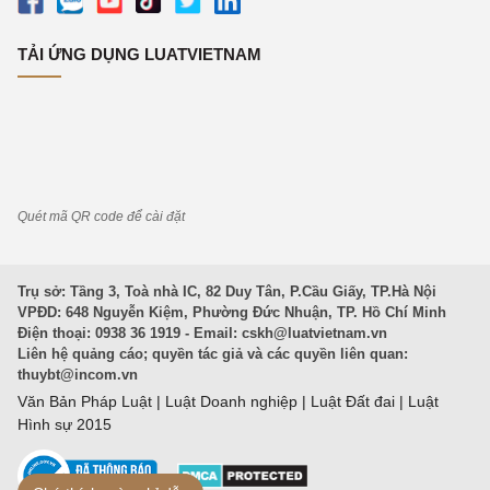
TẢI ỨNG DỤNG LUATVIETNAM
Quét mã QR code để cài đặt
Trụ sở: Tầng 3, Toà nhà IC, 82 Duy Tân, P.Cầu Giấy, TP.Hà Nội
VPĐD: 648 Nguyễn Kiệm, Phường Đức Nhuận, TP. Hồ Chí Minh
Điện thoại: 0938 36 1919 - Email:
cskh@luatvietnam.vn
Liên hệ quảng cáo; quyền tác giả và các quyền liên quan:
thuybt@incom.vn
Văn Bản Pháp Luật
|
Luật Doanh nghiệp
|
Luật Đất đai
|
Luật
Hình sự 2015