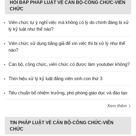
HỎI ĐÁP PHÁP LUẬT VỀ CÁN BỘ-CÔNG CHỨC-VIÊN
CHỨC
Viên chức tự ý nghỉ việc mà không có lý do chính đáng bị xử
lý kỷ luật như thế nào?
Viên chức sử dụng bằng giả để xin việc thì bị xử lý như thế
nào?
Cán bộ, công chức, viên chức có được làm youtuber không?
Thời hiệu xử lý kỷ luật đảng viên sinh con thứ 3
Tiêu chuẩn bổ nhiệm trưởng, phó phòng giáo dục và đào tạo
Xem thêm
TIN PHÁP LUẬT VỀ CÁN BỘ-CÔNG CHỨC-VIÊN
CHỨC