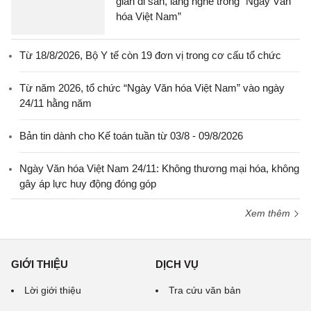
gian di sản, làng nghề trong “Ngày Văn
hóa Việt Nam”
Từ 18/8/2026, Bộ Y tế còn 19 đơn vị trong cơ cấu tổ chức
Từ năm 2026, tổ chức “Ngày Văn hóa Việt Nam” vào ngày
24/11 hằng năm
Bản tin dành cho Kế toán tuần từ 03/8 - 09/8/2026
Ngày Văn hóa Việt Nam 24/11: Không thương mại hóa, không
gây áp lực huy động đóng góp
Xem thêm
GIỚI THIỆU
DỊCH VỤ
Lời giới thiệu
Tra cứu văn bản