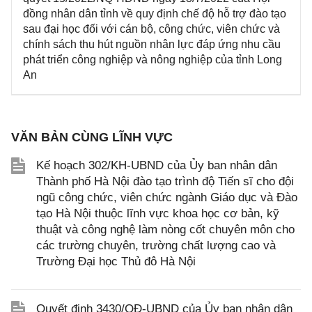
đồng nhân dân tỉnh về quy định chế độ hỗ trợ đào tạo
sau đại học đối với cán bộ, công chức, viên chức và
chính sách thu hút nguồn nhân lực đáp ứng nhu cầu
phát triển công nghiệp và nông nghiệp của tỉnh Long
An
VĂN BẢN CÙNG LĨNH VỰC
Kế hoạch 302/KH-UBND của Ủy ban nhân dân
Thành phố Hà Nội đào tạo trình độ Tiến sĩ cho đội
ngũ công chức, viên chức ngành Giáo dục và Đào
tạo Hà Nội thuộc lĩnh vực khoa học cơ bản, kỹ
thuật và công nghệ làm nòng cốt chuyên môn cho
các trường chuyên, trường chất lượng cao và
Trường Đại học Thủ đô Hà Nội
Quyết định 3430/QĐ-UBND của Ủy ban nhân dân