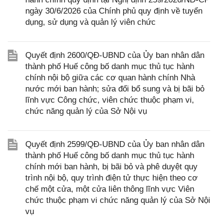
ngày 30/6/2026 của Chính phủ quy định về tuyển
dụng, sử dụng và quản lý viên chức
Quyết định 2600/QĐ-UBND của Ủy ban nhân dân
thành phố Huế công bố danh mục thủ tục hành
chính nội bộ giữa các cơ quan hành chính Nhà
nước mới ban hành; sửa đổi bổ sung và bị bãi bỏ
lĩnh vực Công chức, viên chức thuộc phạm vi,
chức năng quản lý của Sở Nội vụ
Quyết định 2599/QĐ-UBND của Ủy ban nhân dân
thành phố Huế công bố danh mục thủ tục hành
chính mới ban hành, bị bãi bỏ và phê duyệt quy
trình nội bộ, quy trình điện tử thực hiện theo cơ
chế một cửa, một cửa liên thông lĩnh vực Viên
chức thuộc phạm vi chức năng quản lý của Sở Nội
vụ