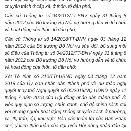
chuyên trách ở cấp xã, ở thôn, tổ dân phố;
Căn cứ Thông tư số 04/2012/TT-BNV ngày 31 tháng 8
năm 2012 của Bộ trưởng Bộ Nội vụ hướng dẫn về tổ chức
và hoạt động của thôn, tổ dân phố;
Căn cứ Thông tư số 14/2018/TT-BNV ngày 03 tháng 12
năm 2018 của Bộ trưởng Bộ Nội vụ sửa đổi, bổ sung một
số điều của Thông tư số 04/2012/TT-BNV ngày 31 tháng 8
năm 2012 của Bộ trưởng Bộ Nội vụ hướng dẫn về tổ chức
và hoạt động của thôn, tổ dân phố;
Xét Tờ trình số 210/TTr-UBND ngày 03 tháng 12 năm
2019 của Ủy ban nhân dân thành phố về dự thảo nghị
quyết thay thế Nghị quyết số 05/2018/NQ-HĐND ngày 11
tháng 7 năm 2018 của Hội đồng nhân dân thành phố về
việc quy định số lượng, chức danh, chế độ chính sách đối
với những người hoạt động không chuyên trách ở phường,
xã, thị trấn, ấp, khu vực; Báo cáo thẩm tra của Ban Pháp
chế; ý kiến thảo luận của đại biểu Hội đồng nhân dân tại