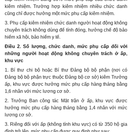
kiêm nhiệm. Trường hợp kiêm nhiệm nhiều chức danh
cũng chỉ được hưởng một mức phụ cấp kiêm nhiệm.
3. Phụ cấp kiêm nhiệm chức danh người hoạt động không
chuyên trách không dùng để tính đóng, hưởng chế độ bảo
hiểm xã hội, bảo hiểm y tế.
Điều 2. Số lượng, chức danh, mức phụ cấp đối với
những người hoạt động không chuyên trách ở ấp,
khu vực
1. Bí thư chi bộ hoặc Bí thư Đảng bộ bộ phận (nơi có
Đảng bộ bộ phận trực thuộc Đảng bộ cơ sở) kiêm Trưởng
ấp, khu vực được hưởng mức phụ cấp hàng tháng bằng
1,6 nhân với mức lương cơ sở.
2. Trưởng Ban công tác Mặt trận ở ấp, khu vực được
hưởng mức phụ cấp hàng tháng bằng 1,4 nhân với mức
lương cơ sở.
3. Riêng đối với ấp (không tính khu vực) có từ 350 hộ gia
đình trở lên, mức phụ cấp được quy định như sau: