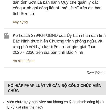
dân tỉnh Sơn La ban hành Quy chế quản lý các
công trình ghi công liệt sĩ, mộ liệt sĩ trên địa bàn
tỉnh Sơn La
Xây dựng
Kế hoạch 279/KH-UBND của Ủy ban nhân dân tỉnh
Bắc Ninh thực hiện Chương trình phòng ngừa và
ứng phó với bạo lực trên cơ sở giới giai đoạn
2026 - 2030 trên địa bàn tỉnh Bắc Ninh
An ninh trật tự
Xem thêm
HỎI ĐÁP PHÁP LUẬT VỀ CÁN BỘ-CÔNG CHỨC-VIÊN
CHỨC
Viên chức tự ý nghỉ việc mà không có lý do chính đáng bị xử
lý kỷ luật như thế nào?