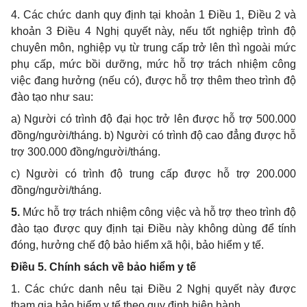
4. Các chức danh quy định tại khoản 1 Điều 1, Điều 2 và
khoản 3 Điều 4 Nghị quyết này, nếu tốt nghiệp trình độ
chuyên môn, nghiệp vụ từ trung cấp trở lên thì ngoài mức
phụ cấp, mức bồi dưỡng, mức hỗ trợ trách nhiệm công
việc đang hưởng (nếu có), được hỗ trợ thêm theo trình độ
đào tạo như sau:
a) Người có trình độ đại học trở lên được hỗ trợ 500.000
đồng/người/tháng. b) Người có trình độ cao đẳng được hỗ
trợ 300.000 đồng/người/tháng.
c) Người có trình độ trung cấp được hỗ trợ 200.000
đồng/người/tháng.
5.
Mức hỗ trợ trách nhiệm công việc và hỗ trợ theo trình độ
đào tạo được quy định tại Điều này không dùng để tính
đóng, hưởng chế độ bảo hiểm xã hội, bảo hiểm y tế.
Điều 5. Chính sách về bảo hiểm y tế
1. Các chức danh nêu tại Điều 2 Nghị quyết này được
tham gia bảo hiểm y tế theo quy định hiện hành.