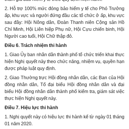
2. Hỗ trợ 100% mức đóng bảo hiểm y tế cho Phó Trưởng
ấp, khu vực và người đứng đầu các tổ chức ở ấp, khu vực
sau đây: Hội Nông dân, Đoàn Thanh niên Cộng sản Hồ
Chí Minh, Hội Liên hiệp Phụ nữ, Hội Cựu chiến binh, Hội
Người cao tuổi, Hội Chữ thập đỏ.
Điều 6. Trách nhiệm thi hành
1. Giao Ủy ban nhân dân thành phố tổ chức triển khai thực
hiện Nghị quyết này theo chức năng, nhiệm vụ, quyền hạn
được pháp luật quy định.
2. Giao Thường trực Hội đồng nhân dân, các Ban của Hội
đồng nhân dân, Tổ đại biểu Hội đồng nhân dân và đại
biểu Hội đồng nhân dân thành phố kiểm tra, giám sát việc
thực hiện Nghị quyết này.
Điều 7. Hiệu lực thi hành
1. Nghị quyết này có hiệu lực thi hành kể từ ngày 01 tháng
01 năm 2020.