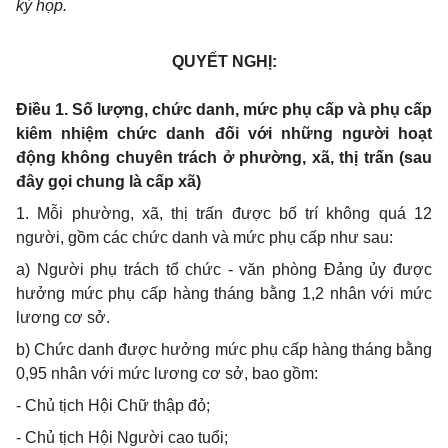
kỳ họp.
QUYẾT NGHỊ:
Điều 1. Số lượng, chức danh, mức phụ cấp và phụ cấp
kiêm nhiệm chức danh đối với những người hoạt
động không chuyên trách ở phường, xã, thị trấn (sau
đây gọi chung là cấp xã)
1. Mỗi phường, xã, thị trấn được bố trí không quá 12
người, gồm các chức danh và mức phụ cấp như sau:
a) Người phụ trách tổ chức - văn phòng Đảng ủy được
hưởng mức phụ cấp hàng tháng bằng 1,2 nhân với mức
lương cơ sở.
b) Chức danh được hưởng mức phụ cấp hàng tháng bằng
0,95 nhân với mức lương cơ sở, bao gồm:
- Chủ tịch Hội Chữ thập đỏ;
- Chủ tịch Hội Người cao tuổi;