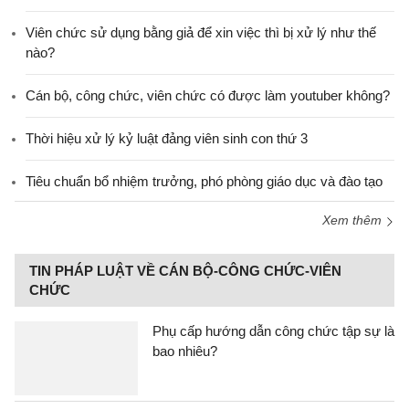
Viên chức sử dụng bằng giả để xin việc thì bị xử lý như thế
nào?
Cán bộ, công chức, viên chức có được làm youtuber không?
Thời hiệu xử lý kỷ luật đảng viên sinh con thứ 3
Tiêu chuẩn bổ nhiệm trưởng, phó phòng giáo dục và đào tạo
Xem thêm
TIN PHÁP LUẬT VỀ CÁN BỘ-CÔNG CHỨC-VIÊN
CHỨC
Phụ cấp hướng dẫn công chức tập sự là
bao nhiêu?