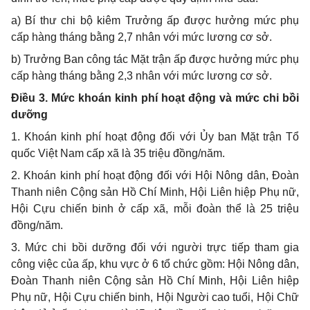
a) Bí thư chi bộ kiêm Trưởng ấp được hưởng mức phụ
cấp hàng tháng bằng 2,7 nhân với mức lương cơ sở.
b) Trưởng Ban công tác Mặt trận ấp được hưởng mức phụ
cấp hàng tháng bằng 2,3 nhân với mức lương cơ sở.
Điều 3. Mức khoán kinh phí hoạt động và mức chi bồi
dưỡng
1. Khoán kinh phí hoạt động đối với Ủy ban Mặt trận Tổ
quốc Việt Nam cấp xã là 35 triệu đồng/năm.
2. Khoán kinh phí hoạt động đối với Hội Nông dân, Đoàn
Thanh niên Cộng sản Hồ Chí Minh, Hội Liên hiệp Phụ nữ,
Hội Cựu chiến binh ở cấp xã, mỗi đoàn thể là 25 triệu
đồng/năm.
3. Mức chi bồi dưỡng đối với người trực tiếp tham gia
công việc của ấp, khu vực ở 6 tổ chức gồm: Hội Nông dân,
Đoàn Thanh niên Cộng sản Hồ Chí Minh, Hội Liên hiệp
Phụ nữ, Hội Cựu chiến binh, Hội Người cao tuổi, Hội Chữ