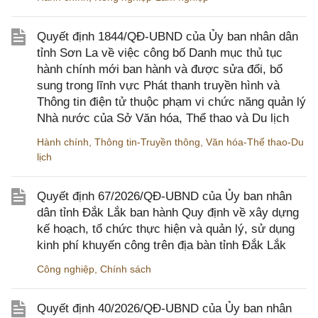
Quyết định 1844/QĐ-UBND của Ủy ban nhân dân
tỉnh Sơn La về việc công bố Danh mục thủ tục
hành chính mới ban hành và được sửa đổi, bổ
sung trong lĩnh vực Phát thanh truyền hình và
Thông tin điện tử thuộc phạm vi chức năng quản lý
Nhà nước của Sở Văn hóa, Thể thao và Du lịch
Hành chính
,
Thông tin-Truyền thông
,
Văn hóa-Thể thao-Du
lịch
Quyết định 67/2026/QĐ-UBND của Ủy ban nhân
dân tỉnh Đắk Lắk ban hành Quy định về xây dựng
kế hoạch, tổ chức thực hiện và quản lý, sử dụng
kinh phí khuyến công trên địa bàn tỉnh Đắk Lắk
Công nghiệp
,
Chính sách
Quyết định 40/2026/QĐ-UBND của Ủy ban nhân