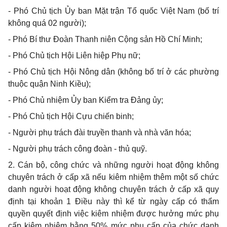
- Phó Chủ tịch Ủy ban Mặt trận Tổ quốc Việt Nam (bố trí
không quá 02 người);
- Phó Bí thư Đoàn Thanh niên Cộng sản Hồ Chí Minh;
- Phó Chủ tịch Hội Liên hiệp Phụ nữ;
- Phó Chủ tịch Hội Nông dân (không bố trí ở các phường
thuộc quận Ninh Kiều);
- Phó Chủ nhiệm Ủy ban Kiểm tra Đảng ủy;
- Phó Chủ tịch Hội Cựu chiến binh;
- Người phụ trách đài truyền thanh và nhà văn hóa;
- Người phụ trách công đoàn - thủ quỹ.
2. Cán bộ, công chức và những người hoạt động không
chuyên trách ở cấp xã nếu kiêm nhiệm thêm một số chức
danh người hoạt động không chuyên trách ở cấp xã quy
định tại khoản 1 Điều này thì kể từ ngày cấp có thẩm
quyền quyết định việc kiêm nhiệm được hưởng mức phụ
cấp kiêm nhiệm bằng 50% mức phụ cấp của chức danh