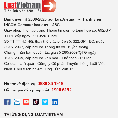
Bản quyền © 2000-2026 bởi LuatVietnam - Thành viên
INCOM Communications ., JSC
Giấy phép thiết lập trang Thông tin điện tử tổng hợp số: 692/GP-
TTĐT cấp ngày 29/10/2010 bởi
Sở TT-TT Hà Nội, thay thế giấy phép số: 322/GP - BC, ngày
26/07/2007, cấp bởi Bộ Thông tin và Truyền thông
Chứng nhận bản quyền tác giả số 280/2009/QTG ngày
16/02/2009, cấp bởi Bộ Văn hoá - Thể thao - Du lịch
Cơ quan chủ quản: Công ty Cổ phần Truyền thông Luật Việt
Nam. Chịu trách nhiệm: Ông Trần Văn Trí
0938 36 1919
Hỗ trợ về dịch vụ:
1900 6192
Hỗ trợ giải đáp pháp luật:
TẢI ỨNG DỤNG LUATVIETNAM