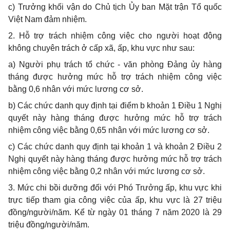
c) Trưởng khối vận do Chủ tịch Ủy ban Mặt trận Tổ quốc
Việt Nam đảm nhiệm.
2. Hỗ trợ trách nhiệm công việc cho người hoạt động
không chuyên trách ở cấp xã, ấp, khu vực như sau:
a) Người phụ trách tổ chức - văn phòng Đảng ủy hàng
tháng được hưởng mức hỗ trợ trách nhiệm công việc
bằng 0,6 nhân với mức lương cơ sở.
b) Các chức danh quy định tại điểm b khoản 1 Điều 1 Nghị
quyết này hàng tháng được hưởng mức hỗ trợ trách
nhiệm công việc bằng 0,65 nhân với mức lương cơ sở.
c) Các chức danh quy định tại khoản 1 và khoản 2 Điều 2
Nghị quyết này hàng tháng được hưởng mức hỗ trợ trách
nhiệm công việc bằng 0,2 nhân với mức lương cơ sở.
3. Mức chi bồi dưỡng đối với Phó Trưởng ấp, khu vực khi
trực tiếp tham gia công việc của ấp, khu vực là 27 triệu
đồng/người/năm. Kể từ ngày 01 tháng 7 năm 2020 là 29
triệu đồng/người/năm.