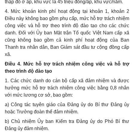
thập đỏ ở ấp, khu vực là 45 triệu đồng/ấp, khu vực/năm.
4. Mức khoán kinh phí hoạt động tại khoản 1, khoản 2
Điều này không bao gồm phụ cấp, mức hỗ trợ trách nhiệm
công việc và hỗ trợ theo trình độ đào tạo cho các chức
danh. Đối với Ủy ban Mặt trận Tổ quốc Việt Nam cấp xã
cũng không bao gồm cả kinh phí hoạt động của Ban
Thanh tra nhân dân, Ban Giám sát đầu tư cộng đồng cấp
xã.
Điều 4. Mức hỗ trợ trách nhiệm công việc và hỗ trợ
theo trình độ đào tạo
1. Các chức danh do cán bộ cấp xã đảm nhiệm và được
hưởng mức hỗ trợ trách nhiệm công việc bằng 0,8 nhân
với mức lương cơ sở, bao gồm:
a) Công tác tuyên giáo của Đảng ủy do Bí thư Đảng ủy
hoặc Trưởng đoàn thể đảm nhiệm.
b) Chủ nhiệm Ủy ban Kiểm tra Đảng ủy do Phó Bí thư
Đảng ủy đảm nhiệm.