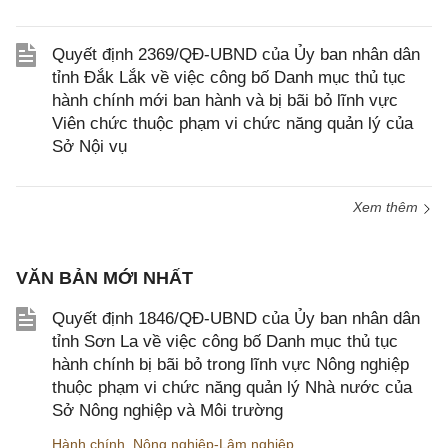
Quyết định 2369/QĐ-UBND của Ủy ban nhân dân
tỉnh Đắk Lắk về việc công bố Danh mục thủ tục
hành chính mới ban hành và bị bãi bỏ lĩnh vực
Viên chức thuộc phạm vi chức năng quản lý của
Sở Nội vụ
Xem thêm
VĂN BẢN MỚI NHẤT
Quyết định 1846/QĐ-UBND của Ủy ban nhân dân
tỉnh Sơn La về việc công bố Danh mục thủ tục
hành chính bị bãi bỏ trong lĩnh vực Nông nghiệp
thuộc phạm vi chức năng quản lý Nhà nước của
Sở Nông nghiệp và Môi trường
Hành chính
,
Nông nghiệp-Lâm nghiệp