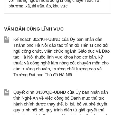
với những người hoạt động không chuyên trách ở
phường, xã, thị trấn, ấp, khu vực
VĂN BẢN CÙNG LĨNH VỰC
Kế hoạch 302/KH-UBND của Ủy ban nhân dân
Thành phố Hà Nội đào tạo trình độ Tiến sĩ cho đội
ngũ công chức, viên chức ngành Giáo dục và Đào
tạo Hà Nội thuộc lĩnh vực khoa học cơ bản, kỹ
thuật và công nghệ làm nòng cốt chuyên môn cho
các trường chuyên, trường chất lượng cao và
Trường Đại học Thủ đô Hà Nội
Quyết định 3430/QĐ-UBND của Ủy ban nhân dân
tỉnh Nghệ An về việc công bố Danh mục thủ tục
hành chính được thay thế, bị bãi bỏ và phê duyệt
quy trình nội bộ, quy trình điện tử giải quyết thủ