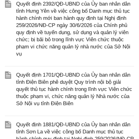
Quyết định 2392/QĐ-UBND của Ủy ban nhân dân
tỉnh Hưng Yên về việc công bố Danh mục thủ tục
hành chính mới ban hành quy định tại Nghị định
259/2026/NĐ-CP ngày 30/6/2026 của Chính phủ
quy định về tuyển dụng, sử dụng và quản lý viên
chức; bị bãi bỏ trong lĩnh vực Viên chức thuộc
phạm vi chức năng quản lý nhà nước của Sở Nội
vụ
Quyết định 1701/QĐ-UBND của Ủy ban nhân dân
tỉnh Điện Biên phê duyệt Quy trình nội bộ giải
quyết thủ tục hành chính trong lĩnh vực Viên chức
thuộc phạm vi, chức năng quản lý Nhà nước của
Sở Nội vụ tỉnh Điện Biên
Quyết định 1881/QĐ-UBND của Ủy ban nhân dân
tỉnh Sơn La về việc công bố Danh mục thủ tục
hành chính quy định tại Nghị định 259/2026/NĐ-CP