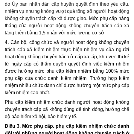
do Ủy ban nhân dân cấp huyện quyết định theo yêu cầu,
nhiệm vụ nhưng không vượt quá tổng số người hoạt động
không chuyên trách cấp xã được giao.
M
ức phụ cấp
hàng
tháng
của
người hoạt động không chuyên trách cấp xã
tăng thêm
bằng 1,5 nhân với mức lương cơ sở
.
4
.
C
án bộ, công chức và người hoạt động không chuyên
trách cấp xã
kiêm nhiệm thực hiện nhiệm vụ của người
hoạt động không chuyên trách ở cấp xã
, ấp, khu vực thì kể
từ ngày cấp có thẩm quyền quyết định việc kiêm nhiệm
được hưởng mức phụ cấp kiêm nhiệm bằng 100% mức
phụ cấp của chức danh kiêm nhiệm. Trường hợp kiêm
nhiệm nhiều chức danh chỉ được hưởng một mức phụ cấp
kiêm nhiệm cao nhất.
Phụ cấp kiêm nhiệm chức danh người hoạt động không
chuyên trách cấp xã không dùng để tính đóng, hưởng chế
độ bảo hiểm xã hội, bảo hiểm y tế.
Điều 3. Mức phụ cấp, phụ cấp kiêm nhiệm chức danh
đối với những người hoạt động không chuyên trách ở