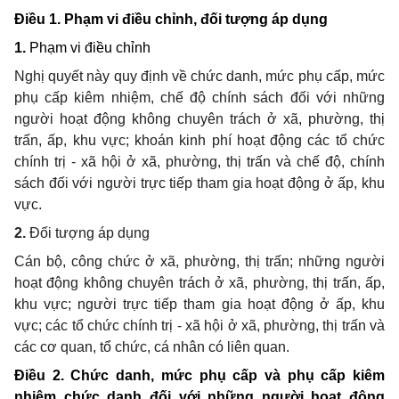
Điều 1. Phạm vi điều chỉnh, đối tượng áp dụng
1.
Phạm vi điều chỉnh
Nghị quyết này quy định về chức danh, mức phụ cấp, mức
phụ cấp kiêm nhiệm, chế độ chính sách đối với
những
người hoạt động không chuyên trách ở xã,
phường,
thị
trấn, ấp, khu vực;
khoán kinh phí hoạt động các tổ chức
chính trị - xã hội ở
xã,
phường,
thị trấn
và chế độ, chính
sách đối với người trực tiếp tham gia hoạt động ở ấp, khu
vực
.
2.
Đối tượng áp dụng
Cán bộ, công chức ở xã,
phường,
thị trấn; n
hững
người
hoạt động không chuyên trách ở xã,
phường,
thị trấn, ấp,
khu vực;
người trực tiếp tham gia hoạt động ở ấp, khu
vực; các tổ chức chính trị - xã hội ở
xã,
phường,
thị trấn và
các cơ quan, tổ chức, cá nhân có liên quan.
Điều 2. Chức danh, mức phụ cấp và phụ cấp kiêm
nhiệm chức danh đối với những người hoạt động