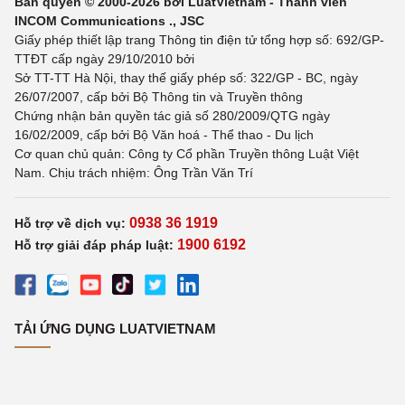
Bản quyền © 2000-2026 bởi LuatVietnam - Thành viên
INCOM Communications ., JSC
Giấy phép thiết lập trang Thông tin điện tử tổng hợp số: 692/GP-
TTĐT cấp ngày 29/10/2010 bởi
Sở TT-TT Hà Nội, thay thế giấy phép số: 322/GP - BC, ngày
26/07/2007, cấp bởi Bộ Thông tin và Truyền thông
Chứng nhận bản quyền tác giả số 280/2009/QTG ngày
16/02/2009, cấp bởi Bộ Văn hoá - Thể thao - Du lịch
Cơ quan chủ quản: Công ty Cổ phần Truyền thông Luật Việt
Nam. Chịu trách nhiệm: Ông Trần Văn Trí
0938 36 1919
Hỗ trợ về dịch vụ:
1900 6192
Hỗ trợ giải đáp pháp luật:
TẢI ỨNG DỤNG LUATVIETNAM