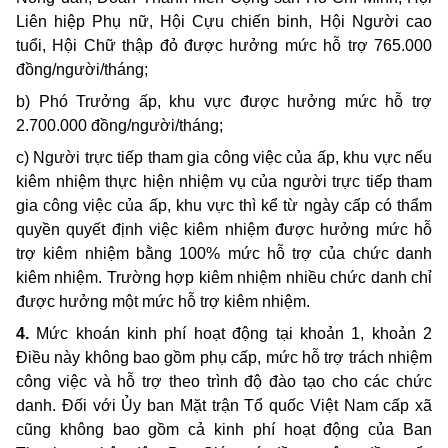
Liên hiệp Phụ nữ, Hội Cựu chiến binh, Hội Người cao
tuổi, Hội Chữ thập đỏ được hưởng mức hỗ trợ 765.000
đồng/người/tháng;
b) Phó Trưởng ấp, khu vực được hưởng mức hỗ trợ
2.700.000 đồng/người/tháng;
c) Người trực tiếp tham gia công việc của ấp, khu vực nếu
kiêm nhiệm thực hiện nhiệm vụ của người trực tiếp tham
gia công việc của ấp, khu vực thì kể từ ngày cấp có thẩm
quyền quyết định việc kiêm nhiệm được hưởng mức hỗ
trợ kiêm nhiệm bằng 100% mức hỗ trợ của chức danh
kiêm nhiệm. Trường hợp kiêm nhiệm nhiều chức danh chỉ
được hưởng một mức hỗ trợ kiêm nhiệm.
4.
Mức khoán kinh phí hoạt động tại khoản 1, khoản 2
Điều này không bao gồm phụ cấp, mức hỗ trợ trách nhiệm
công việc và hỗ trợ theo trình độ đào tạo cho các chức
danh. Đối với Ủy ban Mặt trận Tổ quốc Việt Nam cấp xã
cũng không bao gồm cả kinh phí hoạt động của Ban