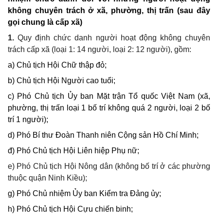
không chuyên trách ở xã, phường, thị trấn (sau đây
gọi chung là cấp xã)
1.
Quy định chức danh
người hoạt động không chuyên
trách
cấp xã (loại 1: 14 người, loại 2: 12 người),
gồm
:
a) Chủ tịch Hội Chữ thập đỏ;
b) Chủ tịch Hội Người cao tuổi;
c) Phó Chủ tịch Ủy ban Mặt trận Tổ quốc Việt Nam (xã,
phường, thị trấn loại
1
bố trí
không quá 2
người
, loại 2 bố
trí 1 người);
d) Phó Bí thư Đoàn Thanh niên Cộng sản Hồ Chí Minh;
đ) Phó Chủ tịch Hội Liên hiệp Phụ nữ;
e) Phó Chủ tịch Hội Nông dân
(không bố trí ở các phường
thuộc quận Ninh Kiều);
g) Phó Chủ nhiệm Ủy ban Kiểm tra Đảng ủy;
h) Phó Chủ tịch Hội Cựu chiến binh;