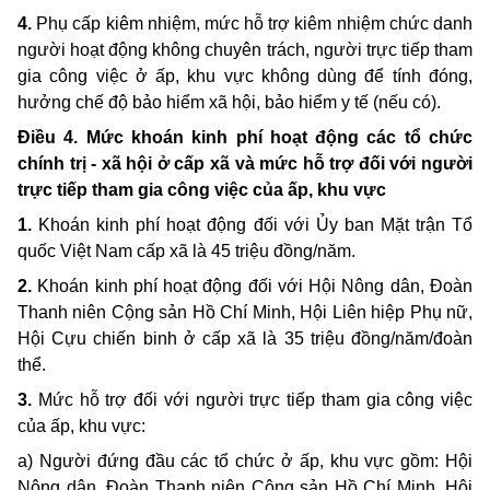
4.
Phụ cấp kiêm nhiệm, mức hỗ trợ kiêm nhiệm chức danh
người hoạt động không chuyên trách, người trực tiếp tham
gia công việc ở ấp, khu vực không dùng để tính đóng,
hưởng chế độ bảo hiểm xã hội, bảo hiểm y tế (nếu có).
Điều 4. Mức khoán kinh phí hoạt động các tổ chức
chính trị - xã hội ở cấp xã và mức hỗ trợ đối với người
trực tiếp tham gia công việc của ấp, khu vực
1.
Khoán kinh phí hoạt động đối với Ủy ban Mặt trận Tổ
quốc Việt Nam cấp xã là 45 triệu đồng/năm.
2.
Khoán kinh phí hoạt động đối với Hội Nông dân, Đoàn
Thanh niên Cộng sản Hồ Chí Minh, Hội Liên hiệp Phụ nữ,
Hội Cựu chiến binh ở cấp xã là 35 triệu đồng/năm/đoàn
thể.
3.
Mức hỗ trợ đối với người trực tiếp tham gia công việc
của ấp, khu vực:
a) Người đứng đầu các tổ chức ở ấp, khu vực gồm: Hội
Nông dân, Đoàn Thanh niên Cộng sản Hồ Chí Minh, Hội