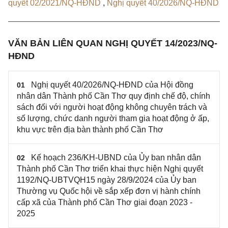
quyết 02/2021/NQ-HĐND
,
Nghị quyết 40/2026/NQ-HĐND
VĂN BẢN LIÊN QUAN NGHỊ QUYẾT 14/2023/NQ-
HĐND
Nghị quyết 40/2026/NQ-HĐND của Hội đồng
01
nhân dân Thành phố Cần Thơ quy định chế độ, chính
sách đối với người hoạt động không chuyên trách và
số lượng, chức danh người tham gia hoạt động ở ấp,
khu vực trên địa bàn thành phố Cần Thơ
Kế hoạch 236/KH-UBND của Ủy ban nhân dân
02
Thành phố Cần Thơ triển khai thực hiện Nghị quyết
1192/NQ-UBTVQH15 ngày 28/9/2024 của Ủy ban
Thường vụ Quốc hội về sắp xếp đơn vị hành chính
cấp xã của Thành phố Cần Thơ giai đoạn 2023 -
2025