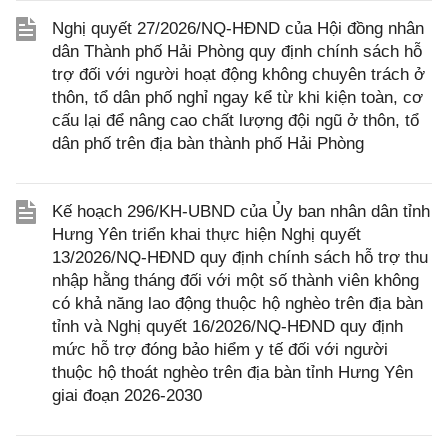
Nghị quyết 27/2026/NQ-HĐND của Hội đồng nhân
dân Thành phố Hải Phòng quy định chính sách hỗ
trợ đối với người hoạt động không chuyên trách ở
thôn, tổ dân phố nghỉ ngay kể từ khi kiện toàn, cơ
cấu lại để nâng cao chất lượng đội ngũ ở thôn, tổ
dân phố trên địa bàn thành phố Hải Phòng
Kế hoạch 296/KH-UBND của Ủy ban nhân dân tỉnh
Hưng Yên triển khai thực hiện Nghị quyết
13/2026/NQ-HĐND quy định chính sách hỗ trợ thu
nhập hằng tháng đối với một số thành viên không
có khả năng lao động thuộc hộ nghèo trên địa bàn
tỉnh và Nghị quyết 16/2026/NQ-HĐND quy định
mức hỗ trợ đóng bảo hiểm y tế đối với người
thuộc hộ thoát nghèo trên địa bàn tỉnh Hưng Yên
giai đoạn 2026-2030