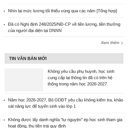
Nhìn lại mức lương tối thiểu vùng qua các năm [Tổng hợp]
Đã có Nghị định 248/2025/NĐ-CP về tiền lương, tiền thưởng
của người đại diện tại DNNN
Xem thêm
TIN VĂN BẢN MỚI
Không yêu cầu phụ huynh, học sinh
cung cấp lại thông tin đã có trên hệ
thống trong năm học 2026-2027
Năm học 2026-2027, Bộ GDĐT yêu cầu không kiểm tra, khảo
sát năng lực để tuyển sinh vào lớp 1
Không được lấy danh nghĩa “tự nguyện” ép học sinh tham gia
hoạt động, thu tiền trái quy định