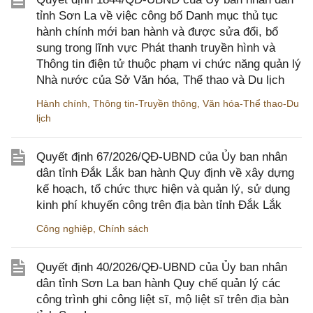
tỉnh Sơn La về việc công bố Danh mục thủ tục
hành chính mới ban hành và được sửa đổi, bổ
sung trong lĩnh vực Phát thanh truyền hình và
Thông tin điện tử thuộc phạm vi chức năng quản lý
Nhà nước của Sở Văn hóa, Thể thao và Du lịch
Hành chính
,
Thông tin-Truyền thông
,
Văn hóa-Thể thao-Du
lịch
Quyết định 67/2026/QĐ-UBND của Ủy ban nhân
dân tỉnh Đắk Lắk ban hành Quy định về xây dựng
kế hoạch, tổ chức thực hiện và quản lý, sử dụng
kinh phí khuyến công trên địa bàn tỉnh Đắk Lắk
Công nghiệp
,
Chính sách
Quyết định 40/2026/QĐ-UBND của Ủy ban nhân
dân tỉnh Sơn La ban hành Quy chế quản lý các
công trình ghi công liệt sĩ, mộ liệt sĩ trên địa bàn