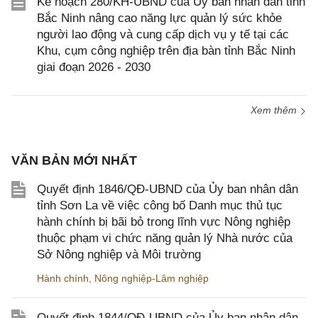
Kế hoạch 280/KH-UBND của Ủy ban nhân dân tỉnh
Bắc Ninh nâng cao năng lực quản lý sức khỏe
người lao động và cung cấp dịch vụ y tế tại các
Khu, cụm công nghiệp trên địa bàn tỉnh Bắc Ninh
giai đoạn 2026 - 2030
Xem thêm
VĂN BẢN MỚI NHẤT
Quyết định 1846/QĐ-UBND của Ủy ban nhân dân
tỉnh Sơn La về việc công bố Danh mục thủ tục
hành chính bị bãi bỏ trong lĩnh vực Nông nghiệp
thuộc phạm vi chức năng quản lý Nhà nước của
Sở Nông nghiệp và Môi trường
Hành chính
,
Nông nghiệp-Lâm nghiệp
Quyết định 1844/QĐ-UBND của Ủy ban nhân dân