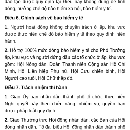
đào tạo được quy định tại Điều này không dùng để tính
đóng, hưởng chế độ bảo hiểm xã hội, bảo hiểm y tế.
Điều 6. Chính sách về bảo hiểm y tế
1.
Người hoạt động không chuyên trách ở ấp, khu vực
được thực hiện chế độ bảo hiểm y tế theo quy định hiện
hành.
2.
Hỗ trợ 100% mức đóng bảo hiểm y tế cho Phó Trưởng
ấp, khu vực và người đứng đầu các tổ chức ở ấp, khu vực
gồm: Hội Nông dân, Đoàn Thanh niên Cộng sản Hồ Chí
Minh, Hội Liên hiệp Phụ nữ, Hội Cựu chiến binh, Hội
Người cao tuổi, Hội Chữ thập đỏ.
Điều 7. Trách nhiệm thi hành
1.
Giao Ủy ban nhân dân thành phố tổ chức thực hiện
Nghị quyết này theo chức năng, nhiệm vụ, quyền hạn
được pháp luật quy định.
2.
Giao Thường trực Hội đồng nhân dân, các Ban của Hội
đồng nhân dân, Tổ đại biểu Hội đồng nhân dân thành phố