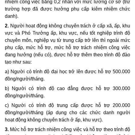
nhiệm công việc bằng 0,2 nhân với mức lương cơ sở (trừ
trường hợp đã được hưởng phụ cấp kiêm nhiệm chức
danh).
2.
Người hoạt động không chuyên trách ở cấp xã, ấp, khu
vực và Phó Trưởng ấp, khu vực, nếu tốt nghiệp trình độ
chuyên môn, nghiệp vụ từ trung cấp trở lên thì ngoài mức
phụ cấp, mức hỗ trợ, mức hỗ trợ trách nhiệm công việc
đang hưởng (nếu có), được hỗ trợ thêm theo trình độ đào
tạo như sau:
a) Người có trình độ đại học trở lên được hỗ trợ 500.000
đồng/người/tháng.
b) Người có trình độ cao đẳng được hỗ trợ 300.000
đồng/người/tháng.
c) Người có trình độ trung cấp được hỗ trợ 200.000
đồng/người/tháng (áp dụng cho các chức danh người
hoạt động không chuyên trách ở ấp, khu vực).
3.
Mức hỗ trợ trách nhiệm công việc và hỗ trợ theo trình độ