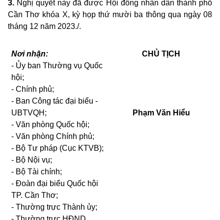
3.
Nghị quyết này đã được Hội đồng nhân dân thành phố
Cần Thơ khóa X, kỳ họp thứ mười ba thông qua ngày 08
tháng 12 năm 2023./.
Nơi nhận:
CHỦ TỊCH
- Ủy ban Thường vụ Quốc
hội;
- Chính phủ;
- Ban Công tác đại biểu -
U
BTVQH;
Phạm Văn Hiểu
- Văn phòng Quốc hội;
- Văn phòng Chính phủ;
- Bộ Tư pháp (Cục KTVB);
- Bộ Nội vụ;
- Bộ Tài chính;
- Đoàn đại biểu Quốc hội
TP. Cần Thơ;
- Thường trực Thành ủy;
- Thường trực HĐND