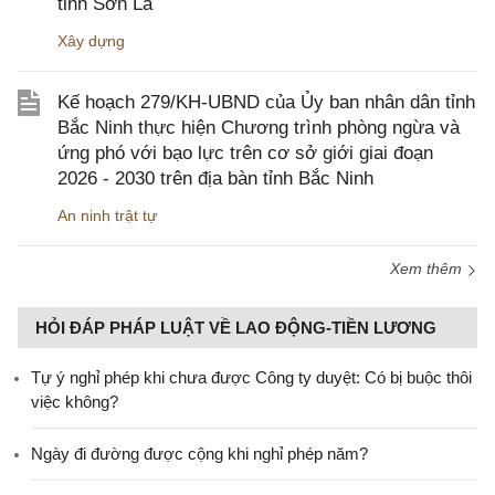
tỉnh Sơn La
Xây dựng
Kế hoạch 279/KH-UBND của Ủy ban nhân dân tỉnh
Bắc Ninh thực hiện Chương trình phòng ngừa và
ứng phó với bạo lực trên cơ sở giới giai đoạn
2026 - 2030 trên địa bàn tỉnh Bắc Ninh
An ninh trật tự
Xem thêm
HỎI ĐÁP PHÁP LUẬT VỀ LAO ĐỘNG-TIỀN LƯƠNG
Tự ý nghỉ phép khi chưa được Công ty duyệt: Có bị buộc thôi
việc không?
Ngày đi đường được cộng khi nghỉ phép năm?