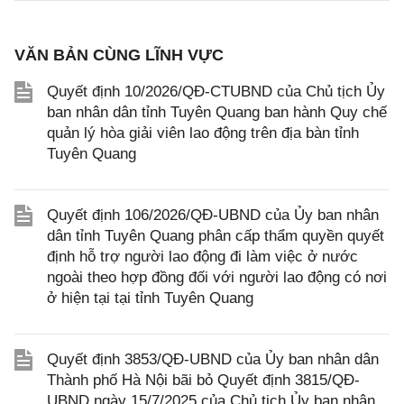
VĂN BẢN CÙNG LĨNH VỰC
Quyết định 10/2026/QĐ-CTUBND của Chủ tịch Ủy
ban nhân dân tỉnh Tuyên Quang ban hành Quy chế
quản lý hòa giải viên lao động trên địa bàn tỉnh
Tuyên Quang
Quyết định 106/2026/QĐ-UBND của Ủy ban nhân
dân tỉnh Tuyên Quang phân cấp thẩm quyền quyết
định hỗ trợ người lao động đi làm việc ở nước
ngoài theo hợp đồng đối với người lao động có nơi
ở hiện tại tại tỉnh Tuyên Quang
Quyết định 3853/QĐ-UBND của Ủy ban nhân dân
Thành phố Hà Nội bãi bỏ Quyết định 3815/QĐ-
UBND ngày 15/7/2025 của Chủ tịch Ủy ban nhân