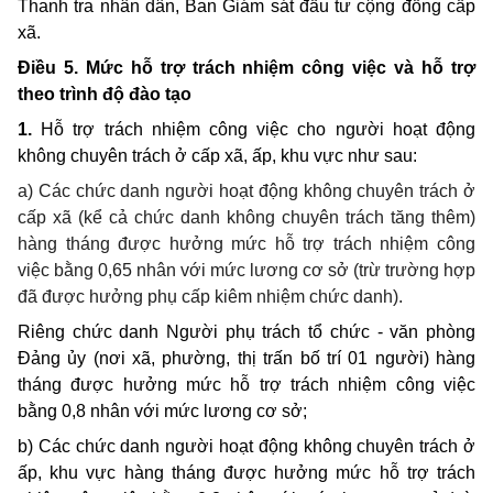
Thanh tra nhân dân, Ban Giám sát đầu tư cộng đồng cấp
xã.
Điều 5. Mức hỗ trợ trách nhiệm công việc và hỗ trợ
theo trình độ đào tạo
1.
Hỗ trợ trách nhiệm công việc cho người hoạt động
không chuyên trách ở cấp xã, ấp, khu vực như sau:
a) Các chức danh người hoạt động không chuyên trách ở
cấp xã (kể cả chức danh không chuyên trách tăng thêm)
hàng tháng được hưởng mức hỗ trợ trách nhiệm công
việc bằng 0,65 nhân với mức lương cơ sở (trừ trường hợp
đã được hưởng phụ cấp kiêm nhiệm chức danh).
Riêng chức danh Người phụ trách tổ chức - văn phòng
Đảng ủy (nơi xã, phường, thị trấn bố trí 01 người) hàng
tháng được hưởng mức hỗ trợ trách nhiệm công việc
bằng 0,8 nhân với mức lương cơ sở;
b) Các chức danh người hoạt động không chuyên trách ở
ấp, khu vực hàng tháng được hưởng mức hỗ trợ trách