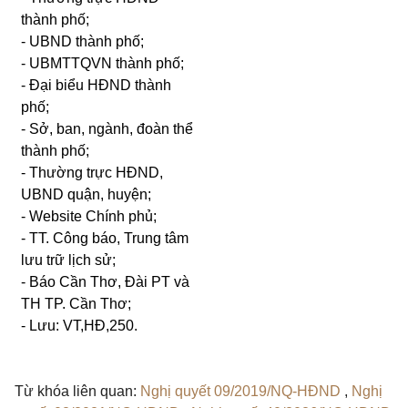
thành phố;
- UBND thành phố;
- UBMTTQVN thành phố;
- Đại biểu HĐND thành
phố;
- Sở, ban, ngành, đoàn thể
thành phố;
- Thường trực HĐND,
UBND quận, huyện;
- Website Chính phủ;
- TT. Công báo, Trung tâm
lưu trữ lịch sử;
- Báo Cần Thơ, Đài PT và
TH TP. Cần Thơ;
- Lưu: VT,HĐ,250.
Từ khóa liên quan:
Nghị quyết 09/2019/NQ-HĐND
,
Nghị