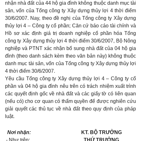
nhận nhà đất của 44 hộ gia đình không thuộc danh mục tài
sản, vốn của Tổng công ty Xây dựng thủy lợi 4 thời điểm
30/6/2007. Nay, theo đề nghị của Tổng công ty Xây dựng
thủy lợi 4 – Công ty cổ phần; Căn cứ báo cáo tài chính và
Hồ sơ xác định giá trị doanh nghiệp cổ phần hóa Tổng
công ty Xây dựng thủy lợi 4 thời điểm 30/6/2007, Bộ Nông
nghiệp và PTNT xác nhận bổ sung nhà đất của 04 hộ gia
đình (theo danh sách kèm theo văn bản này) không thuộc
danh mục tài sản, vốn của Tổng công ty Xây dựng thủy lợi
4 thời điểm 30/6/2007.
Yêu cầu Tổng công ty Xây dựng thủy lợi 4 – Công ty cổ
phần và 04 hộ gia đình nêu trên có trách nhiệm xuất trình
các quyết định gốc về nhà đất và các giấy tờ có liên quan
(nếu có) cho cơ quan có thẩm quyền để được nghiên cứu
giải quyết các thủ tục về nhà đất theo quy định của pháp
luật.
Nơi nhận:
KT. BỘ TRƯỞNG
- Như trên;
THỨ TRƯỞNG