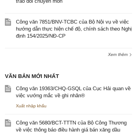
trao đổi chuyên môn
Công văn 7851/BNV-TCBC của Bộ Nội vụ về việc
hướng dẫn thực hiện chế độ, chính sách theo Nghị
định 154/2025/NĐ-CP
Xem thêm
VĂN BẢN MỚI NHẤT
Công văn 19363/CHQ-GSQL của Cục Hải quan về
việc vướng mắc về ghi nhãn®
Xuất nhập khẩu
Công văn 5680/BCT-TTTN của Bộ Công Thương
về việc thông báo điều hành giá bán xăng dầu