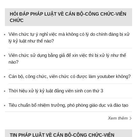
HỎI ĐÁP PHÁP LUẬT VỀ CÁN BỘ-CÔNG CHỨC-VIÊN
CHỨC
Viên chức tự ý nghỉ việc mà không có lý do chính đáng bị xử
lý kỷ luật như thế nào?
Viên chức sử dụng bằng giả để xin việc thì bị xử lý như thế
nào?
Cán bộ, công chức, viên chức có được làm youtuber không?
Thời hiệu xử lý kỷ luật đảng viên sinh con thứ 3
Tiêu chuẩn bổ nhiệm trưởng, phó phòng giáo dục và đào tạo
Xem thêm
TIN PHÁP LUẬT VỀ CÁN BỘ-CÔNG CHỨC-VIÊN