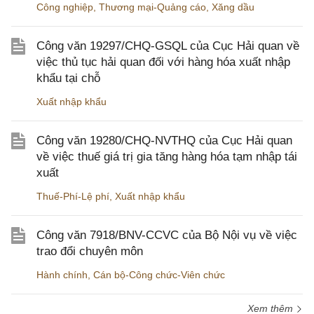
Công nghiệp
,
Thương mại-Quảng cáo
,
Xăng dầu
Công văn 19297/CHQ-GSQL của Cục Hải quan về
việc thủ tục hải quan đối với hàng hóa xuất nhập
khẩu tại chỗ
Xuất nhập khẩu
Công văn 19280/CHQ-NVTHQ của Cục Hải quan
về việc thuế giá trị gia tăng hàng hóa tạm nhập tái
xuất
Thuế-Phí-Lệ phí
,
Xuất nhập khẩu
Công văn 7918/BNV-CCVC của Bộ Nội vụ về việc
trao đổi chuyên môn
Hành chính
,
Cán bộ-Công chức-Viên chức
Xem thêm