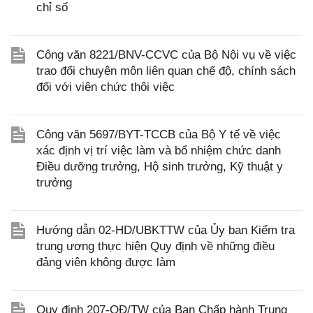
chỉ số
Công văn 8221/BNV-CCVC của Bộ Nội vụ về việc
trao đổi chuyên môn liên quan chế độ, chính sách
đối với viên chức thôi việc
Công văn 5697/BYT-TCCB của Bộ Y tế về việc
xác định vị trí việc làm và bổ nhiệm chức danh
Điều dưỡng trưởng, Hộ sinh trưởng, Kỹ thuật y
trưởng
Hướng dẫn 02-HD/UBKTTW của Ủy ban Kiểm tra
trung ương thực hiện Quy định về những điều
đảng viên không được làm
Quy định 207-QĐ/TW của Ban Chấp hành Trung