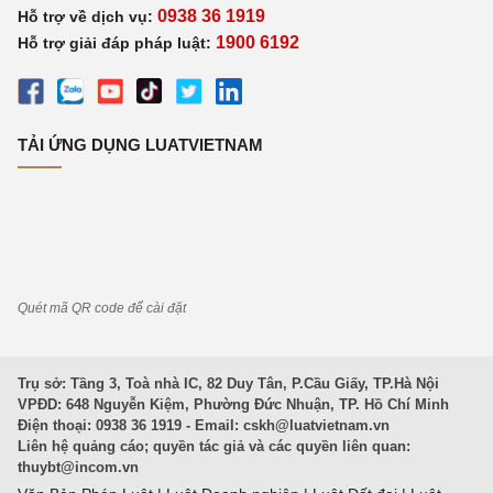
0938 36 1919
Hỗ trợ về dịch vụ:
1900 6192
Hỗ trợ giải đáp pháp luật:
TẢI ỨNG DỤNG LUATVIETNAM
Quét mã QR code để cài đặt
Trụ sở: Tầng 3, Toà nhà IC, 82 Duy Tân, P.Cầu Giấy, TP.Hà Nội
VPĐD: 648 Nguyễn Kiệm, Phường Đức Nhuận, TP. Hồ Chí Minh
Điện thoại: 0938 36 1919 - Email:
cskh@luatvietnam.vn
Liên hệ quảng cáo; quyền tác giả và các quyền liên quan:
thuybt@incom.vn