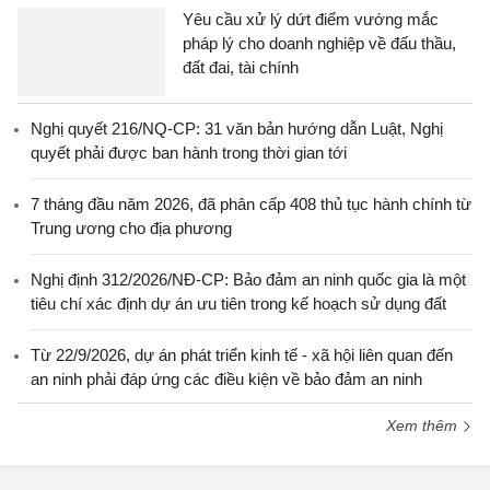
Yêu cầu xử lý dứt điểm vướng mắc
pháp lý cho doanh nghiệp về đấu thầu,
đất đai, tài chính
Nghị quyết 216/NQ-CP: 31 văn bản hướng dẫn Luật, Nghị
quyết phải được ban hành trong thời gian tới
7 tháng đầu năm 2026, đã phân cấp 408 thủ tục hành chính từ
Trung ương cho địa phương
Nghị định 312/2026/NĐ-CP: Bảo đảm an ninh quốc gia là một
tiêu chí xác định dự án ưu tiên trong kế hoạch sử dụng đất
Từ 22/9/2026, dự án phát triển kinh tế - xã hội liên quan đến
an ninh phải đáp ứng các điều kiện về bảo đảm an ninh
Xem thêm