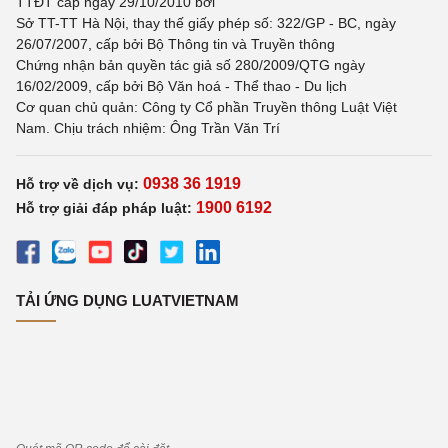
TTĐT cấp ngày 29/10/2010 bởi
Sở TT-TT Hà Nội, thay thế giấy phép số: 322/GP - BC, ngày
26/07/2007, cấp bởi Bộ Thông tin và Truyền thông
Chứng nhận bản quyền tác giả số 280/2009/QTG ngày
16/02/2009, cấp bởi Bộ Văn hoá - Thể thao - Du lịch
Cơ quan chủ quản: Công ty Cổ phần Truyền thông Luật Việt
Nam. Chịu trách nhiệm: Ông Trần Văn Trí
0938 36 1919
Hỗ trợ về dịch vụ:
1900 6192
Hỗ trợ giải đáp pháp luật:
TẢI ỨNG DỤNG LUATVIETNAM