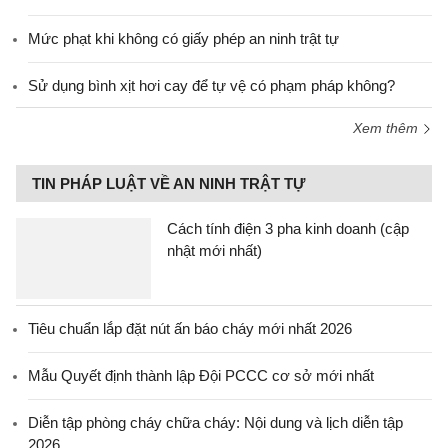
Mức phạt khi không có giấy phép an ninh trật tự
Sử dụng bình xịt hơi cay để tự vệ có phạm pháp không?
Xem thêm
TIN PHÁP LUẬT VỀ AN NINH TRẬT TỰ
Cách tính điện 3 pha kinh doanh (cập
nhật mới nhất)
Tiêu chuẩn lắp đặt nút ấn báo cháy mới nhất 2026
Mẫu Quyết định thành lập Đội PCCC cơ sở mới nhất
Diễn tập phòng cháy chữa cháy: Nội dung và lịch diễn tập
2026