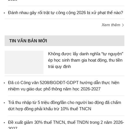
Đánh nhau gây rối trật tự công cộng 2026 bị xử phạt thế nào?
Xem thêm
TIN VĂN BẢN MỚI
Không được lấy danh nghĩa “tự nguyện”
ép học sinh tham gia hoạt động, thu tiền
trái quy định
Đã có Công văn 5208/BGDĐT-GDPT hướng dẫn thực hiện
nhiệm vụ giáo dục phổ thông năm học 2026-2027
Trả thu nhập từ 5 triệu đồng/lần cho người lao động đã chấm
dứt hợp đồng phải khấu trừ 10% thuế TNCN
Đề xuất giảm 30% thuế TNCN, thuế TNDN trong 2 năm 2026-
2027