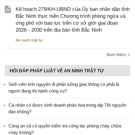
Kế hoạch 279/KH-UBND của Ủy ban nhân dân tỉnh
Bắc Ninh thực hiện Chương trình phòng ngừa và
ứng phó với bạo lực trên cơ sở giới giai đoạn
2026 - 2030 trên địa bàn tỉnh Bắc Ninh
An ninh trật tự
Xem thêm
HỎI ĐÁP PHÁP LUẬT VỀ AN NINH TRẬT TỰ
Sinh viên tình nguyện đi phân luồng giao thông có phải là
người đang thi hành công vụ?
Cá nhân có được kinh doanh pháo hoa trong dịp Tết nguyên
đán không?
Công an xã có quyền kiểm tra công tác phòng cháy chữa
cháy không?