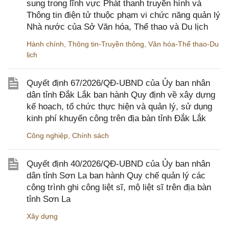
sung trong lĩnh vực Phát thanh truyền hình và
Thông tin điện tử thuộc phạm vi chức năng quản lý
Nhà nước của Sở Văn hóa, Thể thao và Du lịch
Hành chính
,
Thông tin-Truyền thông
,
Văn hóa-Thể thao-Du
lịch
Quyết định 67/2026/QĐ-UBND của Ủy ban nhân
dân tỉnh Đắk Lắk ban hành Quy định về xây dựng
kế hoạch, tổ chức thực hiện và quản lý, sử dụng
kinh phí khuyến công trên địa bàn tỉnh Đắk Lắk
Công nghiệp
,
Chính sách
Quyết định 40/2026/QĐ-UBND của Ủy ban nhân
dân tỉnh Sơn La ban hành Quy chế quản lý các
công trình ghi công liệt sĩ, mộ liệt sĩ trên địa bàn
tỉnh Sơn La
Xây dựng