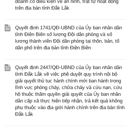
doanh có điều kiện về an ninh, trật tự hoạt động
trên địa bàn tỉnh Đắk Lắk
Quyết định 1741/QĐ-UBND của Ủy ban nhân dân
tỉnh Điện Biên số lượng Đội dân phòng và số
lượng thành viên Đội dân phòng tại thôn, bản, tổ
dân phố trên địa bàn tỉnh Điện Biên
Quyết định 2447/QĐ-UBND của Ủy ban nhân dân
tỉnh Đắk Lắk về việc phê duyệt quy trình nội bộ
giải quyết thủ tục hành chính mới ban hành trong
lĩnh vực phòng cháy, chữa cháy và cứu nạn, cứu
hộ thuộc thẩm quyền giải quyết của Ủy ban nhân
dân cấp xã thực hiện tiếp nhận, trả kết quả không
phụ thuộc vào địa giới hành chính trên địa bàn tỉnh
Đắk Lắk