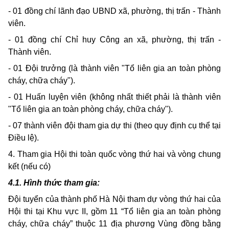
- 01 đồng chí lãnh đạo UBND xã, phường, thị trấn - Thành
viên.
- 01 đồng chí Chỉ huy Công an xã, phường, thị trấn -
Thành viên.
- 01 Đội trưởng (là thành viên "Tổ liên gia an toàn phòng
cháy, chữa cháy").
- 01 Huấn luyện viên (không nhất thiết phải là thành viên
"Tổ liên gia an toàn phòng cháy, chữa cháy").
- 07 thành viên đội tham gia dự thi (theo quy định cụ thể tại
Điều lệ).
4. Tham gia Hội thi toàn quốc vòng thứ hai và vòng chung
kết (nếu có)
4.1. Hình thức tham gia:
Đội tuyển của thành phố Hà Nội tham dự vòng thứ hai của
Hội thi tại Khu vực II, gồm 11 “Tổ liên gia an toàn phòng
cháy, chữa cháy” thuộc 11 địa phương Vùng đồng bằng