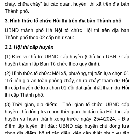
cháy, chữa cháy” tại các quận, huyện, thị xã trên địa bàn
Thành phố.
3. Hình thức tổ chức Hội thi trên địa bàn Thành phố
UBND thành phố Hà Nội tổ chức Hội thi trên địa bàn
Thành phố theo 02 cấp như sau:
3.1. Hội thi cấp huyện
(1) Đơn vị chủ trì: UBND cấp huyện (Chủ tịch UBND cấp
huyện thành lập Ban Tổ chức theo quy định).
(2) Hình thức tổ chức: Mỗi xã, phường, thị trấn lựa chọn 01
“Tổ liên gia an toàn phòng cháy, chữa cháy” tham dự Hội
thi cấp huyện để lựa chọn 01 đội đạt giải nhất tham dự Hội
thi cấp Thành phố.
(3) Thời gian, địa điểm: - Thời gian tổ chức: UBND cấp
huyện chủ động lựa chọn thời gian thi đấu của Hội thi cấp
huyện và hoàn thành xong trước ngày 25/4/2024. - Địa
điểm tập luyện, thi đấu: UBND cấp huyện chủ động lựa
chọn địa điểm, bố trí các điều kiện cần thiết phục vụ tập