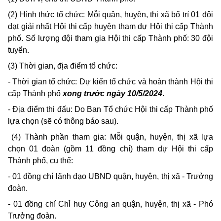
(2) Hình thức tổ chức: Mỗi quận, huyện, thị xã bố trí 01 đội
đạt giải nhất Hội thi cấp huyện tham dự Hội thi cấp Thành
phố. Số lượng đội tham gia Hội thi cấp Thành phố: 30 đội
tuyển.
(3) Thời gian, địa điểm tổ chức:
- Thời gian tổ chức: Dự kiến tổ chức và hoàn thành Hội thi
cấp Thành phố
xong trước ngày 10/5/2024
.
- Địa điểm thi đấu: Do Ban Tổ chức Hội thi cấp Thành phố
lựa chọn (sẽ có thông báo sau).
(4) Thành phần tham gia: Mỗi quận, huyện, thị xã lựa
chọn 01 đoàn (gồm 11 đồng chí) tham dự Hội thi cấp
Thành phố, cụ thể:
- 01 đồng chí lãnh đạo UBND quận, huyện, thị xã - Trưởng
đoàn.
- 01 đồng chí Chỉ huy Công an quận, huyện, thị xã - Phó
Trưởng đoàn.