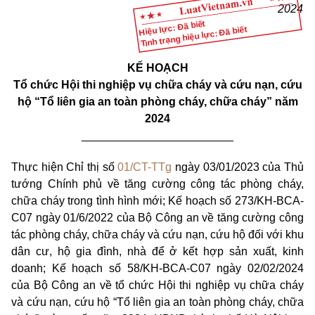
202
4
Hiệu lực: Đã biết
Tình trạng hiệu lực: Đã biết
KẾ HOẠCH
Tổ chức Hội thi nghiệp vụ chữa cháy và cứu nạn, cứu
hộ “Tổ liên gia an toàn phòng cháy, chữa cháy” năm
2024
________________________
Thực hiện Chỉ thị số
01/CT-TTg
ngày 03/01/2023 của Thủ
tướng Chính phủ về tăng cường công tác phòng cháy,
chữa cháy trong tình hình mới; Kế hoạch số 273/KH-BCA-
C07 ngày 01/6/2022 của Bộ Công an về tăng cường công
tác phòng cháy, chữa cháy và cứu nạn, cứu hộ đối với khu
dân cư, hộ gia đình, nhà để ở kết hợp sản xuất, kinh
doanh; Kế hoạch số 58/KH-BCA-C07 ngày 02/02/2024
của Bộ Công an về tổ chức Hội thi nghiệp vụ chữa cháy
và cứu nạn, cứu hộ “Tổ liên gia an toàn phòng cháy, chữa