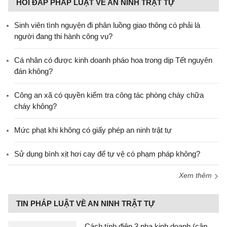
HỎI ĐÁP PHÁP LUẬT VỀ AN NINH TRẬT TỰ
Sinh viên tình nguyện đi phân luồng giao thông có phải là
người đang thi hành công vụ?
Cá nhân có được kinh doanh pháo hoa trong dịp Tết nguyên
đán không?
Công an xã có quyền kiểm tra công tác phòng cháy chữa
cháy không?
Mức phạt khi không có giấy phép an ninh trật tự
Sử dụng bình xịt hơi cay để tự vệ có phạm pháp không?
Xem thêm
TIN PHÁP LUẬT VỀ AN NINH TRẬT TỰ
Cách tính điện 3 pha kinh doanh (cập