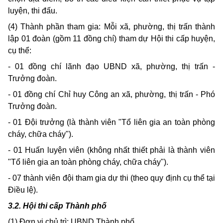
luyện, thi đấu.
(4) Thành phần tham gia: Mỗi xã, phường, thị trấn thành
lập 01 đoàn (gồm 11 đồng chí) tham dự Hội thi cấp huyện,
cụ thể:
- 01 đồng chí lãnh đạo UBND xã, phường, thị trấn -
Trưởng đoàn.
- 01 đồng chí Chỉ huy Công an xã, phường, thị trấn - Phó
Trưởng đoàn.
- 01 Đội trưởng (là thành viên "Tổ liên gia an toàn phòng
cháy, chữa cháy").
- 01 Huấn luyện viên (không nhất thiết phải là thành viên
"Tổ liên gia an toàn phòng cháy, chữa cháy").
- 07 thành viên đội tham gia dự thi (theo quy định cụ thể tại
Điều lệ).
3.2. Hội thi cấp Thành phố
(1) Đơn vị chủ trì: UBND Thành phố.