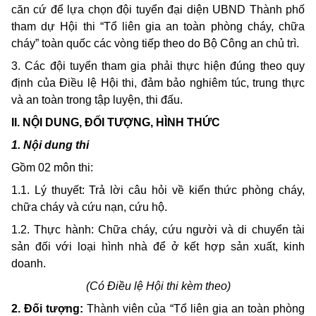
căn cứ để lựa chọn đội tuyển đại diện UBND Thành phố
tham dự Hội thi “Tổ liên gia an toàn phòng cháy, chữa
cháy” toàn quốc các vòng tiếp theo do Bộ Công an chủ trì.
3. Các đội tuyển tham gia phải thực hiện đúng theo quy
định của Điều lệ Hội thi, đảm bảo nghiêm túc, trung thực
và an toàn trong tập luyện, thi đấu.
II. NỘI DUNG, ĐỐI TƯỢNG, HÌNH THỨC
1. Nội dung thi
Gồm 02 môn thi:
1.1. Lý thuyết: Trả lời câu hỏi về kiến thức phòng cháy,
chữa cháy và cứu nạn, cứu hộ.
1.2. Thực hành: Chữa cháy, cứu người và di chuyển tài
sản đối với loại hình nhà để ở kết hợp sản xuất, kinh
doanh.
(Có Điều lệ Hội thi kèm theo)
2. Đối tượng:
Thành viên của “Tổ liên gia an toàn phòng