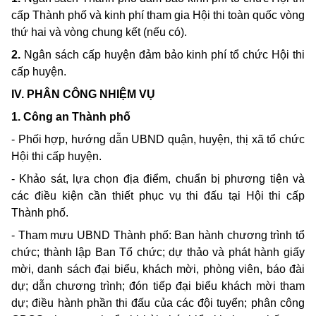
cấp Thành phố và
kinh
phí
tham gia
Hội
thi
toàn quốc vòng
thứ
hai
và vòng
chung
kết (nếu có).
2.
Ngân sách cấp huyện đảm bảo
kinh
phí tổ chức Hội
thi
cấp huyện.
IV.
PHÂN CÔNG NHIỆM VỤ
1.
Công
an
Thành phố
-
Phối hợp, hướng dẫn
UBND
quận, huyện, thị xã tổ chức
Hội
thi
cấp huyện.
-
Khảo sát, lựa chọn địa điểm, chuẩn bị phương tiện và
các điều kiện cần thiết phục vụ
thi
đấu tại Hội
thi
cấp
Thành phố.
- Tham
mưu
UBND
Thành phố:
Ban
hành chương trình tổ
chức; thành lập
Ban
Tổ chức; dự thảo và phát hành giấy
mời,
danh
sách đại biểu, khách mời, phòng viên, báo đài
dự; dẫn chương trình; đón tiếp đại biểu khách mời
tham
dự; điều hành phần
thi
đấu của các đội tuyển; phân công