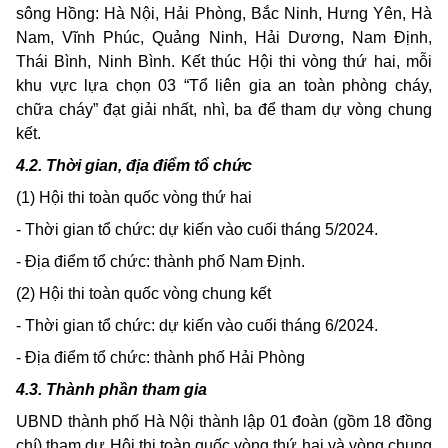
sông Hồng: Hà Nội, Hải Phòng, Bắc Ninh, Hưng Yên, Hà
Nam, Vĩnh Phúc, Quảng Ninh, Hải Dương, Nam Định,
Thái Bình, Ninh Bình. Kết thúc Hội thi vòng thứ hai, mỗi
khu vực lựa chọn 03 “Tổ liên gia an toàn phòng cháy,
chữa cháy” đạt giải nhất, nhì, ba để tham dự vòng chung
kết.
4.2. Thời gian, địa điểm tổ chức
(1) Hội thi toàn quốc vòng thứ hai
- Thời gian tổ chức: dự kiến vào cuối tháng 5/2024.
- Địa điểm tổ chức: thành phố Nam Định.
(2) Hội thi toàn quốc vòng chung kết
- Thời gian tổ chức: dự kiến vào cuối tháng 6/2024.
- Địa điểm tổ chức: thành phố Hải Phòng
4.3.
Thành phần
tham gia
UBND
thành phố Hà Nội thành lập
01
đoàn (gồm
18
đồng
chí)
tham
dự Hội
thi
toàn quốc vòng thứ
hai
và vòng
chung