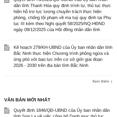
dân tỉnh Thanh Hóa quy định trình tự, thủ tục thực
hiện hỗ trợ lực lượng chuyên trách thực hiện
phòng, chống tội phạm về ma tuý quy định tại Phụ
lục III kèm theo Nghị quyết 58/2025/NQ-HĐND
ngày 09/12/2025 của Hội đồng nhân dân tỉnh
Kế hoạch 279/KH-UBND của Ủy ban nhân dân tỉnh
Bắc Ninh thực hiện Chương trình phòng ngừa và
ứng phó với bạo lực trên cơ sở giới giai đoạn
2026 - 2030 trên địa bàn tỉnh Bắc Ninh
Xem thêm
VĂN BẢN MỚI NHẤT
Quyết định 1846/QĐ-UBND của Ủy ban nhân dân
tỉnh Sơn La về việc công bố Danh mục thủ tục