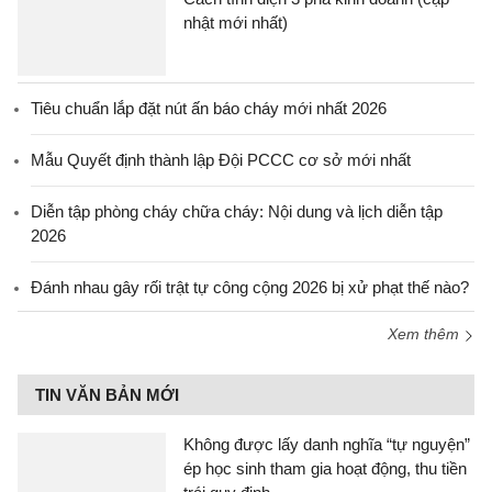
nhật mới nhất)
Tiêu chuẩn lắp đặt nút ấn báo cháy mới nhất 2026
Mẫu Quyết định thành lập Đội PCCC cơ sở mới nhất
Diễn tập phòng cháy chữa cháy: Nội dung và lịch diễn tập
2026
Đánh nhau gây rối trật tự công cộng 2026 bị xử phạt thế nào?
Xem thêm
TIN VĂN BẢN MỚI
Không được lấy danh nghĩa “tự nguyện”
ép học sinh tham gia hoạt động, thu tiền