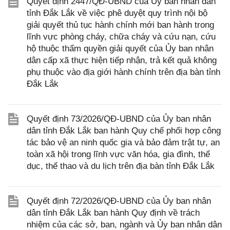
Quyết định 2447/QĐ-UBND của Ủy ban nhân dân
tỉnh Đắk Lắk về việc phê duyệt quy trình nội bộ
giải quyết thủ tục hành chính mới ban hành trong
lĩnh vực phòng cháy, chữa cháy và cứu nạn, cứu
hộ thuộc thẩm quyền giải quyết của Ủy ban nhân
dân cấp xã thực hiện tiếp nhận, trả kết quả không
phụ thuộc vào địa giới hành chính trên địa bàn tỉnh
Đắk Lắk
Quyết định 73/2026/QĐ-UBND của Ủy ban nhân
dân tỉnh Đắk Lắk ban hành Quy chế phối hợp công
tác bảo vệ an ninh quốc gia và bảo đảm trật tự, an
toàn xã hội trong lĩnh vực văn hóa, gia đình, thể
dục, thể thao và du lịch trên địa bàn tỉnh Đắk Lắk
Quyết định 72/2026/QĐ-UBND của Ủy ban nhân
dân tỉnh Đắk Lắk ban hành Quy định về trách
nhiệm của các sở, ban, ngành và Ủy ban nhân dân