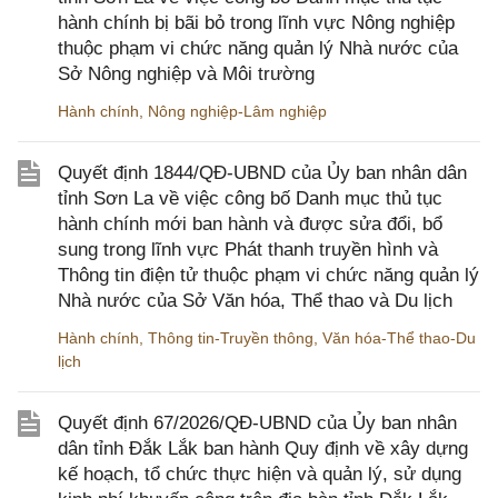
hành chính bị bãi bỏ trong lĩnh vực Nông nghiệp
thuộc phạm vi chức năng quản lý Nhà nước của
Sở Nông nghiệp và Môi trường
Hành chính
,
Nông nghiệp-Lâm nghiệp
Quyết định 1844/QĐ-UBND của Ủy ban nhân dân
tỉnh Sơn La về việc công bố Danh mục thủ tục
hành chính mới ban hành và được sửa đổi, bổ
sung trong lĩnh vực Phát thanh truyền hình và
Thông tin điện tử thuộc phạm vi chức năng quản lý
Nhà nước của Sở Văn hóa, Thể thao và Du lịch
Hành chính
,
Thông tin-Truyền thông
,
Văn hóa-Thể thao-Du
lịch
Quyết định 67/2026/QĐ-UBND của Ủy ban nhân
dân tỉnh Đắk Lắk ban hành Quy định về xây dựng
kế hoạch, tổ chức thực hiện và quản lý, sử dụng