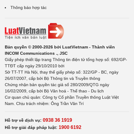
Thông báo hợp tác
Bản quyền © 2000-2026 bởi LuatVietnam - Thành viên
INCOM Communications ., JSC
Giấy phép thiết lập trang Thông tin điện tử tổng hợp số: 692/GP-
TTĐT cấp ngày 29/10/2010 bởi
Sở TT-TT Hà Nội, thay thế giấy phép số: 322/GP - BC, ngày
26/07/2007, cấp bởi Bộ Thông tin và Truyền thông
Chứng nhận bản quyền tác giả số 280/2009/QTG ngày
16/02/2009, cấp bởi Bộ Văn hoá - Thể thao - Du lịch
Cơ quan chủ quản: Công ty Cổ phần Truyền thông Luật Việt
Nam. Chịu trách nhiệm: Ông Trần Văn Trí
0938 36 1919
Hỗ trợ về dịch vụ:
1900 6192
Hỗ trợ giải đáp pháp luật: