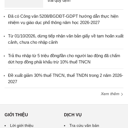
trái quy định
Đã có Công văn 5208/BGDĐT-GDPT hướng dẫn thực hiện
nhiệm vụ giáo dục phổ thông năm học 2026-2027
Từ 01/10/2026, dừng tiếp nhận văn bản giấy về tạm hoãn xuất
cảnh, chưa cho nhập cảnh
Trả thu nhập từ 5 triệu đồng/lần cho người lao động đã chấm
dứt hợp đồng phải khấu trừ 10% thuế TNCN
Đề xuất giảm 30% thuế TNCN, thuế TNDN trong 2 năm 2026-
2027
Xem thêm
GIỚI THIỆU
DỊCH VỤ
Lời giới thiệu
Tra cứu văn bản