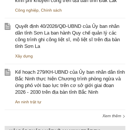
kinh phí khuyến công trên địa bàn tỉnh Đắk Lắk
Công nghiệp
,
Chính sách
Quyết định 40/2026/QĐ-UBND của Ủy ban nhân
dân tỉnh Sơn La ban hành Quy chế quản lý các
công trình ghi công liệt sĩ, mộ liệt sĩ trên địa bàn
tỉnh Sơn La
Xây dựng
Kế hoạch 279/KH-UBND của Ủy ban nhân dân tỉnh
Bắc Ninh thực hiện Chương trình phòng ngừa và
ứng phó với bạo lực trên cơ sở giới giai đoạn
2026 - 2030 trên địa bàn tỉnh Bắc Ninh
An ninh trật tự
Xem thêm