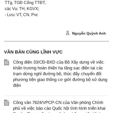
TTg, TGĐ Cổng TTĐT,
các Vụ: TH, KGVX;
- Lưu: VT, CN. Pvc
Nguyễn Quỳnh Anh
VĂN BẢN CÙNG LĨNH VỰC
Công điện 33/CĐ-BXD của Bộ Xây dựng về việc
khẩn trương hoàn thiện hạ tầng sạc điện tại các
trạm dừng nghỉ đường bộ, thúc đẩy chuyển đổi
phương tiện giao thông cơ giới đường bộ sử dụng
điện
Công văn 7624/VPCP-CN của Văn phòng Chính
phủ về việc báo cáo Quốc hội tình hình triển khai