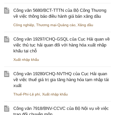
Công văn 5680/BCT-TTTN của Bộ Công Thương
về việc thông báo điều hành giá bán xăng dầu
Công nghiệp
,
Thương mại-Quảng cáo
,
Xăng dầu
Công văn 19297/CHQ-GSQL của Cục Hải quan về
việc thủ tục hải quan đối với hàng hóa xuất nhập
khẩu tại chỗ
Xuất nhập khẩu
Công văn 19280/CHQ-NVTHQ của Cục Hải quan
về việc thuế giá trị gia tăng hàng hóa tạm nhập tái
xuất
Thuế-Phí-Lệ phí
,
Xuất nhập khẩu
Công văn 7918/BNV-CCVC của Bộ Nội vụ về việc
trao đổi chuyên môn