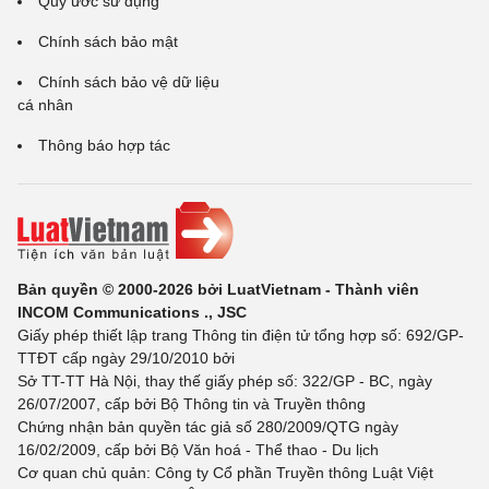
Quy ước sử dụng
Chính sách bảo mật
Chính sách bảo vệ dữ liệu
cá nhân
Thông báo hợp tác
Bản quyền © 2000-2026 bởi LuatVietnam - Thành viên
INCOM Communications ., JSC
Giấy phép thiết lập trang Thông tin điện tử tổng hợp số: 692/GP-
TTĐT cấp ngày 29/10/2010 bởi
Sở TT-TT Hà Nội, thay thế giấy phép số: 322/GP - BC, ngày
26/07/2007, cấp bởi Bộ Thông tin và Truyền thông
Chứng nhận bản quyền tác giả số 280/2009/QTG ngày
16/02/2009, cấp bởi Bộ Văn hoá - Thể thao - Du lịch
Cơ quan chủ quản: Công ty Cổ phần Truyền thông Luật Việt