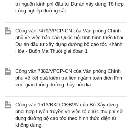
trí nguồn kinh phí đầu tư Dự án xây dựng Tổ hợp
công nghiệp đường sắt
Công văn 7479/VPCP-CN của Văn phòng Chính
phủ về việc báo cáo Quốc hội tình hình triển khai
Dự án đầu tư xây dựng đường bộ cao tốc Khánh
Hòa - Buôn Ma Thuột giai đoạn 1
Công văn 7382/VPCP-CN của Văn phòng Chính
phủ về kết quả kiểm tra liên ngành toàn diện lĩnh
vực giao thông đường thủy nội địa
Công văn 1513/BXD-CĐBVN của Bộ Xây dựng
phối hợp tuyên truyền về việc tổ chức thu phí sử
dụng đường bộ cao tốc theo hình thức điện tử
không dừng