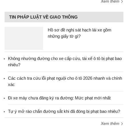
Xem thêm
TIN PHÁP LUẬT VỀ GIAO THÔNG
Hồ sơ đề nghị sát hạch lái xe gồm
những giấy tờ gì?
Không nhường đường cho xe cấp cứu, tài xế ô tô bị phạt bao
nhiêu?
Các cách tra cứu lỗi phạt nguội cho ô tô 2026 nhanh và chính
xác
Đi xe máy chưa đăng ký ra đường: Mức phạt mới nhất
Tự ý mở rào chắn đường sắt khi đã đóng bị phạt bao nhiêu?
Xem thêm