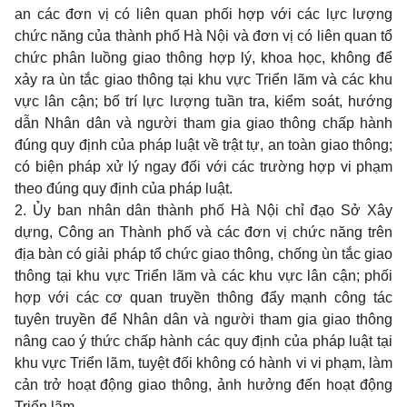
an các đơn vị có liên quan phối hợp với các lực lượng
chức năng của thành phố Hà Nội và đơn vị có liên quan tổ
chức phân luồng giao thông hợp lý, khoa học, không để
xảy ra ùn tắc giao thông tại khu vực Triển lãm và các khu
vực lân cận; bố trí lực lượng tuần tra, kiểm soát, hướng
dẫn Nhân dân và người tham gia giao thông chấp hành
đúng quy định của pháp luật về trật tự, an toàn giao thông;
có biện pháp xử lý ngay đối với các trường hợp vi phạm
theo đúng quy định của pháp luật.
2. Ủy ban nhân dân thành phố Hà Nội chỉ đạo Sở Xây
dựng, Công an Thành phố và các đơn vị chức năng trên
địa bàn có giải pháp tổ chức giao thông, chống ùn tắc giao
thông tại khu vực Triển lãm và các khu vực lân cận; phối
hợp với các cơ quan truyền thông đẩy mạnh công tác
tuyên truyền để Nhân dân và người tham gia giao thông
nâng cao ý thức chấp hành các quy định của pháp luật tại
khu vực Triển lãm, tuyệt đối không có hành vi vi phạm, làm
cản trở hoạt động giao thông, ảnh hưởng đến hoạt động
Triển lãm.