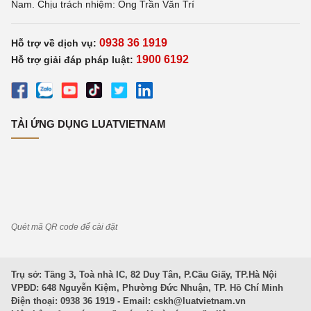
Nam. Chịu trách nhiệm: Ông Trần Văn Trí
0938 36 1919
Hỗ trợ về dịch vụ:
1900 6192
Hỗ trợ giải đáp pháp luật:
TẢI ỨNG DỤNG LUATVIETNAM
Quét mã QR code để cài đặt
Trụ sở: Tầng 3, Toà nhà IC, 82 Duy Tân, P.Cầu Giấy, TP.Hà Nội
VPĐD: 648 Nguyễn Kiệm, Phường Đức Nhuận, TP. Hồ Chí Minh
Điện thoại: 0938 36 1919 - Email:
cskh@luatvietnam.vn