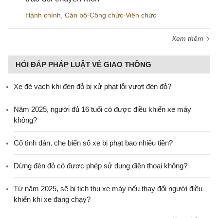
Hành chính
,
Cán bộ-Công chức-Viên chức
Xem thêm
HỎI ĐÁP PHÁP LUẬT VỀ GIAO THÔNG
Xe đè vạch khi đèn đỏ bị xử phạt lỗi vượt đèn đỏ?
Năm 2025, người đủ 16 tuổi có được điều khiển xe máy
không?
Cố tình dán, che biển số xe bị phạt bao nhiêu tiền?
Dừng đèn đỏ có được phép sử dụng điện thoại không?
Từ năm 2025, sẽ bị tịch thu xe máy nếu thay đổi người điều
khiển khi xe đang chạy?