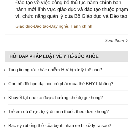
Đào tạo về việc công bố thủ tục hành chính ban
hành mới lĩnh vực giáo dục và đào tạo thuộc phạm
vi, chức năng quản lý của Bộ Giáo dục và Đào tạo
Giáo dục-Đào tạo-Dạy nghề
,
Hành chính
Xem thêm
HỎI ĐÁP PHÁP LUẬT VỀ Y TẾ-SỨC KHỎE
Tung tin người khác nhiễm HIV bị xử lý thế nào?
Con bộ đội học đại học có phải mua thẻ BHYT không?
Khuyết tật nhẹ có được hưởng chế độ gì không?
Trẻ em có được tự ý đi mua thuốc theo đơn không?
Bác sỹ rút ống thở của bệnh nhân sẽ bị xử lý ra sao?