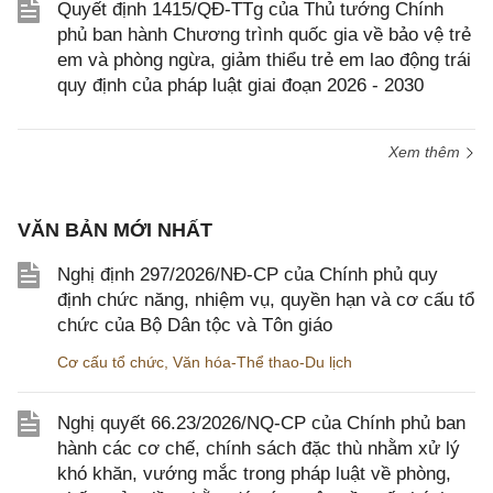
Quyết định 1415/QĐ-TTg của Thủ tướng Chính
phủ ban hành Chương trình quốc gia về bảo vệ trẻ
em và phòng ngừa, giảm thiểu trẻ em lao động trái
quy định của pháp luật giai đoạn 2026 - 2030
Xem thêm
VĂN BẢN MỚI NHẤT
Nghị định 297/2026/NĐ-CP của Chính phủ quy
định chức năng, nhiệm vụ, quyền hạn và cơ cấu tổ
chức của Bộ Dân tộc và Tôn giáo
Cơ cấu tổ chức
,
Văn hóa-Thể thao-Du lịch
Nghị quyết 66.23/2026/NQ-CP của Chính phủ ban
hành các cơ chế, chính sách đặc thù nhằm xử lý
khó khăn, vướng mắc trong pháp luật về phòng,