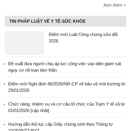
Xem thêm
TIN PHÁP LUẬT VỀ Y TẾ-SỨC KHỎE
Điểm mới Luật Công chứng sửa đổi
2026
Đề xuất đưa người chịu áp lực công việc vào diện giám sát
nguy cơ rối loạn tâm thần
Điểm mới Nghị định 48/2026/NĐ-CP về bảo vệ môi trường từ
29/01/2026
Chức năng, nhiệm vụ và cơ cấu tổ chức của Trạm Y tế xã từ
01/01/2026 [cập nhật]
Hướng dẫn thủ tục cấp Giấy chứng sinh theo Thông tư
22/2025/TT-BYT