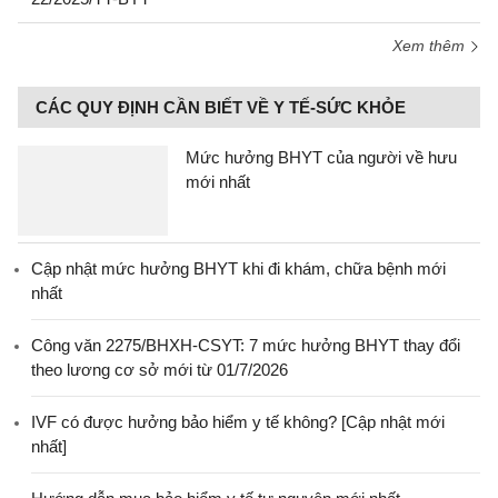
Xem thêm
CÁC QUY ĐỊNH CẦN BIẾT VỀ Y TẾ-SỨC KHỎE
Mức hưởng BHYT của người về hưu
mới nhất
Cập nhật mức hưởng BHYT khi đi khám, chữa bệnh mới
nhất
Công văn 2275/BHXH-CSYT: 7 mức hưởng BHYT thay đổi
theo lương cơ sở mới từ 01/7/2026
IVF có được hưởng bảo hiểm y tế không? [Cập nhật mới
nhất]