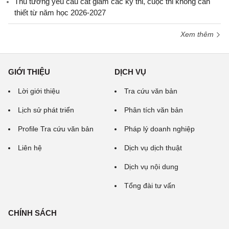
Thủ tướng yêu cầu cắt giảm các kỳ thi, cuộc thi không cần
thiết từ năm học 2026-2027
Xem thêm
GIỚI THIỆU
DỊCH VỤ
Lời giới thiệu
Tra cứu văn bản
Lịch sử phát triển
Phân tích văn bản
Profile Tra cứu văn bản
Pháp lý doanh nghiệp
Liên hệ
Dịch vụ dịch thuật
Dịch vụ nội dung
Tổng đài tư vấn
CHÍNH SÁCH