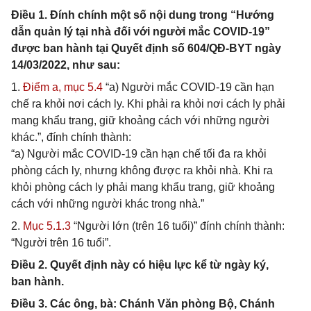
Điều 1. Đính chính một số nội dung trong “Hướng
dẫn quản lý tại nhà đối với người mắc COVID-19”
được ban hành tại Quyết định số 604/QĐ-BYT ngày
14/03/2022, như sau:
1.
Điểm a, mục 5.4
“a) Người mắc COVID-19 cần hạn
chế ra khỏi nơi cách ly. Khi phải ra khỏi nơi cách ly phải
mang khẩu trang, giữ khoảng cách với những người
khác.”, đính chính thành:
“a) Người mắc COVID-19 cần hạn chế tối đa ra khỏi
phòng cách ly, nhưng không được ra khỏi nhà. Khi ra
khỏi phòng cách ly phải mang khẩu trang, giữ khoảng
cách với những người khác trong nhà.”
2.
Mục 5.1.3
“Người lớn (trên 16 tuổi)” đính chính thành:
“Người trên 16 tuổi”.
Điều 2. Quyết định này có hiệu lực kể từ ngày ký,
ban hành.
Điều 3. Các ông, bà: Chánh Văn phòng Bộ, Chánh