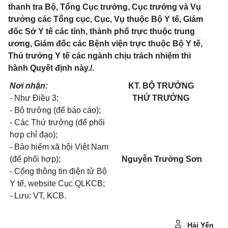
thanh tra Bộ, Tổng Cục trưởng, Cục trưởng và Vụ
trưởng các Tổng cục, Cục, Vụ thuộc Bộ Y tế, Giám
đốc Sở Y tế các tỉnh, thành phố trực thuộc trung
ương, Giám đốc các Bệnh viện trực thuộc Bộ Y tế,
Thủ trưởng Y tế các ngành chịu trách nhiệm thi
hành Quyết định này./.
Nơi nhận:
KT. BỘ TRƯỞNG
- Như Điều 3;
THỨ TRƯỞNG
- Bộ trưởng (để báo cáo);
- Các Thứ trưởng (để phối
hợp chỉ đạo);
- Bảo hiểm xã hội Việt Nam
(để phối hợp);
Nguyễn Trường Sơn
- Cổng thông tin điện tử Bộ
Y tế, website Cục QLKCB;
- Lưu: VT, KCB.
Hải Yến