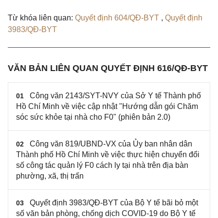
Từ khóa liên quan:
Quyết định 604/QĐ-BYT
,
Quyết định
3983/QĐ-BYT
VĂN BẢN LIÊN QUAN QUYẾT ĐỊNH 616/QĐ-BYT
Công văn 2143/SYT-NVY của Sở Y tế Thành phố
01
Hồ Chí Minh về việc cập nhật "Hướng dẫn gói Chăm
sóc sức khỏe tại nhà cho F0" (phiên bản 2.0)
Công văn 819/UBND-VX của Ủy ban nhân dân
02
Thành phố Hồ Chí Minh về việc thực hiện chuyển đổi
số công tác quản lý F0 cách ly tại nhà trên địa bàn
phường, xã, thị trấn
Quyết định 3983/QĐ-BYT của Bộ Y tế bãi bỏ một
03
số văn bản phòng, chống dịch COVID-19 do Bộ Y tế