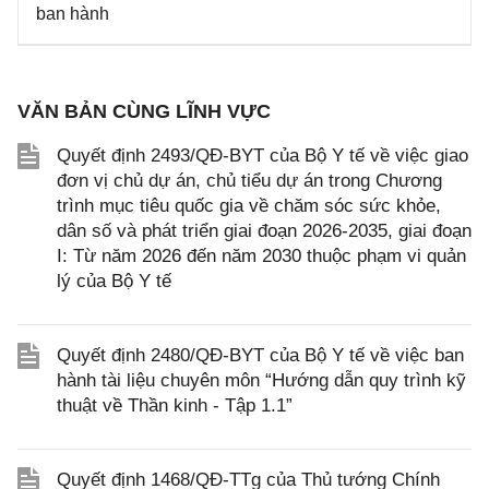
ban hành
VĂN BẢN CÙNG LĨNH VỰC
Quyết định 2493/QĐ-BYT của Bộ Y tế về việc giao
đơn vị chủ dự án, chủ tiểu dự án trong Chương
trình mục tiêu quốc gia về chăm sóc sức khỏe,
dân số và phát triển giai đoạn 2026-2035, giai đoạn
I: Từ năm 2026 đến năm 2030 thuộc phạm vi quản
lý của Bộ Y tế
Quyết định 2480/QĐ-BYT của Bộ Y tế về việc ban
hành tài liệu chuyên môn “Hướng dẫn quy trình kỹ
thuật về Thần kinh - Tập 1.1”
Quyết định 1468/QĐ-TTg của Thủ tướng Chính