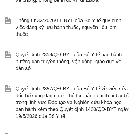
và phòng, chống bệnh do vi rút Ebola
Thông tư 32/2026/TT-BYT của Bộ Y tế quy định
việc đăng ký lưu hành thuốc, nguyên liệu làm
thuốc
Quyết định 2358/QĐ-BYT của Bộ Y tế ban hành
hướng dẫn truyền thông, vận động, giáo dục về
dân số
Quyết định 2357/QĐ-BYT của Bộ Y tế về việc sửa
đổi, bổ sung danh mục thủ tục hành chính bị bãi bỏ
trong lĩnh vực Đào tạo và Nghiên cứu khoa học
ban hành kèm theo Quyết định 1420/QĐ-BYT ngày
19/5/2026 của Bộ Y tế