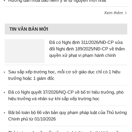
Hướng dẫn mua bảo hiểm y tế tự nguyện mới nhất
Xem thêm
TIN VĂN BẢN MỚI
Đã có Nghị định 311/2026/NĐ-CP sửa
đổi Nghị định 189/2025/NĐ-CP về thẩm
quyền xử phạt vi phạm hành chính
Sau sắp xếp trường học, mỗi cơ sở giáo dục chỉ có 1 hiệu
trưởng hoặc 1 giám đốc
Đã có Nghị quyết 37/2026/NQ-CP về bố trí hiệu trưởng, phó
hiệu trưởng và nhân sự khi sắp xếp trường học
Bãi bỏ toàn bộ 66 văn bản quy phạm pháp luật của Thủ tướng
Chính phủ từ 01/10/2026