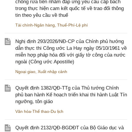
chống rửa tiền nhằm đáp ứng yêu cầu cấp bách
trong thực hiện cam kết quốc tế về trao đổi thông
tin theo yêu cầu về thuế
Tài chính-Ngân hàng
,
Thuế-Phí-Lệ phí
Nghị định 293/2026/NĐ-CP của Chính phủ hướng
dẫn thực thi Công ước La Hay ngày 05/10/1961 về
miễn hợp pháp hóa đối với giấy tờ công của nước
ngoài (Công ước Apostille)
Ngoại giao
,
Xuất nhập cảnh
Quyết định 1382/QĐ-TTg của Thủ tướng Chính
phủ ban hành Kế hoạch triển khai thi hành Luật Tín
ngưỡng, tôn giáo
Văn hóa-Thể thao-Du lịch
Quyết định 2132/QĐ-BGDĐT của Bộ Giáo dục và