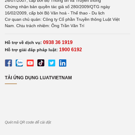
26/07/2007, cấp bởi Bộ Thông tin và Truyền thông
Chứng nhận bản quyền tác giả số 280/2009/QTG ngày
16/02/2009, cấp bởi Bộ Văn hoá - Thể thao - Du lịch
Cơ quan chủ quản: Công ty Cổ phần Truyền thông Luật Việt
Nam. Chịu trách nhiệm: Ông Trần Văn Trí
0938 36 1919
Hỗ trợ về dịch vụ:
1900 6192
Hỗ trợ giải đáp pháp luật:
TẢI ỨNG DỤNG LUATVIETNAM
Quét mã QR code để cài đặt