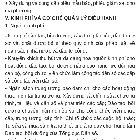
+ Xây dựng và cung cấp biểu mẫu báo, phiếu giám sát cho
địa phương.
V. KINH PHÍ VÀ CƠ CHẾ QUẢN LÝ ĐIỀU HÀNH
1. Nguồn kinh phí
- Kinh phí đào tạo, bồi dưỡng, xây dựng tài liệu, đầu tư cơ
sở vật chất được bố trí theo quy định của pháp luật về
ngân sách nhà nước và đầu tư công.
- Khuyến khích thu hút và đa dạng hóa nguồn kinh phí cho
hoạt động đào tạo, bồi dưỡng nâng cao năng lực đội ngũ
cán bộ, công chức, viên chức làm công tác dân số các cấp
và cộng tác viên dân số.
- Ngân sách trung ương bảo đảm chi cho các hoạt động
thực hiện tại trung ương: Xây dựng và chỉnh sửa chương
trình, tài liệu về dân số và phát triển các cấp; Đào tạo, bồi
dưỡng chuyên môn nghiệp vụ cho công chức viên chức
cấp, trung ương, cấp tỉnh; Chi tổ chức các cuộc hội thảo;
Tu sửa và mua sắm trang thiết bị giảng dạy cho Trung tâm
Đào tạo, bồi dưỡng của Tổng cục Dân số.