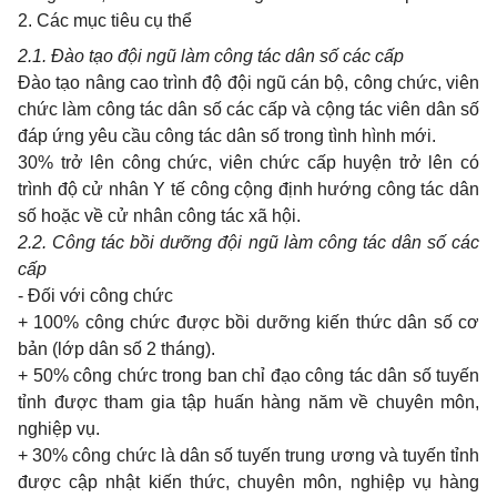
2. Các mục tiêu cụ thể
2.1. Đào tạo đội ngũ làm công tác dân số các cấp
Đào tạo nâng
cao
trình độ đội ngũ cán bộ, công chức, viên
chức làm công tác dân số các cấp và cộng tác viên dân số
đáp ứng yêu cầu công tác dân số
trong
tình hình mới.
30%
trở lên công chức, viên chức cấp huyện trở lên có
trình độ cử nhân
Y
tế công cộng định hướng công tác dân
số hoặc về cử nhân công tác xã hội.
2.2. Công tác bồi dưỡng đội ngũ làm công tác dân số các
cấp
-
Đối với công chức
+ 100%
công chức được bồi dưỡng kiến thức dân số cơ
bản (lớp dân số
2
tháng).
+ 50%
công chức
trong ban
chỉ đạo công tác dân số tuyến
tỉnh được
tham gia
tập huấn hàng năm về chuyên môn,
nghiệp vụ.
+ 30%
công chức là dân số tuyến
trung
ương và tuyến tỉnh
được cập nhật kiến thức, chuyên môn, nghiệp vụ hàng