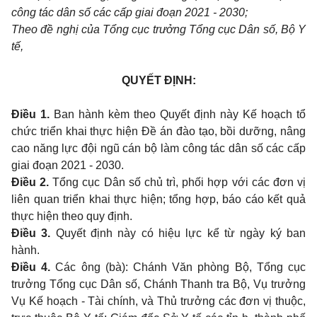
công tác dân số các cấp giai đoạn 2021 - 2030;
Theo đề nghị của Tổng cục trưởng Tổng cục Dân số, Bộ Y
tế,
QUYẾT ĐỊNH:
Điều 1.
Ban hành kèm theo Quyết định này Kế hoạch tổ
chức triển khai thực hiện Đề án đào tạo, bồi dưỡng, nâng
cao năng lực đội ngũ cán bộ làm công tác dân số các cấp
giai đoạn 2021 - 2030.
Điều 2.
Tổng cục Dân số chủ trì, phối hợp với các đơn vị
liên quan triển khai thực hiện; tổng hợp, báo cáo kết quả
thực hiện theo quy định.
Điều 3.
Quyết định này có hiệu lực kể từ ngày ký ban
hành.
Điều 4.
Các ông (bà): Chánh Văn phòng Bộ, Tổng cục
trưởng Tổng cục Dân số, Chánh Thanh tra Bộ, Vụ trưởng
Vụ Kế hoạch - Tài chính, và Thủ trưởng các đơn vị thuộc,