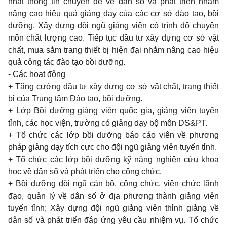
nhật thông tin chuyên đề về dân số và phát triển nhằm
nâng cao hiệu quả giảng dạy của các cơ sở đào tạo, bồi
dưỡng. Xây dựng đội ngũ giảng viên có trình độ chuyên
môn chất lượng cao. Tiếp tục đầu tư xây dựng cơ sở vật
chất, mua sắm trang thiết bị hiện đại nhằm nâng cao hiệu
quả công tác đào tạo bồi dưỡng.
- Các hoạt động
+ Tăng cường đầu tư xây dựng cơ sở vật chất, trang thiết
bị của Trung tâm Đào tạo, bồi dưỡng.
+ Lớp Bồi dưỡng giảng viên quốc gia, giảng viên tuyến
tỉnh, các học viện, trường có giảng dạy bộ môn DS&PT.
+ Tổ chức các lớp bồi dưỡng báo cáo viên về phương
pháp giảng dạy tích cực cho đội ngũ giảng viên tuyến tỉnh.
+ Tổ chức các lớp bồi dưỡng kỹ năng nghiên cứu khoa
học về dân số và phát triển cho công chức.
+ Bồi dưỡng đội ngũ cán bộ, công chức, viên chức lãnh
đạo, quản lý về dân số ở địa phương thành giảng viên
tuyến tỉnh; Xây dựng đội ngũ giảng viên thỉnh giảng về
dân số và phát triển đáp ứng yêu cầu nhiệm vụ. Tổ chức