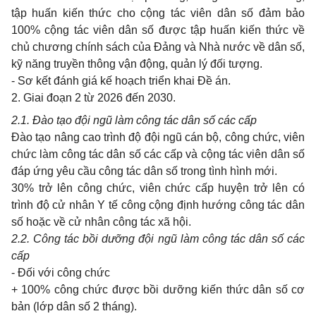
tập huấn kiến thức
cho
cộng tác viên dân số đảm bảo
100%
cộng tác viên dân số được tập huấn kiến thức về
chủ chương chính sách của Đảng và Nhà nước về dân số,
kỹ năng truyền thông vận động, quản lý đối tượng.
-
Sơ kết đánh giá kế hoạch triển
khai
Đề án.
2. Giai
đoạn
2
từ
2026
đến
2030
.
2.1.
Đào tạo đội ngũ làm công tác dân số các cấp
Đào tạo nâng
cao
trình độ đội ngũ cán bộ, công chức, viên
chức làm công tác dân số các cấp và cộng tác viên dân số
đáp ứng yêu cầu công tác dân số
trong
tình hình mới.
30%
trở lên công chức, viên chức cấp huyện trở lên có
trình độ cử nhân
Y
tế công cộng định hướng công tác dân
số hoặc về cử nhân công tác xã hội.
2.2. Công tác bồi dưỡng đội ngũ làm công tác dân số các
cấp
-
Đối với công chức
+ 100%
công chức được bồi dưỡng kiến thức dân số cơ
bản (lớp dân số
2
tháng).