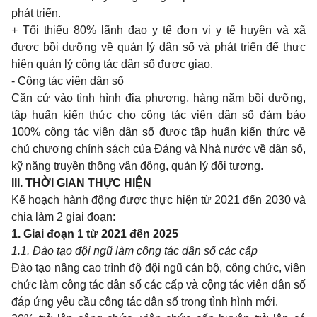
phát triển.
+
Tối thiểu
80%
lãnh đạo
y
tế đơn vị
y
tế huyện và xã
được bồi dưỡng về quản lý dân số và phát triển để thực
hiện quản lý công tác dân số được
giao.
-
Cộng tác viên dân số
Căn cứ vào tình hình địa phương, hàng năm bồi dưỡng,
tập huấn kiến thức
cho
cộng tác viên dân số đảm bảo
100%
cộng tác viên dân số được tập huấn kiến thức về
chủ chương chính sách của Đảng và Nhà nước về dân số,
kỹ năng truyền thông vận động, quản lý đối tượng.
III. THỜI
GIAN
THỰC HIỆN
Kế hoạch hành động được thực hiện từ
2021
đến
2030
và
chia
làm
2 giai
đoạn:
1. Giai
đoạn
1
từ
2021
đến
2025
1.1.
Đào tạo đội ngũ làm công tác dân số các cấp
Đào tạo nâng
cao
trình độ đội ngũ cán bộ, công chức, viên
chức làm công tác dân số các cấp và cộng tác viên dân số
đáp ứng yêu cầu công tác dân số
trong
tình hình mới.