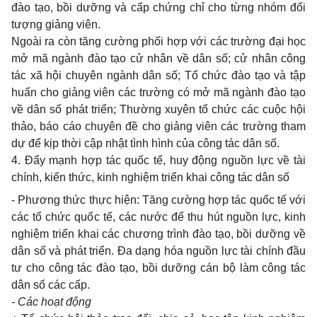
đào tạo, bồi dưỡng và cấp chứng chỉ cho từng nhóm đối
tượng giảng viên.
Ngoài ra còn tăng cường phối hợp với các trường đại học
mở mã ngành đào tạo cử nhân về dân số; cử nhân công
tác xã hội chuyên ngành dân số; Tổ chức đào tạo và tập
huấn cho giảng viên các trường có mở mã ngành đào tạo
về dân số phát triển; Thường xuyên tổ chức các cuộc hội
thảo, báo cáo chuyên đề cho giảng viên các trường tham
dự để kịp thời cập nhật tình hình của công tác dân số.
4. Đẩy mạnh hợp tác quốc tế, huy động nguồn lực về tài
chính, kiến thức, kinh nghiệm triển khai công tác dân số
- Phương thức thực hiện: Tăng cường hợp tác quốc tế với
các tổ chức quốc tế, các nước để thu hút nguồn lực, kinh
nghiệm triển khai các chương trình đào tạo, bồi dưỡng về
dân số và phát triển. Đa dạng hóa nguồn lực tài chính đầu
tư cho công tác đào tạo, bồi dưỡng cán bộ làm công tác
dân số các cấp.
- Các hoạt động