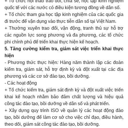
+ Tổ chức hội thảo trao đổi, chia sẻ, học tập kinh nghiệm
quốc tế với các nước có điều kiện tương đồng về dân số.
+ Tổ chức tham gia học tập kinh nghiệm của các quốc gia
đi trước để vận dụng vào thực tiễn dân số tại Việt Nam.
+ Thường xuyên trao đổi, vận động, tranh thủ sự hỗ trợ
các nguồn lực song phương và đa phương, các tổ chức
phi chính phủ để triển khai thực hiện kế hoạch.
5. Tăng cường kiểm tra, giám sát việc triển khai thực
hiện
- Phương thức thực hiện
:
Hàng năm thành lập các đoàn
kiểm tra, giám sát, hỗ trợ định kỳ và đột xuất tại các địa
phương và các cơ sở đào tạo, bồi dưỡng.
- Các hoạt động
+ Tổ chức kiểm tra, giám sát định kỳ và đột xuất việc triển
khai kế hoạch nhằm bảo đảm chất lượng và hiệu quả
công tác đào tạo, bồi dưỡng về dân số và phát triển.
+ Xây dựng quy trình ISO về quản lý các hoạt động đào
tạo, bồi dưỡng để làm cơ sở cho việc chỉ đạo, điều hành,
theo dõi, giám sát công tác đào tạo, bồi dưỡng.