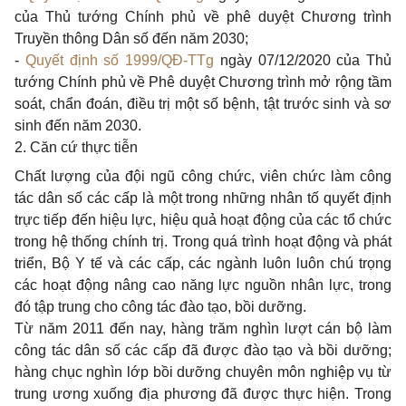
của Thủ tướng Chính phủ về phê duyệt Chương trình
Truyền thông Dân số đến năm 2030;
-
Quyết định số 1999/QĐ-TTg
ngày 07/12/2020 của Thủ
tướng Chính phủ về Phê duyệt Chương trình mở rộng tầm
soát, chẩn đoán, điều trị một số bệnh, tật trước sinh và sơ
sinh đến năm 2030.
2. Căn cứ thực tiễn
Chất lượng của đội ngũ công chức, viên chức làm công
tác dân số các cấp là một trong những nhân tố quyết định
trực tiếp đến hiệu lực, hiệu quả hoạt động của các tổ chức
trong hệ thống chính trị. Trong quá trình hoạt động và phát
triển, Bộ Y tế và các cấp, các ngành luôn luôn chú trọng
các hoạt động nâng cao năng lực nguồn nhân lực, trong
đó tập trung cho công tác đào tạo, bồi dưỡng.
Từ năm 2011 đến nay, hàng trăm nghìn lượt cán bộ làm
công tác dân số các cấp đã được đào tạo và bồi dưỡng;
hàng chục nghìn lớp bồi dưỡng chuyên môn nghiệp vụ từ
trung ương xuống địa phương đã được thực hiện. Trong