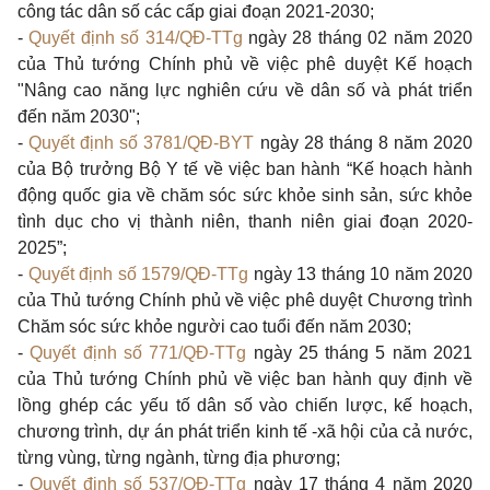
công tác dân số các cấp giai đoạn 2021-2030;
-
Quyết định số 314/QĐ-TTg
ngày 28 tháng 02 năm 2020
của Thủ tướng Chính phủ về việc phê duyệt Kế hoạch
"Nâng cao năng lực nghiên cứu về dân số và phát triển
đến năm 2030";
-
Quyết định số 3781/QĐ-BYT
ngày 28 tháng 8 năm 2020
của Bộ trưởng Bộ Y tế về việc ban hành “Kế hoạch hành
động quốc gia về chăm sóc sức khỏe sinh sản, sức khỏe
tình dục cho vị thành niên, thanh niên giai đoạn 2020-
2025”;
-
Quyết định số 1579/QĐ-TTg
ngày 13 tháng 10 năm 2020
của Thủ tướng Chính phủ về việc phê duyệt Chương trình
Chăm sóc sức khỏe người cao tuổi đến năm 2030;
-
Quyết định số 771/QĐ-TTg
ngày 25 tháng 5 năm 2021
của Thủ tướng Chính phủ về việc ban hành quy định về
lồng ghép các yếu tố dân số vào chiến lược, kế hoạch,
chương trình, dự án phát triển kinh tế -xã hội của cả nước,
từng vùng, từng ngành, từng địa phương;
-
Quyết định số 537/QĐ-TTg
ngày 17 tháng 4 năm 2020