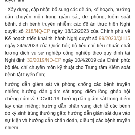
-
Xây dựng, cập nhật, bổ sung các đề án, kế hoạch, hướng
dẫn chuyên môn trong giám sát, dự phòng, kiểm soát
bệnh, dịch bệnh truyền nhiễm: các đề án thực hiện Nghị
quyết số
218/NQ-CP
ngày 18/12/2023 của Chính phủ về
Kế hoạch triển khai thi hành Nghị quyết
số
99/2023/QH15
ngày 24/6/2023 của Quốc hội; bộ tiêu chí, tiêu chuẩn chất
lượng dịch vụ sự nghiệp công nghiệp theo quy định tại
Nghị định
32/2019/NĐ-CP
ngày 10/4/2019 của Chính phủ;
bộ tiêu chí chuyên môn kỹ thuật cho Trung tâm Kiểm soát
bệnh tật tuyến tỉnh;
hướng
dẫn giám sát và phòng chống các bệnh truyền
nhiễm; hướng dẫn giám sát trọng
điểm
lồng ghép hội
chứng cúm và COVID-19; hướng
dẫn
giám sát trọng điểm
tay chân miệng; hướng
dẫn
phân vùng dịch tễ các bệnh
do ký sinh trùng thường gặp; hướng dẫn giám sát dựa vào
sự kiện và hướng dẫn chẩn đoán, điều trị các bệnh truyền
nhiễm.