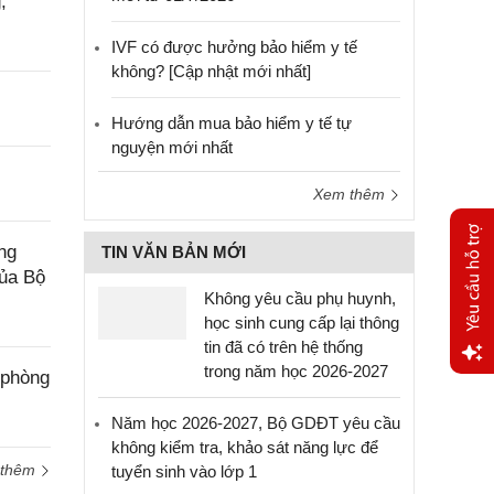
,
IVF có được hưởng bảo hiểm y tế
không? [Cập nhật mới nhất]
Hướng dẫn mua bảo hiểm y tế tự
nguyện mới nhất
Xem thêm
ng
TIN VĂN BẢN MỚI
của Bộ
Không yêu cầu phụ huynh,
học sinh cung cấp lại thông
tin đã có trên hệ thống
trong năm học 2026-2027
 phòng
Yêu
cầu
Năm học 2026-2027, Bộ GDĐT yêu cầu
hỗ trợ
không kiểm tra, khảo sát năng lực để
 thêm
tuyển sinh vào lớp 1