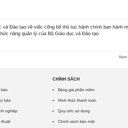
và Đào tạo về việc công bố thủ tục hành chính ban hành m
 chức năng quản lý của Bộ Giáo dục và Đào tạo
Xem
CHÍNH SÁCH
 bản
Bảng giá phần mềm
ăn bản
Hình thức thanh toán
nh nghiệp
Quy ước sử dụng
 thuật
Chính sách bảo mật