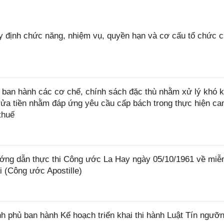
 định chức năng, nhiệm vụ, quyền hạn và cơ cấu tổ chức 
ban hành các cơ chế, chính sách đặc thù nhằm xử lý khó k
rửa tiền nhằm đáp ứng yêu cầu cấp bách trong thực hiện ca
thuế
ớng dẫn thực thi Công ước La Hay ngày 05/10/1961 về miễ
i (Công ước Apostille)
 phủ ban hành Kế hoạch triển khai thi hành Luật Tín ngưỡn