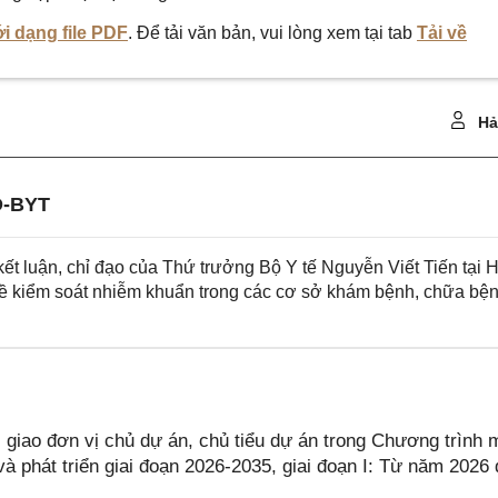
i dạng file PDF
. Để tải văn bản, vui lòng xem tại tab
Tải về
Hả
Đ-BYT
t luận, chỉ đạo của Thứ trưởng Bộ Y tế Nguyễn Viết Tiến tại H
về kiểm soát nhiễm khuẩn trong các cơ sở khám bệnh, chữa bệ
giao đơn vị chủ dự án, chủ tiểu dự án trong Chương trình 
à phát triển giai đoạn 2026-2035, giai đoạn I: Từ năm 2026