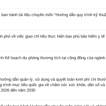
ban hành tài liệu chuyên môn “Hướng dẫn quy trình kỹ thuậ
phủ về việc giao chỉ tiêu thực hiện bao phủ bảo hiểm y tế 
h Kế hoạch dự phòng thương tích tại cộng đồng của ngành 
ướng dẫn quản lý, sử dụng và quyết toán kinh phí chi thư
trình mục tiêu quốc gia về chăm sóc sức khỏe, dân số và 
ăm 2026 đến năm 2030