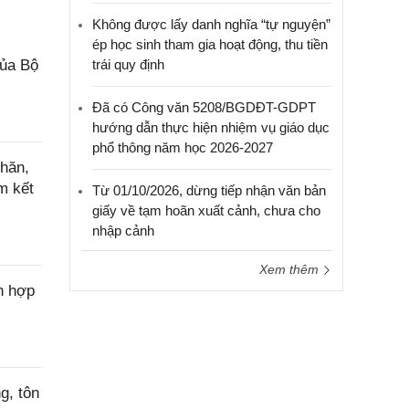
Không được lấy danh nghĩa “tự nguyện”
ép học sinh tham gia hoạt động, thu tiền
của Bộ
trái quy định
Đã có Công văn 5208/BGDĐT-GDPT
hướng dẫn thực hiện nhiệm vụ giáo dục
phổ thông năm học 2026-2027
hăn,
m kết
Từ 01/10/2026, dừng tiếp nhận văn bản
giấy về tạm hoãn xuất cảnh, chưa cho
nhập cảnh
Xem thêm
n hợp
g, tôn