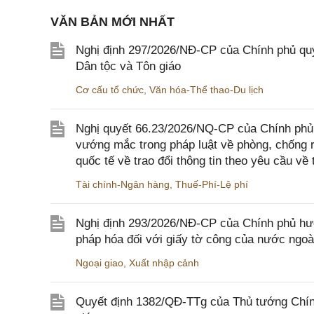
VĂN BẢN MỚI NHẤT
Nghị định 297/2026/NĐ-CP của Chính phủ quy
Dân tộc và Tôn giáo
Cơ cấu tổ chức
,
Văn hóa-Thể thao-Du lịch
Nghị quyết 66.23/2026/NQ-CP của Chính phủ 
vướng mắc trong pháp luật về phòng, chống 
quốc tế về trao đổi thông tin theo yêu cầu về 
Tài chính-Ngân hàng
,
Thuế-Phí-Lệ phí
Nghị định 293/2026/NĐ-CP của Chính phủ hư
pháp hóa đối với giấy tờ công của nước ngoà
Ngoại giao
,
Xuất nhập cảnh
Quyết định 1382/QĐ-TTg của Thủ tướng Chính