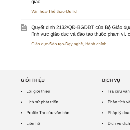
giáo
Văn hóa-Thể thao-Du lịch
Quyết định 2132/QĐ-BGDĐT của Bộ Giáo dục 
lĩnh vực giáo dục và đào tạo thuộc phạm vi,
Giáo dục-Đào tạo-Dạy nghề
,
Hành chính
GIỚI THIỆU
DỊCH VỤ
Lời giới thiệu
Tra cứu văn
Lịch sử phát triển
Phân tích v
Profile Tra cứu văn bản
Pháp lý doa
Liên hệ
Dịch vụ dịch