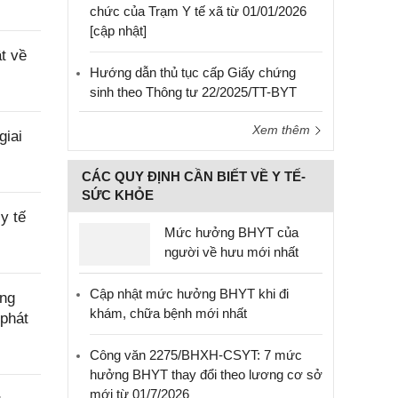
chức của Trạm Y tế xã từ 01/01/2026
[cập nhật]
t về
Hướng dẫn thủ tục cấp Giấy chứng
sinh theo Thông tư 22/2025/TT-BYT
Xem thêm
giai
CÁC QUY ĐỊNH CẦN BIẾT VỀ Y TẾ-
SỨC KHỎE
y tế
Mức hưởng BHYT của
người về hưu mới nhất
Cập nhật mức hưởng BHYT khi đi
ờng
khám, chữa bệnh mới nhất
phát
Công văn 2275/BHXH-CSYT: 7 mức
hưởng BHYT thay đổi theo lương cơ sở
mới từ 01/7/2026