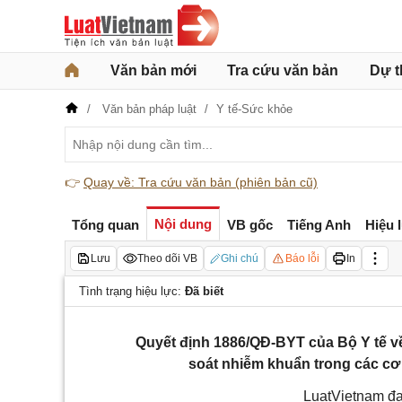
Văn bản mới
Tra cứu văn bản
Dự t
Văn bản pháp luật
Y tế-Sức khỏe
👉
Quay về: Tra cứu văn bản (phiên bản cũ)
Nội dung
Tổng quan
VB gốc
Tiếng Anh
Hiệu 
Lưu
Theo dõi VB
Ghi chú
Báo lỗi
In
Tình trạng hiệu lực:
Đã biết
Quyết định 1886/QĐ-BYT của Bộ Y tế v
soát nhiễm khuẩn trong các cơ
LuatVietnam đa