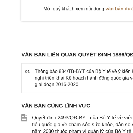
Mời quý khách xem nội dung
văn bản dướ
VĂN BẢN LIÊN QUAN QUYẾT ĐỊNH 1886/Q
Thông báo 884/TB-BYT của Bộ Y tế về ý kiến kế
01
nghị triển khai Kế hoạch hành động quốc gia 
giai đoạn 2016-2020
VĂN BẢN CÙNG LĨNH VỰC
Quyết định 2493/QĐ-BYT của Bộ Y tế về việc 
tiêu quốc gia về chăm sóc sức khỏe, dân số v
năm 2030 thuộc phạm vi quản lý của Bộ Y tế