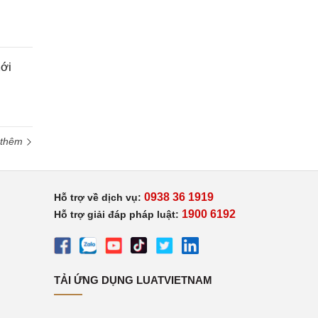
ới
 thêm
0938 36 1919
Hỗ trợ về dịch vụ:
1900 6192
Hỗ trợ giải đáp pháp luật:
TẢI ỨNG DỤNG LUATVIETNAM