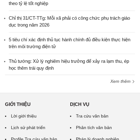
theo tỷ lệ tốt nghiệp
Chỉ thị 31/CT-TTg: Mỗi xã phải có công chức phụ trách giáo
dục trong năm 2026
5 tiêu chí xác định thủ tục hành chính đủ điều kiện thực hiện
trên môi trường điện tử
Thủ tướng: Xử lý nghiêm hiệu trưởng để xảy ra lạm thu, ép
học thêm trái quy định
Xem thêm
GIỚI THIỆU
DỊCH VỤ
Lời giới thiệu
Tra cứu văn bản
Lịch sử phát triển
Phân tích văn bản
Profile Tra cứu văn bản
Pháp lý doanh nghiệp