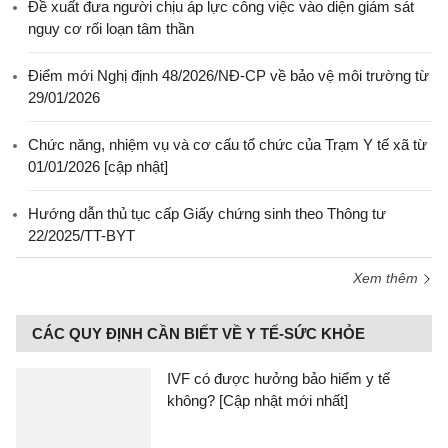
Đề xuất đưa người chịu áp lực công việc vào diện giám sát
nguy cơ rối loạn tâm thần
Điểm mới Nghị định 48/2026/NĐ-CP về bảo vệ môi trường từ
29/01/2026
Chức năng, nhiệm vụ và cơ cấu tổ chức của Trạm Y tế xã từ
01/01/2026 [cập nhật]
Hướng dẫn thủ tục cấp Giấy chứng sinh theo Thông tư
22/2025/TT-BYT
Xem thêm
CÁC QUY ĐỊNH CẦN BIẾT VỀ Y TẾ-SỨC KHỎE
IVF có được hưởng bảo hiểm y tế
không? [Cập nhật mới nhất]