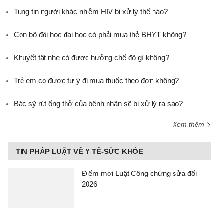
Tung tin người khác nhiễm HIV bị xử lý thế nào?
Con bộ đội học đại học có phải mua thẻ BHYT không?
Khuyết tật nhẹ có được hưởng chế độ gì không?
Trẻ em có được tự ý đi mua thuốc theo đơn không?
Bác sỹ rút ống thở của bệnh nhân sẽ bị xử lý ra sao?
Xem thêm
TIN PHÁP LUẬT VỀ Y TẾ-SỨC KHỎE
Điểm mới Luật Công chứng sửa đổi
2026