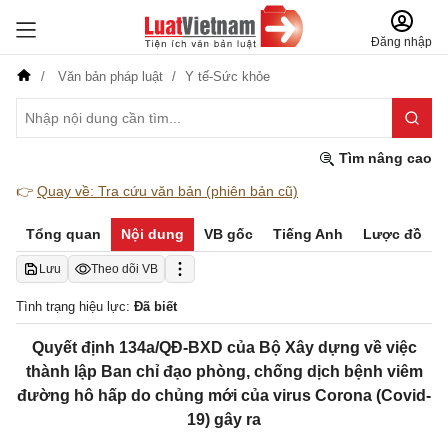
Đăng nhập
Văn bản pháp luật
Y tế-Sức khỏe
Tìm nâng cao
👉
Quay về: Tra cứu văn bản (phiên bản cũ)
Tổng quan
Nội dung
VB gốc
Tiếng Anh
Lược đồ
Lưu
Theo dõi VB
Tình trạng hiệu lực:
Đã biết
Quyết định 134a/QĐ-BXD của Bộ Xây dựng về việc
thành lập Ban chỉ đạo phòng, chống dịch bệnh viêm
đường hô hấp do chủng mới của virus Corona (Covid-
19) gây ra