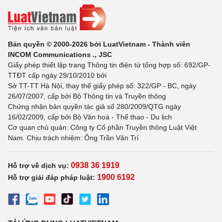
Bản quyền © 2000-2026 bởi LuatVietnam - Thành viên
INCOM Communications ., JSC
Giấy phép thiết lập trang Thông tin điện tử tổng hợp số: 692/GP-
TTĐT cấp ngày 29/10/2010 bởi
Sở TT-TT Hà Nội, thay thế giấy phép số: 322/GP - BC, ngày
26/07/2007, cấp bởi Bộ Thông tin và Truyền thông
Chứng nhận bản quyền tác giả số 280/2009/QTG ngày
16/02/2009, cấp bởi Bộ Văn hoá - Thể thao - Du lịch
Cơ quan chủ quản: Công ty Cổ phần Truyền thông Luật Việt
Nam. Chịu trách nhiệm: Ông Trần Văn Trí
0938 36 1919
Hỗ trợ về dịch vụ:
1900 6192
Hỗ trợ giải đáp pháp luật: