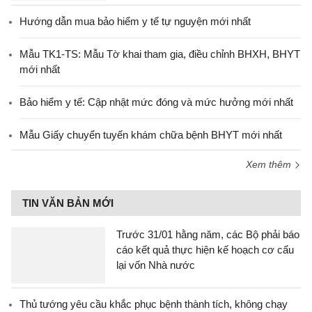
Hướng dẫn mua bảo hiểm y tế tự nguyện mới nhất
Mẫu TK1-TS: Mẫu Tờ khai tham gia, điều chỉnh BHXH, BHYT
mới nhất
Bảo hiểm y tế: Cập nhật mức đóng và mức hưởng mới nhất
Mẫu Giấy chuyển tuyến khám chữa bệnh BHYT mới nhất
Xem thêm
TIN VĂN BẢN MỚI
Trước 31/01 hằng năm, các Bộ phải báo
cáo kết quả thực hiện kế hoạch cơ cấu
lại vốn Nhà nước
Thủ tướng yêu cầu khắc phục bệnh thành tích, không chạy