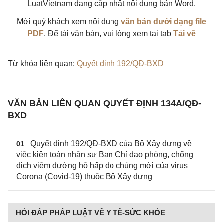
LuatVietnam đang cập nhật nội dung bản Word.
Mời quý khách xem nội dung
văn bản dưới dạng file
PDF
. Để tải văn bản, vui lòng xem tại tab
Tải về
Từ khóa liên quan:
Quyết định 192/QĐ-BXD
VĂN BẢN LIÊN QUAN QUYẾT ĐỊNH 134A/QĐ-
BXD
Quyết định 192/QĐ-BXD của Bộ Xây dựng về
01
việc kiện toàn nhân sự Ban Chỉ đạo phòng, chống
dịch viêm đường hô hấp do chủng mới của virus
Corona (Covid-19) thuộc Bộ Xây dựng
HỎI ĐÁP PHÁP LUẬT VỀ Y TẾ-SỨC KHỎE