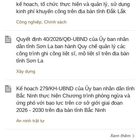
kế hoạch, tổ chức thực hiện và quản lý, sử dụng
kinh phí khuyến công trên địa bàn tỉnh Đắk Lắk
Công nghiệp
,
Chính sách
Quyết định 40/2026/QĐ-UBND của Ủy ban nhân
dân tỉnh Sơn La ban hành Quy chế quản lý các
công trình ghi công liệt sĩ, mộ liệt sĩ trên địa bàn
tỉnh Sơn La
Xây dựng
Kế hoạch 279/KH-UBND của Ủy ban nhân dân tỉnh
Bắc Ninh thực hiện Chương trình phòng ngừa và
ứng phó với bạo lực trên cơ sở giới giai đoạn
2026 - 2030 trên địa bàn tỉnh Bắc Ninh
An ninh trật tự
Xem thêm