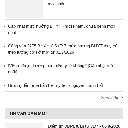
mới nhất
Cập nhật mức hưởng BHYT khi đi khám, chữa bệnh mới
nhất
Công văn 2275/BHXH-CSYT: 7 mức hưởng BHYT thay đổi
theo lương cơ sở mới từ 01/7/2026
IVF có được hưởng bảo hiểm y tế không? [Cập nhật mới
nhất]
Hướng dẫn mua bảo hiểm y tế tự nguyện mới nhất
Xem thêm
TIN VĂN BẢN MỚI
Điểm tin VBPL tuần từ 31/7 - 06/8/2026