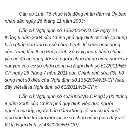
Căn cứ Luật Tổ chức Hội đồng nhân dân và Ủy ban
nhân dân ngày 26 tháng 11 năm 2003;
Căn cứ Nghị định số 135/2004/NĐ-CP ngày 10
tháng 6 năm 2004 của Chính phủ quy định chế độ áp dụng
biện pháp đưa vào cơ sở chữa bệnh, tổ chức hoạt động
của Trung tâm theo Pháp lệnh Xử lý vi phạm hành chính
và chế độ áp dụng đối với người chưa thành niên, người tự
nguyện vào cơ sở chữa bệnh và Nghị định số 61/2011/NĐ-
CP ngày 26 tháng 7 năm 2011 của Chính phủ sửa đổi, bổ
sung một số điều của Nghị định số 135/2004/NĐ-CP (sau
đây viết tắt là Nghị định số 61/2011/NĐ-CP);
Căn cứ Nghị định số 43/2005/NĐ-CP ngày 05 tháng
4 năm 2005 của Chính phủ quy định việc đưa người
nghiện ma túy, người bán dâm không có nơi cư trú nhất
định vào lưu trú tạm thời tại cơ sở chữa bệnh (sau đây viết
tắt là Nghị định số 43/2005/NĐ-CP);