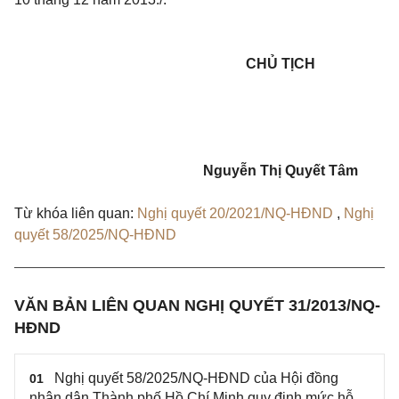
CHỦ TỊCH
Nguyễn Thị Quyết Tâm
Từ khóa liên quan:
Nghị quyết 20/2021/NQ-HĐND
,
Nghị
quyết 58/2025/NQ-HĐND
VĂN BẢN LIÊN QUAN NGHỊ QUYẾT 31/2013/NQ-
HĐND
Nghị quyết 58/2025/NQ-HĐND của Hội đồng
01
nhân dân Thành phố Hồ Chí Minh quy định mức hỗ