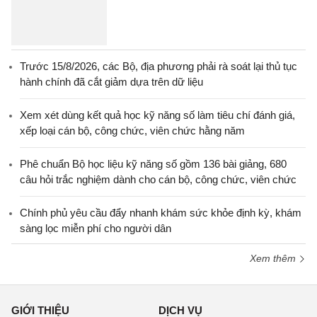
Trước 15/8/2026, các Bộ, địa phương phải rà soát lại thủ tục
hành chính đã cắt giảm dựa trên dữ liệu
Xem xét dùng kết quả học kỹ năng số làm tiêu chí đánh giá,
xếp loại cán bộ, công chức, viên chức hằng năm
Phê chuẩn Bộ học liệu kỹ năng số gồm 136 bài giảng, 680
câu hỏi trắc nghiệm dành cho cán bộ, công chức, viên chức
Chính phủ yêu cầu đẩy nhanh khám sức khỏe định kỳ, khám
sàng lọc miễn phí cho người dân
Xem thêm
GIỚI THIỆU
DỊCH VỤ