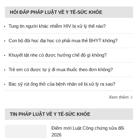
HỎI ĐÁP PHÁP LUẬT VỀ Y TẾ-SỨC KHỎE
Tung tin người khác nhiễm HIV bị xử lý thế nào?
Con bộ đội học đại học có phải mua thẻ BHYT không?
Khuyết tật nhẹ có được hưởng chế độ gì không?
Trẻ em có được tự ý đi mua thuốc theo đơn không?
Bác sỹ rút ống thở của bệnh nhân sẽ bị xử lý ra sao?
Xem thêm
TIN PHÁP LUẬT VỀ Y TẾ-SỨC KHỎE
Điểm mới Luật Công chứng sửa đổi
2026