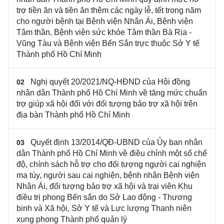
trợ tiền ăn và tiền ăn thêm các ngày lễ, tết trong năm
cho người bệnh tại Bệnh viện Nhân Ái, Bệnh viện
Tâm thần, Bệnh viện sức khỏe Tâm thần Bà Rịa -
Vũng Tàu và Bệnh viện Bến Sắn trực thuộc Sở Y tế
Thành phố Hồ Chí Minh
Nghị quyết 20/2021/NQ-HĐND của Hội đồng
02
nhân dân Thành phố Hồ Chí Minh về tăng mức chuẩn
trợ giúp xã hội đối với đối tượng bảo trợ xã hội trên
địa bàn Thành phố Hồ Chí Minh
Quyết định 13/2014/QĐ-UBND của Ủy ban nhân
03
dân Thành phố Hồ Chí Minh về điều chỉnh một số chế
độ, chính sách hỗ trợ cho đối tượng người cai nghiện
ma túy, người sau cai nghiện, bệnh nhân Bệnh viện
Nhân Ái, đối tượng bảo trợ xã hội và trại viên Khu
điều trị phong Bến sắn do Sở Lao động - Thương
binh và Xã hội, Sở Y tế và Lực lượng Thanh niên
xung phong Thành phố quản lý