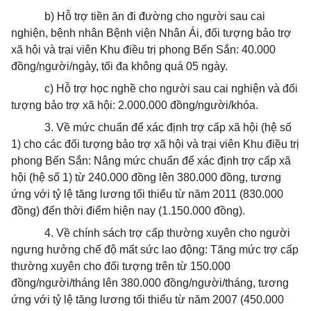
b) Hỗ trợ tiền ăn đi đường cho người sau cai
nghiện, bệnh nhân Bệnh viện Nhân Ái, đối tượng bảo trợ
xã hội và trại viên Khu điều trị phong Bến Sắn: 40.000
đồng/người/ngày, tối đa không quá 05 ngày.
c) Hỗ trợ học nghề cho người sau cai nghiện và đối
tượng bảo trợ xã hội: 2.000.000 đồng/người/khóa.
3. Về mức chuẩn để xác định trợ cấp xã hội (hệ số
1) cho các đối tượng bảo trợ xã hội và trại viên Khu điều trị
phong Bến Sắn: Nâng mức chuẩn để xác định trợ cấp xã
hội (hệ số 1) từ 240.000 đồng lên 380.000 đồng, tương
ứng với tỷ lệ tăng lương tối thiểu từ năm 2011 (830.000
đồng) đến thời điểm hiện nay (1.150.000 đồng).
4. Về chính sách trợ cấp thường xuyên cho người
ngưng hưởng chế độ mất sức lao động: Tăng mức trợ cấp
thường xuyên cho đối tượng trên từ 150.000
đồng/người/tháng lên 380.000 đồng/người/tháng, tương
ứng với tỷ lệ tăng lương tối thiểu từ năm 2007 (450.000