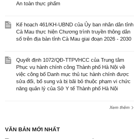
An toàn thực phẩm
Kế hoạch 461/KH-UBND của Ủy ban nhân dân tỉnh
Cà Mau thực hiện Chương trình truyền thông dân
số trên địa bàn tỉnh Cà Mau giai đoạn 2026 - 2030
Quyết định 1072/QĐ-TTPVHCC của Trung tâm
Phục vụ hành chính công Thành phố Hà Nội về
việc công bố Danh mục thủ tục hành chính được
sửa đổi, bổ sung và bị bãi bỏ thuộc phạm vi chức
năng quản lý của Sở Y tế Thành phố Hà Nội
Xem thêm
VĂN BẢN MỚI NHẤT