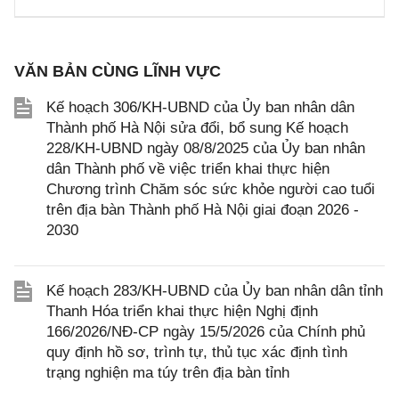
VĂN BẢN CÙNG LĨNH VỰC
Kế hoạch 306/KH-UBND của Ủy ban nhân dân
Thành phố Hà Nội sửa đổi, bổ sung Kế hoạch
228/KH-UBND ngày 08/8/2025 của Ủy ban nhân
dân Thành phố về việc triển khai thực hiện
Chương trình Chăm sóc sức khỏe người cao tuổi
trên địa bàn Thành phố Hà Nội giai đoạn 2026 -
2030
Kế hoạch 283/KH-UBND của Ủy ban nhân dân tỉnh
Thanh Hóa triển khai thực hiện Nghị định
166/2026/NĐ-CP ngày 15/5/2026 của Chính phủ
quy định hồ sơ, trình tự, thủ tục xác định tình
trạng nghiện ma túy trên địa bàn tỉnh