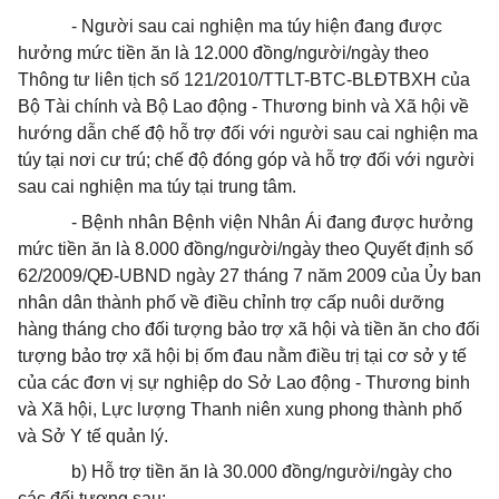
- Người sau cai nghiện ma túy hiện đang được
hưởng mức tiền ăn là 12.000 đồng/người/ngày theo
Thông tư liên tịch số 121/2010/TTLT-BTC-BLĐTBXH của
Bộ Tài chính và Bộ Lao động - Thương binh và Xã hội về
hướng dẫn chế độ hỗ trợ đối với người sau cai nghiện ma
túy tại nơi cư trú; chế độ đóng góp và hỗ trợ đối với người
sau cai nghiện ma túy tại trung tâm.
- Bệnh nhân Bệnh viện Nhân Ái đang được hưởng
mức tiền ăn là 8.000 đồng/người/ngày theo Quyết định số
62/2009/QĐ-UBND ngày 27 tháng 7 năm 2009 của Ủy ban
nhân dân thành phố về điều chỉnh trợ cấp nuôi dưỡng
hàng tháng cho đối tượng bảo trợ xã hội và tiền ăn cho đối
tượng bảo trợ xã hội bị ốm đau nằm điều trị tại cơ sở y tế
của các đơn vị sự nghiệp do Sở Lao động - Thương binh
và Xã hội, Lực lượng Thanh niên xung phong thành phố
và Sở Y tế quản lý.
b) Hỗ trợ tiền ăn là 30.000 đồng/người/ngày cho
các đối tượng sau: