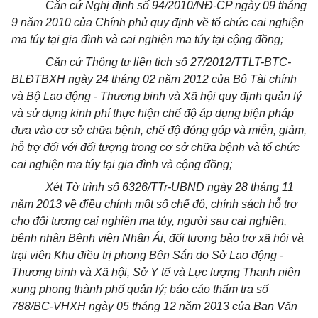
Căn cứ Nghị định số 94/2010/NĐ-CP ngày 09 tháng
9 năm 2010 của Chính phủ quy định về tổ chức cai nghiện
ma túy tại gia đình và cai nghiện ma túy tại cộng đồng;
Căn cứ Thông tư liên tịch số 27/2012/TTLT-BTC-
BLĐTBXH ngày 24 tháng 02 năm 2012 của Bộ Tài chính
và Bộ Lao động - Thương binh và Xã hội quy định quản lý
và sử dụng kinh phí thực hiện chế độ áp dụng biện pháp
đưa vào cơ sở chữa bệnh, chế độ đóng góp và miễn, giảm,
hỗ trợ đối với đối tượng trong cơ sở chữa bệnh và tổ chức
cai nghiện ma túy tại gia đình và cộng đồng;
Xét Tờ trình số 6326/TTr-UBND ngày 28 tháng 11
năm 2013 về điều chỉnh một số chế độ, chính sách hỗ trợ
cho đối tượng cai nghiện ma túy, người sau cai nghiện,
bệnh nhân Bệnh viện Nhân Ái, đối tượng bảo trợ xã hội và
trại viên Khu điều trị phong Bên Sắn do Sở Lao động -
Thương binh và Xã hội, Sở Y tế và Lực lượng Thanh niên
xung phong thành phố quản lý; báo cáo thẩm tra số
788/BC-VHXH ngày 05 tháng 12 năm 2013 của Ban Văn