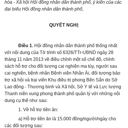
hóa - Xã hội Hội đồng nhân dân thành phố, ý kiến của các
đại biểu Hội đồng nhân dân thành phố,
QUYẾT NGHỊ:
Điều 1.
Hội đồng nhân dân thành phố thống nhất
với nội dung của Tờ trình số 6326/TTr-UBND ngày 28
tháng 11 năm 2013 về điều chỉnh một số chế độ, chính
sách hỗ trợ cho đối tượng cai nghiện ma túy, người sau
cai nghiện, bệnh nhân Bệnh viện Nhân Ái, đối tượng bảo
trợ xã hội và trại viên Khu điều trị phong Bên Sắn do Sở
Lao động - Thương binh và Xã hội, Sở Y tế và Lực lượng
Thanh niên xung phong thành phố quản lý với những nội
dung cụ thể như sau:
1. Về hỗ trợ tiền ăn:
a) Hỗ trợ tiền ăn là 15.000 đồng/người/ngày cho
các đối tượng sau: