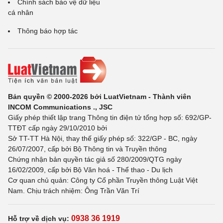
Chính sách bảo vệ dữ liệu
cá nhân
Thông báo hợp tác
Bản quyền © 2000-2026 bởi LuatVietnam - Thành viên
INCOM Communications ., JSC
Giấy phép thiết lập trang Thông tin điện tử tổng hợp số: 692/GP-
TTĐT cấp ngày 29/10/2010 bởi
Sở TT-TT Hà Nội, thay thế giấy phép số: 322/GP - BC, ngày
26/07/2007, cấp bởi Bộ Thông tin và Truyền thông
Chứng nhận bản quyền tác giả số 280/2009/QTG ngày
16/02/2009, cấp bởi Bộ Văn hoá - Thể thao - Du lịch
Cơ quan chủ quản: Công ty Cổ phần Truyền thông Luật Việt
Nam. Chịu trách nhiệm: Ông Trần Văn Trí
0938 36 1919
Hỗ trợ về dịch vụ: