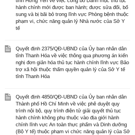
tỉnh Hưng Yên về việc công bố Danh mục thủ tục
hành chính mới được ban hành; được sửa đổi, bổ
sung và bị bãi bỏ trong lĩnh vực Phòng bệnh thuộc
phạm vi, chức năng quản lý Nhà nước của Sở Y
tế
Quyết định 2375/QĐ-UBND của Ủy ban nhân dân
tỉnh Thanh Hóa về việc thông qua phương án kiến
nghị đơn giản hóa thủ tục hành chính lĩnh vực Bảo
trợ xã hội thuộc thẩm quyền quản lý của Sở Y tế
tỉnh Thanh Hóa
Quyết định 4850/QĐ-UBND của Ủy ban nhân dân
Thành phố Hồ Chí Minh về việc phê duyệt quy
trình nội bộ, quy trình điện tử giải quyết thủ tục
hành chính không phụ thuộc vào địa giới hành
chính lĩnh vực An toàn thực phẩm và Dinh dưỡng
(Bộ Y tế) thuộc phạm vi chức năng quản lý của Sở