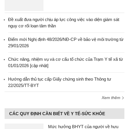
Đề xuất đưa người chịu áp lực công việc vào diện giám sát
nguy cơ rối loạn tâm thần
Điểm mới Nghị định 48/2026/NĐ-CP về bảo vệ môi trường từ
29/01/2026
Chức năng, nhiệm vụ và cơ cấu tổ chức của Trạm Y tế xã từ
01/01/2026 [cập nhật]
Hướng dẫn thủ tục cấp Giấy chứng sinh theo Thông tư
22/2025/TT-BYT
Xem thêm
CÁC QUY ĐỊNH CẦN BIẾT VỀ Y TẾ-SỨC KHỎE
Mức hưởng BHYT của người về hưu