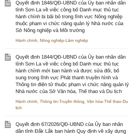
Quyết định 1846/QĐ-UBND của Ủy ban nhân dân
tỉnh Sơn La về việc công bố Danh mục thủ tục
hành chính bị bãi bỏ trong lĩnh vực Nông nghiệp
thuộc phạm vi chức năng quản lý Nhà nước của
Sở Nông nghiệp và Môi trường
Hành chính
,
Nông nghiệp-Lâm nghiệp
Quyết định 1844/QĐ-UBND của Ủy ban nhân dân
tỉnh Sơn La về việc công bố Danh mục thủ tục
hành chính mới ban hành và được sửa đổi, bổ
sung trong lĩnh vực Phát thanh truyền hình và
Thông tin điện tử thuộc phạm vi chức năng quản lý
Nhà nước của Sở Văn hóa, Thể thao và Du lịch
Hành chính
,
Thông tin-Truyền thông
,
Văn hóa-Thể thao-Du
lịch
Quyết định 67/2026/QĐ-UBND của Ủy ban nhân
dân tỉnh Đắk Lắk ban hành Quy định về xây dựng