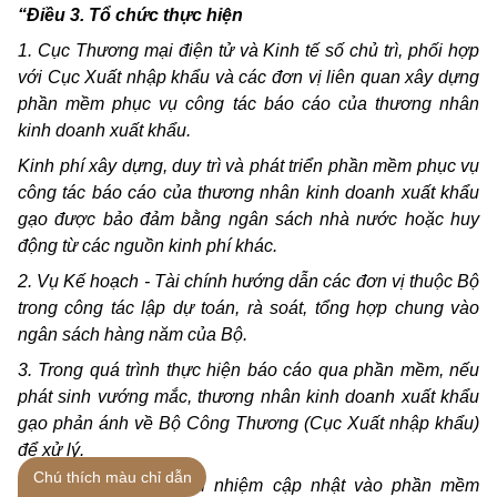
“Điều 3. Tổ chức thực hiện
1. Cục Thương mại điện tử và Kinh tế số chủ trì, phối hợp
với Cục Xuất nhập khẩu và các đơn vị liên quan xây dựng
phần mềm phục vụ công tác báo cáo của thương nhân
kinh doanh xuất khẩu.
Kinh phí xây dựng, duy trì và phát triển phần mềm phục vụ
công tác báo cáo của thương nhân kinh doanh xuất khẩu
gạo được bảo đảm bằng ngân sách nhà nước hoặc huy
động từ các nguồn kinh phí khác.
2. Vụ Kế hoạch - Tài chính hướng dẫn các đơn vị thuộc Bộ
trong công tác lập dự toán, rà soát, tổng hợp chung vào
ngân sách hàng năm của Bộ.
3. Trong quá trình thực hiện báo cáo qua phần mềm, nếu
phát sinh vướng mắc, thương nhân kinh doanh xuất khẩu
gạo phản ánh về Bộ Công Thương (Cục Xuất nhập khẩu)
để xử lý.
Chú thích màu chỉ dẫn
Thương nhân có trách nhiệm cập nhật vào phần mềm