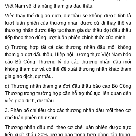
Việt Nam về khả năng tham gia đấu thầu.
Việc thay thế đi giao dịch, dự thầu sẽ không được tính là
lượt luân phiên của thương nhân được cử đi thay thế và
thương nhân được tiếp tục tham gia dự thầu đợt đấu thầu
tiếp theo theo đúng lượt luân phiên chính thức của mình.
c) Trường hợp tất cả các thương nhân đầu mối không
tham gia đợt đấu thầu, Hiệp hội Lương thực Việt Nam báo
cáo Bộ Công Thương lý do các thương nhân đầu mối
không tham dự và có thể đề xuất thương nhân khác tham
gia giao dịch, dự thầu.
d) Thương nhân tham gia đợt đấu thầu báo cáo Bộ Công
Thương trong trường hợp cần hỗ trợ thủ tục liên quan đến
việc giao dịch, dự thầu.
3. Phân bổ chỉ tiêu cho các thương nhân đầu mối theo cơ
chế luân phiên như sau:
Thương nhân đầu mối theo cơ chế luân phiên được trực
tiếp xuất khẩu 20% lượng gạo trong hợp đồng tập trung,