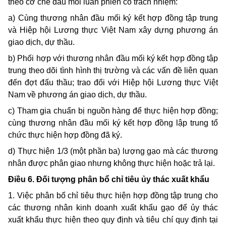
theo cơ chế đầu mối luân phiên có trách nhiệm:
a) Cùng thương nhân đầu mối ký kết hợp đồng tập trung
và Hiệp hội Lương thực Việt Nam xây dựng phương án
giao dịch, dự thầu.
b) Phối hợp với thương nhân đầu mối ký kết hợp đồng tập
trung theo dõi tình hình thị trường và các vấn đề liên quan
đến đợt đấu thầu; trao đổi với Hiệp hội Lương thực Việt
Nam về phương án giao dịch, dự thầu.
c) Tham gia chuẩn bị nguồn hàng để thực hiện hợp đồng;
cùng thương nhân đầu mối ký kết hợp đồng lập trung tổ
chức thực hiện hợp đồng đã ký.
d) Thực hiện 1/3 (một phần ba) lượng gạo mà các thương
nhân được phân giao nhưng không thực hiện hoặc trả lại.
Điều 6. Đối tượng phân bổ chỉ tiêu ủy thác xuất khẩu
1. Việc phân bổ chỉ tiêu thực hiện hợp đồng tập trung cho
các thương nhân kinh doanh xuất khẩu gạo để ủy thác
xuất khẩu thực hiện theo quy định và tiêu chí quy định tại