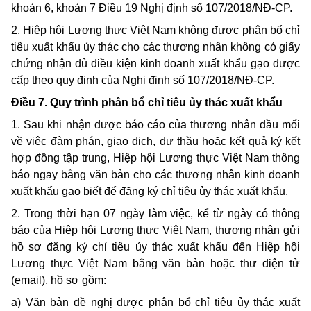
khoản 6, khoản 7 Điều 19 Nghị định số 107/2018/NĐ-CP.
2. Hiệp hội Lương thực Việt Nam không được phân bổ chỉ
tiêu xuất khẩu ủy thác cho các thương nhân không có giấy
chứng nhận đủ điều kiện kinh doanh xuất khẩu gạo được
cấp theo quy định của Nghị định số 107/2018/NĐ-CP.
Điều 7. Quy trình phân bổ chỉ tiêu ủy thác xuất khẩu
1. Sau khi nhận được báo cáo của thương nhân đầu mối
về việc đàm phán, giao dịch, dự thầu hoặc kết quả ký kết
hợp đồng tập trung, Hiệp hội Lương thực Việt Nam thông
báo ngay bằng văn bản cho các thương nhân kinh doanh
xuất khẩu gạo biết để đăng ký chỉ tiêu ủy thác xuất khẩu.
2. Trong thời hạn 07 ngày làm việc, kể từ ngày có thông
báo của Hiệp hội Lương thực Việt Nam, thương nhân gửi
hồ sơ đăng ký chỉ tiêu ủy thác xuất khẩu đến Hiệp hội
Lương thực Việt Nam bằng văn bản hoặc thư điện tử
(email), hồ sơ gồm:
a) Văn bản đề nghị được phân bổ chỉ tiêu ủy thác xuất