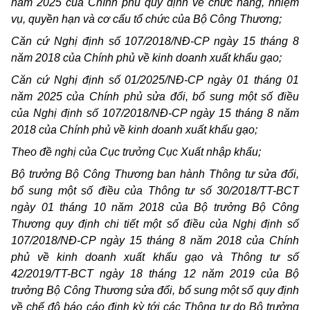
năm 2025 của Chính phủ quy định về chức năng, nhiệm
vụ, quyền hạn và cơ cấu tổ chức của Bộ Công Thương;
Căn cứ Nghị định số 107/2018/NĐ-CP ngày 15 tháng 8
năm 2018 của Chính phủ về kinh doanh xuất khẩu gạo;
Căn cứ Nghị định số 01/2025/NĐ-CP ngày 01 tháng 01
năm 2025 của Chính phủ sửa đổi, bổ sung một số điều
của Nghị định số 107/2018/NĐ-CP ngày 15 tháng 8 năm
2018 của Chính phủ về kinh doanh xuất khẩu gạo;
Theo đề nghị của Cục trưởng Cục Xuất nhập khẩu;
Bộ trưởng Bộ Công Thương ban hành Thông tư sửa đổi,
bổ sung một số điều của Thông tư số 30/2018/TT-BCT
ngày 01 tháng 10 năm 2018 của Bộ trưởng Bộ Công
Thương quy định chi tiết một số điều của Nghị định số
107/2018/NĐ-CP ngày 15 tháng 8 năm 2018 của Chính
phủ về kinh doanh xuất khẩu gạo và Thông tư số
42/2019/TT-BCT ngày 18 tháng 12 năm 2019 của Bộ
trưởng Bộ Công Thương sửa đổi, bổ sung một số quy định
về chế độ báo cáo định kỳ tới các Thông tư do Bộ trưởng