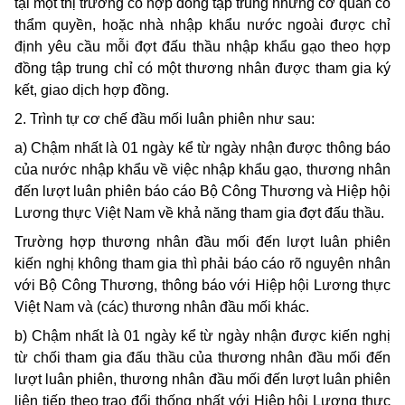
tại một thị trường có hợp đồng tập trung nhưng cơ quan có
thẩm quyền, hoặc nhà nhập khẩu nước ngoài được chỉ
định yêu cầu mỗi đợt đấu thầu nhập khẩu gạo theo hợp
đồng tập trung chỉ có một thương nhân được tham gia ký
kết, giao dịch hợp đồng.
2. Trình tự cơ chế đầu mối luân phiên như sau:
a) Chậm nhất là 01 ngày kể từ ngày nhận được thông báo
của nước nhập khẩu về việc nhập khẩu gạo, thương nhân
đến lượt luân phiên báo cáo Bộ Công Thương và Hiệp hội
Lương thực Việt Nam về khả năng tham gia đợt đấu thầu.
Trường hợp thương nhân đầu mối đến lượt luân phiên
kiến nghị không tham gia thì phải báo cáo rõ nguyên nhân
với Bộ Công Thương, thông báo với Hiệp hội Lương thực
Việt Nam và (các) thương nhân đầu mối khác.
b) Chậm nhất là 01 ngày kể từ ngày nhận được kiến nghị
từ chối tham gia đấu thầu của thương nhân đầu mối đến
lượt luân phiên, thương nhân đầu mối đến lượt luân phiên
liên tiếp theo trao đổi thống nhất với Hiệp hội Lương thực