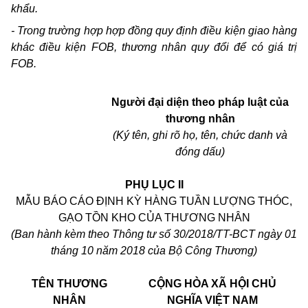
khẩu.
- Trong trường hợp hợp đồng quy định điều kiện giao hàng
khác điều kiện FOB, thương nhân quy đổi để có giá trị
FOB.
Người đại diện theo pháp luật của
thương nhân
(Ký tên, ghi rõ họ, tên, chức danh và
đóng dấu)
PHỤ LỤC II
MẪU BÁO CÁO ĐỊNH KỲ HÀNG TUẦN LƯỢNG THÓC,
GẠO TỒN KHO CỦA THƯƠNG NHÂN
(Ban hành kèm theo Thông tư số 30/2018/TT-BCT ngày 01
tháng 10 năm 2018 của Bộ Công Thương)
TÊN THƯƠNG
CỘNG HÒA XÃ HỘI CHỦ
NHÂN
NGHĨA VIỆT NAM