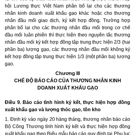
hội Lương thực Việt Nam phân bổ lại cho các thương
nhân kinh doanh xuất khẩu gạo khác hoặc cho thương
nhân đầu mối giao dịch, ký kết hợp đồng. Trường hợp
phân bổ lại cho các thương nhân đầu mối trong cơ chế
đầu mối luân phiên thì thực hiện theo nguyên tắc thương
nhân đầu mối ký kết hợp đồng tập trung thực hiện 2/3 (hai
phần ba) lượng gạo, các thương nhân đầu mối không ký
kết hợp đồng tập trung thực hiện 1/3 (một phần ba) lượng
gạo.
Chương III
CHẾ ĐỘ BÁO CÁO CỦA THƯƠNG NHÂN KINH
DOANH XUẤT KHẨU GẠO
Điều 9. Báo cáo tình hình ký kết, thực hiện hợp đồng
xuất khẩu gạo và lượng thóc gạo, tồn kho
1. Định kỳ vào ngày 20 hàng tháng, thương nhân báo cáo
Bộ Công Thương tình hình ký kết và thực hiện hợp đồng
xuất khẩu gạo theo Biểu mẫu báo cáo quy định tại Phụ lục