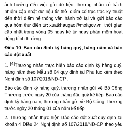
ảnh hưởng đến việc gửi dữ liệu, thương nhân có trách
nhiệm cập nhật dữ liệu từ thời điểm cố trục trặc kỹ thuật
đến thời điểm hệ thống vận hành trở lại và gửi báo cáo
qua hòm thư điện tử:
xuatkhaugao@moitgov.vn
, thời gian
cập nhật trong vòng 05 ngày kể từ ngày phần mềm hoạt
động bình thường.
Điều 10. Báo cáo định kỳ hàng quý, hàng năm và báo
cáo đột xuất
[4]
1.
Thương nhân thực hiện báo cáo định kỳ hàng quý,
hàng năm theo Mẫu số 04 quy định tại Phụ lục kèm theo
Nghị định số 107/2018/NĐ-CP .
Báo cáo định kỳ hàng quý, thương nhân gửi về Bộ Công
Thương trước ngày 20 của tháng đầu quý kế tiếp. Báo cáo
định kỳ hàng năm, thương nhân gửi về Bộ Công Thương
trước ngày 20 tháng 01 của năm kế tiếp.
2. Thương nhân thực hiện Báo cáo đột xuất quy định tại
khoản 4 Điều 24 Nghị định số 107/2018/NĐ-CP theo yêu