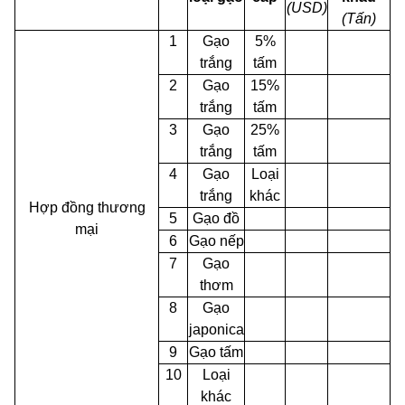
(USD)
(Tấn)
1
Gạo
5%
trắng
tấm
2
Gạo
15%
trắng
tấm
3
Gạo
25%
trắng
tấm
4
Gạo
Loại
trắng
khác
Hợp đồng thương
5
Gạo đồ
mại
6
Gạo nếp
7
Gạo
thơm
8
Gạo
japonica
9
Gạo tấm
10
Loại
khác