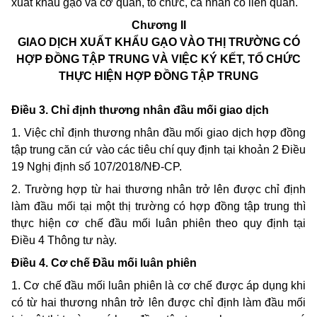
xuất khẩu gạo và cơ quan, tổ chức, cá nhân có liên quan.
Chương II
GIAO DỊCH XUẤT KHẨU GẠO VÀO THỊ TRƯỜNG CÓ
HỢP ĐỒNG TẬP TRUNG VÀ VIỆC KÝ KẾT, TỔ CHỨC
THỰC HIỆN HỢP ĐỒNG TẬP TRUNG
Điều 3. Chỉ định thương nhân đầu mối giao dịch
1. Việc chỉ định thương nhân đầu mối giao dịch hợp đồng
tập trung căn cứ vào các tiêu chí quy định tại khoản 2 Điều
19 Nghị định số 107/2018/NĐ-CP.
2. Trường hợp từ hai thương nhân trở lên được chỉ định
làm đầu mối tại một thị trường có hợp đồng tập trung thì
thực hiện cơ chế đầu mối luân phiên theo quy định tại
Điều 4 Thông tư này.
Điều 4. Cơ chế Đầu mối luân phiên
1. Cơ chế đầu mối luân phiên là cơ chế được áp dụng khi
có từ hai thương nhân trở lên được chỉ định làm đầu mối