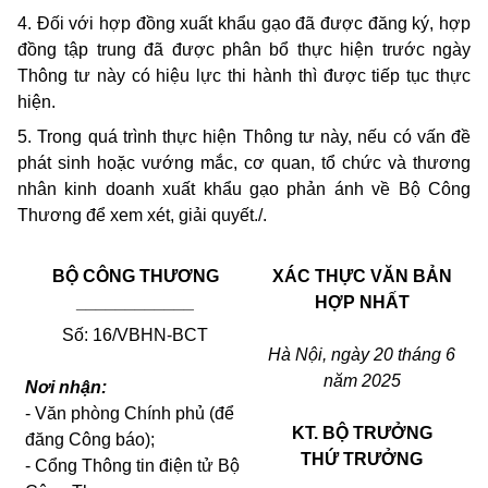
4. Đối với hợp đồng xuất khẩu gạo đã được đăng ký, hợp
đồng tập trung đã được phân bổ thực hiện trước ngày
Thông tư này có hiệu lực thi hành thì được tiếp tục thực
hiện.
5. Trong quá trình thực hiện Thông tư này, nếu có vấn đề
phát sinh hoặc vướng mắc, cơ quan, tổ chức và thương
nhân kinh doanh xuất khẩu gạo phản ánh về Bộ Công
Thương để xem xét, giải quyết./.
BỘ CÔNG THƯƠNG
XÁC THỰC VĂN BẢN
____________
HỢP NHẤT
Số: 16/VBHN-BCT
Hà Nội, ngày 20 tháng 6
năm 2025
Nơi nhận:
- Văn phòng Chính phủ (để
KT. BỘ TRƯỞNG
đăng Công báo);
THỨ TRƯỞNG
- Cổng Thông tin điện tử Bộ