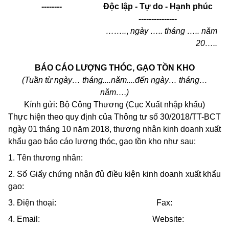
--------
Độc lập - Tự do - Hạnh phúc
---------------
……..
,
ngày ….. tháng ….. năm
20…..
BÁO CÁO LƯỢNG THÓC, GẠO TỒN KHO
(Tuần từ ngày… tháng....năm....đến ngày… tháng…
năm….)
Kính gửi: Bộ Công Thương (Cục Xuất nhập khẩu)
Thực hiện theo quy định của Thông tư số 30/2018/TT-BCT
ngày 01 tháng 10 năm 2018, thương nhân kinh doanh xuất
khẩu gạo báo cáo lượng thóc, gạo tồn kho như sau:
1. Tên thương nhân:
2. Số Giấy chứng nhận đủ điều kiện kinh doanh xuất khẩu
gạo:
3. Điện thoại: Fax:
4. Email: Website: