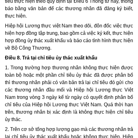
tiêu thực hiện theo quy định tại Điều 6 Thông tư này, thông
báo bằng văn bản để các thương nhân đã đăng ký biết,
thực hiện.
Hiệp hội Lương thực việt Nam theo dõi, đôn đốc việc thực
hiện hợp đồng tập trung, bao gồm cả việc ký kết, thực hiện
hợp đồng ủy thác xuất khẩu và báo cáo tình hình thực hiện
về Bộ Công Thương.
Điều 8. Trả tại chỉ tiêu ủy thác xuất khẩu
1. Trong trường hợp thương nhân không thực hiện được
toàn bộ hoặc một phần chỉ tiêu ủy thác đã được phân bổ
thì thương nhân phải có văn bản trả lại chỉ tiêu đó gửi cho
các thương nhân đầu mối và Hiệp hội Lương thực Việt
Nam trong vòng 3 ngày kể từ ngày có quyết định phân bổ
chỉ tiêu của Hiệp hội Lương thực Việt Nam. Quá thời hạn
trên, thương nhân bị xác định là không thực hiện chỉ tiêu
ủy thác.
2. Trên cơ sở tổng hợp lượng gạo mà các thương nhân trả
lại chỉ tiêu ủy thác xuất khẩu hoặc không thực hiện, Hiệp