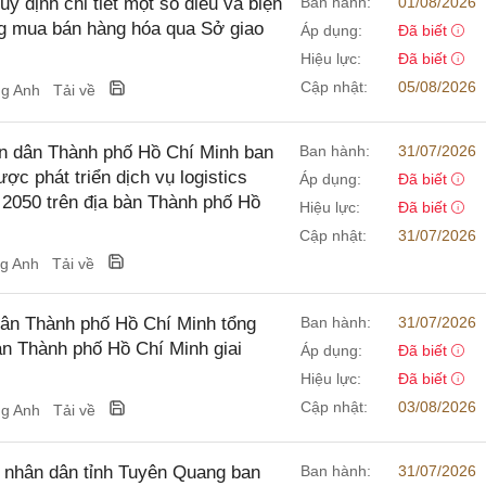
 định chi tiết một số điều và biện
Ban hành:
01/08/2026
ng mua bán hàng hóa qua Sở giao
Áp dụng:
Đã biết
Hiệu lực:
Đã biết
Cập nhật:
05/08/2026
ng Anh
Tải về
 dân Thành phố Hồ Chí Minh ban
Ban hành:
31/07/2026
c phát triển dịch vụ logistics
Áp dụng:
Đã biết
 2050 trên địa bàn Thành phố Hồ
Hiệu lực:
Đã biết
Cập nhật:
31/07/2026
ng Anh
Tải về
ân Thành phố Hồ Chí Minh tổng
Ban hành:
31/07/2026
bàn Thành phố Hồ Chí Minh giai
Áp dụng:
Đã biết
Hiệu lực:
Đã biết
Cập nhật:
03/08/2026
ng Anh
Tải về
nhân dân tỉnh Tuyên Quang ban
Ban hành:
31/07/2026