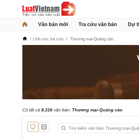
Văn bản mới
Tra cứu văn bản
Dự t
Lĩnh vực tra cứu
Thương mại-Quảng cáo
Có tất cả
8,316
văn bản:
Thương mại-Quảng cáo