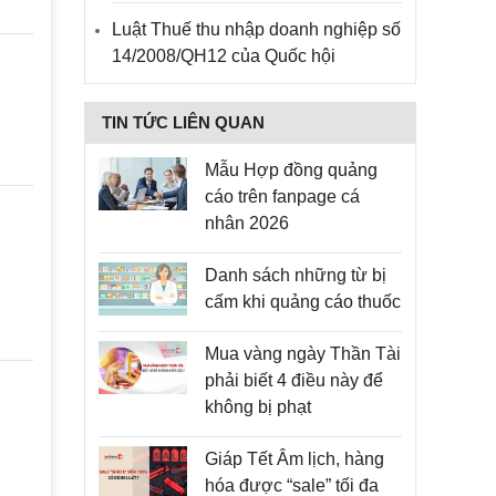
Luật Thuế thu nhập doanh nghiệp số
14/2008/QH12 của Quốc hội
TIN TỨC LIÊN QUAN
Mẫu Hợp đồng quảng
cáo trên fanpage cá
nhân 2026
Danh sách những từ bị
cấm khi quảng cáo thuốc
Mua vàng ngày Thần Tài
phải biết 4 điều này để
không bị phạt
Giáp Tết Âm lịch, hàng
hóa được “sale” tối đa