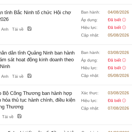
 tỉnh Bắc Ninh tổ chức Hội chợ
Ban hành:
04/08/2026
2026
Áp dụng:
Đã biết
Hiệu lực:
Đã biết
g Anh
Tải về
Cập nhật:
05/08/2026
ân dân tỉnh Quảng Ninh ban hành
Ban hành:
03/08/2026
iám sát hoạt động kinh doanh theo
Áp dụng:
Đã biết
 Ninh
Hiệu lực:
Đã biết
Cập nhật:
05/08/2026
g Anh
Tải về
o Bộ Công Thương ban hành hợp
Xác thực:
03/08/2026
 hóa thủ tục hành chính, điều kiện
Hiệu lực:
Đã biết
ông Thương
Cập nhật:
07/08/2026
Tải về