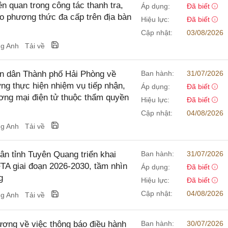
n quan trong công tác thanh tra,
Áp dụng:
Đã biết
eo phương thức đa cấp trên địa bàn
Hiệu lực:
Đã biết
Cập nhật:
03/08/2026
ng Anh
Tải về
n dân Thành phố Hải Phòng về
Ban hành:
31/07/2026
g thực hiện nhiệm vụ tiếp nhận,
Áp dụng:
Đã biết
ương mại điện tử thuộc thẩm quyền
Hiệu lực:
Đã biết
Cập nhật:
04/08/2026
ng Anh
Tải về
 tỉnh Tuyên Quang triển khai
Ban hành:
31/07/2026
FTA giai đoạn 2026-2030, tầm nhìn
Áp dụng:
Đã biết
g
Hiệu lực:
Đã biết
Cập nhật:
04/08/2026
ng Anh
Tải về
ng về việc thông báo điều hành
Ban hành:
30/07/2026