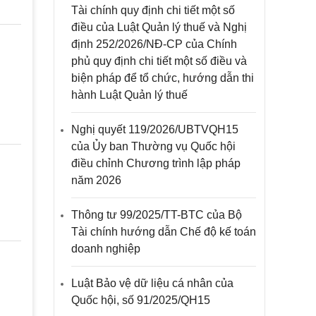
Tài chính quy định chi tiết một số
điều của Luật Quản lý thuế và Nghị
định 252/2026/NĐ-CP của Chính
phủ quy định chi tiết một số điều và
biện pháp để tổ chức, hướng dẫn thi
hành Luật Quản lý thuế
Nghị quyết 119/2026/UBTVQH15
của Ủy ban Thường vụ Quốc hội
điều chỉnh Chương trình lập pháp
năm 2026
Thông tư 99/2025/TT-BTC của Bộ
Tài chính hướng dẫn Chế độ kế toán
doanh nghiệp
Luật Bảo vệ dữ liệu cá nhân của
Quốc hội, số 91/2025/QH15