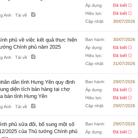
Áp dụng:
Đã biết
Hiệu lực:
Đã biết
ng Anh
Tải về
Cập nhật:
30/07/2026
nh phủ về việc kết quả thực hiện
Ban hành:
30/07/2026
 tướng Chính phủ năm 2025
Áp dụng:
Đã biết
Hiệu lực:
Đã biết
ng Anh
Tải về
Cập nhật:
31/07/2026
hân dân tỉnh Hưng Yên quy định
Ban hành:
29/07/2026
dụng diện tích bán hàng tại chợ
Áp dụng:
Đã biết
ịa bàn tỉnh Hưng Yên
Hiệu lực:
Đã biết
Cập nhật:
29/07/2026
ng Anh
Tải về
nh phủ sửa đổi, bổ sung một số
Ban hành:
29/07/2026
12/2025 của Thủ tướng Chính phủ
Áp dụng:
Đã biết