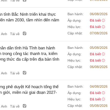
g Anh
Tải về
tỉnh Bắc Ninh triển khai thực
Ban hành:
06/08/2026
ẻ đến năm 2030, tầm nhìn đến năm
Áp dụng:
Đã biết
Hiệu lực:
Đã biết
Cập nhật:
07/08/2026
g Anh
Tải về
ân dân tỉnh Hà Tĩnh ban hành
Ban hành:
05/08/2026
 trong công tác thanh tra, kiểm
Áp dụng:
Đã biết
ng thức đa cấp trên địa bàn tỉnh
Hiệu lực:
Đã biết
Cập nhật:
06/08/2026
g Anh
Tải về
g phê duyệt Kế hoạch tổng thể
Ban hành:
04/08/2026
 giới, miền núi giai đoạn 2027-
Áp dụng:
Đã biết
Hiệu lực:
Đã biết
Cập nhật:
05/08/2026
g Anh
Tải về