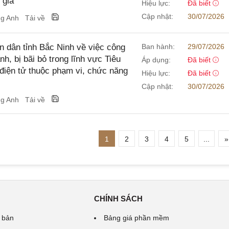
 gia
Hiệu lực:
Đã biết
Cập nhật:
30/07/2026
ng Anh
Tải về
dân tỉnh Bắc Ninh về việc công
Ban hành:
29/07/2026
, bị bãi bỏ trong lĩnh vực Tiêu
Áp dụng:
Đã biết
điện tử thuộc phạm vi, chức năng
Hiệu lực:
Đã biết
Cập nhật:
30/07/2026
ng Anh
Tải về
1
2
3
4
5
...
»
CHÍNH SÁCH
 bản
Bảng giá phần mềm