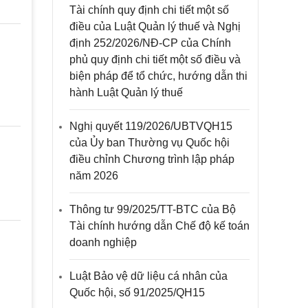
Tài chính quy định chi tiết một số
điều của Luật Quản lý thuế và Nghị
định 252/2026/NĐ-CP của Chính
phủ quy định chi tiết một số điều và
biện pháp để tổ chức, hướng dẫn thi
hành Luật Quản lý thuế
Nghị quyết 119/2026/UBTVQH15
của Ủy ban Thường vụ Quốc hội
điều chỉnh Chương trình lập pháp
năm 2026
Thông tư 99/2025/TT-BTC của Bộ
Tài chính hướng dẫn Chế độ kế toán
doanh nghiệp
Luật Bảo vệ dữ liệu cá nhân của
Quốc hội, số 91/2025/QH15