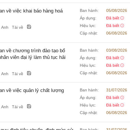
 về việc khai báo hàng hoá
Ban hành:
05/08/2026
Áp dụng:
Đã biết
Hiệu lực:
Đã biết
g Anh
Tải về
Cập nhật:
06/08/2026
 về chương trình đào tạo bổ
Ban hành:
03/08/2026
hân viên đại lý làm thủ tục hải
Áp dụng:
Đã biết
Hiệu lực:
Đã biết
Cập nhật:
06/08/2026
g Anh
Tải về
 về việc quản lý chất lượng
Ban hành:
31/07/2026
Áp dụng:
Đã biết
Hiệu lực:
Đã biết
g Anh
Tải về
Cập nhật:
06/08/2026
Ban hành:
31/07/2026