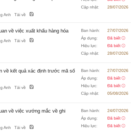
Cập nhật:
28/07/2026
ng Anh
Tải về
n về việc xuất khẩu hàng hóa
Ban hành:
27/07/2026
Áp dụng:
Đã biết
ng Anh
Tải về
Hiệu lực:
Đã biết
Cập nhật:
28/07/2026
 về kết quả xác định trước mã số
Ban hành:
27/07/2026
Áp dụng:
Đã biết
Hiệu lực:
Đã biết
ng Anh
Tải về
Cập nhật:
05/08/2026
an về việc vướng mắc về ghi
Ban hành:
24/07/2026
Áp dụng:
Đã biết
Hiệu lực:
Đã biết
ng Anh
Tải về