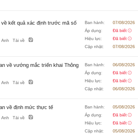
về kết quả xác định trước mã số
Ban hành:
07/08/2026
Áp dụng:
Đã biết
Hiệu lực:
Đã biết
g Anh
Tải về
Cập nhật:
07/08/2026
n về vướng mắc triển khai Thông
Ban hành:
06/08/2026
Áp dụng:
Đã biết
Hiệu lực:
Đã biết
g Anh
Tải về
Cập nhật:
06/08/2026
n về định mức thực tế
Ban hành:
05/08/2026
Áp dụng:
Đã biết
g Anh
Tải về
Hiệu lực:
Đã biết
Cập nhật:
05/08/2026