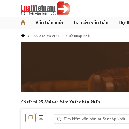
Văn bản mới
Tra cứu văn bản
Dự t
Lĩnh vực tra cứu
Xuất nhập khẩu
Có tất cả
25,284
văn bản:
Xuất nhập khẩu