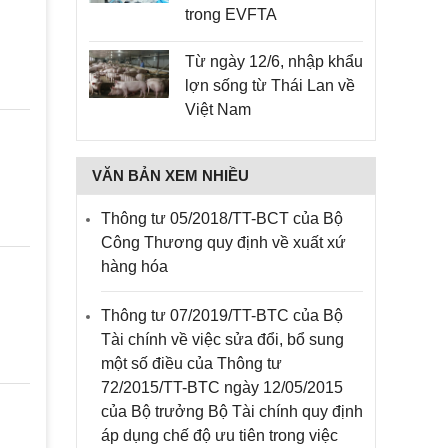
trong EVFTA
Từ ngày 12/6, nhập khẩu
lợn sống từ Thái Lan về
Việt Nam
VĂN BẢN XEM NHIỀU
Thông tư 05/2018/TT-BCT của Bộ
Công Thương quy định về xuất xứ
hàng hóa
Thông tư 07/2019/TT-BTC của Bộ
Tài chính về việc sửa đổi, bổ sung
một số điều của Thông tư
72/2015/TT-BTC ngày 12/05/2015
của Bộ trưởng Bộ Tài chính quy định
áp dụng chế độ ưu tiên trong việc