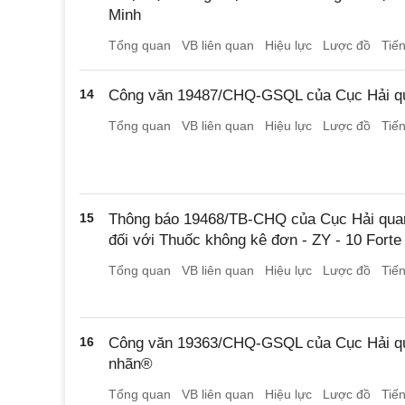
Minh
Tổng quan
VB liên quan
Hiệu lực
Lược đồ
Tiế
14
Công văn 19487/CHQ-GSQL của Cục Hải qua
Tổng quan
VB liên quan
Hiệu lực
Lược đồ
Tiế
15
Thông báo 19468/TB-CHQ của Cục Hải quan
đối với Thuốc không kê đơn - ZY - 10 Forte
Tổng quan
VB liên quan
Hiệu lực
Lược đồ
Tiế
16
Công văn 19363/CHQ-GSQL của Cục Hải qu
nhãn®
Tổng quan
VB liên quan
Hiệu lực
Lược đồ
Tiế