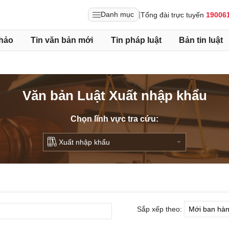
|
Danh mục
Tổng đài trực tuyến
19006
hảo
Tin văn bản mới
Tin pháp luật
Bản tin luật
Văn bản Luật Xuất nhập khẩu
Chọn lĩnh vực tra cứu:
Sắp xếp theo: