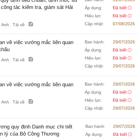
uy định tiêu chuẩn, định mức sử
công tác kiểm tra, giám sát Hải
Áp dụng:
Đã biết
Hiệu lực:
Đã biết
Cập nhật:
07/08/2026
g Anh
Tải về
n về việc vướng mắc liên quan
Ban hành:
29/07/2026
khẩu
Áp dụng:
Đã biết
Hiệu lực:
Đã biết
g Anh
Tải về
Cập nhật:
29/07/2026
n về việc vướng mắc liên quan
Ban hành:
29/07/2026
Áp dụng:
Đã biết
Hiệu lực:
Đã biết
g Anh
Tải về
Cập nhật:
29/07/2026
ng quy định Danh mục chi tiết
Ban hành:
29/07/2026
ản lý của Bộ Công Thương
Áp dụng:
Đã biết