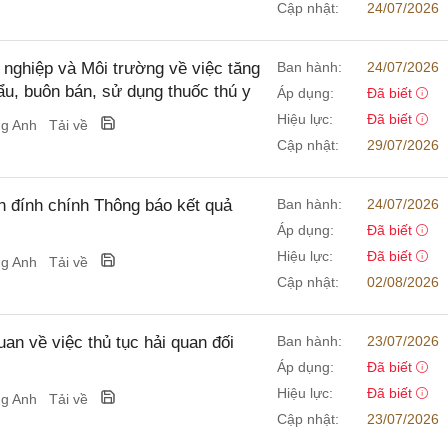
Cập nhật:
24/07/2026
hiệp và Môi trường về việc tăng
Ban hành:
24/07/2026
ẩu, buôn bán, sử dụng thuốc thú y
Áp dụng:
Đã biết
Hiệu lực:
Đã biết
ng Anh
Tải về
Cập nhật:
29/07/2026
 đính chính Thông báo kết quả
Ban hành:
24/07/2026
Áp dụng:
Đã biết
Hiệu lực:
Đã biết
ng Anh
Tải về
Cập nhật:
02/08/2026
 về việc thủ tục hải quan đối
Ban hành:
23/07/2026
Áp dụng:
Đã biết
Hiệu lực:
Đã biết
ng Anh
Tải về
Cập nhật:
23/07/2026