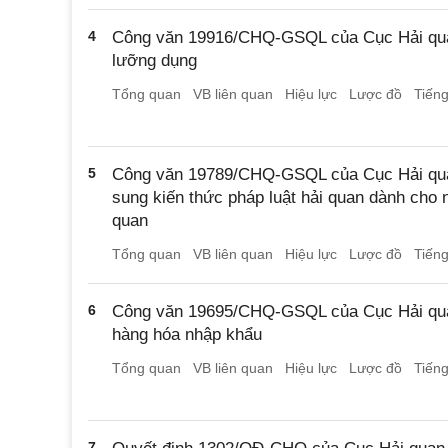
4
Công văn 19916/CHQ-GSQL của Cục Hải quan
lưỡng dụng
Tổng quan
VB liên quan
Hiệu lực
Lược đồ
Tiến
5
Công văn 19789/CHQ-GSQL của Cục Hải quan
sung kiến thức pháp luật hải quan dành cho n
quan
Tổng quan
VB liên quan
Hiệu lực
Lược đồ
Tiến
6
Công văn 19695/CHQ-GSQL của Cục Hải quan
hàng hóa nhập khẩu
Tổng quan
VB liên quan
Hiệu lực
Lược đồ
Tiến
7