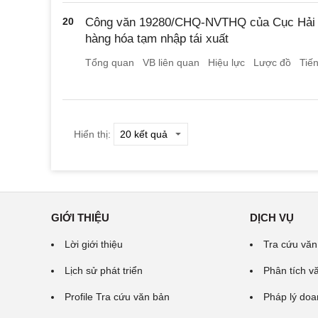
20
Công văn 19280/CHQ-NVTHQ của Cục Hải qua
hàng hóa tạm nhập tái xuất
Tổng quan
VB liên quan
Hiệu lực
Lược đồ
Tiế
Hiển thị:
GIỚI THIỆU
DỊCH VỤ
Lời giới thiệu
Tra cứu văn
Lịch sử phát triển
Phân tích v
Profile Tra cứu văn bản
Pháp lý doa