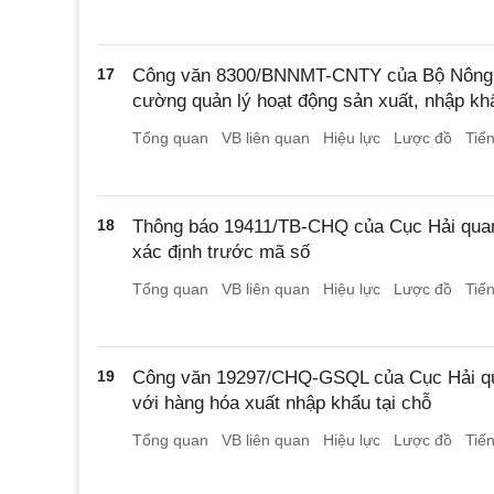
17
Công văn 8300/BNNMT-CNTY của Bộ Nông ng
cường quản lý hoạt động sản xuất, nhập kh
Tổng quan
VB liên quan
Hiệu lực
Lược đồ
Tiế
18
Thông báo 19411/TB-CHQ của Cục Hải quan
xác định trước mã số
Tổng quan
VB liên quan
Hiệu lực
Lược đồ
Tiế
19
Công văn 19297/CHQ-GSQL của Cục Hải quan
với hàng hóa xuất nhập khẩu tại chỗ
Tổng quan
VB liên quan
Hiệu lực
Lược đồ
Tiế