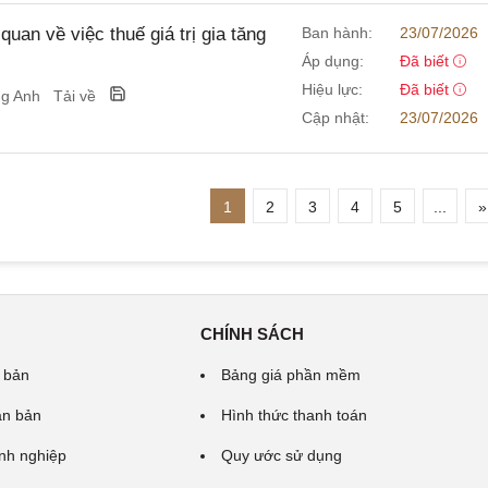
n về việc thuế giá trị gia tăng
Ban hành:
23/07/2026
Áp dụng:
Đã biết
Hiệu lực:
Đã biết
ng Anh
Tải về
Cập nhật:
23/07/2026
1
2
3
4
5
...
»
CHÍNH SÁCH
 bản
Bảng giá phần mềm
ăn bản
Hình thức thanh toán
nh nghiệp
Quy ước sử dụng