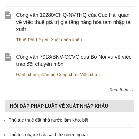
Công văn 19280/CHQ-NVTHQ của Cục Hải quan
về việc thuế giá trị gia tăng hàng hóa tạm nhập tái
xuất
Thuế-Phí-Lệ phí
,
Xuất nhập khẩu
Công văn 7918/BNV-CCVC của Bộ Nội vụ về việc
trao đổi chuyên môn
Hành chính
,
Cán bộ-Công chức-Viên chức
Xem thêm
HỎI ĐÁP PHÁP LUẬT VỀ XUẤT NHẬP KHẨU
Thủ tục thuê đất nhà nước làm kho, bãi
Thủ tục nhập khẩu sách từ nước ngoài