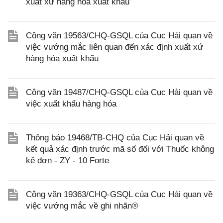
xuất xứ hàng hóa xuất khẩu
Công văn 19563/CHQ-GSQL của Cục Hải quan về
việc vướng mắc liên quan đến xác định xuất xứ
hàng hóa xuất khẩu
Công văn 19487/CHQ-GSQL của Cục Hải quan về
việc xuất khẩu hàng hóa
Thông báo 19468/TB-CHQ của Cục Hải quan về
kết quả xác định trước mã số đối với Thuốc không
kê đơn - ZY - 10 Forte
Công văn 19363/CHQ-GSQL của Cục Hải quan về
việc vướng mắc về ghi nhãn®