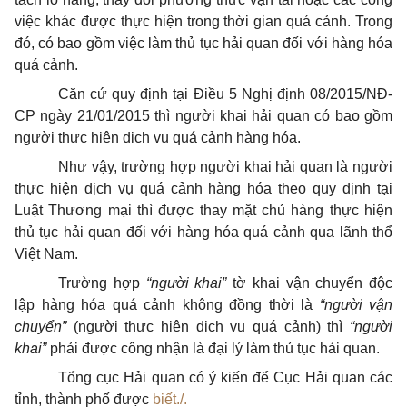
việc khác được thực hiện trong thời gian quá cảnh. Trong
đó, có bao gồm việc làm thủ tục hải quan đối với hàng hóa
quá cảnh.
Căn cứ quy định tại Điều 5 Nghị định 08/2015/NĐ-
CP ngày 21/01/2015 thì người khai hải quan có bao gồm
người thực hiện dịch vụ quá cảnh hàng hóa.
Như vậy, trường hợp người khai hải quan là người
thực hiện dịch vụ quá cảnh hàng hóa theo quy định tại
Luật Thương mại thì được thay mặt chủ hàng thực hiện
thủ tục hải quan đối với hàng hóa quá cảnh qua lãnh thổ
Việt Nam.
Trường hợp
“người khai”
tờ khai vận chuyển độc
lập hàng hóa quá cảnh không đồng thời là
“người vận
chuyển”
(người thực hiện dịch vụ quá cảnh) thì
“người
khai”
phải được công nhận là đại lý làm thủ tục hải quan.
Tổng cục Hải quan có ý kiến để Cục Hải quan các
tỉnh, thành phố được
biết./.