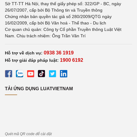
Sở TT-TT Hà Nội, thay thế giấy phép số: 322/GP - BC, ngày
26/07/2007, cấp bởi Bộ Thông tin và Truyền thông
Chứng nhận bản quyền tác giả số 280/2009/QTG ngày
16/02/2009, cấp bởi Bộ Văn hoá - Thể thao - Du lịch
Cơ quan chủ quản: Công ty Cổ phần Truyền thông Luật Việt
Nam. Chịu trách nhiệm: Ông Trần Văn Trí
0938 36 1919
Hỗ trợ về dịch vụ:
1900 6192
Hỗ trợ giải đáp pháp luật:
TẢI ỨNG DỤNG LUATVIETNAM
Quét mã QR code để cài đặt