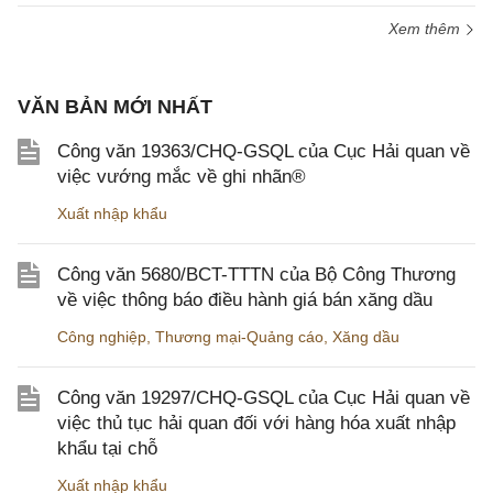
Xem thêm
VĂN BẢN MỚI NHẤT
Công văn 19363/CHQ-GSQL của Cục Hải quan về
việc vướng mắc về ghi nhãn®
Xuất nhập khẩu
Công văn 5680/BCT-TTTN của Bộ Công Thương
về việc thông báo điều hành giá bán xăng dầu
Công nghiệp
,
Thương mại-Quảng cáo
,
Xăng dầu
Công văn 19297/CHQ-GSQL của Cục Hải quan về
việc thủ tục hải quan đối với hàng hóa xuất nhập
khẩu tại chỗ
Xuất nhập khẩu