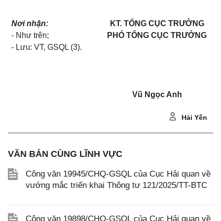
Nơi nhận:
KT. TỔNG CỤC TRƯỞNG
- Như trên;
PHÓ TỔNG CỤC TRƯỞNG
- Lưu: VT, GSQL (3).
Vũ Ngọc Anh
Hải Yến
VĂN BẢN CÙNG LĨNH VỰC
Công văn 19945/CHQ-GSQL của Cục Hải quan về
vướng mắc triển khai Thông tư 121/2025/TT-BTC
Công văn 19898/CHQ-GSQL của Cục Hải quan về