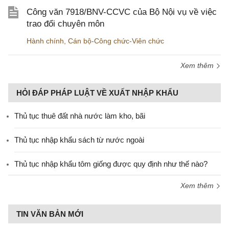
Công văn 7918/BNV-CCVC của Bộ Nội vụ về việc
trao đổi chuyên môn
Hành chính
,
Cán bộ-Công chức-Viên chức
Xem thêm
HỎI ĐÁP PHÁP LUẬT VỀ XUẤT NHẬP KHẨU
Thủ tục thuê đất nhà nước làm kho, bãi
Thủ tục nhập khẩu sách từ nước ngoài
Thủ tục nhập khẩu tôm giống được quy định như thế nào?
Xem thêm
TIN VĂN BẢN MỚI