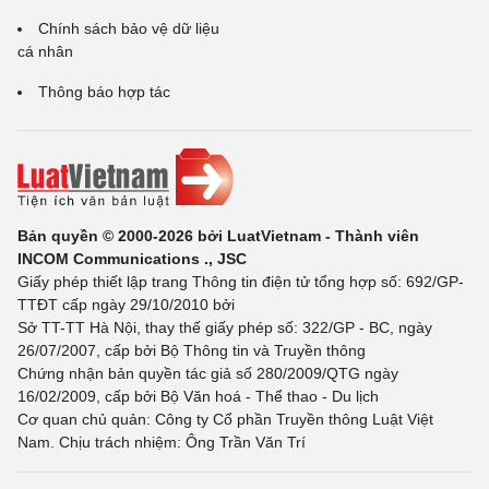
Chính sách bảo vệ dữ liệu
cá nhân
Thông báo hợp tác
Bản quyền © 2000-2026 bởi LuatVietnam - Thành viên
INCOM Communications ., JSC
Giấy phép thiết lập trang Thông tin điện tử tổng hợp số: 692/GP-
TTĐT cấp ngày 29/10/2010 bởi
Sở TT-TT Hà Nội, thay thế giấy phép số: 322/GP - BC, ngày
26/07/2007, cấp bởi Bộ Thông tin và Truyền thông
Chứng nhận bản quyền tác giả số 280/2009/QTG ngày
16/02/2009, cấp bởi Bộ Văn hoá - Thể thao - Du lịch
Cơ quan chủ quản: Công ty Cổ phần Truyền thông Luật Việt
Nam. Chịu trách nhiệm: Ông Trần Văn Trí