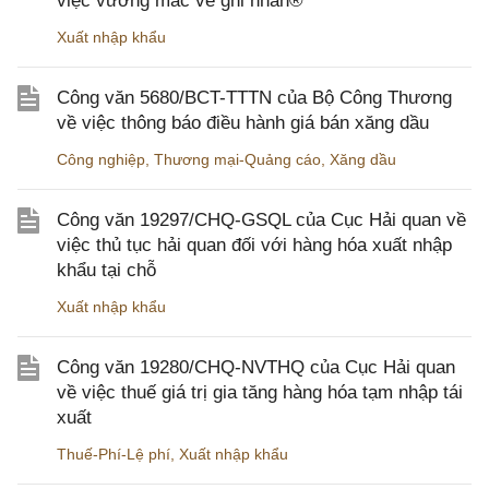
việc vướng mắc về ghi nhãn®
Xuất nhập khẩu
Công văn 5680/BCT-TTTN của Bộ Công Thương
về việc thông báo điều hành giá bán xăng dầu
Công nghiệp
,
Thương mại-Quảng cáo
,
Xăng dầu
Công văn 19297/CHQ-GSQL của Cục Hải quan về
việc thủ tục hải quan đối với hàng hóa xuất nhập
khẩu tại chỗ
Xuất nhập khẩu
Công văn 19280/CHQ-NVTHQ của Cục Hải quan
về việc thuế giá trị gia tăng hàng hóa tạm nhập tái
xuất
Thuế-Phí-Lệ phí
,
Xuất nhập khẩu