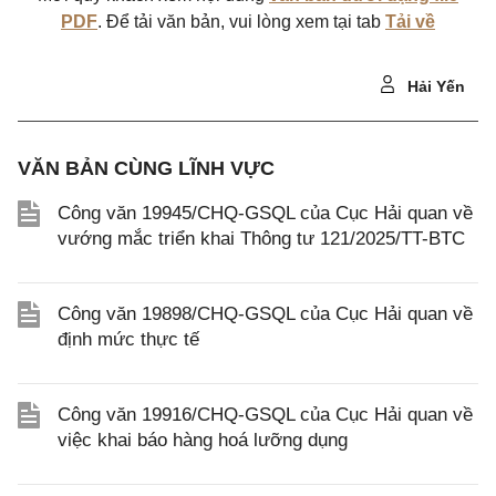
PDF
. Để tải văn bản, vui lòng xem tại tab
Tải về
Hải Yến
VĂN BẢN CÙNG LĨNH VỰC
Công văn 19945/CHQ-GSQL của Cục Hải quan về
vướng mắc triển khai Thông tư 121/2025/TT-BTC
Công văn 19898/CHQ-GSQL của Cục Hải quan về
định mức thực tế
Công văn 19916/CHQ-GSQL của Cục Hải quan về
việc khai báo hàng hoá lưỡng dụng