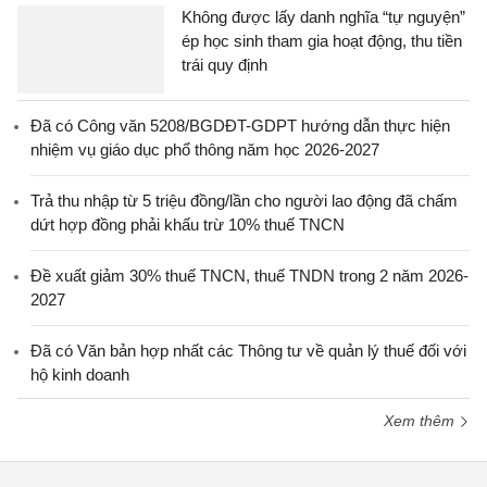
Không được lấy danh nghĩa “tự nguyện”
ép học sinh tham gia hoạt động, thu tiền
trái quy định
Đã có Công văn 5208/BGDĐT-GDPT hướng dẫn thực hiện
nhiệm vụ giáo dục phổ thông năm học 2026-2027
Trả thu nhập từ 5 triệu đồng/lần cho người lao động đã chấm
dứt hợp đồng phải khấu trừ 10% thuế TNCN
Đề xuất giảm 30% thuế TNCN, thuế TNDN trong 2 năm 2026-
2027
Đã có Văn bản hợp nhất các Thông tư về quản lý thuế đối với
hộ kinh doanh
Xem thêm