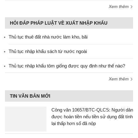
Xem thêm
HỎI ĐÁP PHÁP LUẬT VỀ XUẤT NHẬP KHẨU
Thủ tục thuê đất nhà nước làm kho, bãi
Thủ tục nhập khẩu sách từ nước ngoài
Thủ tục nhập khẩu tôm giống được quy định như thế nào?
Xem thêm
TIN VĂN BẢN MỚI
Công văn 10657/BTC-QLCS: Người dân
được hoàn tiền nếu tiền sử dụng đất tính
lại thấp hơn số đã nộp