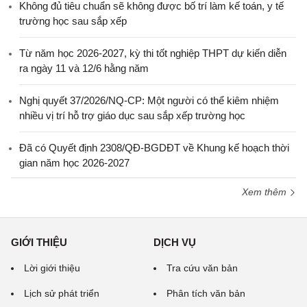
Không đủ tiêu chuẩn sẽ không được bố trí làm kế toán, y tế
trường học sau sắp xếp
Từ năm học 2026-2027, kỳ thi tốt nghiệp THPT dự kiến diễn
ra ngày 11 và 12/6 hằng năm
Nghị quyết 37/2026/NQ-CP: Một người có thể kiêm nhiệm
nhiều vị trí hỗ trợ giáo dục sau sắp xếp trường học
Đã có Quyết định 2308/QĐ-BGDĐT về Khung kế hoạch thời
gian năm học 2026-2027
Xem thêm
GIỚI THIỆU
DỊCH VỤ
Lời giới thiệu
Tra cứu văn bản
Lịch sử phát triển
Phân tích văn bản