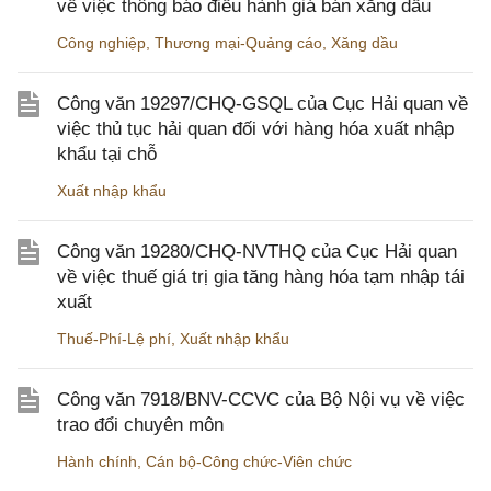
về việc thông báo điều hành giá bán xăng dầu
Công nghiệp
,
Thương mại-Quảng cáo
,
Xăng dầu
Công văn 19297/CHQ-GSQL của Cục Hải quan về
việc thủ tục hải quan đối với hàng hóa xuất nhập
khẩu tại chỗ
Xuất nhập khẩu
Công văn 19280/CHQ-NVTHQ của Cục Hải quan
về việc thuế giá trị gia tăng hàng hóa tạm nhập tái
xuất
Thuế-Phí-Lệ phí
,
Xuất nhập khẩu
Công văn 7918/BNV-CCVC của Bộ Nội vụ về việc
trao đổi chuyên môn
Hành chính
,
Cán bộ-Công chức-Viên chức