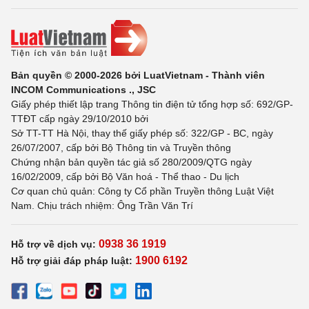
Bản quyền © 2000-2026 bởi LuatVietnam - Thành viên
INCOM Communications ., JSC
Giấy phép thiết lập trang Thông tin điện tử tổng hợp số: 692/GP-
TTĐT cấp ngày 29/10/2010 bởi
Sở TT-TT Hà Nội, thay thế giấy phép số: 322/GP - BC, ngày
26/07/2007, cấp bởi Bộ Thông tin và Truyền thông
Chứng nhận bản quyền tác giả số 280/2009/QTG ngày
16/02/2009, cấp bởi Bộ Văn hoá - Thể thao - Du lịch
Cơ quan chủ quản: Công ty Cổ phần Truyền thông Luật Việt
Nam. Chịu trách nhiệm: Ông Trần Văn Trí
0938 36 1919
Hỗ trợ về dịch vụ:
1900 6192
Hỗ trợ giải đáp pháp luật: