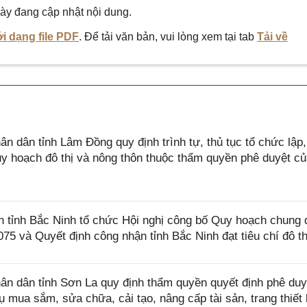
ày đang cập nhật nội dung.
i dạng file PDF
. Để tải văn bản, vui lòng xem tại tab
Tải về
dân tỉnh Lâm Đồng quy định trình tự, thủ tục tổ chức lập
quy hoạch đô thị và nông thôn thuộc thẩm quyền phê duyệt c
ỉnh Bắc Ninh tổ chức Hội nghị công bố Quy hoạch chung đ
 và Quyết định công nhận tỉnh Bắc Ninh đạt tiêu chí đô thị
n dân tỉnh Sơn La quy định thẩm quyền quyết định phê duy
 mua sắm, sửa chữa, cải tạo, nâng cấp tài sản, trang thiết 