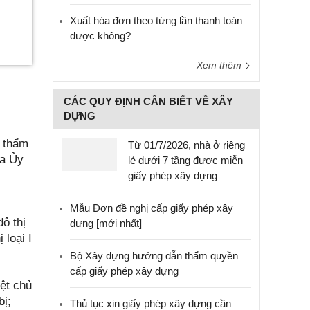
Xuất hóa đơn theo từng lần thanh toán
được không?
Xem thêm
CÁC QUY ĐỊNH CẦN BIẾT VỀ XÂY
DỰNG
, thẩm
Từ 01/7/2026, nhà ở riêng
ủa Ủy
lẻ dưới 7 tầng được miễn
giấy phép xây dựng
Mẫu Đơn đề nghị cấp giấy phép xây
ô thị
dựng [mới nhất]
 loại I
Bộ Xây dựng hướng dẫn thẩm quyền
cấp giấy phép xây dựng
ệt chủ
bị;
Thủ tục xin giấy phép xây dựng cần