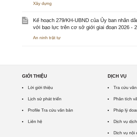
Xây dựng
Kế hoạch 279/KH-UBND của Ủy ban nhân dân 
với bạo lực trên cơ sở giới giai đoạn 2026 - 
An ninh trật tự
GIỚI THIỆU
DỊCH VỤ
Lời giới thiệu
Tra cứu văn
Lịch sử phát triển
Phân tích v
Profile Tra cứu văn bản
Pháp lý doa
Liên hệ
Dịch vụ dịch
Dịch vụ nội