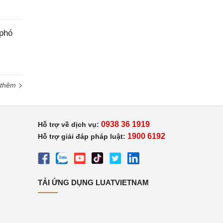
 phó
 thêm
0938 36 1919
Hỗ trợ về dịch vụ:
1900 6192
Hỗ trợ giải đáp pháp luật:
TẢI ỨNG DỤNG LUATVIETNAM