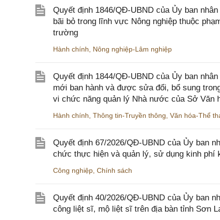
Quyết định 1846/QĐ-UBND của Ủy ban nhân dâ
bãi bỏ trong lĩnh vực Nông nghiệp thuộc ph
trường
Hành chính
,
Nông nghiệp-Lâm nghiệp
Quyết định 1844/QĐ-UBND của Ủy ban nhân d
mới ban hành và được sửa đổi, bổ sung trong
vi chức năng quản lý Nhà nước của Sở Văn h
Hành chính
,
Thông tin-Truyền thông
,
Văn hóa-Thể tha
Quyết định 67/2026/QĐ-UBND của Ủy ban nhâ
chức thực hiện và quản lý, sử dụng kinh phí 
Công nghiệp
,
Chính sách
Quyết định 40/2026/QĐ-UBND của Ủy ban nhân
công liệt sĩ, mộ liệt sĩ trên địa bàn tỉnh Sơn L