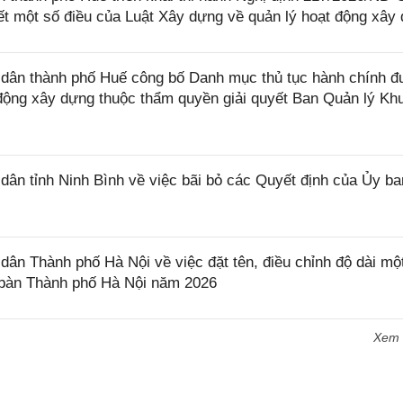
iết một số điều của Luật Xây dựng về quản lý hoạt động xây
dân thành phố Huế công bố Danh mục thủ tục hành chính 
t động xây dựng thuộc thẩm quyền giải quyết Ban Quản lý Kh
n tỉnh Ninh Bình về việc bãi bỏ các Quyết định của Ủy ba
n Thành phố Hà Nội về việc đặt tên, điều chỉnh độ dài mộ
a bàn Thành phố Hà Nội năm 2026
Xem