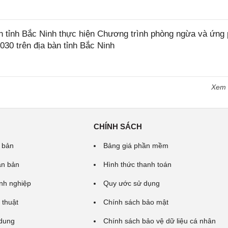
tỉnh Bắc Ninh thực hiện Chương trình phòng ngừa và ứng
2030 trên địa bàn tỉnh Bắc Ninh
Xem
CHÍNH SÁCH
 bản
Bảng giá phần mềm
ăn bản
Hình thức thanh toán
nh nghiệp
Quy ước sử dụng
 thuật
Chính sách bảo mật
 dung
Chính sách bảo vệ dữ liệu cá nhân