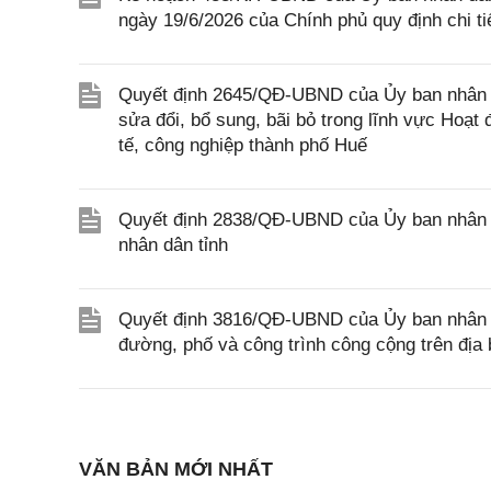
ngày 19/6/2026 của Chính phủ quy định chi t
Quyết định 2645/QĐ-UBND của Ủy ban nhân 
sửa đổi, bổ sung, bãi bỏ trong lĩnh vực Hoạ
tế, công nghiệp thành phố Huế
Quyết định 2838/QĐ-UBND của Ủy ban nhân dâ
nhân dân tỉnh
Quyết định 3816/QĐ-UBND của Ủy ban nhân dâ
đường, phố và công trình công cộng trên đị
VĂN BẢN MỚI NHẤT