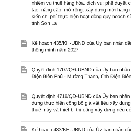
nhiệm vụ thuê hàng hóa, dịch vụ; phê duyệt c
tạo, nâng cấp, mở rộng, xây dựng mới hạng m
kiến chi phí thực hiện hoạt động quy hoạch 
tỉnh Sơn La
Kế hoạch 435/KH-UBND của Ủy ban nhân dân t
thông minh năm 2027
Quyết định 1707/QĐ-UBND của Ủy ban nhân dâ
Điện Biên Phủ - Mường Thanh, tỉnh Điện Biê
Quyết định 4718/QĐ-UBND của Ủy ban nhân 
dựng thực hiện công bố giá vật liệu xây dựng,
thuê máy và thiết bị thi công xây dựng nếu c
Kế hoạch 433/KH-UBND của Ủy ban nhân dân 