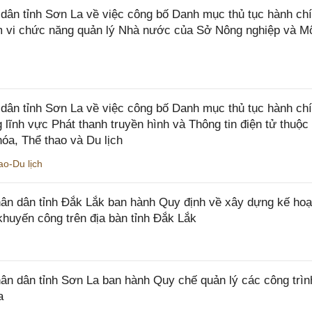
n tỉnh Sơn La về việc công bố Danh mục thủ tục hành chí
ạm vi chức năng quản lý Nhà nước của Sở Nông nghiệp và M
ân tỉnh Sơn La về việc công bố Danh mục thủ tục hành ch
 lĩnh vực Phát thanh truyền hình và Thông tin điện tử thuộ
óa, Thể thao và Du lịch
o-Du lịch
n dân tỉnh Đắk Lắk ban hành Quy định về xây dựng kế hoạ
khuyến công trên địa bàn tỉnh Đắk Lắk
 dân tỉnh Sơn La ban hành Quy chế quản lý các công trìn
a