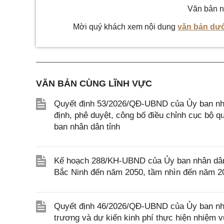
Văn bản n
Mời quý khách xem nội dung
văn bản dướ
VĂN BẢN CÙNG LĨNH VỰC
Quyết định 53/2026/QĐ-UBND của Ủy ban nhân 
định, phê duyệt, công bố điều chỉnh cục bộ 
ban nhân dân tỉnh
Kế hoạch 288/KH-UBND của Ủy ban nhân dân t
Bắc Ninh đến năm 2050, tầm nhìn đến năm 2075
Quyết định 46/2026/QĐ-UBND của Ủy ban nhâ
trương và dự kiến kinh phí thực hiện nhiệm vụ