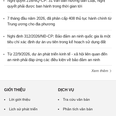
Nghị quyết 216/NQ-CP: 31 văn bản hướng dẫn Luật, Nghị
quyết phải được ban hành trong thời gian tới
7 tháng đầu năm 2026, đã phân cấp 408 thủ tục hành chính từ
Trung ương cho địa phương
Nghị định 312/2026/NĐ-CP: Bảo đảm an ninh quốc gia là một
tiêu chí xác định dự án ưu tiên trong kế hoạch sử dụng đất
Từ 22/9/2026, dự án phát triển kinh tế - xã hội liên quan đến
an ninh phải đáp ứng các điều kiện về bảo đảm an ninh
Xem thêm
GIỚI THIỆU
DỊCH VỤ
Lời giới thiệu
Tra cứu văn bản
Lịch sử phát triển
Phân tích văn bản