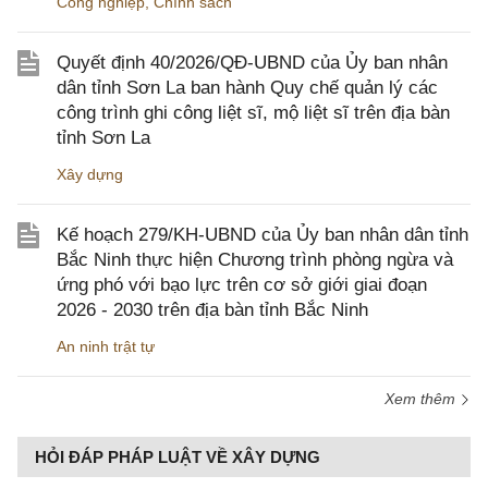
Công nghiệp
,
Chính sách
Quyết định 40/2026/QĐ-UBND của Ủy ban nhân
dân tỉnh Sơn La ban hành Quy chế quản lý các
công trình ghi công liệt sĩ, mộ liệt sĩ trên địa bàn
tỉnh Sơn La
Xây dựng
Kế hoạch 279/KH-UBND của Ủy ban nhân dân tỉnh
Bắc Ninh thực hiện Chương trình phòng ngừa và
ứng phó với bạo lực trên cơ sở giới giai đoạn
2026 - 2030 trên địa bàn tỉnh Bắc Ninh
An ninh trật tự
Xem thêm
HỎI ĐÁP PHÁP LUẬT VỀ XÂY DỰNG