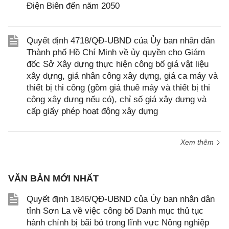
Điện Biên đến năm 2050
Quyết định 4718/QĐ-UBND của Ủy ban nhân dân
Thành phố Hồ Chí Minh về ủy quyền cho Giám
đốc Sở Xây dựng thực hiện công bố giá vật liệu
xây dựng, giá nhân công xây dựng, giá ca máy và
thiết bị thi công (gồm giá thuê máy và thiết bị thi
công xây dựng nếu có), chỉ số giá xây dựng và
cấp giấy phép hoạt động xây dựng
Xem thêm
VĂN BẢN MỚI NHẤT
Quyết định 1846/QĐ-UBND của Ủy ban nhân dân
tỉnh Sơn La về việc công bố Danh mục thủ tục
hành chính bị bãi bỏ trong lĩnh vực Nông nghiệp