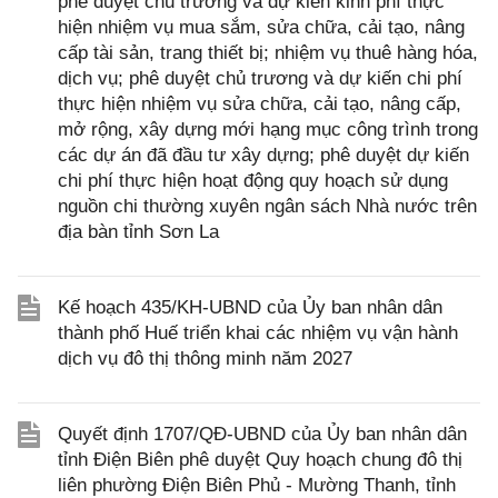
phê duyệt chủ trương và dự kiến kinh phí thực
hiện nhiệm vụ mua sắm, sửa chữa, cải tạo, nâng
cấp tài sản, trang thiết bị; nhiệm vụ thuê hàng hóa,
dịch vụ; phê duyệt chủ trương và dự kiến chi phí
thực hiện nhiệm vụ sửa chữa, cải tạo, nâng cấp,
mở rộng, xây dựng mới hạng mục công trình trong
các dự án đã đầu tư xây dựng; phê duyệt dự kiến
chi phí thực hiện hoạt động quy hoạch sử dụng
nguồn chi thường xuyên ngân sách Nhà nước trên
địa bàn tỉnh Sơn La
Kế hoạch 435/KH-UBND của Ủy ban nhân dân
thành phố Huế triển khai các nhiệm vụ vận hành
dịch vụ đô thị thông minh năm 2027
Quyết định 1707/QĐ-UBND của Ủy ban nhân dân
tỉnh Điện Biên phê duyệt Quy hoạch chung đô thị
liên phường Điện Biên Phủ - Mường Thanh, tỉnh