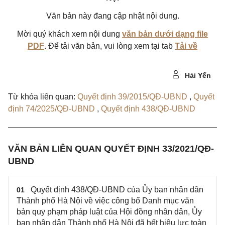
Văn bản này đang cập nhật nội dung.
Mời quý khách xem nội dung
văn bản dưới dạng file
PDF
. Để tải văn bản, vui lòng xem tại tab
Tải về
Hải Yến
Từ khóa liên quan:
Quyết định 39/2015/QĐ-UBND
,
Quyết
định 74/2025/QĐ-UBND
,
Quyết định 438/QĐ-UBND
VĂN BẢN LIÊN QUAN QUYẾT ĐỊNH 33/2021/QĐ-
UBND
Quyết định 438/QĐ-UBND của Ủy ban nhân dân
01
Thành phố Hà Nội về việc công bố Danh mục văn
bản quy phạm pháp luật của Hội đồng nhân dân, Ủy
ban nhân dân Thành phố Hà Nội đã hết hiệu lực toàn