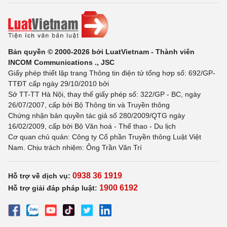
Bản quyền © 2000-2026 bởi LuatVietnam - Thành viên
INCOM Communications ., JSC
Giấy phép thiết lập trang Thông tin điện tử tổng hợp số: 692/GP-
TTĐT cấp ngày 29/10/2010 bởi
Sở TT-TT Hà Nội, thay thế giấy phép số: 322/GP - BC, ngày
26/07/2007, cấp bởi Bộ Thông tin và Truyền thông
Chứng nhận bản quyền tác giả số 280/2009/QTG ngày
16/02/2009, cấp bởi Bộ Văn hoá - Thể thao - Du lịch
Cơ quan chủ quản: Công ty Cổ phần Truyền thông Luật Việt
Nam. Chịu trách nhiệm: Ông Trần Văn Trí
0938 36 1919
Hỗ trợ về dịch vụ:
1900 6192
Hỗ trợ giải đáp pháp luật: