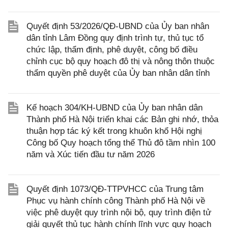
Quyết định 53/2026/QĐ-UBND của Ủy ban nhân
dân tỉnh Lâm Đồng quy định trình tự, thủ tục tổ
chức lập, thẩm định, phê duyệt, công bố điều
chỉnh cục bộ quy hoạch đô thị và nông thôn thuộc
thẩm quyền phê duyệt của Ủy ban nhân dân tỉnh
Kế hoạch 304/KH-UBND của Ủy ban nhân dân
Thành phố Hà Nội triển khai các Bản ghi nhớ, thỏa
thuận hợp tác ký kết trong khuôn khổ Hội nghị
Công bố Quy hoạch tổng thể Thủ đô tầm nhìn 100
năm và Xúc tiến đầu tư năm 2026
Quyết định 1073/QĐ-TTPVHCC của Trung tâm
Phục vụ hành chính công Thành phố Hà Nội về
việc phê duyệt quy trình nội bộ, quy trình điện tử
giải quyết thủ tục hành chính lĩnh vực quy hoạch