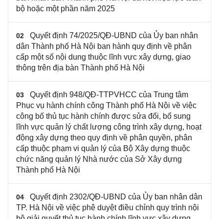
bộ hoặc một phần năm 2025
Quyết định 74/2025/QĐ-UBND của Ủy ban nhân
02
dân Thành phố Hà Nội ban hành quy định về phân
cấp một số nội dung thuộc lĩnh vực xây dựng, giao
thông trên địa bàn Thành phố Hà Nội
Quyết định 948/QĐ-TTPVHCC của Trung tâm
03
Phục vụ hành chính công Thành phố Hà Nội về việc
công bố thủ tục hành chính được sửa đổi, bổ sung
lĩnh vực quản lý chất lượng công trình xây dựng, hoạt
động xây dựng theo quy định về phân quyền, phân
cấp thuộc phạm vi quản lý của Bộ Xây dựng thuộc
chức năng quản lý Nhà nước của Sở Xây dựng
Thành phố Hà Nội
Quyết định 2302/QĐ-UBND của Ủy ban nhân dân
04
TP. Hà Nội về việc phê duyệt điều chỉnh quy trình nội
bộ giải quyết thủ tục hành chính lĩnh vực xây dựng