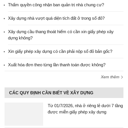
Thẩm quyền công nhận ban quản trị nhà chung cư?
Xây dựng nhà vượt quá diện tích đất ở trong sổ đỏ?
Xây dựng cầu thang thoát hiểm có cần xin giấy phép xây
dựng không?
Xin giấy phép xây dựng có cần phải nộp sổ đỏ bản gốc?
Xuất hóa đơn theo từng lần thanh toán được không?
Xem thêm
CÁC QUY ĐỊNH CẦN BIẾT VỀ XÂY DỰNG
Từ 01/7/2026, nhà ở riêng lẻ dưới 7 tầng
được miễn giấy phép xây dựng