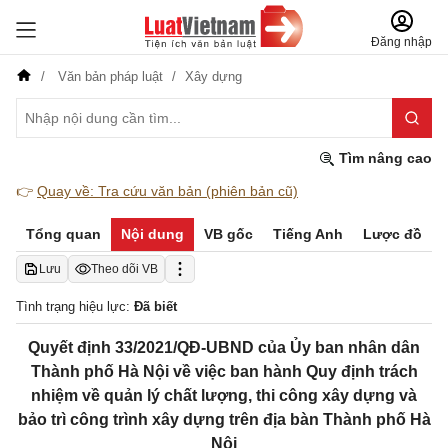
Đăng nhập
Văn bản pháp luật
Xây dựng
Tìm nâng cao
👉
Quay về: Tra cứu văn bản (phiên bản cũ)
Tổng quan
Nội dung
VB gốc
Tiếng Anh
Lược đồ
Lưu
Theo dõi VB
Tình trạng hiệu lực:
Đã biết
Quyết định 33/2021/QĐ-UBND của Ủy ban nhân dân
Thành phố Hà Nội về việc ban hành Quy định trách
nhiệm về quản lý chất lượng, thi công xây dựng và
bảo trì công trình xây dựng trên địa bàn Thành phố Hà
Nội