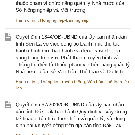
thuộc phạm vi chức năng quản lý Nhà nước của
Sở Nông nghiệp và Môi trường
Hành chính
,
Nông nghiệp-Lâm nghiệp
Quyết định 1844/QĐ-UBND của Ủy ban nhân dân
tỉnh Sơn La về việc công bố Danh mục thủ tục
hành chính mới ban hành và được sửa đổi, bổ
sung trong lĩnh vực Phát thanh truyền hình và
Thông tin điện tử thuộc phạm vi chức năng quản lý
Nhà nước của Sở Văn hóa, Thể thao và Du lịch
Hành chính
,
Thông tin-Truyền thông
,
Văn hóa-Thể thao-Du
lịch
Quyết định 67/2026/QĐ-UBND của Ủy ban nhân
dân tỉnh Đắk Lắk ban hành Quy định về xây dựng
kế hoạch, tổ chức thực hiện và quản lý, sử dụng
kinh phí khuyến công trên địa bàn tỉnh Đắk Lắk