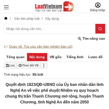
Đăng nhập
Văn bản pháp luật
Xây dựng
Tìm nâng cao
👉
Quay về: Tra cứu văn bản (phiên bản cũ)
Tổng quan
Nội dung
VB gốc
Tiếng Anh
Lược đồ
Lưu
Theo dõi VB
Tình trạng hiệu lực:
Đã biết
Quyết định 1823/QĐ-UBND của Ủy ban nhân dân tỉnh
Nghệ An về việc phê duyệt Nhiệm vụ quy hoạch
chung thị trấn Thanh Chương mở rộng, huyện Thanh
Chương, tỉnh Nghệ An đến năm 2050