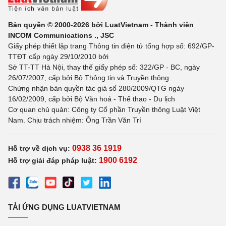
Bản quyền © 2000-2026 bởi LuatVietnam - Thành viên
INCOM Communications ., JSC
Giấy phép thiết lập trang Thông tin điện tử tổng hợp số: 692/GP-
TTĐT cấp ngày 29/10/2010 bởi
Sở TT-TT Hà Nội, thay thế giấy phép số: 322/GP - BC, ngày
26/07/2007, cấp bởi Bộ Thông tin và Truyền thông
Chứng nhận bản quyền tác giả số 280/2009/QTG ngày
16/02/2009, cấp bởi Bộ Văn hoá - Thể thao - Du lịch
Cơ quan chủ quản: Công ty Cổ phần Truyền thông Luật Việt
Nam. Chịu trách nhiệm: Ông Trần Văn Trí
0938 36 1919
Hỗ trợ về dịch vụ:
1900 6192
Hỗ trợ giải đáp pháp luật:
TẢI ỨNG DỤNG LUATVIETNAM