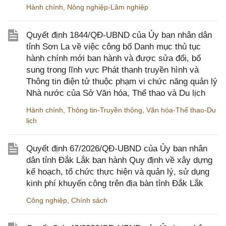
Hành chính
,
Nông nghiệp-Lâm nghiệp
Quyết định 1844/QĐ-UBND của Ủy ban nhân dân
tỉnh Sơn La về việc công bố Danh mục thủ tục
hành chính mới ban hành và được sửa đổi, bổ
sung trong lĩnh vực Phát thanh truyền hình và
Thông tin điện tử thuộc phạm vi chức năng quản lý
Nhà nước của Sở Văn hóa, Thể thao và Du lịch
Hành chính
,
Thông tin-Truyền thông
,
Văn hóa-Thể thao-Du
lịch
Quyết định 67/2026/QĐ-UBND của Ủy ban nhân
dân tỉnh Đắk Lắk ban hành Quy định về xây dựng
kế hoạch, tổ chức thực hiện và quản lý, sử dụng
kinh phí khuyến công trên địa bàn tỉnh Đắk Lắk
Công nghiệp
,
Chính sách