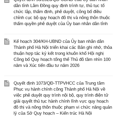
dân tỉnh Lâm Đồng quy định trình tự, thủ tục tổ
chức lập, thẩm định, phê duyệt, công bố điều
chỉnh cục bộ quy hoạch đô thị và nông thôn thuộc
thẩm quyền phê duyệt của Ủy ban nhân dân tỉnh
Kế hoạch 304/KH-UBND của Ủy ban nhân dân
Thành phố Hà Nội triển khai các Bản ghi nhớ, thỏa
thuận hợp tác ký kết trong khuôn khổ Hội nghị
Công bố Quy hoạch tổng thể Thủ đô tầm nhìn 100
năm và Xúc tiến đầu tư năm 2026
Quyết định 1073/QĐ-TTPVHCC của Trung tâm
Phục vụ hành chính công Thành phố Hà Nội về
việc phê duyệt quy trình nội bộ, quy trình điện tử
giải quyết thủ tục hành chính lĩnh vực quy hoạch
đô thị và nông thôn thuộc phạm vi chức năng quản
lý của Sở Quy hoạch – Kiến trúc Hà Nội