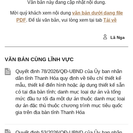
Văn bản này đang cập nhật nội dung.
Mời quý khách xem nội dung
văn bản dưới dạng file
PDF
. Để tải văn bản, vui lòng xem tại tab
Tải về
Lã Nga
VĂN BẢN CÙNG LĨNH VỰC
Quyết định 78/2026/QĐ-UBND của Ủy ban nhân
dân tỉnh Thanh Hóa quy định về tiêu chí thiết kế
mẫu, thiết kế điển hình hoặc áp dụng thiết kế sẵn
có tại địa bàn tỉnh; danh mục loại dự án và tổng
mức đầu tư tối đa một dự án thuộc danh mục loại
dự án đặc thù thuộc chương trình mục tiêu quốc
gia trên địa bàn tỉnh Thanh Hóa
Quyết định 53/2026/QĐ-UBND của Ủy ban nhân