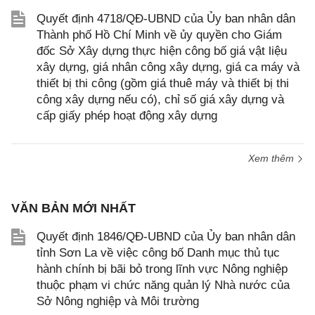
Quyết định 4718/QĐ-UBND của Ủy ban nhân dân
Thành phố Hồ Chí Minh về ủy quyền cho Giám
đốc Sở Xây dựng thực hiện công bố giá vật liệu
xây dựng, giá nhân công xây dựng, giá ca máy và
thiết bị thi công (gồm giá thuê máy và thiết bị thi
công xây dựng nếu có), chỉ số giá xây dựng và
cấp giấy phép hoạt động xây dựng
Xem thêm
VĂN BẢN MỚI NHẤT
Quyết định 1846/QĐ-UBND của Ủy ban nhân dân
tỉnh Sơn La về việc công bố Danh mục thủ tục
hành chính bị bãi bỏ trong lĩnh vực Nông nghiệp
thuộc phạm vi chức năng quản lý Nhà nước của
Sở Nông nghiệp và Môi trường