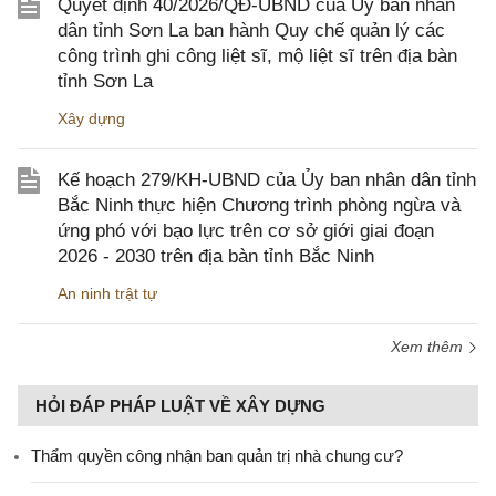
Quyết định 40/2026/QĐ-UBND của Ủy ban nhân
dân tỉnh Sơn La ban hành Quy chế quản lý các
công trình ghi công liệt sĩ, mộ liệt sĩ trên địa bàn
tỉnh Sơn La
Xây dựng
Kế hoạch 279/KH-UBND của Ủy ban nhân dân tỉnh
Bắc Ninh thực hiện Chương trình phòng ngừa và
ứng phó với bạo lực trên cơ sở giới giai đoạn
2026 - 2030 trên địa bàn tỉnh Bắc Ninh
An ninh trật tự
Xem thêm
HỎI ĐÁP PHÁP LUẬT VỀ XÂY DỰNG
Thẩm quyền công nhận ban quản trị nhà chung cư?