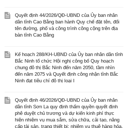
Quyết định 44/2026/QĐ-UBND của Ủy ban nhân
dân tỉnh Cao Bằng ban hành Quy chế đặt tên, đổi
tên đường, phố và công trình công cộng trên địa
bàn tỉnh Cao Bằng
Kế hoạch 288/KH-UBND của Ủy ban nhân dân tỉnh
Bắc Ninh tổ chức Hội nghị công bố Quy hoạch
chung đô thị Bắc Ninh đến năm 2050, tầm nhìn
đến năm 2075 và Quyết định công nhận tỉnh Bắc
Ninh đạt tiêu chí đô thị loại I
Quyết định 46/2026/QĐ-UBND của Ủy ban nhân
dân tỉnh Sơn La quy định thẩm quyền quyết định
phê duyệt chủ trương và dự kiến kinh phí thực
hiện nhiệm vụ mua sắm, sửa chữa, cải tạo, nâng
cấp tài sản, trang thiết bị; nhiệm vụ thuê hàng hóa,