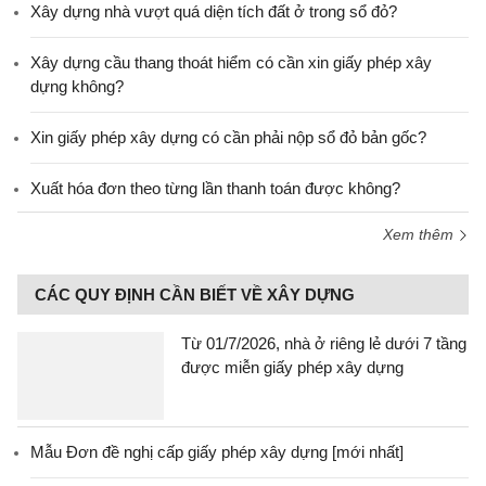
Xây dựng nhà vượt quá diện tích đất ở trong sổ đỏ?
Xây dựng cầu thang thoát hiểm có cần xin giấy phép xây
dựng không?
Xin giấy phép xây dựng có cần phải nộp sổ đỏ bản gốc?
Xuất hóa đơn theo từng lần thanh toán được không?
Xem thêm
CÁC QUY ĐỊNH CẦN BIẾT VỀ XÂY DỰNG
Từ 01/7/2026, nhà ở riêng lẻ dưới 7 tầng
được miễn giấy phép xây dựng
Mẫu Đơn đề nghị cấp giấy phép xây dựng [mới nhất]