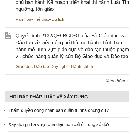
phủ ban hành Kế hoạch triển khai thi hành Luật Tín
ngưỡng, tôn giáo
Văn hóa-Thể thao-Du lịch
Quyết định 2132/QĐ-BGDĐT của Bộ Giáo dục và
Đào tạo về việc công bố thủ tục hành chính ban
hành mới lĩnh vực giáo dục và đào tạo thuộc phạm
vi, chức năng quản lý của Bộ Giáo dục và Đào tạo
Giáo dục-Đào tạo-Dạy nghề
,
Hành chính
Xem thêm
HỎI ĐÁP PHÁP LUẬT VỀ XÂY DỰNG
Thẩm quyền công nhận ban quản trị nhà chung cư?
Xây dựng nhà vượt quá diện tích đất ở trong sổ đỏ?