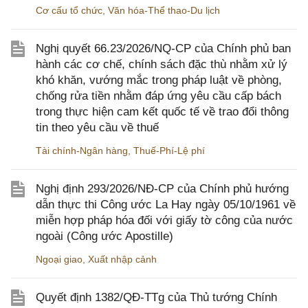
Cơ cấu tổ chức
,
Văn hóa-Thể thao-Du lịch
Nghị quyết 66.23/2026/NQ-CP của Chính phủ ban
hành các cơ chế, chính sách đặc thù nhằm xử lý
khó khăn, vướng mắc trong pháp luật về phòng,
chống rửa tiền nhằm đáp ứng yêu cầu cấp bách
trong thực hiện cam kết quốc tế về trao đổi thông
tin theo yêu cầu về thuế
Tài chính-Ngân hàng
,
Thuế-Phí-Lệ phí
Nghị định 293/2026/NĐ-CP của Chính phủ hướng
dẫn thực thi Công ước La Hay ngày 05/10/1961 về
miễn hợp pháp hóa đối với giấy tờ công của nước
ngoài (Công ước Apostille)
Ngoại giao
,
Xuất nhập cảnh
Quyết định 1382/QĐ-TTg của Thủ tướng Chính