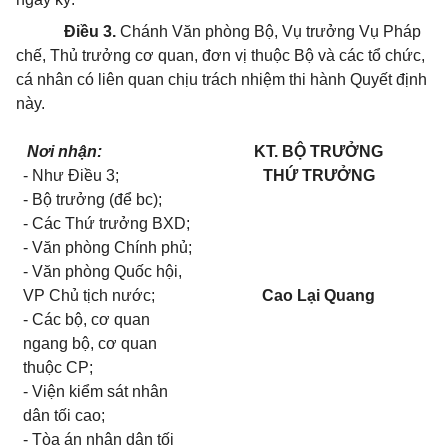
Điều 3.
Chánh Văn phòng Bộ, Vụ trưởng Vụ Pháp
chế, Thủ trưởng cơ quan, đơn vị thuộc Bộ và các tổ chức,
cá nhân có liên quan chịu trách nhiệm thi hành Quyết định
này.
Nơi nhận:
KT. BỘ TRƯỞNG
- Như Điều 3;
THỨ TRƯỞNG
- Bộ trưởng (để bc);
- Các Thứ trưởng BXD;
- Văn phòng Chính phủ;
- Văn phòng Quốc hội,
VP Chủ tịch nước;
Cao Lại Quang
- Các bộ, cơ quan
ngang bộ, cơ quan
thuộc CP;
- Viện kiểm sát nhân
dân tối cao;
- Tòa án nhân dân tối