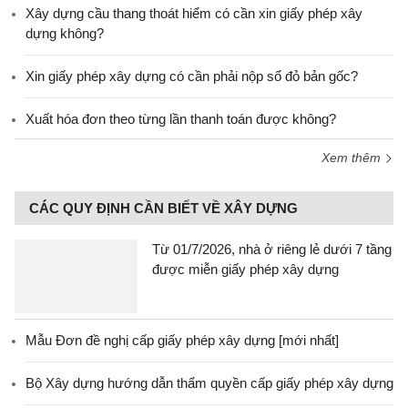
Xây dựng cầu thang thoát hiểm có cần xin giấy phép xây
dựng không?
Xin giấy phép xây dựng có cần phải nộp sổ đỏ bản gốc?
Xuất hóa đơn theo từng lần thanh toán được không?
Xem thêm
CÁC QUY ĐỊNH CẦN BIẾT VỀ XÂY DỰNG
Từ 01/7/2026, nhà ở riêng lẻ dưới 7 tầng
được miễn giấy phép xây dựng
Mẫu Đơn đề nghị cấp giấy phép xây dựng [mới nhất]
Bộ Xây dựng hướng dẫn thẩm quyền cấp giấy phép xây dựng