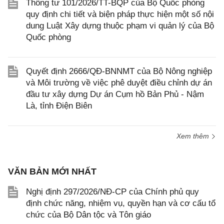
Thông tư 101/2026/TT-BQP của Bộ Quốc phòng
quy định chi tiết và biện pháp thực hiện một số nội
dung Luật Xây dựng thuộc phạm vi quản lý của Bộ
Quốc phòng
Quyết định 2666/QĐ-BNNMT của Bộ Nông nghiệp
và Môi trường về việc phê duyệt điều chỉnh dự án
đầu tư xây dựng Dự án Cụm hồ Bản Phủ - Nậm
Là, tỉnh Điện Biên
Xem thêm
VĂN BẢN MỚI NHẤT
Nghị định 297/2026/NĐ-CP của Chính phủ quy
định chức năng, nhiệm vụ, quyền hạn và cơ cấu tổ
chức của Bộ Dân tộc và Tôn giáo