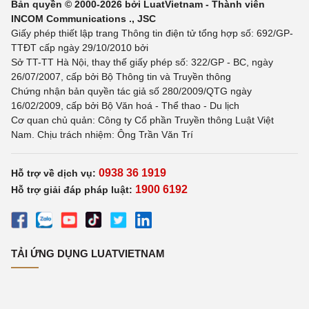
Bản quyền © 2000-2026 bởi LuatVietnam - Thành viên
INCOM Communications ., JSC
Giấy phép thiết lập trang Thông tin điện tử tổng hợp số: 692/GP-
TTĐT cấp ngày 29/10/2010 bởi
Sở TT-TT Hà Nội, thay thế giấy phép số: 322/GP - BC, ngày
26/07/2007, cấp bởi Bộ Thông tin và Truyền thông
Chứng nhận bản quyền tác giả số 280/2009/QTG ngày
16/02/2009, cấp bởi Bộ Văn hoá - Thể thao - Du lịch
Cơ quan chủ quản: Công ty Cổ phần Truyền thông Luật Việt
Nam. Chịu trách nhiệm: Ông Trần Văn Trí
0938 36 1919
Hỗ trợ về dịch vụ:
1900 6192
Hỗ trợ giải đáp pháp luật:
TẢI ỨNG DỤNG LUATVIETNAM