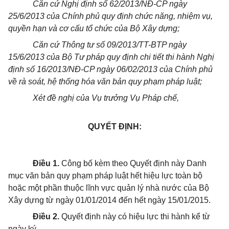
Căn cứ Nghị định số 62/2013/NĐ-CP ngày
25/6/2013 của Chính phủ quy định chức năng, nhiệm vụ,
quyền hạn và cơ cấu tổ chức của Bộ Xây dựng;
Căn cứ Thông tư số 09/2013/TT-BTP ngày
15/6/2013 của Bộ Tư pháp quy định chi tiết thi hành Nghị
định số 16/2013/NĐ-CP ngày 06/02/2013 của Chính phủ
về rà soát, hệ thống hóa văn bản quy phạm pháp luật;
Xét đề nghị của Vụ trưởng Vụ Pháp chế,
QUYẾT ĐỊNH:
Điều 1.
Công bố kèm theo Quyết định này Danh
mục văn bản quy phạm pháp luật hết hiệu lực toàn bộ
hoặc một phần thuộc lĩnh vực quản lý nhà nước của Bộ
Xây dựng từ ngày 01/01/2014 đến hết ngày 15/01/2015.
Điều 2.
Quyết định này có hiệu lực thi hành kể từ
ngày ký.