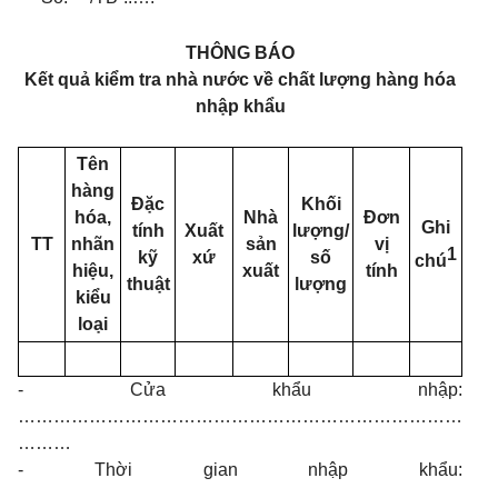
THÔNG BÁO
Kết quả kiểm tra nhà nước về chất lượng hàng hóa
nhập khẩu
Tên
hàng
Đặc
Khối
hóa,
Nhà
Đơn
Ghi
tính
Xuất
lượng/
TT
nhãn
sản
vị
1
kỹ
xứ
số
chú
hiệu,
xuất
tính
thuật
lượng
kiểu
loại
- Cửa khẩu nhập:
…………………………………………………………………
………
- Thời gian nhập khẩu:
…………………………………………………………………