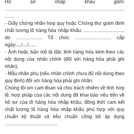
Hồ sơ nhập khẩu gồm:
…………………………………………………………………
……
- Giấy chứng nhận hợp quy hoặc Chứng thư giám định
chất lượng lô hàng hóa nhập khẩu: ……………………..
do …………….. Tổ chức ………………….. cấp
ngày:..../..../…..
- Ảnh hoặc bản mô tả đặc tính hàng hóa kèm theo các
nội dung của nhãn chính (đối với hàng hóa phải ghi
nhãn).
- Mẫu nhãn phụ (nếu nhãn chính chưa đủ nội dung theo
quy định) đối với hàng hóa phải ghi nhãn.
Chúng tôi xin cam đoan và chịu trách nhiệm về tính hợp
lệ, hợp pháp của các nội dung đã khai báo nêu trên về
hồ sơ của lô hàng hóa nhập khẩu, đồng thời cam kết
chất lượng lô hàng hóa nhập khẩu phù hợp với quy
chuẩn kỹ thuật và tiêu chuẩn công bố áp dụng
……………………………