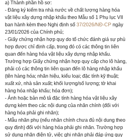
a) Thành phần hồ sơ:
- Đăng ký kiểm tra nhà nước về chất lượng hàng hóa
vật liệu xây dựng nhập khẩu theo Mẫu số 1 Phụ lục VII
ban hành kèm theo Nghị định số
37/2026/NĐ-CP
ngày
23/01/2026 của Chính phủ;
- Giấy chứng nhận hợp quy do tổ chức đánh giá sự phù
hợp được chỉ định cấp, trong đó có các thông tin liên
quan đến hàng hóa vật liệu xây dựng nhập khẩu.
Trường hợp Giấy chứng nhận hợp quy cấp cho lô hàng,
phải có các thông tin liên quan đến lô hàng nhập khẩu
(tên hàng hóa; nhãn hiệu, kiểu loại; đặc tính kỹ thuật;
xuất xứ, nhà sản xuất; khối lượng/số lượng; tờ khai
hàng hóa nhập khẩu; hóa đơn);
- Ảnh hoặc bản mô tả đặc tính hàng hóa vật liệu xây
dựng kèm theo các nội dung của nhãn chính (đối với
hàng hóa phải ghi nhãn);
- Mẫu nhãn phụ (nếu nhãn chính chưa đủ nội dung theo
quy định) đối với hàng hóa phải ghi nhãn. Trường hợp
sử dụng nhãn điện tử, việc ghi nhãn phải đáp ứng quy