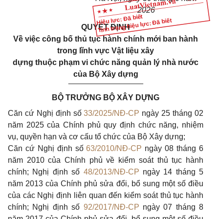
2026
Hiệu lực: Đã biết
Tình trạng hiệu lực: Đã biết
QUYẾT ĐỊNH
Về việc công bố thủ tục hành chính mới ban hành
trong lĩnh vực Vật liệu xây
dựng thuộc phạm vi chức năng quản lý nhà nước
của Bộ Xây dựng
_________________
BỘ TRƯỞNG BỘ XÂY DỰNG
Căn cứ Nghị định số
33/2025/NĐ-CP
ngày 25 tháng 02
năm 2025 của Chính phủ quy định chức năng, nhiệm
vụ, quyền hạn và cơ cấu tổ chức của Bộ Xây dựng;
Căn cứ Nghị định số
63/2010/NĐ-CP
ngày 08 tháng 6
năm 2010 của Chính phủ về kiểm soát thủ tục hành
chính; Nghị định số
48/2013/NĐ-CP
ngày 14 tháng 5
năm 2013 của Chính phủ sửa đổi, bổ sung một số điều
của các Nghị định liên quan đến kiểm soát thủ tục hành
chính; Nghị định số
92/2017/NĐ-CP
ngày 07 tháng 8
năm 2017 của Chính phủ sửa đổi, bổ sung một số điều