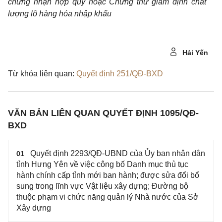
chứng nhận hợp quy hoặc Chứng thư giám định chất
lượng lô hàng hóa nhập khẩu
Hải Yến
Từ khóa liên quan:
Quyết định 251/QĐ-BXD
VĂN BẢN LIÊN QUAN QUYẾT ĐỊNH 1095/QĐ-
BXD
Quyết định 2293/QĐ-UBND của Ủy ban nhân dân
01
tỉnh Hưng Yên về việc công bố Danh mục thủ tục
hành chính cấp tỉnh mới ban hành; được sửa đổi bổ
sung trong lĩnh vực Vật liệu xây dựng; Đường bộ
thuộc phạm vi chức năng quản lý Nhà nước của Sở
Xây dựng