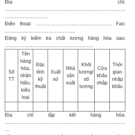
Địa chỉ:
…………………………………………………………………
………………………
Điện thoại: ……………………………………….. Fax:
……………………………………..
Đăng ký kiểm tra chất lượng hàng hóa sau:
……………………………………………….
Tên
hàng
Đặc
Khối
Thời
hóa,
Nhà
Cửa
Số
tính
Xuất
lượng/
gian
nhãn
sản
khẩu
TT
kỹ
xứ
số
nhập
hiệu,
xuất
nhập
thuật
lượng
khẩu
kiểu
loại
Địa chỉ tập kết hàng hóa:
…………………………………………………………………
…