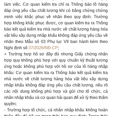
làm việc. Cơ quan kiểm tra chỉ ra Thông báo lô hàng
đáp ứng yêu cầu chất lượng khi có bằng chứng chứng
minh việc khắc phục về nhãn theo quy định. Trường
hợp không khắc phục được, cơ quan kiểm tra ra Thông
báo kết quả kiểm tra nhà nước về chất lượng hàng hóa
vật liệu xây dựng nhập khẩu không đáp ứng yêu cầu về
nhãn theo Mẫu số 03 Phụ lục VII ban hành kèm theo
Nghị định số
37/2026/NĐ-CP
;
+ Trường hợp hồ sơ đầy đủ nhưng Giấy chứng nhận
hợp quy không phù hợp với quy chuẩn kỹ thuật tương
ứng hoặc không phù hợp với hồ sơ của lô hàng nhập
khẩu: Cơ quan kiểm tra ra Thông báo kết quả kiểm tra
nhà nước về chất lượng hàng hóa vật liệu xây dựng
nhập khẩu không đáp ứng yêu cầu chất lượng, nêu rõ
các nội dung không phù hợp và gửi cho tổ chức, cá
nhân nhập khẩu và cơ quan hải quan để xử lý theo thẩm
quyền;
- Trường hợp tổ chức, cá nhân nhập khẩu không hoàn