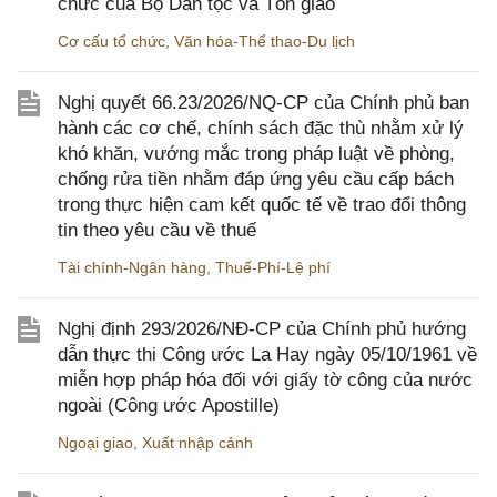
chức của Bộ Dân tộc và Tôn giáo
Cơ cấu tổ chức
,
Văn hóa-Thể thao-Du lịch
Nghị quyết 66.23/2026/NQ-CP của Chính phủ ban
hành các cơ chế, chính sách đặc thù nhằm xử lý
khó khăn, vướng mắc trong pháp luật về phòng,
chống rửa tiền nhằm đáp ứng yêu cầu cấp bách
trong thực hiện cam kết quốc tế về trao đổi thông
tin theo yêu cầu về thuế
Tài chính-Ngân hàng
,
Thuế-Phí-Lệ phí
Nghị định 293/2026/NĐ-CP của Chính phủ hướng
dẫn thực thi Công ước La Hay ngày 05/10/1961 về
miễn hợp pháp hóa đối với giấy tờ công của nước
ngoài (Công ước Apostille)
Ngoại giao
,
Xuất nhập cảnh