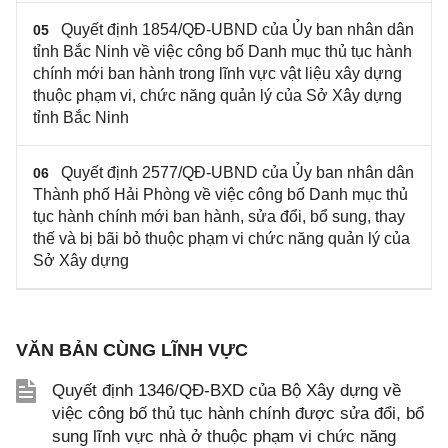
Quyết định 1854/QĐ-UBND của Ủy ban nhân dân
05
tỉnh Bắc Ninh về việc công bố Danh mục thủ tục hành
chính mới ban hành trong lĩnh vực vật liệu xây dựng
thuộc phạm vi, chức năng quản lý của Sở Xây dựng
tỉnh Bắc Ninh
Quyết định 2577/QĐ-UBND của Ủy ban nhân dân
06
Thành phố Hải Phòng về việc công bố Danh mục thủ
tục hành chính mới ban hành, sửa đổi, bổ sung, thay
thế và bị bãi bỏ thuộc phạm vi chức năng quản lý của
Sở Xây dựng
VĂN BẢN CÙNG LĨNH VỰC
Quyết định 1346/QĐ-BXD của Bộ Xây dựng về
việc công bố thủ tục hành chính được sửa đổi, bổ
sung lĩnh vực nhà ở thuộc phạm vi chức năng