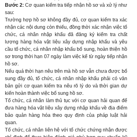
Bước 2:
Cơ quan kiểm tra tiếp nhận hồ sơ và xử lý như
sau:
Trường hợp hồ sơ không đầy đủ, cơ quan kiểm tra xác
nhận các nội dung còn thiếu, đồng thời xác nhận việc tổ
chức, cá nhân nhập khẩu đã đăng ký kiểm tra chất
lượng hàng hóa vật liệu xây dựng nhập khẩu và yêu
cầu tổ chức, cá nhân nhập khẩu bổ sung, hoàn thiện hồ
sơ trong thời hạn 07 ngày làm việc kể từ ngày tiếp nhận
hồ sơ.
Nếu quá thời hạn nêu trên mà hồ sơ vẫn chưa được bổ
sung đầy đủ, tổ chức, cá nhân nhập khẩu phải có văn
bản gửi cơ quan kiểm tra nêu rõ lý do và thời gian dự
kiến hoàn thành việc bổ sung hồ sơ.
Tổ chức, cá nhân làm thủ tục với cơ quan hải quan để
đưa hàng hóa vật liệu xây dựng nhập khẩu về địa điểm
bảo quản hàng hóa theo quy định của pháp luật hải
quan.
Tổ chức, cá nhân liên hệ với tổ chức chứng nhận được