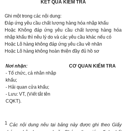
KẾT QUẢ KIỂM TRA
Ghi một trong các nội dung:
Đáp ứng yêu cầu chất lượng hàng hóa nhập khẩu
Hoặc Không đáp ứng yêu cầu chất lượng hàng hóa
nhập khẩu thì nêu lý do và các yêu cầu khác nếu có
Hoặc Lô hàng không đáp ứng yêu cầu về nhãn
Hoặc Lô hàng không hoàn thiện đầy đủ hồ sơ
Nơi nhận:
CƠ QUAN KIỂM TRA
- Tổ chức, cá nhân nhập
khẩu;
- Hải quan cửa khẩu;
- Lưu: VT, (Viết tắt tên
CQKT).
1
Các nội dung nêu tại bảng này được ghi theo Giấy