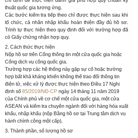
chỉ định để thực hiện đánh giá phù hợp quy chuẩn kỹ
thuật quốc gia tương ứng.
Các bước kiểm tra tiếp theo chỉ được thực hiện sau khi
tổ chức, cá nhân nhập khẩu hoàn thiện đầy đủ hồ sơ.
Trình tự thực hiện theo quy định đối với trường hợp đã
có Giấy chứng nhận hợp quy.
2. Cách thức thực hiện
Nộp hồ sơ trên Cổng thông tin một cửa quốc gia hoặc
Cổng dịch vụ công quốc gia.
Trường hợp các hệ thống này gặp sự cố hoặc trường
hợp bất khả kháng khiến không thể trao đổi thông tin
điện tử, việc xử lý được thực hiện theo Điều 17 Nghị
định số
85/2019/NĐ-CP
ngày 14 tháng 11 năm 2019
của Chính phủ về cơ chế một cửa quốc gia, một cửa
ASEAN và kiểm tra chuyên ngành đối với hàng hóa xuất
khẩu, nhập khẩu (nộp Bằng hồ sơ tại Trung tâm dịch vụ
hành chính công một cấp).
3. Thành phần, số lượng hồ sơ