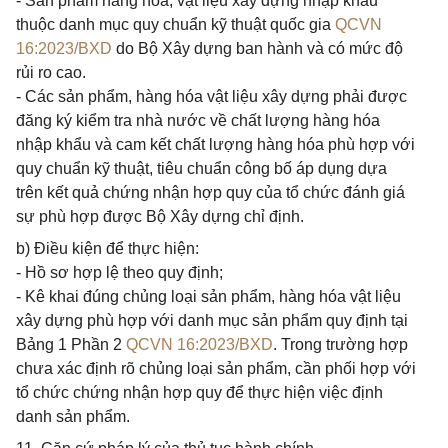
- Sản phẩm hàng hóa, vật liệu xây dựng nhập khẩu
thuộc danh mục quy chuẩn kỹ thuật quốc gia
QCVN
16:2023/BXD
do Bộ Xây dựng ban hành và có mức độ
rủi ro cao.
- Các sản phẩm, hàng hóa vật liệu xây dựng phải được
đăng ký kiểm tra nhà nước về chất lượng hàng hóa
nhập khẩu và cam kết chất lượng hàng hóa phù hợp với
quy chuẩn kỹ thuật, tiêu chuẩn công bố áp dụng dựa
trên kết quả chứng nhận hợp quy của tổ chức đánh giá
sự phù hợp được Bộ Xây dựng chỉ định.
b) Điều kiện để thực hiện:
- Hồ sơ hợp lệ theo quy định;
- Kê khai đúng chủng loại sản phẩm, hàng hóa vật liệu
xây dựng phù hợp với danh mục sản phẩm quy định tại
Bảng 1 Phần 2
QCVN 16:2023/BXD
. Trong trường hợp
chưa xác định rõ chủng loại sản phẩm, cần phối hợp với
tổ chức chứng nhận hợp quy để thực hiện việc định
danh sản phẩm.