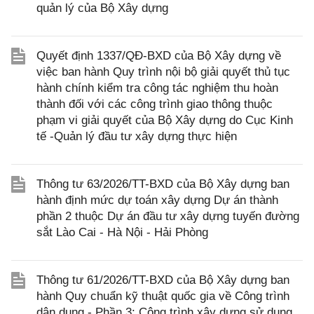
quản lý của Bộ Xây dựng
Quyết định 1337/QĐ-BXD của Bộ Xây dựng về
việc ban hành Quy trình nội bộ giải quyết thủ tục
hành chính kiểm tra công tác nghiệm thu hoàn
thành đối với các công trình giao thông thuộc
phạm vi giải quyết của Bộ Xây dựng do Cục Kinh
tế -Quản lý đầu tư xây dựng thực hiện
Thông tư 63/2026/TT-BXD của Bộ Xây dựng ban
hành định mức dự toán xây dựng Dự án thành
phần 2 thuộc Dự án đầu tư xây dựng tuyến đường
sắt Lào Cai - Hà Nội - Hải Phòng
Thông tư 61/2026/TT-BXD của Bộ Xây dựng ban
hành Quy chuẩn kỹ thuật quốc gia về Công trình
dân dụng - Phần 3: Công trình xây dựng sử dụng