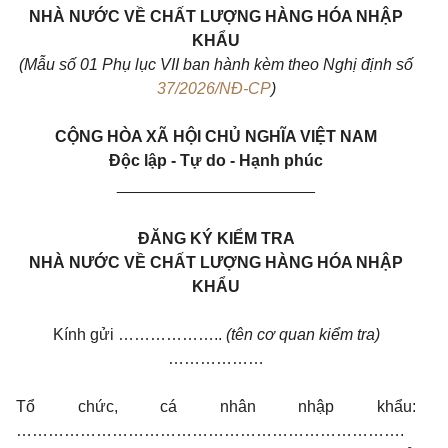
NHÀ NƯỚC VỀ CHẤT LƯỢNG HÀNG HÓA NHẬP
KHẨU
(Mẫu số 01 Phụ lục VII ban hành kèm theo Nghị định số
37/2026/NĐ-CP
)
CỘNG HÒA XÃ HỘI CHỦ NGHĨA VIỆT NAM
Độc lập - Tự do - Hạnh phúc
______________________
ĐĂNG KÝ KIỂM TRA
NHÀ NƯỚC VỀ CHẤT LƯỢNG HÀNG HÓA NHẬP
KHẨU
Kính gửi ………………..
(tên cơ quan kiểm tra)
………………
Tổ chức, cá nhân nhập khẩu:
……………………………………………………………….