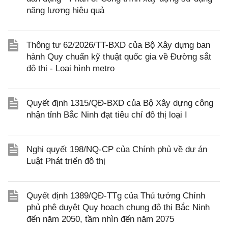
năng lượng hiệu quả
Thông tư 62/2026/TT-BXD của Bộ Xây dựng ban
hành Quy chuẩn kỹ thuật quốc gia về Đường sắt
đô thị - Loại hình metro
Quyết định 1315/QĐ-BXD của Bộ Xây dựng công
nhận tỉnh Bắc Ninh đạt tiêu chí đô thị loại I
Nghị quyết 198/NQ-CP của Chính phủ về dự án
Luật Phát triển đô thị
Quyết định 1389/QĐ-TTg của Thủ tướng Chính
phủ phê duyệt Quy hoạch chung đô thị Bắc Ninh
đến năm 2050, tầm nhìn đến năm 2075