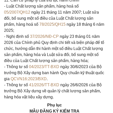
11. Căn cứ pháp lý của thủ tục hành chính
- Luật Chất lượng sản phẩm, hàng hoá số
05/2007/QH12
ngày 21 tháng 11 năm 2007; Luật sửa
đổi, bổ sung một số điều của Luật Chất lượng sản
phẩm, hàng hoá số
78/2025/QH15
ngày 18 tháng 6 năm
2025;
- Nghị định số
37/2026/NĐ-CP
ngày 23 tháng 01 năm
2026 của Chính phủ Quy định chi tiết và biện pháp để tổ
chức, hướng dẫn thi hành một số điều Luật Chất lượng
sản phẩm, hàng hóa và Luật sửa đổi, bổ sung một số
điều của Luật Chất lượng sản phẩm, hàng hóa;
- Thông tư số
04/2023/TT-BXD
ngày 30/6/2023 của Bộ
trưởng Bộ Xây dựng ban hành Quy chuẩn kỹ thuật quốc
gia
QCVN16:2023/BXD
.
- Thông tư số
41/2026/TT-BXD
ngày 26/6/2026 của Bộ
trưởng Bộ Xây dựng về quản lý chất lượng sản phẩm,
hàng hóa vật liệu xây dựng.
Phụ lục
MẪU ĐĂNG KÝ KIỂM TRA