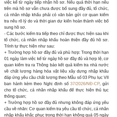
việc kể từ ngày tiếp nhận hồ sơ. Nếu quá thời hạn nêu
trên mà hồ sơ vẫn chưa được bổ sung đầy đủ, tổ chức,
cá nhân nhập khẩu phải có văn bản gửi cơ quan kiểm
tra nêu rõ lý do và thời gian dự kiến hoàn thành việc bổ
sung hồ sơ.
- Các bước kiểm tra tiếp theo chỉ được thực hiện sau khi
tổ chức, cá nhân nhập khẩu hoàn thiện đầy đủ hồ sơ.
Trình tự thực hiện như sau:
+ Trường hợp hồ sơ đầy đủ và phù hợp: Trong thời hạn
01 ngày làm việc kể từ ngày hồ sơ đầy đủ và hợp lệ, cơ
quan kiểm tra ra Thông báo kết quả kiểm tra nhà nước
về chất lượng hàng hóa vật liệu xây dựng nhập khẩu
đáp ứng yêu cầu chất lượng theo Mẫu số 03 Phụ lục VII
ban hành kèm theo Nghị định số
37/2026/NĐ-CP
, gửi
cho tổ chức, cá nhân nhập khẩu để thực hiện thủ tục
thông quan;
+ Trường hợp hồ sơ đầy đủ nhưng không đáp ứng yêu
cầu về nhãn: Cơ quan kiểm tra yêu cầu tổ chức, cá nhân
nhập khẩu khắc phục trong thời hạn không quá 05 ngày