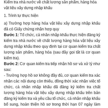
Kiểm tra nhà nước về chất lượng sản phẩm, hàng hóa
vật liệu xây dựng nhập khẩu
1. Trình tự thực hiện
a) Trường hợp hàng hóa vật liệu xây dựng nhập khẩu
đã có Giấy chứng nhận hợp quy
Bước 1:
Tổ chức, cá nhân nhập khẩu thực hiện đăng ký
kiểm tra nhà nước về chất lượng hàng hóa vật liệu xây
dựng nhập khẩu theo quy định tại cơ quan kiểm tra chất
lượng sản phẩm, hàng hóa (sau đây gọi tắt là cơ quan
kiểm tra).
Bước 2:
Cơ quan kiểm tra tiếp nhận hồ sơ và xử lý như
sau:
- Trường hợp hồ sơ không đầy đủ, cơ quan kiểm tra xác
nhận các nội dung còn thiếu, đồng thời xác nhận việc tổ
chức, cá nhân nhập khẩu đã đăng ký kiểm tra chất
lượng hàng hóa vật liệu xây dựng nhập khẩu trên bản
đăng ký kiểm tra và yêu cầu tổ chức, cá nhân nhập khẩu
bổ sung, hoàn thiện hồ sơ trong thời hạn 07 ngày làm