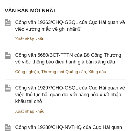
VĂN BẢN MỚI NHẤT
Công văn 19363/CHQ-GSQL của Cục Hải quan về
việc vướng mắc về ghi nhãn®
Xuất nhập khẩu
Công văn 5680/BCT-TTTN của Bộ Công Thương
về việc thông báo điều hành giá bán xăng dầu
Công nghiệp
,
Thương mại-Quảng cáo
,
Xăng dầu
Công văn 19297/CHQ-GSQL của Cục Hải quan về
việc thủ tục hải quan đối với hàng hóa xuất nhập
khẩu tại chỗ
Xuất nhập khẩu
Công văn 19280/CHQ-NVTHQ của Cục Hải quan