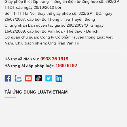
Giấy phép thiết lập trang Thông tin điện tử tổng hợp số: 692/GP-
TTĐT cấp ngày 29/10/2010 bởi
Sở TT-TT Hà Nội, thay thế giấy phép số: 322/GP - BC, ngày
26/07/2007, cấp bởi Bộ Thông tin và Truyền thông
Chứng nhận bản quyền tác giả số 280/2009/QTG ngày
16/02/2009, cấp bởi Bộ Văn hoá - Thể thao - Du lịch
Cơ quan chủ quản: Công ty Cổ phần Truyền thông Luật Việt
Nam. Chịu trách nhiệm: Ông Trần Văn Trí
0938 36 1919
Hỗ trợ về dịch vụ:
1900 6192
Hỗ trợ giải đáp pháp luật:
TẢI ỨNG DỤNG LUATVIETNAM