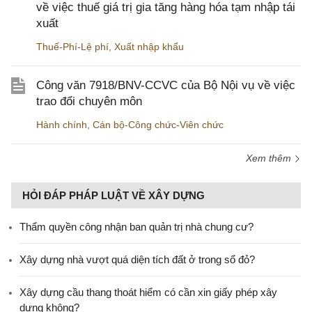
về việc thuế giá trị gia tăng hàng hóa tạm nhập tái
xuất
Thuế-Phí-Lệ phí
,
Xuất nhập khẩu
Công văn 7918/BNV-CCVC của Bộ Nội vụ về việc
trao đổi chuyên môn
Hành chính
,
Cán bộ-Công chức-Viên chức
Xem thêm
HỎI ĐÁP PHÁP LUẬT VỀ XÂY DỰNG
Thẩm quyền công nhận ban quản trị nhà chung cư?
Xây dựng nhà vượt quá diện tích đất ở trong sổ đỏ?
Xây dựng cầu thang thoát hiểm có cần xin giấy phép xây
dựng không?