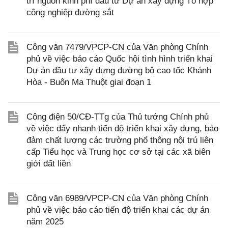
trí nguồn kinh phí đầu tư Dự án xây dựng Tổ hợp
công nghiệp đường sắt
Công văn 7479/VPCP-CN của Văn phòng Chính
phủ về việc báo cáo Quốc hội tình hình triển khai
Dự án đầu tư xây dựng đường bộ cao tốc Khánh
Hòa - Buôn Ma Thuột giai đoạn 1
Công điện 50/CĐ-TTg của Thủ tướng Chính phủ
về việc đẩy nhanh tiến độ triển khai xây dựng, bảo
đảm chất lượng các trường phổ thông nội trú liên
cấp Tiểu học và Trung học cơ sở tại các xã biên
giới đất liền
Công văn 6989/VPCP-CN của Văn phòng Chính
phủ về việc báo cáo tiến độ triển khai các dự án
năm 2025