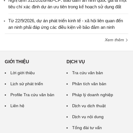
Nghị định 312/2026/NĐ-CP: Bảo đảm an ninh quốc gia là một
tiêu chí xác định dự án ưu tiên trong kế hoạch sử dụng đất
Từ 22/9/2026, dự án phát triển kinh tế - xã hội liên quan đến
an ninh phải đáp ứng các điều kiện về bảo đảm an ninh
Xem thêm
GIỚI THIỆU
DỊCH VỤ
Lời giới thiệu
Tra cứu văn bản
Lịch sử phát triển
Phân tích văn bản
Profile Tra cứu văn bản
Pháp lý doanh nghiệp
Liên hệ
Dịch vụ dịch thuật
Dịch vụ nội dung
Tổng đài tư vấn