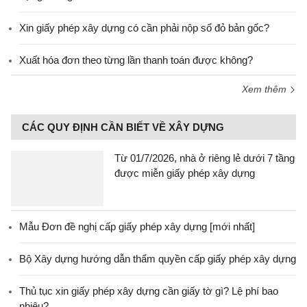
Xin giấy phép xây dựng có cần phải nộp sổ đỏ bản gốc?
Xuất hóa đơn theo từng lần thanh toán được không?
Xem thêm
CÁC QUY ĐỊNH CẦN BIẾT VỀ XÂY DỰNG
Từ 01/7/2026, nhà ở riêng lẻ dưới 7 tầng
được miễn giấy phép xây dựng
Mẫu Đơn đề nghị cấp giấy phép xây dựng [mới nhất]
Bộ Xây dựng hướng dẫn thẩm quyền cấp giấy phép xây dựng
Thủ tục xin giấy phép xây dựng cần giấy tờ gì? Lệ phí bao
nhiêu?