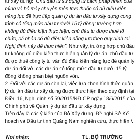
tư xây dựng:
“Chủ đầu tư sử dụng tư cách pháp nhân của
mình và bộ máy chuyên môn trực thuộc có đủ điều kiện,
năng lực để trực tiếp quản lý dự án đầu tư xây dựng công
trình có tổng mức đầu tư dưới 15 tỷ đồng; trường hợp
không đủ điều kiện thực hiện, chủ đầu tư được thuê tổ
chức, cá nhân có đủ điều kiện năng lực theo quy định tại
Nghị định này để thực hiện”
. Như vậy, trường hợp chủ đầu
tư không đủ điều kiện thực hiện quản lý dự án, chủ đầu tư
được thuê công ty tư vấn đủ điều kiện năng lực để quản lý
dự án đối với các dự án có tổng mức đầu tư dưới 15 tỷ
đồng không phân biệt nguồn vốn.
2. Đối với các dự án còn lại, việc lựa chọn hình thức quản
lý dự án đầu tư xây dựng được thực hiện theo quy định tại
Điều 16, Nghị định số 59/2015/NĐ-CP
ngày 18/6/2015 của
Chính phủ về Quản lý dự án đầu tư xây dựng.
Trên đây là các ý kiến của Bộ Xây dựng. Đề nghị Sở Kế
hoạch và Đầu tư tỉnh Quảng Nam nghiên cứu, thực hiện./.
Nơi nhận:
TL. BỘ TRƯỞNG